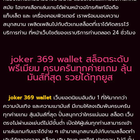
สมัย ไฮเทคเลือกเล่นเกมได้ผ่านหน้าจอโทรศัพท์มือถือ
แท็บเล็ต และ เครื่องคอมพิวเตอร์ เราพร้อมมอบความ
สนุกสนาน เพลิดเพลินไปกับตัวเกมสล็อตที่เราได้คัดสรรไว้
บริการท่าน ที่หน้าเว็บไซต์ของเราบริการท่านตลอด 24 ชั่วโมง
joker 369 wallet สล็อตระดับ
พรีเมียม ครบครันทุกค่ายเกม ลุ้น
มันส์ที่สุด รวยได้ทุกยูส
joker 369 wallet
เว็บยอดนิยมอันดับ 1 ที่ให้มากกว่า
ความบันเทิง และความเมามันส์ มีเกมให้ลงเดิมพันครบครัน
ทุกค่ายเกม ลุ้นมันส์ที่สุด ปั่นสนุกกว่าใครแน่นอน สล็อต เว็บ
ตรงไม่ผ่านเอเย่นต์ไม่มีขั้นต่ำ เปิดให้ผู้เล่นทุกท่านสามารถเข้า
มาเล่นเกมกับเราได้ง่าย ๆ เข้ามาสนุกสนานไปกับเกมสล็อตทำ
เงินได้ตลอดเวลา สล็อต เติม true wallet ฝากถอน ไม่มี ขั้น