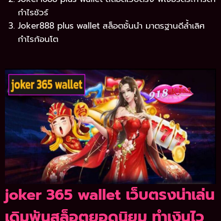
กำไรชัวร์
Joker888 plus wallet สล็อตชั้นนำ มาตรฐานดีล้ำเลิศ
กำไรก้อนโต
joker 365 wallet เว็บตรงน่าเล่น
เดิมพันสล็อตยอดนิยม ทำเงินไว