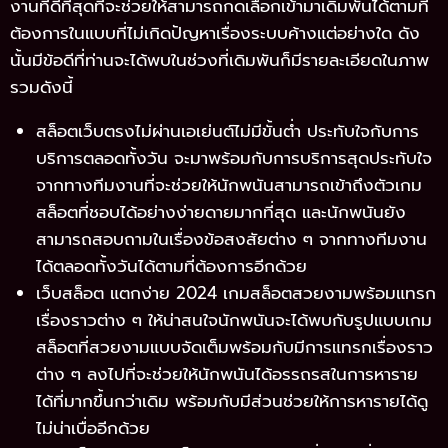
งานที่ดีที่สุดที่จะช่วยให้สามารถกดเลือกเข้ามาเดิมพันได้ตามที่
ต้องการในแบบที่ไม่เกิดปัญหาเรื่องระบบค้างแต่อย่างใด ดัง
นั้นมีข้อดีที่ท่านจะได้พบในช่วงที่เดิมพันก็มีรายละเอียดในภาพ
รวมดังนี้
สล็อตเว็บตรงไม่ผ่านเอเย่นต์ไม่มีขั้นต่ำ ประทับใจกับการ
บริการตลอดทั้งวัน จะมาพร้อมกับการบริการสุดประทับใจ
จากทางทีมงานที่จะช่วยให้นักพนันสามารถเข้าถึงตัวเกม
สล็อตที่ชอบได้อย่างง่ายดายมากที่สุด และนักพนันยัง
สามารถสอบถามในเรื่องข้อสงสัยต่าง ๆ จากทางทีมงาน
ได้ตลอดทั้งวันได้ตามที่ต้องการอีกด้วย
เว็บสล็อต แตกง่าย 2024 เกมสล็อตสวยงามพร้อมแทรก
เรื่องราวต่าง ๆ ให้น่าสนใจนักพนันจะได้พบกับรูปแบบเกม
สล็อตที่สวยงามแบบจัดเต็มพร้อมกับมีการแทรกเรื่องราว
ต่าง ๆ ลงไปที่จะช่วยให้นักพนันได้อรรถรสในการหาราย
ได้ที่มากขึ้นกว่าเดิม พร้อมกับมีส่วนช่วยให้การหารายได้ดู
ไม่น่าเบื่ออีกด้วย