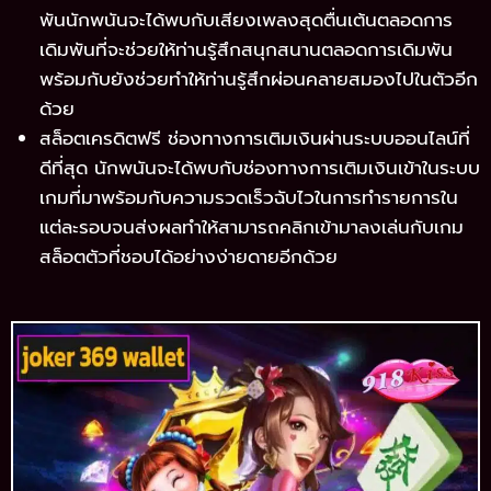
พันนักพนันจะได้พบกับเสียงเพลงสุดตื่นเต้นตลอดการ
เดิมพันที่จะช่วยให้ท่านรู้สึกสนุกสนานตลอดการเดิมพัน
พร้อมกับยังช่วยทำให้ท่านรู้สึกผ่อนคลายสมองไปในตัวอีก
ด้วย
สล็อตเครดิตฟรี ช่องทางการเติมเงินผ่านระบบออนไลน์ที่
ดีที่สุด นักพนันจะได้พบกับช่องทางการเติมเงินเข้าในระบบ
เกมที่มาพร้อมกับความรวดเร็วฉับไวในการทำรายการใน
แต่ละรอบจนส่งผลทำให้สามารถคลิกเข้ามาลงเล่นกับเกม
สล็อตตัวที่ชอบได้อย่างง่ายดายอีกด้วย