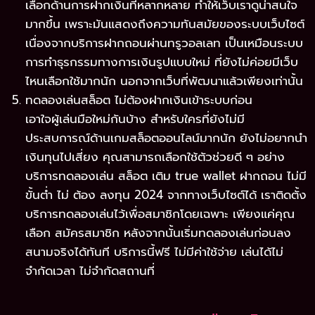
เลือกด้านการฝากเงินที่หลากหลาย ทำให้เว็บเราดูน่าสนใจ
มากขึ้น เพราะมันแสดงถึงความทันสมัยของระบบเว็บไซต์
เนื่องจากบริการฝากถอนผ่านทรูวอลเลท เป็นเหมือนระบบ
การทำธุรกรรมทางการเงินรูปแบบใหม่ ที่ยังไม่ค่อยมีเว็บ
ไหนเลือกใช้มากนัก นอกจากเว็บที่พัฒนาแล้วเพียงเท่านั้น
ทดลองเล่นสล็อต ไม่ต้องฝากเงินเข้าระบบก่อน
เอาใจผู้เล่นมือใหม่กันบ้าง สำหรับใครที่ยังไม่มี
ประสบการณ์ด้านเกมสล็อตออนไลน์มากนัก ยังไม่อยากนำ
เงินทุนไปเสี่ยง คุณสามารถเลือกใช้ตัวช่วยดี ๆ อย่าง
บริการทดลองเล่น สล็อต เติม true wallet ฝากถอน ไม่มี
ขั้นต่ำ ไม่ ต้อง ลงทุน 2024 จากทางเว็บไซต์ได้ เราติดตั้ง
บริการทดลองเล่นไว้เพื่อสมาชิกโดยเฉพาะ เพียงแค่คุณ
เลือก สมัครสมาชิก หลังจากนั้นเริ่มทดลองเล่นก่อนลง
สนามจริงได้ทันที บริการนี้ฟรี ไม่มีค่าใช้จ่าย เล่นได้ไม่
จำกัดเวลา ไม่จำกัดสถานที่