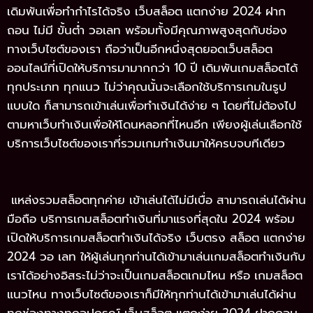
เดิมพันเพื่อทำกำไรได้จริง เว็บสล็อต แตกง่าย 2024 ฝาก
ถอน ไม่มี ขั้นต่ำ วอเลท พร้อมทั้งมีคุณภาพสูงสุดกับช่อง
ทางเว็บไซต์ของเรา ถือว่าเป็นอีกหนึ่งสุดยอดเว็บสล็อต
ออนไลน์ที่เปิดให้บริการมามากกว่า 10 ปี เดิมพันเกมสล็อตได้
ทุกประเภท ทุกแนว ไม่ว่าคุณนั้นจะเลือกใช้บริการเกมในรูป
แบบใด ก็สามารถเข้าเล่นเพื่อทำเงินได้ง่าย ๆ โดยที่ไม่ต้องไป
ตามหาเว็บทำเงินเพื่อให้โดนหลอกที่ไหนอีก เพียงผู้เล่นเลือกใช้
บริการเว็บไซต์ของเราที่รวมเกมทำเงินมาให้ครบจบทีเดียว
แหล่งรวมสล็อตทุกค่าย เข้าเล่นได้ไม่มีเบื่อ สามารถเล่นได้ผ่าน
มือถือ บริการเกมสล็อตทำเงินที่มาแรงที่สุดใน 2024 พร้อม
เปิดให้บริการเกมสล็อตทำเงินได้จริง เว็บตรง สล็อต แตกง่าย
2024 วอ เลท ให้ผู้เล่นทุกท่านได้เข้ามาเล่นเกมสล็อตทำเงินกับ
เราได้อย่างอิสระไม่ว่าจะเป็นเกมสล็อตเกมไหน หรือ เกมสล็อต
แนวไหน ทางเว็บไซต์ของเราก็มีให้ทุกท่านได้เข้ามาเล่นได้ผ่าน