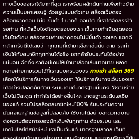
ทางเว็บของเราได้มากที่สุด เราพร้อมผลักดันท่านเพื่อก้าวข้าม
ความเป็นมหาเศรษฐี ด้วยรูปแบบตัวเกม สล็อตเว็บตรง
สล็อตฝากถอน ไม่มี ขั้นต่ำ 1 บาทก็ ถอนได้ ที่เราได้จัดสรรไว้
รอท่าน ที่หน้าเว็บไซต์โดยตรงของเรา เว็บเกมทำเงินสุดยอด
เว็บไซต์เกม สล็อตรวมค่ายฝากถอนไม่มีขั้นต่ำ วอเลท แตกดี
กล้าการันตีได้เลยว่า ทุกเกมที่เข้ามาเลือกเล่นนั้น สามารถทำ
เงินให้กับสมาชิกทุกท่านได้จริง เรากล้ารับประกันได้อย่าง
แน่นอน อีกทั้งเรายังมีเกมให้เข้ามาเลือกเล่นมากมาย หลาก
หลายค่ายเกมรวมไว้ที่เราแบบครบวงจร
ทางเข้า สล็อต 369
เลือกใช้บริการกับทางเว็บของเรา ใช้บริการกับทางเว็บของเรา
ได้อย่างปลอดภัยด้วย ระบบเกมดีมาตรฐานมั่นคง ใช้งานง่าย
เว็บไม่มีสะดุด ทำกำไรได้อย่างลื่นไหล มาตรฐานระดับเอเชีย
ของแท้ รวมโปรสล็อตสมาชิกใหม่100% รับประกันความ
มั่นคงและฐานข้อมูลที่ปลอดภัย ใช้งานได้อย่างสะดวกสบาย
ต่อความต้องการของนักเดิมพันทุกท่าน ด้วยระบบ และ
เทคโนโลยีที่สมัยใหม่ เราเป็นเว็บแท้ มาตรฐานสากล เว็บที่
ครองใจคนไทยมาอย่างยาวนาน ด้วยระบบและการบริการที่ทัน