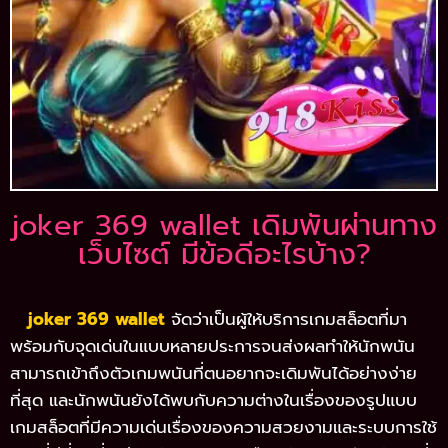
joker 369 wallet เดิมพันผ่านทาง
เว็บไซต์ มีข้อดีอะไรบ้าง?
joker 369 wallet
จัดว่าเป็นผู้ให้บริการเกมสล็อตที่มา
พร้อมกับจุดเด่นในแบบหลายประการจนส่งผลทำให้นักพนัน
สามารถเข้าถึงตัวเกมพนันที่ตนอยากจะเดิมพันได้อย่างง่าย
ที่สุด และนักพนันยังได้พบกับความต่างในเรื่องของรูปแบบ
เกมสล็อตที่มีความเด่นเรื่องของความสวยงามและระบบการใช้