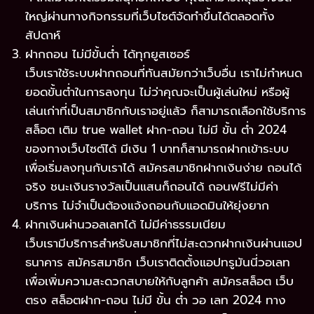
ใหญ่ผ่านทางกิจกรรมที่เว็บไซต์จัดทำขึ้นได้ตลอดทั้ง
สัปดาห์
ฝากถอน ไม่มีขั้นต่ำ ได้ทุกยูสเซอร์
เว็บเราใช้ระบบฝากถอนที่ทันสมัยกว่าเว็บอื่น เราไม่กำหนด
ยอดขั้นต่ำในการลงทุน ไม่ว่าคุณจะเป็นผู้เล่นใหม่ หรือผู้
เล่นเก่าที่เป็นสมาชิกกับเราอยู่แล้ว ก็สามารถเลือกใช้บริการ
สล็อต เติม true wallet ฝาก-ถอน ไม่มี ขั้น ต่ำ 2024
ของทางเว็บไซต์ได้ มีเงิน 1 บาทก็สามารถฝากเข้าระบบ
เพื่อเริ่มลงทุนกับเราได้ สมัครสมาชิกฝากเงินง่าย ถอนได้
จริง ชนะเงินรางวัลเป็นแสนก็ถอนได้ ถอนฟรีไม่มีค่า
บริการ ไม่จำเป็นต้องแจ้งถอนกับแอดมินให้ยุ่งยาก
ฝากเงินผ่านวอลเลทได้ ไม่มีค่าธรรมเนียม
เว็บเรามีบริการสำหรับสมาชิกที่ไม่สะดวกฝากเงินผ่านแอป
ธนาคาร สมัครสมาชิก เว็บเราติดตั้งแอปทรูมันนี่วอเลท
เพื่อเพิ่มความสะดวกสบายให้กับลูกค้า สมัครสล็อต เว็บ
ตรง สล็อตฝาก-ถอน ไม่มี ขั้น ต่ำ วอ เลท 2024 ทาง