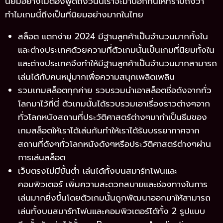
นิยมอย่างไม่ต้องพูดถึงวันนี้เราจะมาบอกกันให้ทราบถึงว่า
ทำไมเกมนี้ถึงเป็นที่นิยมอย่างมากในไทย
สล็อต แตกง่าย 2024 มีฐานลูกค้าเป็นจำนวนมากทั้งใน
และต่างประเทศด้วยความที่ตัวเกมนั้นเป็นเกมที่นิยมทั้งใน
และต่างประเทศจึงทำให้มีฐานลูกค้าเป็นจำนวนมากสามารถ
เล่นได้กับคนหมู่มากเพื่อความสนุกเพลิดเพลิน
รวมเกมสล็อตทุกค่าย รวบรวมนำเอาสล็อตชื่อดังจากทั่ว
โลกมาไว้ที่นี่ ตัวเกมนั้นได้รวบรวมเอาเรื่องราวต่างๆจาก
ทั่วโลกหนังสถานที่ประวัติศาสตร์ต่างๆมาทำเป็นธีมของ
เกมสล็อตให้เราได้เล่นกันทำให้เราได้รับบรรยากาศจาก
สถานที่ดังๆทั่วโลกหนังดังๆหรือประวัติศาสตร์ต่างๆผ่าน
การเล่นสล็อต
เว็บตรงไม่มีขั้นต่ำ เล่นได้ทั้งบนสมาร์ทโฟนและ
คอมพิวเตอร์ เพิ่มความสะดวกสบายและช่องทางในการ
เล่นมากยิ่งขึ้นโดยตัวเกมนั้นถูกพัฒนาออกมาให้สามารถ
เล่นทั้งบนสมาร์ทโฟนและคอมพิวเตอร์ได้ทั้ง 2 รูปแบบ