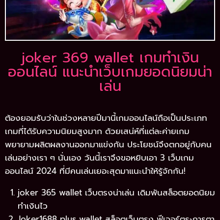
joker 369 wallet เกมทำเงิน
ออนไลน์ แนะนำเว็บเกมยอดนิยมน่า
เล่น
ต้องยอมรับว่าในช่วงหลายปีมานี้เกมออนไลน์ถือเป็นประเภท
เกมที่ได้รับความนิยมสูงมาก ด้วยเสน่ห์ที่แต่ละค่ายเกม
พยายามผลิตผลงานออกมาแข่งกัน ประโยชน์จึงตกอยู่กับคน
เล่นอย่างเรา ๆ นั่นเอง วันนี้เราจึงขอหยิบเอา 3 เว็บเกม
ออนไลน์ 2024 ที่มีคนเล่นเยอะสุดมาแนะนำให้รู้จักกัน!
joker 365 wallet เว็บตรงน่าเล่น เดิมพันสล็อตยอดนิยม
ทำเงินไว
Joker1688 plus wallet สล็อตเว็บตรง ฟีเจอร์ตระการตา