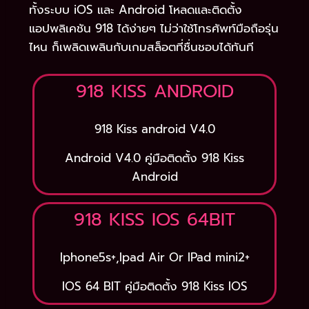
ทั้งระบบ iOS และ Android โหลดและติดตั้ง
แอปพลิเคชัน 918 ได้ง่ายๆ ไม่ว่าใช้โทรศัพท์มือถือรุ่น
ไหน ก็เพลิดเพลินกับเกมสล็อตที่ชื่นชอบได้ทันที
918 KISS ANDROID
918 Kiss android V4.0
Android V4.0 คู่มือติดตั้ง 918 Kiss
Android
918 KISS IOS 64BIT
Iphone5s+,Ipad Air Or IPad mini2+
IOS 64 BIT คู่มือติดตั้ง 918 Kiss IOS