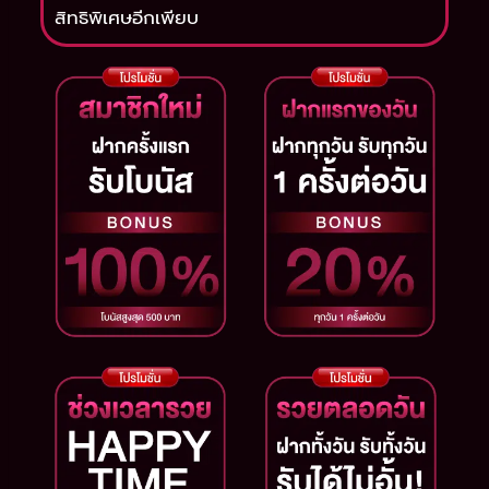
สิทธิพิเศษอีกเพียบ