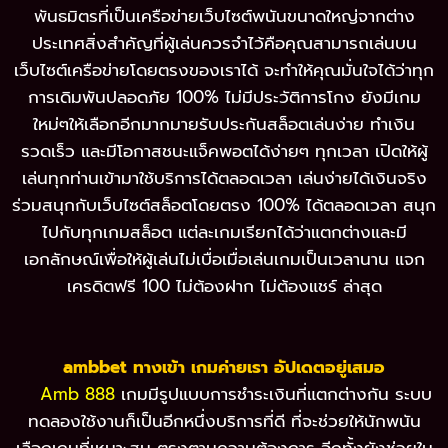
พันธมิตรที่เป็นเครือข่ายเว็บไซต์พนันขนาดใหญ่จากต่าง
ประเทศสิ่งสำคัญที่ผู้เล่นควรจำไว้คือคุณสามารถเล่นบน
เว็บไซต์เครือข่ายโดยตรงของเราได้ จะทำให้คุณมั่นใจได้ว่าทุก
การเดิมพันปลอดภัย 100% ไม่มีประวัติการโกง ยังมีเกม
ใหม่ๆให้เลือกอีกมากมายรับประกันสล็อตเล่นง่าย ทำเงิน
รวดเร็ว และมีโอกาสชนะแจ็คพอตได้ง่ายๆ ทุกเวลา เปิดให้ผู้
เล่นทุกท่านเข้ามาใช้บริการได้ตลอดเวลา เล่นง่ายได้เงินจริง
ร่วมสนุกกับเว็บไซต์สล็อตโดยตรง 100% ได้ตลอดเวลา สนุก
ไปกับทุกเกมสล็อต แต่ละเกมเรียกได้ว่าแตกต่างและมี
เอกลักษณ์เพื่อให้ผู้เล่นไม่เบื่อเมื่อเล่นเกมเป็นเวลานาน แจก
เครดิตฟรี 100 ไม่ต้องฝาก ไม่ต้องแชร์ ล่าสุด
ambbet ทางเข้า เกมค่ายเรา อัปเดตอยู่เสมอ
Amb 888
เกมมีรูปแบบการชำระเงินที่แตกต่างกัน ระบบ
ทดลองใช้งานก็เป็นอีกหนึ่งบริการที่ดี ที่จะช่วยให้นักพนัน