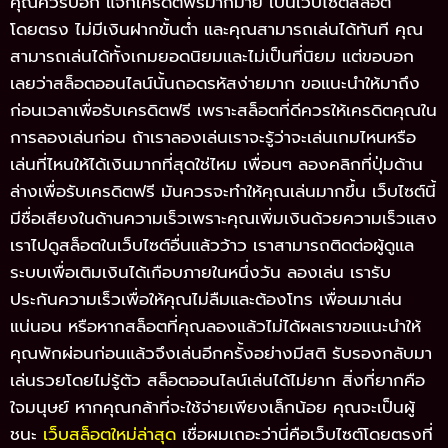
คุณควรบอก แจกเครดิตฟรีมากมาย เป็นเว็บไซต์สล็อต
โดยตรง ไม่มีเงินฝากขั้นต่ำ และคุณสามารถเล่นได้ทันที คุณ
สามารถเล่นได้ทั้งเกมยอดนิยมและไม่เป็นที่นิยม แต่ขอบอก
เลยว่าสล็อตออนไลน์นั้นถอดรหัสง่ายมาก ขอแนะนำให้มาถึง
ก่อนเวลาเพื่อรับเครดิตฟรี เพราะสล็อตที่ดีควรให้เครดิตคุณใน
การลองเล่นก่อน ถ้าเราลองเล่นเราจะรู้ว่าจะเล่นเกมไหนหรือ
เล่นที่ไหนให้ได้เงินมากที่สุดใช่ไหม เพื่อนๆ ลองคลิกที่ปุ่มด้าน
ล่างเพื่อรับเครดิตฟรี มันควรจะทำให้คุณเล่นมากขึ้น เว็บไซต์นี้
มีชื่อเสียงในด้านความเร็วเพราะคุณเพิ่มเงินด้วยความเร็วแสง
เราไปดูสล็อตในเว็บไซต์อื่นแล้วว้าว เราสามารถติดต่อผู้ดูแล
ระบบเพื่อเติมเงินได้เกือบภายในหนึ่งวัน ลองเล่น เรารับ
ประกันความเร็วเพื่อให้คุณไม่ลืมและต้องโทร เพื่อนมาเล่น
แน่นอน หรือหากสล็อตที่คุณลองแล้วไม่ได้ผลเราขอแนะนำให้
คุณพักผ่อนก่อนแล้วจึงเล่นอีกครั้งอย่างมีสติ รับรองกลับมา
เล่นรวยโดยไม่รู้ตัว สล็อตออนไลน์เล่นได้ไม่ยาก สิ่งที่ยากคือ
ใจมนุษย์ หากคุณกล้าที่จะใช้จ่ายเพียงเล็กน้อย คุณจะเป็นผู้
ชนะ
เว็บสล็อตใหม่ล่าสุด
เชื่อผมเถอะว่านี่คือเว็บไซต์โดยตรงที่