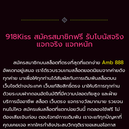
918Kiss สมัครสมาชิกฟรี รับโบนัสจริง
แจกจริง แจกหนัก
สมัครสมาชิกบนสล็อตที่ตรงที่สุดที่แตกง่าย
Amb 888
อัพเดทอยู่เสมอ เราได้รวบรวมเกมสล็อตยอดนิยมจากค่ายดัง
ทุกค่าย มาเพื่อให้ทุกท่านได้สัมผัสกับการเดิมพันสล็อตบน
เว็บไซต์ต่างประเทศ เว็บแท้ลิขสิทธิ์ตรง มาให้บริการทุกท่าน
ด้วยระบบฝากถอนอัตโนมัติที่มีความปลอดภัยสูง และฝ่าย
บริการมืออาชีพ สล็อต เว็บตรง แจกรางวัลมากมาย รวยจน
ทนไม่ไหว สมัครเล่นสล็อตที่แตกบ่อยวันนี้ ทดลองใช้ฟรี ไม่
ต้องเสียเงินก่อน ตอบโจทย์การเดิมพัน เราจะแก้ทุกปัญหาที่
คุณเคยเจอ หากใครกำลังประสบวิกฤติเราขอเสนอโอกาส