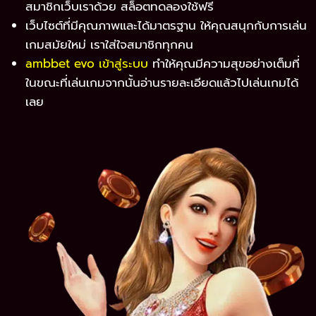
สมาชิกเว็บเราด้วย สล็อตทดลองใช้ฟรี
เว็บไซต์ที่มีคุณภาพและได้มาตรฐาน ให้คุณสนุกกับการเล่น
เกมสมัยใหม่ เราใส่ใจสมาชิกทุกคน
ambbet evo เข้าสู่ระบบ
ทำให้คุณมีความสุขอย่างเต็มที่
ในขณะที่เล่นเกมจากนั้นอ่านรายละเอียดแล้วไปเล่นเกมได้
เลย