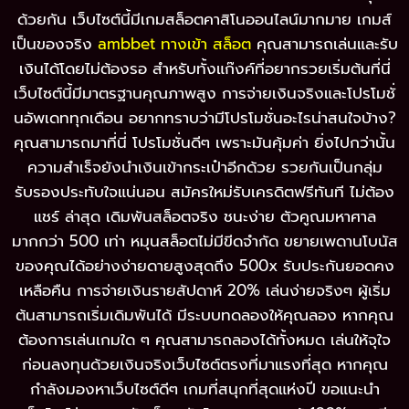
ด้วยกัน เว็บไซต์นี้มีเกมสล็อตคาสิโนออนไลน์มากมาย เกมส์
เป็นของจริง
ambbet ทางเข้า สล็อต
คุณสามารถเล่นและรับ
เงินได้โดยไม่ต้องรอ สำหรับทั้งแก๊งค์ที่อยากรวยเริ่มต้นที่นี่
เว็บไซต์นี้มีมาตรฐานคุณภาพสูง การจ่ายเงินจริงและโปรโมชั่
นอัพเดททุกเดือน อยากทราบว่ามีโปรโมชั่นอะไรน่าสนใจบ้าง?
คุณสามารถมาที่นี่ โปรโมชั่นดีๆ เพราะมันคุ้มค่า ยิ่งไปกว่านั้น
ความสำเร็จยังนำเงินเข้ากระเป๋าอีกด้วย รวยกันเป็นกลุ่ม
รับรองประทับใจแน่นอน
สมัครใหม่รับเครดิตฟรีทันที ไม่ต้อง
แชร์
ล่าสุด
เดิมพันสล็อตจริง ชนะง่าย ตัวคูณมหาศาล
มากกว่า 500 เท่า หมุนสล็อตไม่มีขีดจำกัด ขยายเพดานโบนัส
ของคุณได้อย่างง่ายดายสูงสุดถึง 500x รับประกันยอดคง
เหลือคืน การจ่ายเงินรายสัปดาห์ 20% เล่นง่ายจริงๆ ผู้เริ่ม
ต้นสามารถเริ่มเดิมพันได้ มีระบบทดลองให้คุณลอง หากคุณ
ต้องการเล่นเกมใด ๆ คุณสามารถลองได้ทั้งหมด เล่นให้จุใจ
ก่อนลงทุนด้วยเงินจริงเว็บไซต์ตรงที่มาแรงที่สุด หากคุณ
กำลังมองหาเว็บไซต์ดีๆ เกมที่สนุกที่สุดแห่งปี ขอแนะนำ