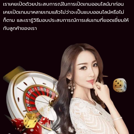
เราเคยเปิดด้วยประสบการณ์ในการเปิดเกมออนไลน์มาก่อน
เคยเปิดเกมมาหลายเกมแล้วไม่ว่าจะเป็นแบบออนไลน์หรือไม่
ก็ตาม และเรารู้วิธีมอบประสบการณ์การเล่นเกมที่ยอดเยี่ยมให้
กับลูกค้าของเรา