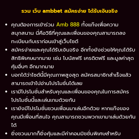
รวม เว็บ ambbet สมัครง่าย ได้รับเงินจริง
คุณต้องการเข้าร่วม
Amb 888
ทั้งแก๊งเพื่อความ
สนุกสนาน นี่คือวิธีที่คุณและเพื่อนของคุณสามารถลง
ทะเบียนกับเราก่อนเข้าสู่เว็บไซต์
สมัครง่ายและคุณได้รับเงินจริง อีกทั้งยังช่วยให้คุณได้รับ
สิทธิพิเศษมากมาย เช่น โบนัสฟรี เครดิตฟรี และมูลค่าสุด
คุ้มอื่นๆ อีกมากมาย
บอกได้ว่าไซต์นี้มีคุณภาพสูงสุด สมัครสมาชิกสำเร็จแล้ว
สามารถเข้าไปอ่านโปรโมชั่นได้เลย
เรามีโปรโมชั่นสำหรับคุณและเพื่อนของคุณในการสมัคร
โปรโมชั่นนี้และเล่นเกมด้วยกัน
เรายังมีโปรโมชั่นชวนเพื่อนมาเล่นอีกด้วย หากแก๊งของ
คุณมีเพื่อนที่สนใจ คุณสามารถชวนพวกเขามาเล่นด้วยกัน
ได้
ยิ่งชวนมากก็ยิ่งคุ้มและมีค่าคอมมิชชั่นพิเศษสำหรับ