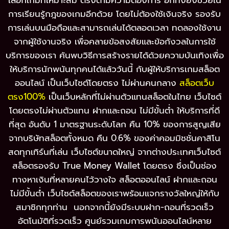
เลือกเกมที่เหมาะสม ตรงตามความต้องการ อีกทั้งยังช่วยใน
การเรียนรู้กฎของเกมอีกด้วย โดยไม่ต้องใช้เงินจริง รองรับ
การเล่นบนมือถือและสามารถเล่นได้ตลอดเวลา ทดลองใช้งาน
จากผู้ใช้งานจริง เพื่อคลายข้อสงสัยและข้อกังวลในการใช้
บริการของเรา ค้นพบวิธีการสร้างรายได้ด้วยความบันเทิงเพื่อ
ให้บริการนักพนันทุกคนได้แล้ววันนี้ กับผู้ให้บริการเกมสล็อต
ออนไลน์ เป็นเว็บไซต์โดยตรง ไม่ผ่านคนกลาง
สล็อตเว็บ
ตรง100%
เป็นเว็บหลักที่ไม่ผ่านตัวแทนสล็อตในไทย เว็บไซต์
โดยตรงไม่ผ่านตัวแทน ฝากและถอน ไม่มีขั้นต่ำ ให้บริการที่ดี
ที่สุด อันดับ 1 มาตรฐานระดับโลก คืน 10% ของการสูญเสีย
จากบริษัทสล็อตทั้งหมด คืน 0.6% ของค่าคอมมิชชั่นคาสิโน
สดทุกเทิร์นที่เล่น เว็บไซต์ขนาดใหญ่ จากต่างประเทศเว็บไซต์
สล็อตรองรับ True Money Wallet โดยตรง ซึ่งเป็นช่อง
ทางหาเงินที่หลายคนไว้วางใจ สล็อตออนไลน์ ฝากและถอน
ไม่มีขั้นต่ำ เว็บไซต์สล็อตของเราพร้อมแจกรางวัลใหญ่ให้กับ
สมาชิกทุกท่าน นอกจากนี้ยังมีระบบฝาก-ถอนที่รวดเร็ว
อัตโนมัติที่รวดเร็ว ศูนย์รวมเกมการพนันออนไลน์หลาย