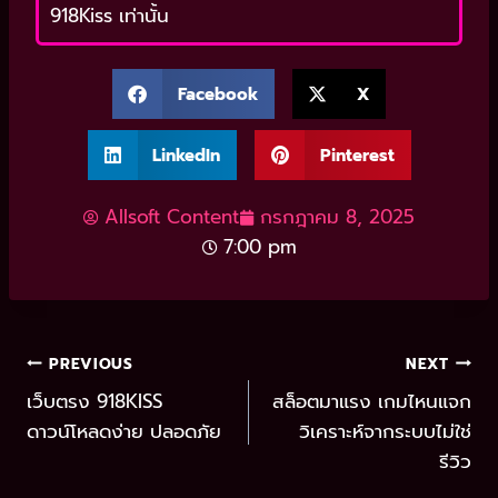
918Kiss เท่านั้น
Facebook
X
LinkedIn
Pinterest
Allsoft Content
กรกฎาคม 8, 2025
7:00 pm
PREVIOUS
NEXT
เว็บตรง 918KISS
สล็อตมาแรง เกมไหนแจก
ดาวน์โหลดง่าย ปลอดภัย
วิเคราะห์จากระบบไม่ใช่
รีวิว