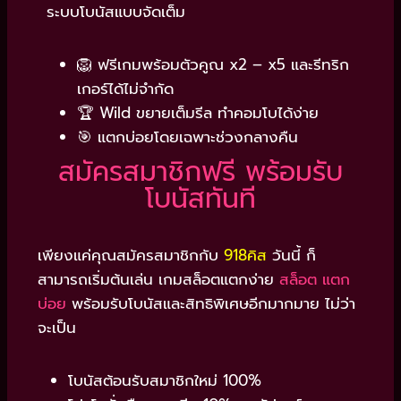
ระบบโบนัสแบบจัดเต็ม
🦁 ฟรีเกมพร้อมตัวคูณ x2 – x5 และรีทริก
เกอร์ได้ไม่จำกัด
🏆 Wild ขยายเต็มรีล ทำคอมโบได้ง่าย
🎯 แตกบ่อยโดยเฉพาะช่วงกลางคืน
สมัครสมาชิกฟรี พร้อมรับ
โบนัสทันที
เพียงแค่คุณสมัครสมาชิกกับ
918คิส
วันนี้ ก็
สามารถเริ่มต้นเล่น เกมสล็อตแตกง่าย
สล็อต แตก
บ่อย
พร้อมรับโบนัสและสิทธิพิเศษอีกมากมาย ไม่ว่า
จะเป็น
โบนัสต้อนรับสมาชิกใหม่ 100%