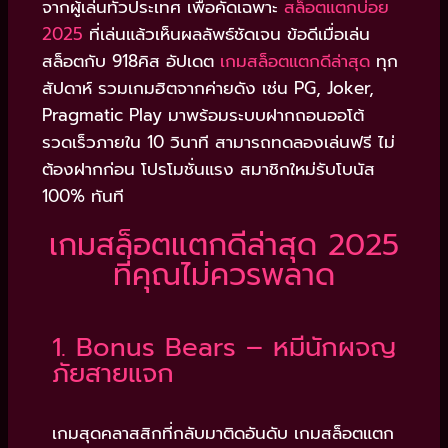
จากผู้เล่นทั่วประเทศ เพื่อคัดเฉพาะ
สล็อตแตกบ่อย
2025
ที่เล่นแล้วเห็นผลลัพธ์ชัดเจน ข้อดีเมื่อเล่น
สล็อตกับ 918คิส อัปเดต
เกมสล็อตแตกดีล่าสุด
ทุก
สัปดาห์ รวมเกมฮิตจากค่ายดัง เช่น PG, Joker,
Pragmatic Play มาพร้อมระบบฝากถอนออโต้
รวดเร็วภายใน 10 วินาที สามารถทดลองเล่นฟรี ไม่
ต้องฝากก่อน โปรโมชั่นแรง สมาชิกใหม่รับโบนัส
100% ทันที
เกมสล็อตแตกดีล่าสุด 2025
ที่คุณไม่ควรพลาด
1. Bonus Bears – หมีนักผจญ
ภัยสายแจก
เกมสุดคลาสสิกที่กลับมาติดอันดับ เกมสล็อตแตก