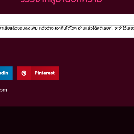
าเสียแล้วชอบลงเพิ่ม หวังว่าจะเอาคืนได้ไวๆ อ่านแล้วได้สติเลยค่ะ จะจำไว้เ
edIn
Pinterest
 pm