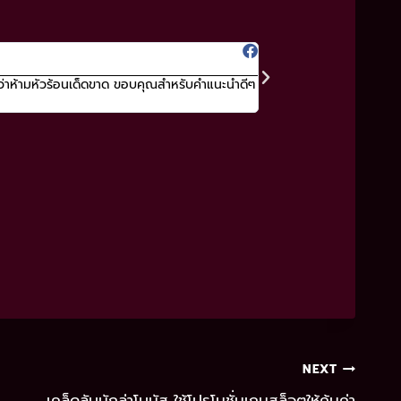
@นักวางแผนสล็อ
ลยว่าห้ามหัวร้อนเด็ดขาด ขอบคุณสำหรับคำแนะนำดีๆ
ผมว่าเรื่องการตั้งงบประม
ลองไปหาข้อมูลเกมดูก่อนเล
NEXT
เคล็ดลับนักล่าโบนัส ใช้โปรโมชั่นเกมสล็อตให้คุ้มค่า