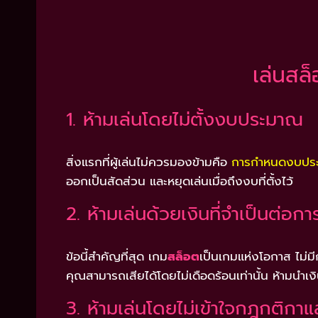
เล่นสล
1. ห้ามเล่นโดยไม่ตั้งงบประมาณ
สิ่งแรกที่ผู้เล่นไม่ควรมองข้ามคือ
การกำหนดงบปร
ออกเป็นสัดส่วน และหยุดเล่นเมื่อถึงงบที่ตั้งไว้
2. ห้ามเล่นด้วยเงินที่จำเป็นต่อการ
ข้อนี้สำคัญที่สุด เกม
สล็อต
เป็นเกมแห่งโอกาส ไม่มีก
คุณสามารถเสียได้โดยไม่เดือดร้อนเท่านั้น ห้ามนำเงิ
3. ห้ามเล่นโดยไม่เข้าใจกฎกติกาแ