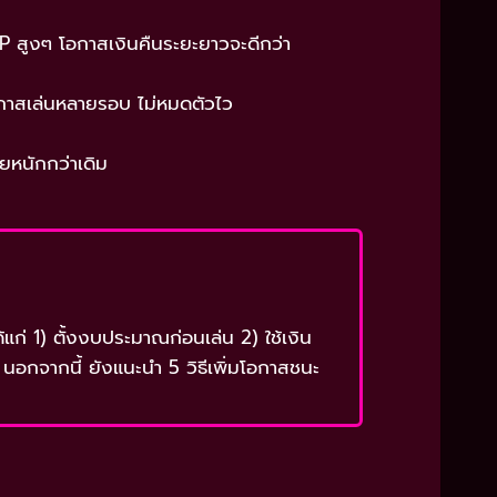
 RTP สูงๆ โอกาสเงินคืนระยะยาวจะดีกว่า
ีโอกาสเล่นหลายรอบ ไม่หมดตัวไว
ียหนักกว่าเดิม
่ 1) ตั้งงบประมาณก่อนเล่น 2) ใช้เงิน
ไร นอกจากนี้ ยังแนะนำ 5 วิธีเพิ่มโอกาสชนะ