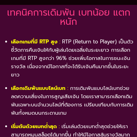
เทคนิคการเดิมพัน เบทน้อย แตก
หนัก
เลือกเกมที่มี RTP สูง
:
RTP (Return to Player) เป็นตัว
ชี้วัดการคืนเงินให้กับผู้เล่นโดยเฉลี่ยในระยะยาว การเลือก
เกมที่มี RTP สูงกว่า 96% ช่วยเพิ่มโอกาสในการชนะเงิน
รางวัล เนื่องจากมีโอกาสที่จะได้รับเงินคืนมากขึ้นในระยะ
ยาว
เลือกเดิมพันแบบไลน์เบท
:
การเดิมพันแบบไลน์เบทช่วย
ลดความเสี่ยงในการสูญเสียเงิน โดยเราสามารถเลือกเดิม
พันเฉพาะบนจำนวนไลน์ที่ต้องการ เปรียบเทียบกับการเดิม
พันทั้งหมดบนกระดานเกม
เริ่มต้นด้วยเบทต่ำสุด
:
เริ่มเล่นด้วยเบทต่ำสุดช่วยให้เรา
สามารถหมุนสล็อตได้มากขึ้น ทำให้มีโอกาสลุ้นรางวัลมาก