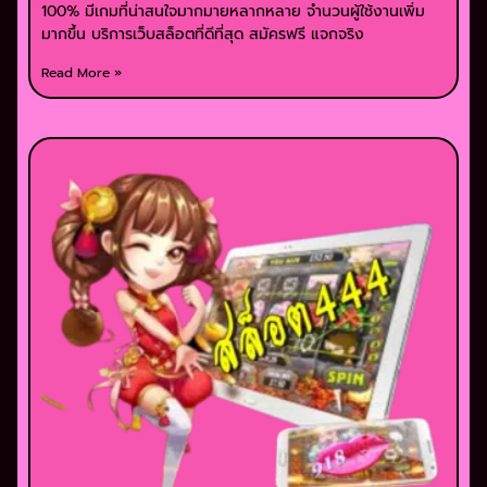
100% มีเกมที่น่าสนใจมากมายหลากหลาย จำนวนผู้ใช้งานเพิ่ม
มากขึ้น บริการเว็บสล็อตที่ดีที่สุด สมัครฟรี แจกจริง
Read More »