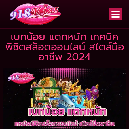
เบทน้อย แตกหนัก เทคนิค
พิชิตสล็อตออนไลน์ สไตล์มือ
อาชีพ 2024