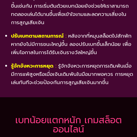
ขึ้นเช่นกัน การเริ่มต้นด้วยเบทน้อยยังช่วยให้เราสามารถ
ทดลองเล่นได้นานขึ้นเพื่อเข้าใจเกมและลดความเสี่ยงใน
การสูญเสียเงิน
ปรับเบทตามสถานการณ์
:
หลังจากที่หมุนสล็อตไปสักพัก
หากยังไม่มีการชนะใหญ่ขึ้น ลองปรับเบทขึ้นเล็กน้อย เพื่อ
เพิ่มโอกาสในการได้รับเงินรางวัลใหญ่ขึ้น
รู้จักจังหวะการหยุด
:
รู้จักจังหวะการหยุดการเดิมพันเมื่อ
มีการแพ้สูงหรือเมื่อเงินเดิมพันในมือมากพอควร การหยุด
เล่นทันทีจะช่วยป้องกันการสูญเสียเงินมากขึ้น
เบทน้อยแตกหนัก เกมสล็อต
ออนไลน์