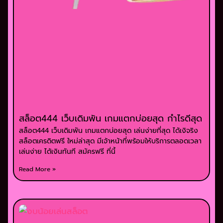
สล็อต444 เว็บเดิมพัน เกมแตกบ่อยสุด กำไรดีสุด
สล็อต444 เว็บเดิมพัน เกมแตกบ่อยสุด เล่นง่ายที่สุด ได้เงิจริง
สล็อตเครดิตฟรี ใหม่ล่าสุด มีเจ้าหน้าที่พร้อมให้บริการตลอดเวลา
เล่นง่าย ได้เงินทันที สมัครฟรี ที่นี้
Read More »