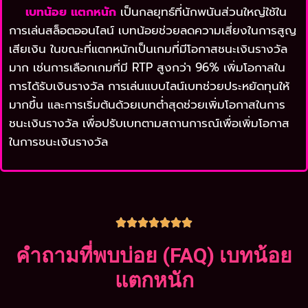
เบทน้อย แตกหนัก
เป็นกลยุทธ์ที่นักพนันส่วนใหญ่ใช้ใน
การเล่นสล็อตออนไลน์ เบทน้อยช่วยลดความเสี่ยงในการสูญ
เสียเงิน ในขณะที่แตกหนักเป็นเกมที่มีโอกาสชนะเงินรางวัล
มาก เช่นการเลือกเกมที่มี RTP สูงกว่า 96% เพิ่มโอกาสใน
การได้รับเงินรางวัล การเล่นแบบไลน์เบทช่วยประหยัดทุนให้
มากขึ้น และการเริ่มต้นด้วยเบทต่ำสุดช่วยเพิ่มโอกาสในการ
ชนะเงินรางวัล เพื่อปรับเบทตามสถานการณ์เพื่อเพิ่มโอกาส
ในการชนะเงินรางวัล
คำถามที่พบบ่อย (FAQ) เบทน้อย
แตกหนัก