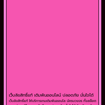
เว็บลิขสิทธิ์แท้ เดิมพันออนไลน์ ปลอดภัย มั่นใจได้
เว็บลิขสิทธิ์แท้ ให้บริการเกมเดิมพันออนไล น์ครบวงจร ทั้งสล็อต