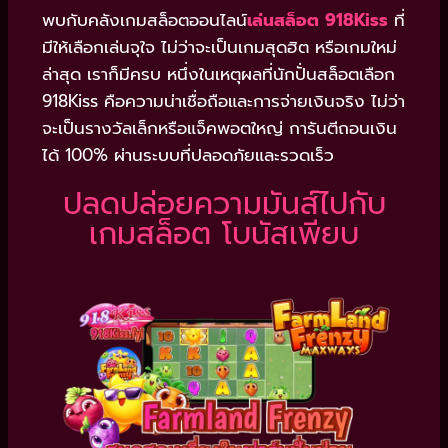
พบกับคลังเกมสล็อตออนไลน์
เล่นสล็อต 918Kiss
ที่
มีให้เลือกเล่นจุใจ ไม่ว่าจะเป็นเกมสุดฮิต หรือเกมใหม่
ล่าสุด เราก็มีครบ หนึ่งในเหตุผลที่นักปั่นสล็อตเลือก
918Kiss คือความน่าเชื่อถือและการจ่ายเงินจริง ไม่ว่า
จะเป็นรางวัลเล็กหรือแจ็คพอตใหญ่ การันตีถอนเงิน
ได้ 100% ผ่านระบบที่ปลอดภัยและรวดเร็ว
ปลดปล่อยความมันส์ไปกับ
เกมสล็อต โบนัสเพียบ