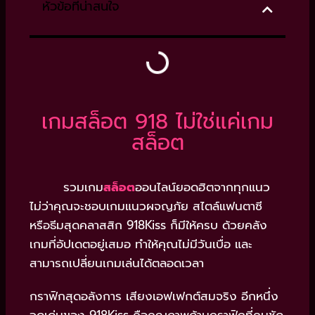
หัวข้อที่น่าสนใจ
เกมสล็อต 918 ไม่ใช่แค่เกม
สล็อต
รวมเกม
สล็อต
ออนไลน์ยอดฮิตจากทุกแนว
ไม่ว่าคุณจะชอบเกมแนวผจญภัย สไตล์แฟนตาซี
หรือธีมสุดคลาสสิก 918Kiss ก็มีให้ครบ ด้วยคลัง
เกมที่อัปเดตอยู่เสมอ ทำให้คุณไม่มีวันเบื่อ และ
สามารถเปลี่ยนเกมเล่นได้ตลอดเวลา
กราฟิกสุดอลังการ เสียงเอฟเฟกต์สมจริง อีกหนึ่ง