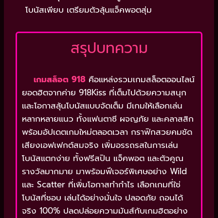
โบนัสเพียบ เตรียมตัวลุ้นแจ็คพอตสุ่ม
สรุปบทความ
เกมสล็อต 918
คือแหล่งรวมเกมสล็อตออนไลน์
ยอดฮิตจากค่าย 918Kiss ที่เต็มไปด้วยความสนุก
และโอกาสลุ้นโบนัสแบบจัดเต็ม มีเกมให้เลือกเล่น
หลากหลายแนว ทั้งแฟนตาซี ผจญภัย และคลาสสิก
พร้อมอัปเดตเกมใหม่ตลอดเวลา กราฟิกสวยคมชัด
เสียงเอฟเฟกต์สมจริง เพิ่มอรรถรสในการเล่น
โบนัสแตกง่าย ทั้งฟรีสปิน แจ็คพอต และตัวคูณ
รางวัลมากมาย มาพร้อมฟีเจอร์พิเศษอย่าง Wild
และ Scatter ที่เพิ่มโอกาสทำกำไร เลือกเกมที่ใช่
โบนัสที่ชอบ เล่นได้อย่างมั่นใจ ปลอดภัย ถอนได้
จริง 100% ปลดปล่อยความมันส์กับเกมฮิตอย่าง