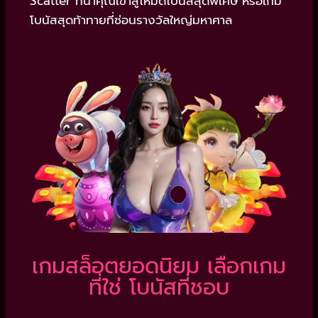
Scatter ที่นำคุณเข้าสู่โหมดโบนัสสุดพิเศษ หรือเกม
โบนัสสุดท้าทายที่ซ่อนรางวัลใหญ่มหาศาล
เกมสล็อตยอดนิยม เลือกเกม
ที่ใช่ โบนัสที่ชอบ