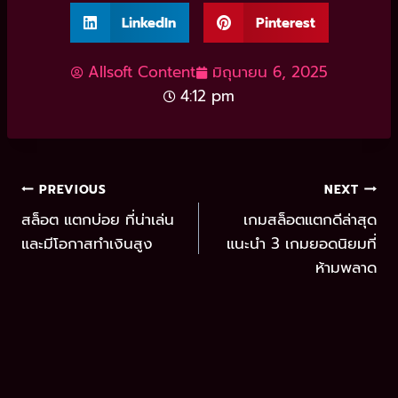
LinkedIn
Pinterest
Allsoft Content
มิถุนายน 6, 2025
4:12 pm
PREVIOUS
NEXT
สล็อต แตกบ่อย ที่น่าเล่น
เกมสล็อตแตกดีล่าสุด
และมีโอกาสทำเงินสูง
แนะนำ 3 เกมยอดนิยมที่
ห้ามพลาด