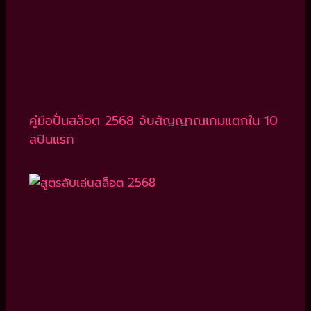
คู่มือปั่นสล็อต 2568 จับสัญญาณเกมแตกใน 10
สปินแรก