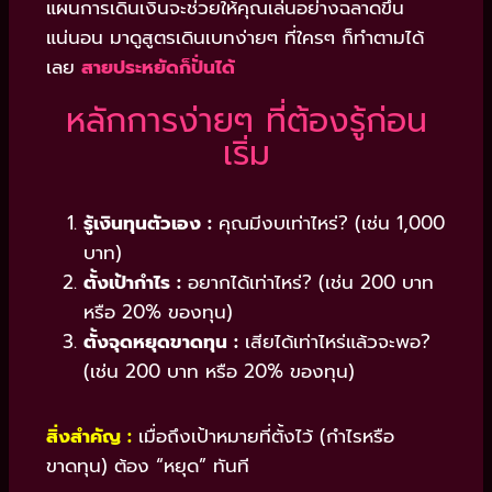
แผนการเดินเงินจะช่วยให้คุณเล่นอย่างฉลาดขึ้น
แน่นอน มาดูสูตรเดินเบทง่ายๆ ที่ใครๆ ก็ทำตามได้
เลย
สายประหยัดก็ปั่นได้
หลักการง่ายๆ ที่ต้องรู้ก่อน
เริ่ม
รู้เงินทุนตัวเอง :
คุณมีงบเท่าไหร่? (เช่น 1,000
บาท)
ตั้งเป้ากำไร :
อยากได้เท่าไหร่? (เช่น 200 บาท
หรือ 20% ของทุน)
ตั้งจุดหยุดขาดทุน :
เสียได้เท่าไหร่แล้วจะพอ?
(เช่น 200 บาท หรือ 20% ของทุน)
สิ่งสำคัญ :
เมื่อถึงเป้าหมายที่ตั้งไว้ (กำไรหรือ
ขาดทุน) ต้อง “หยุด” ทันที