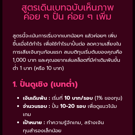
สูตรเดินเบทฉบับเห็นภาพ
ค่อย ๆ ปั่น ค่อย ๆ เพิ่ม
สูตรนี้จะเน้นการเริ่มจากเบทน้อยๆ แล้วค่อยๆ เพิ่ม
ขึ้นเมื่อได้กำไร เพื่อใช้กำไรมาปั่นต่อ ลดความเสี่ยงใน
การเสียเงินทุนก้อนแรก สมมติทุนเริ่มต้นของคุณคือ
1,000 บาท และคุณอยากเล่นสล็อตที่มีค่าเดิมพันขั้น
ต่ำ 1 บาท (หรือ 10 บาท)
1. ปั่นดูเชิง (เบทต่ำ)
เงินเดิมพัน :
เริ่มที่
10 บาท/รอบ
(1% ของทุน)
จำนวนรอบ :
ปั่น
10-20 รอบ
เพื่อดูแนวโน้ม
เกม
เป้าหมาย :
ทำความรู้จักเกม, สร้างเงิน
ทุนสำรองเล็กน้อย