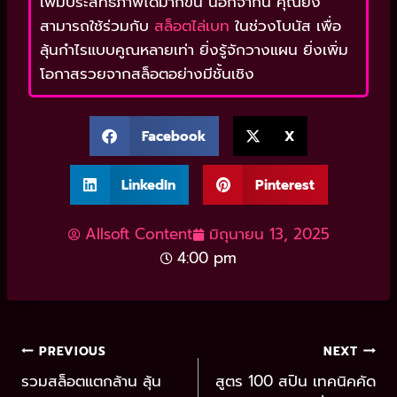
เพิ่มประสิทธิภาพได้มากขึ้น นอกจากนี้ คุณยัง
สามารถใช้ร่วมกับ
สล็อตไล่เบท
ในช่วงโบนัส เพื่อ
ลุ้นกำไรแบบคูณหลายเท่า ยิ่งรู้จักวางแผน ยิ่งเพิ่ม
โอกาสรวยจากสล็อตอย่างมีชั้นเชิง
Facebook
X
LinkedIn
Pinterest
Allsoft Content
มิถุนายน 13, 2025
4:00 pm
PREVIOUS
NEXT
รวมสล็อตแตกล้าน ลุ้น
สูตร 100 สปิน เทคนิคคัด