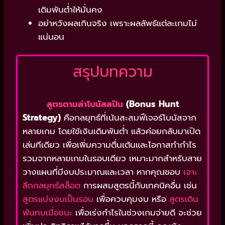
เดิมพันต่ำให้มั่นคง
อย่าหวังผลเกินจริง เพราะผลลัพธ์แต่ละเกมไม่
แน่นอน
สรุปบทความ
สูตรตามล่าโบนัสสปิน
(Bonus Hunt
Strategy)
คือกลยุทธ์ที่เน้นสะสมฟีเจอร์โบนัสจาก
หลายเกม โดยใช้เงินเดิมพันต่ำ แล้วค่อยกลับมาเปิด
เล่นทีเดียว เพื่อเพิ่มความตื่นเต้นและโอกาสทำกำไร
รวมจากหลายเกมในรอบเดียว เหมาะมากสำหรับสาย
วางแผนที่มีงบประมาณและเวลา หากคุณชอบ
เจาะ
ลึกกลยุทธ์สล็อต
การผสมสูตรนี้กับเทคนิคอื่น เช่น
สูตรแบ่งงบเป็นรอบ
เพื่อควบคุมงบ หรือ
สูตรเดิน
พันทบเมื่อชนะ
เพื่อเร่งกำไรในช่วงเกมจ่ายดี จะช่วย