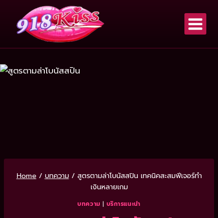
Home
/
บทความ
/
สูตรตามล่าโบนัสสปิน เทคนิคสะสมฟีเจอร์ทำ
เงินหลายเกม
บทความ
|
บริการแนะนำ