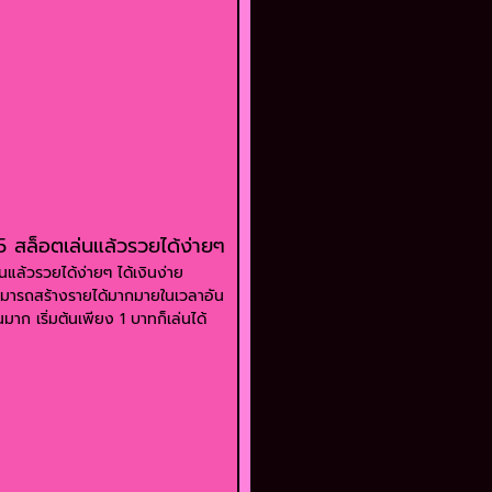
สล็อตเล่นแล้วรวยได้ง่ายๆ
ล้วรวยได้ง่ายๆ ได้เงินง่าย
ามารถสร้างรายได้มากมายในเวลาอัน
มาก เริ่มต้นเพียง 1 บาทก็เล่นได้