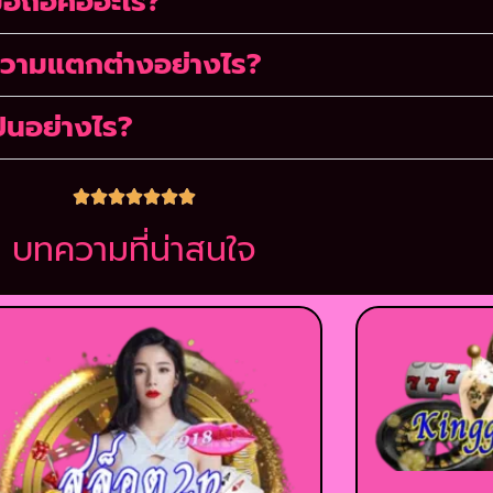
อถือคืออะไร?
ความแตกต่างอย่างไร?
็นอย่างไร?
บทความที่น่าสนใจ