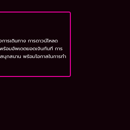
่างการเดินทาง การดาวน์โหลด
 พร้อมอัพเดตยอดเงินทันที การ
ละสนุกสนาน พร้อมโอกาสในการทำ