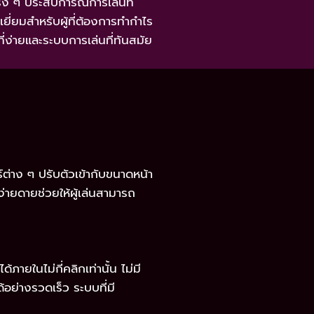
ริง ๆ ประสบการณ์การเล่นที่
ยี่ยมสำหรับผู้ที่ต้องการทำกำไร
ง่ายและระบบการเล่นที่ทันสมัย
่าง ๆ ปรับตัวเข้ากับขนาดหน้า
ายดายช่วยให้ผู้เล่นสามารถ
ยในไม่กี่คลิกเท่านั้น ไม่มี
อย่างรวดเร็ว ระบบที่มี