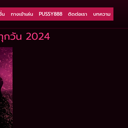
ั่น
ทางเข้าเล่น
PUSSY888
ติดต่อเรา
บทความ
ทุกวัน 2024