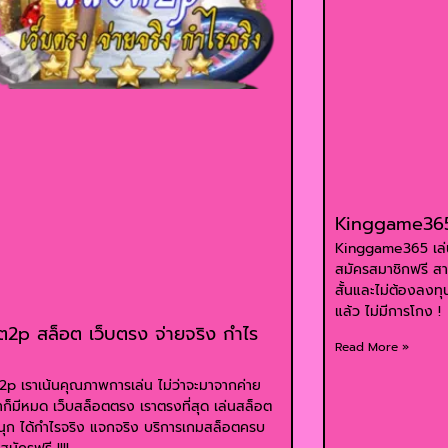
Kinggame365 
Kinggame365 เล่นแ
สมัครสมาชิกฟรี ส
สั้นและไม่ต้องลงทุน
แล้ว ไม่มีการโกง !
ต2p สล็อต เว็บตรง จ่ายจริง กำไร
Read More »
2p เราเน้นคุณภาพการเล่น ไม่ว่าจะมาจากค่าย
าก็มีหมด เว็บสล็อตตรง เราตรงที่สุด เล่นสล็อต
นุก ได้กำไรจริง แจกจริง บริการเกมสล็อตครบ