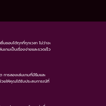
นชอบได้ทุกที่ทุกเวลา ไม่ว่าจะ
นเกมเป็นเรื่องง่ายและรวดเร็ว
 การลองเล่นเกมที่มีธีมและ
วยให้คุณได้รับประสบการณ์ที่