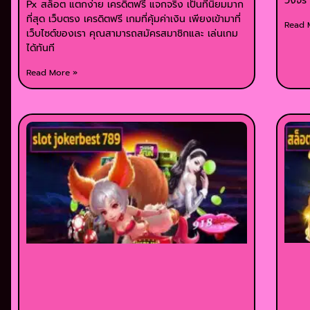
วงจร ส
Px สล็อต แตกง่าย เครดิตฟรี แจกจริง เป็นที่นิยมมาก
ที่สุด เว็บตรง เครดิตฟรี เกมที่คุ้มค่าเงิน เพียงเข้ามาที่
Read 
เว็บไซต์ของเรา คุณสามารถสมัครสมาชิกและ เล่นเกม
ได้ทันที
Read More »