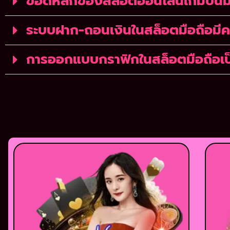
ข้อดีหลักของสล็อตออนไลน์เกมบนมื
ระบบฝาก-ถอนเงินในสล็อตมือถือมี
การออกแบบกราฟิกในสล็อตมือถือเป