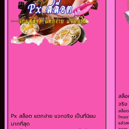
สล็อ
จริง
สล็อต
Px สล็อต แตกง่าย แจกจริง เป็นที่นิยม
ไหนเร
มากที่สุด
แล้วส