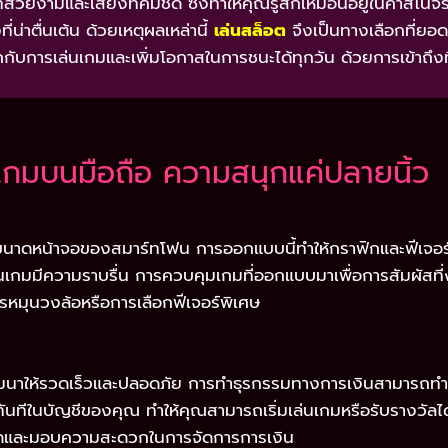
วยงามและเสียงที่คมชัด ซึ่งทำให้คุณรู้สึกเหมือนอยู่ในคาสิโนจ
่น่าตื่นเต้น ด้วยเหตุผลเหล่านี้
เล่นสล็อต
จึงเป็นทางเลือกที่ยอดเ
การเล่นเกมและเพิ่มโอกาสในการชนะได้ทุกวัน ด้วยการเข้าถึงที่
เกมบนมือถือ ความสนุกแค่ปลายนิ้ว
าดหน้าจอของสมาร์ทโฟน การออกแบบนี้ทำให้กราฟิกและฟีเจอร์ต
กมมีความราบรื่น การควบคุมเกมที่ออกแบบมาเพื่อการสัมผัสที่ง่
การหมุนวงล้อหรือการเลือกฟีเจอร์พิเศษ
นาให้รวดเร็วและปลอดภัย การทำธุรกรรมทางการเงินสามารถทำได้ภา
ีในบัญชีของคุณ ทำให้คุณสามารถเริ่มเล่นเกมหรือรับรางวัลได้
ดุดและมอบความสะดวกในการจัดการการเงิน