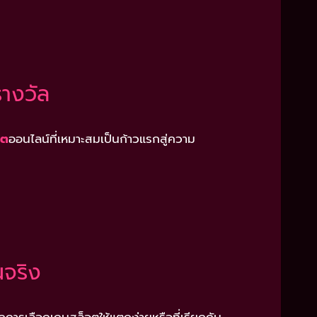
างวัล
อต
ออนไลน์ที่เหมาะสมเป็นก้าวแรกสู่ความ
นจริง