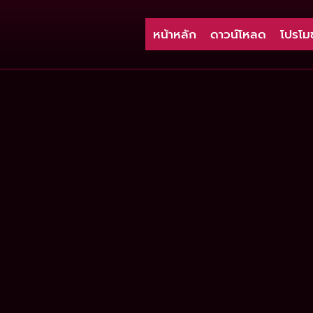
หน้าหลัก
ดาวน์โหลด
โปรโมช