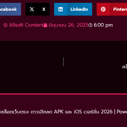
acebook
X
LinkedIn
Pinter
Allsoft Content
มิถุนายน 26, 2025
6:00 pm
สล
ล็อตเว็บตรง ดาวน์โหลด APK และ iOS เวอร์ชั่น 2026 | Powe