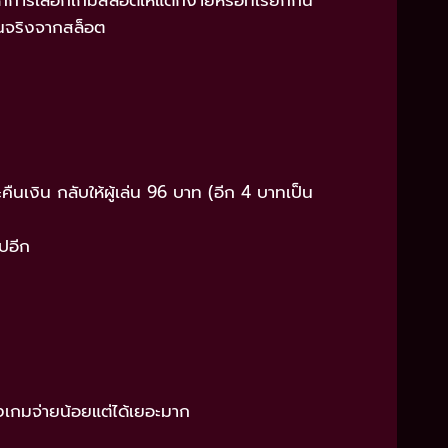
การเลือกเกมสล็อตให้แตกง่ายหรือที่เรียกกัน
งินจริงจากสล็อต
เงิน กลับให้ผู้เล่น 96 บาท (อีก 4 บาทเป็น
ไปอีก
งเกมจ่ายน้อยแต่ได้เยอะมาก