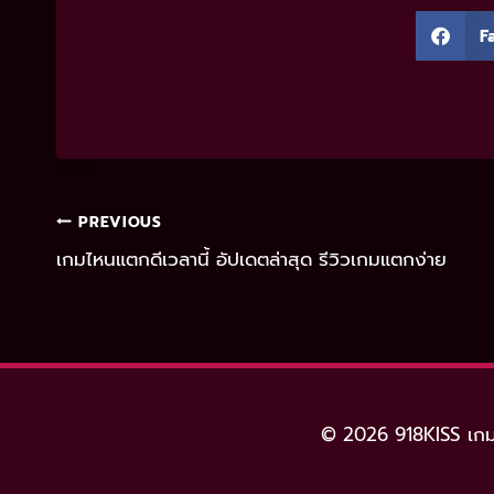
F
PREVIOUS
เกมไหนแตกดีเวลานี้ อัปเดตล่าสุด รีวิวเกมแตกง่าย
© 2026 918KISS เกมส