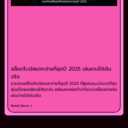
สล็อตโบนัสแตกง่ายที่สุดปี 2025 เล่นเกมได้เงิน
จริง
รวมเกมสล็อตโบนัสแตกง่ายที่สุดปี 2025 ที่ผู้เล่นแนะนำมากที่สุด
ลุ้นแจ็คพอตใหญ่ได้ทุกวัน พร้อมเทคนิคทำกำไรจากสล็อตค่ายดัง
เล่นง่ายได้เงินจริง
Read More »