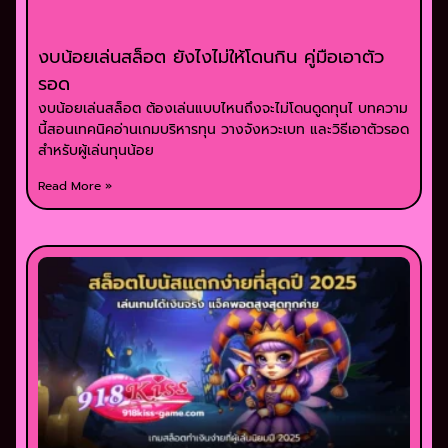
งบน้อยเล่นสล็อต ยังไงไม่ให้โดนกิน คู่มือเอาตัว
รอด
งบน้อยเล่นสล็อต ต้องเล่นแบบไหนถึงจะไม่โดนดูดทุนไ บทความ
นี้สอนเทคนิคอ่านเกมบริหารทุน วางจังหวะเบท และวิธีเอาตัวรอด
สำหรับผู้เล่นทุนน้อย
Read More »