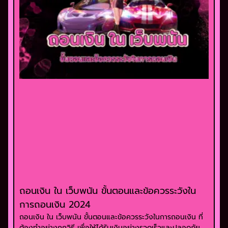
ถอนเงิน ใน เว็บพนัน ขั้นตอนและข้อควรระวังใน
การถอนเงิน 2024
ถอนเงิน ใน เว็บพนัน ขั้นตอนและข้อควรระวังในการถอนเงิน ที่
ต้องทำอย่างถูกวิธี เพื่อให้ได้รับเงินอย่างรวดเร็วและปลอดภัย