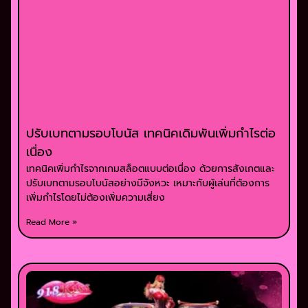
ปรับเบทตามรอบโบนัส เทคนิคเดิมพันเพิ่มกำไรต่อ
เนื่อง
เทคนิคเพิ่มกำไรจากเกมสล็อตแบบต่อเนื่อง ด้วยการสังเกตและ
ปรับเบทตามรอบโบนัสอย่างมีจังหวะ เหมาะกับผู้เล่นที่ต้องการ
เพิ่มกำไรโดยไม่ต้องเพิ่มความเสี่ยง
Read More »