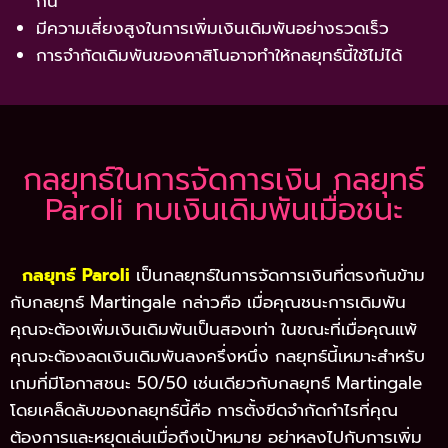
กัน
มีความเสี่ยงสูงในการเพิ่มเงินเดิมพันอย่างรวดเร็ว
การจำกัดเดิมพันของคาสิโนอาจทำให้กลยุทธ์นี้ใช้ไม่ได้
กลยุทธ์ในการจัดการเงิน กลยุทธ์
Paroli ทบเงินเดิมพันเมื่อชนะ
กลยุทธ์ Paroli
เป็นกลยุทธ์ในการจัดการเงินที่ตรงกันข้าม
กับกลยุทธ์ Martingale กล่าวคือ เมื่อคุณชนะการเดิมพัน
คุณจะต้องเพิ่มเงินเดิมพันเป็นสองเท่า ในขณะที่เมื่อคุณแพ้
คุณจะต้องลดเงินเดิมพันลงครึ่งหนึ่ง กลยุทธ์นี้เหมาะสำหรับ
เกมที่มีโอกาสชนะ 50/50 เช่นเดียวกับกลยุทธ์ Martingale
โดยเคล็ดลับของกลยุทธ์นี้คือ การตั้งขีดจำกัดกำไรที่คุณ
ต้องการและหยุดเล่นเมื่อถึงเป้าหมาย อย่าหลงไปกับการเพิ่ม