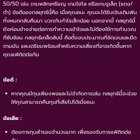
50/50 เช่น เกมพลิกเหรียญ เกมไฮโล หรือเกมรูเล็ต (แดง/
ดำ) ข้อดีของกลยุทธ์นี้คือ เมื่อคุณชนะ คุณจะได้รับเงินเดิมพัน
ทั้งหมดกลับคืนมา บวกกับกำไรเล็กน้อย นอกจากนี้ กลยุทธ์นี้
ยังค่อนข้างง่ายต่อการทำความเข้าใจและไม่ต้องใช้การคำนวณ
ที่ซับซ้อน กลยุทธ์เคล็ดลับนี้ คือตั้งงบประมาณที่ชัดเจนและยึด
ตามมัน และเตรียมพร้อมสำหรับความเสี่ยงที่อาจเกิดขึ้นหาก
คุณแพ้ติดต่อกัน
ข้อดี :
หากคุณมีทุนเพียงพอและไม่จำกัดการเล่น กลยุทธ์นี้จะช่วย
ให้คุณสามารถคืนทุนที่เสียไปได้เมื่อชนะ
ข้อเสีย :
ต้องการทุนสำรองจำนวนมาก เพื่อรองรับการแพ้ติดต่อ