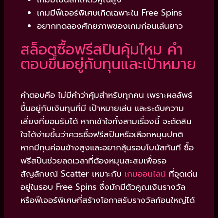
เกมมีฟีเจอร์พิเศษเกิดเฉพาะใน Free Spins
อยากทดลองศักยภาพของเกมก่อนเล่นยาว
สล็อตซื้อฟรีสปินคุ้มไหม คำ
ตอบขึ้นอยู่กับทุนและเป้าหมาย
คำตอบคือ ไม่มีคำว่าคุ้มสำหรับทุกคน เพราะผลลัพธ์
ขึ้นอยู่กับเงินทุนที่มี เป้าหมายเล่น และระดับความ
เสี่ยงที่ยอมรับได้ หากเข้าใจทั้งสามเรื่องนี้ จะตัดสิน
ใจได้ง่ายขึ้นว่าควรซื้อฟรีสปินหรือเลือกหมุนปกติ
หากมีทุนค่อนข้างสูงและอยากลุ้นรอบโบนัสทันที ซื้อ
ฟรีสปินช่วยลดเวลาที่ต้องหมุนสะสมเพื่อรอ
สัญลักษณ์ Scatter เหมาะกับ
เกมออนไลน์
ที่จุดเด่น
อยู่ในรอบ Free Spins ซึ่งมักมีตัวคูณเงินรางวัล
หรือฟีเจอร์พิเศษที่สร้างโอกาสรับรางวัลก้อนใหญ่ได้