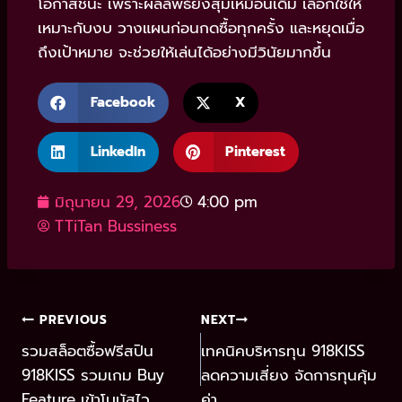
โอกาสชนะ เพราะผลลัพธ์ยังสุ่มเหมือนเดิม เลือกใช้ให้
เหมาะกับงบ วางแผนก่อนกดซื้อทุกครั้ง และหยุดเมื่อ
ถึงเป้าหมาย จะช่วยให้เล่นได้อย่างมีวินัยมากขึ้น
Facebook
X
LinkedIn
Pinterest
มิถุนายน 29, 2026
4:00 pm
TTiTan Bussiness
PREVIOUS
NEXT
รวมสล็อตซื้อฟรีสปิน
เทคนิคบริหารทุน 918KISS
918KISS รวมเกม Buy
ลดความเสี่ยง จัดการทุนคุ้ม
Feature เข้าโบนัสไว
ค่า