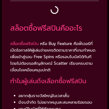
สล็อตซื้อฟรีสปินคืออะไร
สล็อตซื้อฟรีสปิน
หรือ Buy Feature คือฟีเจอร์ที่
เปิดโอกาสให้ผู้เล่นจ่ายเครดิตตามราคาที่เกมกำหนด
เพื่อเข้าสู่รอบ Free Spins หรือรอบโบนัสได้ทันที
โดยไม่ต้องรอสัญลักษณ์ Scatter เรียงครบตาม
เงื่อนไขเหมือนหมุนปกติ
ทำไมผู้เล่นถึงเลือกซื้อฟรีสปิน
อยากลุ้นรางวัลใหญ่ในเวลาสั้น
มีงบจำกัด ไม่อยากหมุนสะสมหลายร้อยรอบ
เกมมีโบนัสที่ให้ตัวคูณสูง