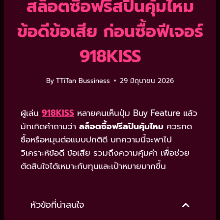
สล็อตซื้อฟรีสปินคุ้มไหม
ข้อดีข้อเสีย ก่อนซื้อฟีเจอร์
918KISS
By
TTiTan Bussiness
29 มิถุนายน 2026
ผู้เล่น
918KISS
หลายคนเห็นปุ่ม Buy Feature แล้ว
มักเกิดคำถามว่า
สล็อตซื้อฟรีสปินคุ้มไหม
ควรกด
ซื้อหรือหมุนต่อแบบปกติดี บทความนี้จะพาไป
วิเคราะห์ข้อดี ข้อเสีย รวมถึงความคุ้มค่า เพื่อช่วย
ตัดสินใจได้เหมาะกับทุนและเป้าหมายมากขึ้น
หัวข้อที่น่าสนใจ