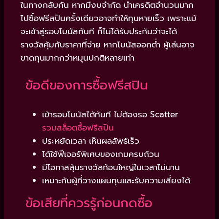
ในทางกลับกัน หากมีงบจำกัด นำเครดิตจำนวนมาก
ไปซื้อฟรีสปินครั้งเดียวอาจทำให้ทุนหายเร็ว เพราะแม้
จะเข้าสู่รอบโบนัสทันที ก็ไม่ได้รับประกันว่าจะได้
รางวัลคุ้มกับราคาที่จ่าย หากโบนัสออกต่ำ ผู้เล่นอาจ
ขาดทุนมากกว่าหมุนปกติหลายเท่า
ข้อดีของการซื้อฟรีสปิน
เข้ารอบโบนัสได้ทันที ไม่ต้องรอ Scatter
รวมสล็อตซื้อฟรีสปิน
ประหยัดเวลา เห็นผลลัพธ์เร็ว
ได้ใช้ฟีเจอร์พิเศษของเกมครบถ้วน
มีโอกาสลุ้นรางวัลก้อนใหญ่ในเวลาไม่นาน
เหมาะกับผู้ที่วางแผนทุนและรับความเสี่ยงได้
ข้อเสียที่ควรรู้ก่อนกดซื้อ