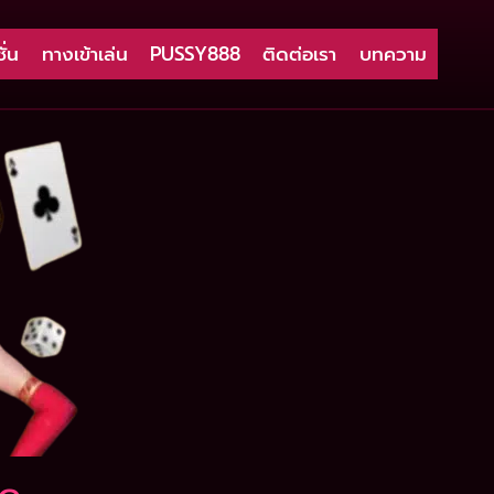
ั่น
ทางเข้าเล่น
PUSSY888
ติดต่อเรา
บทความ