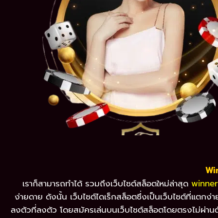
Win
เราก็สามารถทำได้ รวมถึงเว็บไซต์สล็อตใหม่ล่าสุด
winner
ง่ายดาย ดังนั้น เว็บไซต์ไดเร็กสล็อตซึ่งเป็นเว็บไซต์ที่แต
ลงตัวที่ลงตัว โดยสมัครเล่นบนเว็บไซต์สล็อตโดยตรงไม่ผ่านตัว