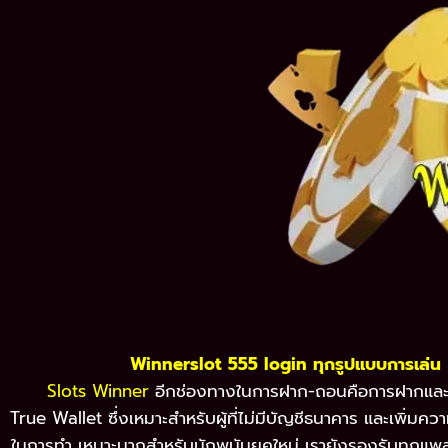
Winnerslot 555 login ทุกรูปแบบการเล่น
Slots Winner
อีกช่องทางในการฝาก-ถอนคือการฝากแล
True Wallet ซึ่งเหมาะสำหรับผู้ที่ไม่มีบัญชีธนาคาร และเพิ่ม
ในการทำ เหมาะมากสำหรับนักพนันยุคใหม่ เรายังรองรับทุกแพ