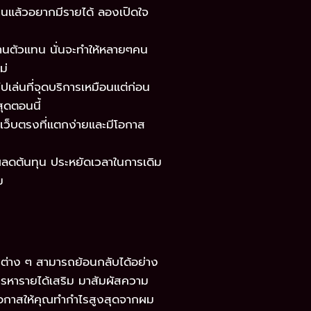
บ้านแล้วอยากมีรายได้ ลองเปิดใจ
่านตัวแทน นั่นจะทำให้หลายๆคน
หม่
ปเล่นที่จุดบริการเหมือนแต่ก่อน
ุดตอนนี้
ตเว็บตรงที่แตกง่ายและมีโอกาส
ณลดต้นทุน ประหยัดเวลาในการเดิม
ม
ัสต่าง ๆ สามารถย้อนกลับได้อย่าง
การหารายได้เสริม มาสัมผัสความ
ิดโอกาสให้คุณทำกำไรสูงสุดจากผม