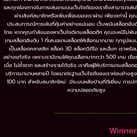
และทุกช่องทางในการเล่นเกมบนเว็บไซต์ของเราซึ่งสามารถเล่น
ผ่านลิงค์สมาชิกหรือเพิ่มเพื่อนของเราผ่าน เพียงเท่านี้ ค
ประสบการณ์การเล่นที่คุ้มค่าอย่างแน่นอน เว็บพนันสล็อตอัน
ไทย หากคุณกำลังมองหาเว็บไซต์เกมสล็อตดีๆ คุณจะหนีไม่พ้นเว
เกมสล็อตอันดับ 1 ที่เสนอเกมสล็อตให้เลือกมากมาย ทุกรูปแบบก
เป็นสล็อตคลาสสิค สล็อต 3D สล็อตวิดีโอ และอื่นๆ เราพร้อ
อย่างแท้จริง เพราะเรามีเกมให้คุณเลือกมากกว่า 500 เกม เรียกได
เบื่อ ไม่ซ้ำซาก และสร้างรายได้จริง เราคือผู้ให้บริการเกมสล็อตออ
บริการมานานหลายปี โดยมาตรฐานเว็บไซต์ของเราค่อนข้างสูง
100 บาท สำหรับสมาชิกใหม่ มีระบบหลังบ้านที่ดีเยี่ยม การป
ความปลอดภัยสูง
Winners