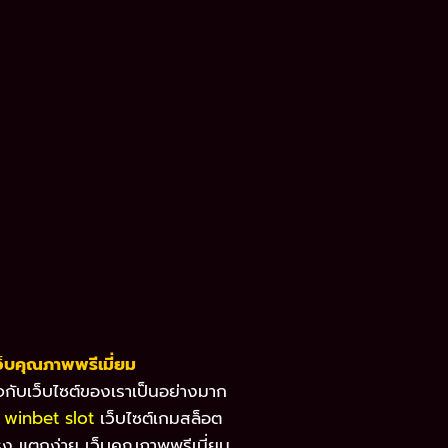
็บคุณภาพพรีเมี่ยม
ับเว็บไซต์ของเราเป็นอย่างมาก
า
winbet slot
เว็บไซต์เกมสล็อต
รง แตกง่าย เว็บคุณภาพพรีเมี่ยม