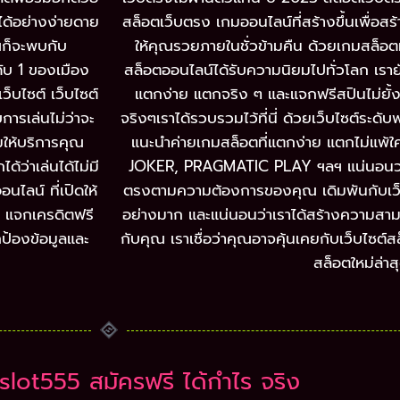
ได้อย่างง่ายดาย
สล็อตเว็บตรง เกมออนไลน์ที่สร้างขึ้นเพื่อสร
ุณก็จะพบกับ
ให้คุณรวยภายในชั่วข้ามคืน ด้วยเกมสล็อตที
ดับ 1 ของเมือง
สล็อตออนไลน์ได้รับความนิยมไปทั่วโลก เรายั
็บไซต์ เว็บไซต์
แตกง่าย แตกจริง ๆ และแจกฟรีสปินไม่ยั้ง
ารเล่นไม่ว่าจะ
จริงๆเราได้รวบรวมไว้ที่นี่ ด้วยเว็บไซต์ระ
มให้บริการคุณ
แนะนำค่ายเกมสล็อตที่แตกง่าย แตกไม่แพ้ใค
้ว่าเล่นได้ไม่มี
JOKER, PRAGMATIC PLAY ฯลฯ แน่นอนว่า
นไลน์ ที่เปิดให้
ตรงตามความต้องการของคุณ เดิมพันกับเว
 แจกเครดิตฟรี
อย่างมาก และแน่นอนว่าเราได้สร้างความสามา
กป้องข้อมูลและ
กับคุณ เราเชื่อว่าคุณอาจคุ้นเคยกับเว็บไซต์ส
สล็อตใหม่ล่า
lot555 สมัครฟรี ได้กำไร จริง