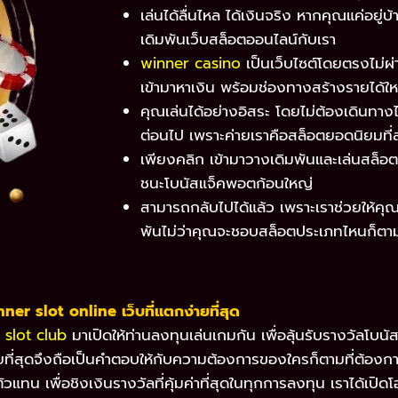
เล่นได้ลื่นไหล ได้เงินจริง หากคุณแค่อยู่
เดิมพันเว็บสล็อตออนไลน์กับเรา
winner casino
เป็นเว็บไซต์โดยตรงไม่ผ
เข้ามาหาเงิน พร้อมช่องทางสร้างรายได้ใ
คุณเล่นได้อย่างอิสระ โดยไม่ต้องเดินทางไ
ต่อนไป เพราะค่ายเราคือสล็อตยอดนิยมที่ส
เพียงคลิก เข้ามาวางเดิมพันและเล่นสล็อ
ชนะโบนัสแจ็คพอตก้อนใหญ่
สามารถกลับไปได้แล้ว เพราะเราช่วยให้คุ
พันไม่ว่าคุณจะชอบสล็อตประเภทไหนก็ตา
ner slot online เว็บที่แตกง่ายที่สุด
 slot club
มาเปิดให้ท่านลงทุนเล่นเกมกัน เพื่อลุ้นรับรางวัลโบน
กง่ายที่สุดจึงถือเป็นคำตอบให้กับความต้องการของใครก็ตามที่ต้อง
แทน เพื่อชิงเงินรางวัลที่คุ้มค่าที่สุดในทุกการลงทุน เราได้เป