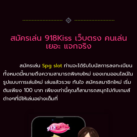
สมัครเล่น 918Kiss เว็บตรง คนเล่น
เยอะ แจกจริง
สมัครเล่น
ท่านจะได้รับโบนัสการลงทะเบียน
Spg slot
ทั้งหมดนี้หมายถึงความสามารถพิเศษใหม่ ของเกมออนไลน์ใน
รูปแบบการเล่นใหม่ เล่นแล้วรวย ทันใจ สมัครสมาชิกใหม่ เริ่ม
ต้นเพียง 100 บาท เพียงเท่านี้คุณก็สามารถสนุกไปกับเกมส์
ต่างๆที่มีให้เล่นอย่างเต็มที่