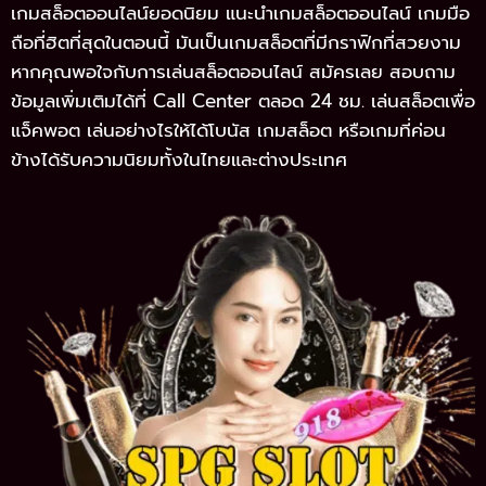
เกมสล็อตออนไลน์ยอดนิยม แนะนำเกมสล็อตออนไลน์ เกมมือ
ถือที่ฮิตที่สุดในตอนนี้ มันเป็นเกมสล็อตที่มีกราฟิกที่สวยงาม
หากคุณพอใจกับการเล่นสล็อตออนไลน์ สมัครเลย สอบถาม
ข้อมูลเพิ่มเติมได้ที่ Call Center ตลอด 24 ชม. เล่นสล็อตเพื่อ
แจ็คพอต เล่นอย่างไรให้ได้โบนัส เกมสล็อต หรือเกมที่ค่อน
ข้างได้รับความนิยมทั้งในไทยและต่างประเทศ