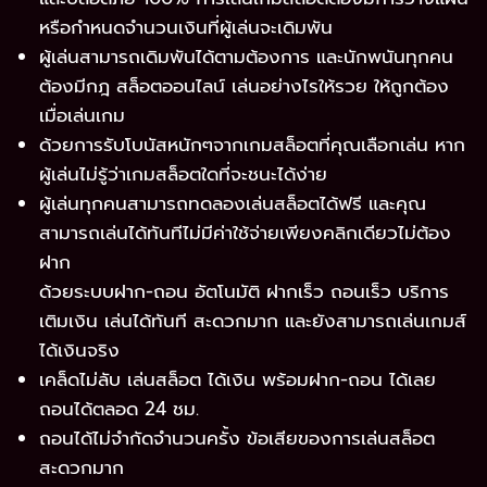
หรือกำหนดจำนวนเงินที่ผู้เล่นจะเดิมพัน
ผู้เล่นสามารถเดิมพันได้ตามต้องการ และนักพนันทุกคน
ต้องมีกฎ สล็อตออนไลน์ เล่นอย่างไรให้รวย ให้ถูกต้อง
เมื่อเล่นเกม
ด้วยการรับโบนัสหนักๆจากเกมสล็อตที่คุณเลือกเล่น หาก
ผู้เล่นไม่รู้ว่าเกมสล็อตใดที่จะชนะได้ง่าย
ผู้เล่นทุกคนสามารถทดลองเล่นสล็อตได้ฟรี และคุณ
สามารถเล่นได้ทันทีไม่มีค่าใช้จ่ายเพียงคลิกเดียวไม่ต้อง
ฝาก
ด้วยระบบฝาก-ถอน อัตโนมัติ ฝากเร็ว ถอนเร็ว บริการ
เติมเงิน เล่นได้ทันที สะดวกมาก และยังสามารถเล่นเกมส์
ได้เงินจริง
เคล็ดไม่ลับ เล่นสล็อต ได้เงิน พร้อมฝาก-ถอน ได้เลย
ถอนได้ตลอด 24 ชม.
ถอนได้ไม่จำกัดจำนวนครั้ง ข้อเสียของการเล่นสล็อต
สะดวกมาก