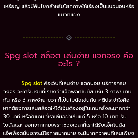
เหรียญ แล้วมีคันโยกสำหรับโยกภาพให้เรียงเป็นแนวนอนหรือ
แนวทแยง
Spg slot สล็อต เล่นง่าย แจกจริง คือ
อะไร ?
Spg slot
คือเว็บที่เล่นง่าย แตกบ่อย บริการครบ
วงจร จะได้รับเงินที่เรียกว่าแจ็คพอตโบนัส เช่น 3 ภาพขนาน
กัน หรือ 3 ภาพซ้าย-ขวา ก็เป็นโบนัสเช่นกัน คติประจำใจคือ
หากต้องการเล่นสล็อตให้ได้เงินต้องอยู่ในเกมครั้งละมากกว่า
30 นาที หรือในเกมที่เราเล่นอย่าเล่นแค่ 5 หรือ 10 นาที รับ
โบนัสและ ออกจากเกมเพราะช่วงเวลาที่เราได้รับแจ็คโบนัส
แจ็คพ็อตนั้นเราจะมีโอกาสมากมาย จะมีมากกว่าคนที่เล่นเพียง