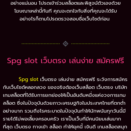
อย่างแน่นอน โปรดเข้าร่วมสล็อตและพิสูจน์ตัวเองด้วย
โฆษณาเหล่านี้ทันที คุณจะตกใจกับสิ่งที่คุณจะได้รับ
อย่างไรก็ตามโปรดตรวจสอบชื่อเว็บไซต์ก่อน
Spg slot เว็บตรง เล่นง่าย สมัครฟรี
Spg slot
เว็บตรง เล่นง่าย สมัครฟรี ระวังการสมัคร
กับเว็บไซต์หลอกลวง ของจริงต้องเว็บสล็อต เว็บตรง บริษัท
เกมสล็อตที่ได้รับการยกย่องให้เป็นอันดับหนึ่งแห่งวงการเกม
สล็อต ซึ่งในปัจจุบันด้วยภาวะเศรษฐกิจในประเทศไทยที่ตกต่ำ
อย่างมาก รวมถึงโรคระบาดในปัจจุบันทำให้นักพนันทุกวันนี้มี
รายได้ไม่พอเลี้ยงครอบครัว เราเป็นเว็บที่มีคนนิยมเล่นมาก
ที่สุด เว็บตรง ทางเข้า สล็อต ทำให้ยุคนี้ เงินดี เกมสล็อตสนุก