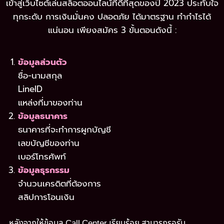
เข้าสู่เว็บไซต์เล่นสล็อตออนไลน์ที่ดีที่สุดของปี 2023 ประทับใจ
ทุกระดับ การเงินมั่นคง ปลอดภัย ได้มาตรฐาน ทำกำไรได้
แน่นอน เพียงสมัคร 3 ขั้นตอนดังนี้ :
ข้อมูลส่วนตัว
ชื่อ-นามสกุล
LineID
แหล่งที่มาของท่าน
ข้อมูลธนาคาร
ธนาคารที่จะทำการผูกบัญชี
เลขบัญชีของท่าน
เบอร์โทรศัพท์
ข้อมูลธุรกรรม
จำนวนเครดิตที่ต้องการ
สลิปการโอนเงิน
หลังจากให้ข้อมูล Call Center เรียบร้อย สามารถรอรับ