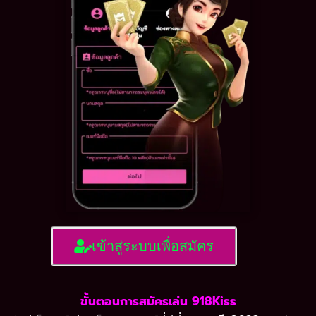
เข้าสู่ระบบเพื่อสมัคร
ขั้นตอนการสมัครเล่น 918Kiss