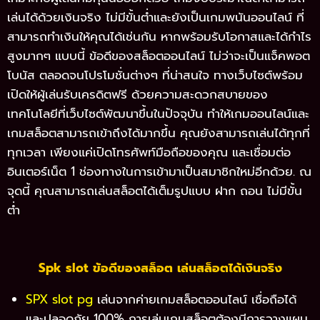
เล่นได้ด้วยเงินจริง ไม่มีขั้นต่ำและยังเป็นเกมพนันออนไลน์ ที่
สามารถทำเงินให้คุณได้เช่นกัน หากพร้อมรับโอกาสและได้กำไร
สูงมากๆ แบบนี้ ข้อดีของสล็อตออนไลน์ ไม่ว่าจะเป็นแจ็คพอต
โบนัส ตลอดจนโปรโมชั่นต่างๆ ที่น่าสนใจ ทางเว็บไซต์พร้อม
เปิดให้ผู้เล่นรับเครดิตฟรี ด้วยความสะดวกสบายของ
เทคโนโลยีที่เว็บไซต์พัฒนาขึ้นในปัจจุบัน ทำให้เกมออนไลน์และ
เกมสล็อตสามารถเข้าถึงได้มากขึ้น คุณยังสามารถเล่นได้ทุกที่
ทุกเวลา เพียงแค่เปิดโทรศัพท์มือถือของคุณ และเชื่อมต่อ
อินเตอร์เน็ต 1 ช่องทางในการเข้ามาเป็นสมาชิกใหม่อีกด้วย. ณ
จุดนี้ คุณสามารถเล่นสล็อตได้เต็มรูปแบบ ฝาก ถอน ไม่มีขั้น
ต่ำ
Spk slot ข้อดีของสล็อต เล่นสล็อตได้เงินจริง
SPX slot pg
เล่นจากค่ายเกมสล็อตออนไลน์ เชื่อถือได้
และปลอดภัย 100% การเล่นเกมสล็อตต้องมีการวางแผน