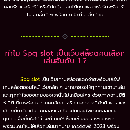
คอมพิวเตอร์ PC หรือโน๊ตบุ๊ค เล่นได้ทุกแพลตฟอร์มพร้อมรับ
โปรโมชั่นดี ๆ พร้อมโบนัสดี ๆ อีกด้วย
ทำไม Spg slot เป็นเว็บสล็อตคนเลือก
เล่นอันดับ 1 ?
Spg slot
เป็นเว็บเกามสล็อตแตกง่ายพร้อมเสิร์ฟ
เกมสล็อตออนไลน์ เว็บหลัก ๆ มากมายรอให้ทุกท่านเข้ามาเล่น
และทุกกำไรของเกมของเรานั้นไม่เหมือนใคร ด้วยภาพสามมิติ
3 มิติ ที่มาพร้อมความคมชัดสมจริง นอกจากนี้ยังมีเพลงและ
เสียงที่น่าตื่นเต้น เกมของเราทันสมัยและอัพเดทตลอดเวลา
ทุกท่านจึงมั่นใจได้ว่าจะมีเกมให้เลือกเล่นอย่างหลากหลาย
พร้อมเกมใหม่ให้เลือกเล่นมากมาย เครดิตฟรี 2023 พร้อม