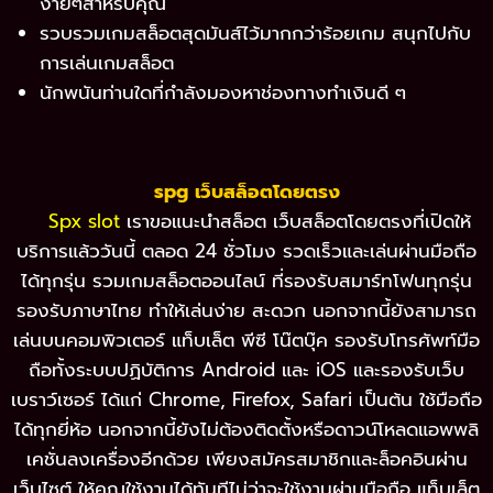
ง่ายๆสำหรับคุณ
รวบรวมเกมสล็อตสุดมันส์ไว้มากกว่าร้อยเกม สนุกไปกับ
การเล่นเกมสล็อต
นักพนันท่านใดที่กำลังมองหาช่องทางทำเงินดี ๆ
spg เว็บสล็อตโดยตรง
Spx slot
เราขอแนะนำสล็อต เว็บสล็อตโดยตรงที่เปิดให้
บริการแล้ววันนี้ ตลอด 24 ชั่วโมง รวดเร็วและเล่นผ่านมือถือ
ได้ทุกรุ่น รวมเกมสล็อตออนไลน์ ที่รองรับสมาร์ทโฟนทุกรุ่น
รองรับภาษาไทย ทำให้เล่นง่าย สะดวก นอกจากนี้ยังสามารถ
เล่นบนคอมพิวเตอร์ แท็บเล็ต พีซี โน๊ตบุ๊ค รองรับโทรศัพท์มือ
ถือทั้งระบบปฏิบัติการ Android และ iOS และรองรับเว็บ
เบราว์เซอร์ ได้แก่ Chrome, Firefox, Safari เป็นต้น ใช้มือถือ
ได้ทุกยี่ห้อ นอกจากนี้ยังไม่ต้องติดตั้งหรือดาวน์โหลดแอพพลิ
เคชั่นลงเครื่องอีกด้วย เพียงสมัครสมาชิกและล็อคอินผ่าน
เว็บไซต์ ให้คุณใช้งานได้ทันทีไม่ว่าจะใช้งานผ่านมือถือ แท็บเล็ต