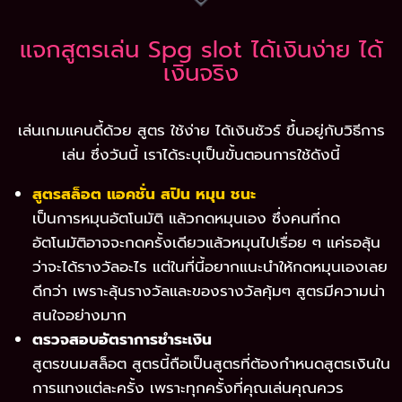
แจกสูตรเล่น Spg slot ได้เงินง่าย ได้
เงินจริง
เล่นเกมแคนดี้ด้วย สูตร ใช้ง่าย ได้เงินชัวร์ ขึ้นอยู่กับวิธีการ
เล่น ซึ่งวันนี้ เราได้ระบุเป็นขั้นตอนการใช้ดังนี้
สูตรสล็อต แอคชั่น สปิน หมุน ชนะ
เป็นการหมุนอัตโนมัติ แล้วกดหมุนเอง ซึ่งคนที่กด
อัตโนมัติอาจจะกดครั้งเดียวแล้วหมุนไปเรื่อย ๆ แค่รอลุ้น
ว่าจะได้รางวัลอะไร แต่ในที่นี้อยากแนะนำให้กดหมุนเองเลย
ดีกว่า เพราะลุ้นรางวัลและของรางวัลคุ้มๆ สูตรมีความน่า
สนใจอย่างมาก
ตรวจสอบอัตราการชำระเงิน
สูตรขนมสล็อต สูตรนี้ถือเป็นสูตรที่ต้องกำหนดสูตรเงินใน
การแทงแต่ละครั้ง เพราะทุกครั้งที่คุณเล่นคุณควร