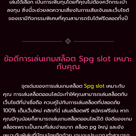
เล่นได้เลือก เป็นการเพิ่มทุนโดยที่คุณไม่ต้องควักกระเป๋า
ลงทุน สิ่งนี้จะช่วยลดความเสี่ยงในการเสียเงินและเว็บไซต์
ของเรามีกิจกรรมพิเศษที่คุณสามารถรับได้ฟรีตลอดทั้งปี
ข้อดีการเล่นเกมสล็อต Spg slot เหมาะ
กับคุณ
จุดเด่นของการเล่นเกมสล็อต
Spg slot
เหมาะกับ
คุณ การเล่นสล็อตออนไลน์จะทำให้คุณสามารถเล่นสล็อตกับ
เว็บไซต์ที่น่าเชื่อถือ ควบคู่ไปกับการเล่นสล็อตที่ปลอดภัย
100% เต็มเว็บใหม่ คลิกที่นี่ เล่นสล็อตฟรี สมัครฟรีเช่น
หาก
คุณมีทุนน้อยก็สามารถเล่นเกมสล็อตออนไลน์ได้ ข้อดีของเกม
สล็อตเพราะเป็นเกมที่เล่นง่ายมาก สล็อต pg ใหญ่ และยัง
เหมาะกับผู้เล่นที่มีทุนน้อยอีกด้วย เกมงบประมาณต่ำสามารถ