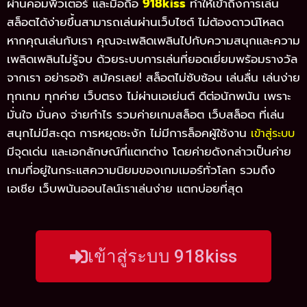
ผ่านคอมพิวเตอร์ และมือถือ
918kiss
ทำให้เข้าถึงการเล่น
สล็อตได้ง่ายขึ้นสามารถเล่นผ่านเว็บไซต์ ไม่ต้องดาวน์โหลด
หากคุณเล่นกับเรา คุณจะเพลิดเพลินไปกับความสนุกและความ
เพลิดเพลินไม่รู้จบ ด้วยระบบการเล่นที่ยอดเยี่ยมพร้อมรางวัล
จากเรา อย่ารอช้า สมัครเลย! สล็อตไม่ซับซ้อน เล่นลื่น เล่นง่าย
ทุกเกม ทุกค่าย เว็บตรง ไม่ผ่านเอเย่นต์ ดีต่อนักพนัน เพราะ
มั่นใจ มั่นคง จ่ายกำไร รวมค่ายเกมสล็อต เว็บสล็อต ที่เล่น
สนุกไม่มีสะดุด การหยุดชะงัก ไม่มีการล็อคผู้ใช้งาน
เข้าสู่ระบบ
มีจุดเด่น และเอกลักษณ์ที่แตกต่าง โดยค่ายดังกล่าวเป็นค่าย
เกมที่อยู่ในกระแสความนิยมของเกมเมอร์ทั่วโลก รวมถึง
เอเชีย เว็บพนันออนไลน์เราเล่นง่าย แตกบ่อยที่สุด
เข้าสู่ระบบ 918kiss