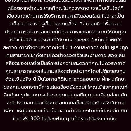
อย่างสะดวกสบาย เป็นหนึ่งในเว็บไซต์ที่ให้บริการทดลองเล่น
สล็อตจากต่างประเทศที่คุณไม่ควรพลาด เราเป็นเว็บไซต์ที่
เชี่ยวชาญด้านการให้บริการเกมคาสิโนออนไลน์ ไม่ว่าจะเป็น
สล็อต บาคาร่า รูเล็ต และเกมอื่นๆ ที่คุณสนใจ เพื่อมอบ
ประสบการณ์การเล่นเกมที่มีคุณภาพและสนุกสนานให้กับคุณ
หน้าเว็บมีอินเทอร์เฟซที่ใช้งานง่ายและเข้าใจง่ายทำให้ผู้ใช้
สะดวก การทำงานสะดวกยิ่งขึ้น ใช้งานสะดวกยิ่งขึ้น ผู้เล่นทุก
คนสามารถเข้าถึงเกมได้อย่างรวดเร็วและง่ายดาย ลองเล่น
สล็อตของเราซึ่งเป็นอีกหนึ่งความสะดวกที่คุณไม่ควรพลาด
คุณสามารถลองเล่นเกมสล็อตต่างประเทศโดยไม่ต้องลงทุน
ด้วยเงินจริง นี่เป็นโอกาสที่ดีในการทดสอบเกม ฝึกฝนทักษะ
ของคุณนอกจากนี้การเล่นสล็อตยังช่วยให้คุณเข้าใจกฎเกณฑ์
อีกด้วย รูปแบบการเล่นของเกมต่างๆมีความละเอียดอ่อน มัน
จะมีประโยชน์มากเมื่อคุณเล่นเกมสล็อตด้วยเงินจริงในภาย
หลัง ให้ผู้เล่นลองเล่นสล็อตจากค่ายต่างๆโดยไม่ต้องเสียเงิน
ใดๆ ฟรี 300 ไม่ต้องฝาก คุณก็มีรายได้จริงเช่นกัน