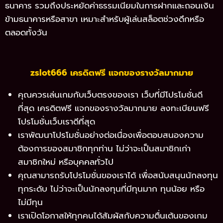
ธนาคาร รวมถึงประหยัดค่าธรรมเนียมในการฝากและถอนเงิน
ข้ามธนาคารหรือสาขา เหมาะสำหรับผู้เล่นสล็อตช่วงดึกหรือ
ตลอดทั้งวัน
zslot666 เครดิตฟรี แจกของรางวัลมากมาย
คุณควรเล่นเกมกับเว็บตรงของเรา เว็บที่มีโปรโมชั่นดี
ที่สุด เครดิตฟรี แจกของรางวัลมากมาย ลงทะเบียนฟรี
โปรโมชั่นเว็บเราดีที่สุด
เราพัฒนาโปรโมชั่นอย่างต่อเนื่องเพื่อตอบสนองความ
ต้องการของสมาชิกทุกท่าน ไม่ว่าจะเป็นสมาชิกเก่า
สมาชิกใหม่ หรือบุคคลทั่วไป
คุณสามารถรับโปรโมชั่นของเราได้ เพื่อสนับสนุนนักลงทุน
ทุกระดับ ไม่ว่าจะเป็นนักลงทุนที่มีทุนมาก ทุนน้อย หรือ
ไม่มีทุน
เราเปิดโอกาสให้ทุกคนได้สัมผัสกับความตื่นเต้นของเกม