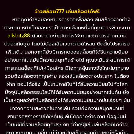
ว้าวสล็อต777 เล่นสล็อตได้ฟรี
หากคุณกำลังมองหาบริการดีๆเพื่อลองเล่นสล็อตจากต่าง
ประเทศ หน้าเว็บของเราเป็นทางเลือกหนึ่งที่คุณควรพิจารณา
allslotz88
ด้วยความง่ายในการใช้งานและมาตรฐานความ
ปลอดภัยสูง โดยไม่ต้องเสียเวลาดาวน์โหลด ติดตั้งโปรแกรม
เพิ่มเติม นอกจากนี้ยังมีการทดลองสล็อตที่ได้รับความนิยม
อย่างมากในสมัยนี้ความสนุกที่สร้างได้ คุณจะมีประสบการณ์
การเล่นสล็อตที่ไม่เหมือนใคร มีโอกาสลุ้นรางวัลใหญ่มากมาย
รวมถึงสล็อตจากทุกค่าย ลองเล่นสล็อตต่างประเทศ ไม่ต้อง
ฝาก ถอนได้จริง เป็นเกมคาสิโนที่ได้รับความนิยมไปทั่วโลก
ปัจจุบันสล็อตออนไลน์ก็ได้รับความนิยมอย่างมากเช่นกัน ซึ่ง
เป็นเหตุผลว่าทำไมสล็อตถึงได้รับความนิยมมากขึ้นเรื่อยๆ มัน
มาจากความสะดวกในการเล่น รวมถึงความสนุกสนานที่
สามารถสร้างรายได้ให้กับผู้เล่นได้อย่างง่ายดาย ปัจจุบันมี
เว็บไซต์ที่รวมสล็อตทุกประเภทที่ทำให้ผู้เล่นเล่นสล็อตได้ง่าย
สะดวกสบายมากขึ้น ไม่ว่าจะเป็นสล็อตจากค่ายใหญ่หรือค่าย