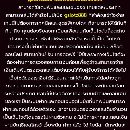
สามารถใช้เดิมพันและชนะเงินจริง เกมแต่ละประเภท
สามารถเล่นได้สำเร็จไม่มีเบื่อ
gslotz888
ที่สำคัญเข้าใจง่าย
เกมนี้ไม่ต้องการเทคนิคและสูตรพิเศษใดๆ ที่สามารถใช้ได้ทันที
ที่มาถึง คุณต้องรีบลงทะเบียนเพื่อเล่นกับเว็บไซต์สล็อตต่าง
ประเทศของเราเพื่อไม่ให้พลาดสิ่งดีๆเหล่านี้ เป็นเว็บไซต์
โดยตรงที่ไม่ผ่านตัวแทนและปลอดภัยอย่างแน่นอน สล็อต
ออนไลน์ สมาชิกใหม่ รับ เครดิตฟรี 100เพราะทางเว็บไซต์จะ
ต้องผ่านการตรวจสอบการเงินก่อนเพื่อดูว่าจะสามารถจ่าย
เงินเดิมพันตรงเวลาและเต็มจำนวนให้กับผู้รับบริการได้หรือไม่
เว็บไซต์ของเราจึงได้รับอนุญาตให้ดำเนินการได้อย่างถูก
กฎหมายตามกฎหมายขององค์กรเว็บไซต์การพนันออนไลน์
ระหว่างประเทศ เราไม่มีประวัติการโกง ระบบฝากและถอนเงิน
ของเราเป็นระบบฝากและถอนเงินอัตโนมัติที่นักพนันสามารถ
ฝากและถอนได้ด้วยตัวเอง เราจ่ายเงินตรงเวลาและเต็มจำนวน
เป็นเว็บไซต์โดยตรงไม่ผ่านตัวแทน จะไม่มีการฝากและถอนเงิน
ผ่านบัญชีเอสโครว์ เว็บพนัน ฝาก แล้ว ได้ โบนัส นักพนันจะ