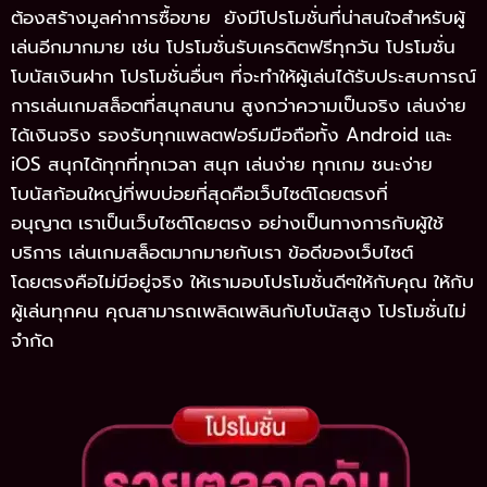
ต้องสร้างมูลค่าการซื้อขาย ยังมีโปรโมชั่นที่น่าสนใจสำหรับผู้
เล่นอีกมากมาย เช่น โปรโมชั่นรับเครดิตฟรีทุกวัน โปรโมชั่น
โบนัสเงินฝาก โปรโมชั่นอื่นๆ ที่จะทำให้ผู้เล่นได้รับประสบการณ์
การเล่นเกมสล็อตที่สนุกสนาน สูงกว่าความเป็นจริง เล่นง่าย
ได้เงินจริง รองรับทุกแพลตฟอร์มมือถือทั้ง Android และ
iOS สนุกได้ทุกที่ทุกเวลา สนุก เล่นง่าย ทุกเกม ชนะง่าย
โบนัสก้อนใหญ่ที่พบบ่อยที่สุดคือเว็บไซต์โดยตรงที่
อนุญาต เราเป็นเว็บไซต์โดยตรง อย่างเป็นทางการกับผู้ใช้
บริการ เล่นเกมสล็อตมากมายกับเรา ข้อดีของเว็บไซต์
โดยตรงคือไม่มีอยู่จริง ให้เรามอบโปรโมชั่นดีๆให้กับคุณ ให้กับ
ผู้เล่นทุกคน คุณสามารถเพลิดเพลินกับโบนัสสูง โปรโมชั่นไม่
จำกัด