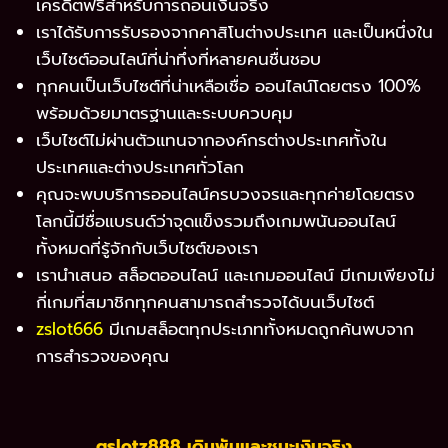
เครดิตฟรีสำหรับการถอนเงินจริง
เราได้รับการรับรองจากคาสิโนต่างประเทศ และเป็นหนึ่งใน
เว็บไซต์ออนไลน์ที่น่าทึ่งที่หลายคนชื่นชอบ
ทุกคนเป็นเว็บไซต์ที่น่าเหลือเชื่อ ออนไลน์โดยตรง 100%
พร้อมด้วยมาตรฐานและระบบควบคุม
เว็บไซต์ไม่ผ่านตัวแทนจากองค์กรต่างประเทศทั้งใน
ประเทศและต่างประเทศทั่วโลก
คุณจะพบบริการออนไลน์ครบวงจรและทุกค่ายโดยตรง
โลกนี้มีชื่อแบรนด์ว่าจุดแข็งรวมถึงเกมพนันออนไลน์
ทั้งหมดที่รู้จักกับเว็บไซต์ของเรา
เรานำเสนอ สล็อตออนไลน์ และเกมออนไลน์ มีเกมเพียงไม่
กี่เกมที่สมาชิกทุกคนสามารถสำรวจได้บนเว็บไซต์
zslot666
มีเกมสล็อตทุกประเภททั้งหมดถูกค้นพบจาก
การสำรวจของคุณ
gslotz888 เดิมพันและชนะเงินจริง