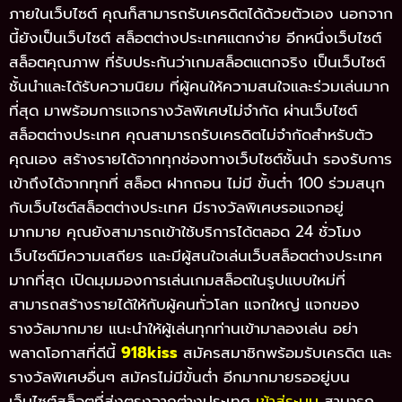
ภายในเว็บไซต์ คุณก็สามารถรับเครดิตได้ด้วยตัวเอง นอกจาก
นี้ยังเป็นเว็บไซต์ สล็อตต่างประเทศแตกง่าย อีกหนึ่งเว็บไซต์
สล็อตคุณภาพ ที่รับประกันว่าเกมสล็อตแตกจริง เป็นเว็บไซต์
ชั้นนำและได้รับความนิยม ที่ผู้คนให้ความสนใจและร่วมเล่นมาก
ที่สุด มาพร้อมการแจกรางวัลพิเศษไม่จำกัด ผ่านเว็บไซต์
สล็อตต่างประเทศ คุณสามารถรับเครดิตไม่จำกัดสำหรับตัว
คุณเอง สร้างรายได้จากทุกช่องทางเว็บไซต์ชั้นนำ รองรับการ
เข้าถึงได้จากทุกที่ สล็อต ฝากถอน ไม่มี ขั้นต่ำ 100 ร่วมสนุก
กับเว็บไซต์สล็อตต่างประเทศ มีรางวัลพิเศษรอแจกอยู่
มากมาย คุณยังสามารถเข้าใช้บริการได้ตลอด 24 ชั่วโมง
เว็บไซต์มีความเสถียร และมีผู้สนใจเล่นเว็บสล็อตต่างประเทศ
มากที่สุด เปิดมุมมองการเล่นเกมสล็อตในรูปแบบใหม่ที่
สามารถสร้างรายได้ให้กับผู้คนทั่วโลก แจกใหญ่ แจกของ
รางวัลมากมาย แนะนำให้ผู้เล่นทุกท่านเข้ามาลองเล่น อย่า
พลาดโอกาสที่ดีนี้
918kiss
สมัครสมาชิกพร้อมรับเครดิต และ
รางวัลพิเศษอื่นๆ สมัครไม่มีขั้นต่ํา อีกมากมายรออยู่บน
เว็บไซต์สล็อตที่ส่งตรงจากต่างประเทศ
เข้าสู่ระบบ
สามารถ