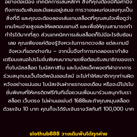
อย่างต่อเนื่อง เทคนิคการเล่นหลักๆ สิ่งที่คุณต้องมีคือคำนึง
ถึงการเดิมพันและมีแผนอยู่เสมอ การวางแผนก่อนลงทุนเป็น
สิ่งที่ดี และคุณจะต้องลองเล่นเกมสล็อตที่คุณสนใจเพื่อดูว่า
เกมไหนจ่ายสูงและให้ผลตอบแทนดี และเพื่อให้คุณสามารถทำ
กำไรได้มากที่สุด ส่วนเทคนิคการเล่นสล็อตก็ไม่มีอะไรซับซ้อน
เลย คุณเพียงแค่ต้องรู้จังหวะในการกดวงล้อ แต่ละเกมมี
จังหวะที่แตกต่างกัน – จากนั้นจึงทำการทดลองเรากำลัง
เตรียมเสนอโปรโมชั่นพิเศษมากมายเพื่อต้อนรับสมาชิกของเรา
ทั้งโบนัสสล็อต โบนัสคาสิโน และโบนัสแจ็คพอตกีฬาจากการ
ร่วมสนุกบนเว็บไซต์พนันออนไลน์ จะไม่ทำให้สมาชิกทุกท่านผิด
หวังอย่างแน่นอน โบนัสเงินฝากแรกของเดือน หรือจะมีโปรโม
ชั่นพิเศษที่ให้เครดิตฟรีทันทีเมื่อชวนเพื่อนมาร่วมสนุกกับเรา
สล็อต เว็บตรง ไม่ผ่านเอเย่นต์ 1688และถ้าคุณหมุนสล็อต
ด้วยเงิน 10 บาท คุณก็จะได้รับเงินรางวัลทันที 100,000 บาท
slothub888 วางเดิมพันได้ทุกค่าย