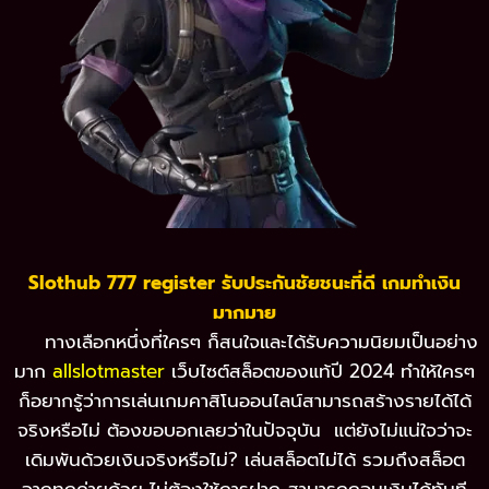
Slothub 777 register รับประกันชัยชนะที่ดี เกมทำเงิน
มากมาย
ทางเลือกหนึ่งที่ใครๆ ก็สนใจและได้รับความนิยมเป็นอย่าง
มาก
allslotmaster
เว็บไซต์สล็อตของแท้ปี 2024 ทำให้ใครๆ
ก็อยากรู้ว่าการเล่นเกมคาสิโนออนไลน์สามารถสร้างรายได้ได้
จริงหรือไม่ ต้องขอบอกเลยว่าในปัจจุบัน แต่ยังไม่แน่ใจว่าจะ
เดิมพันด้วยเงินจริงหรือไม่? เล่นสล็อตไม่ได้ รวมถึงสล็อต
จากทุกค่ายด้วย ไม่ต้องใช้การฝาก สามารถถอนเงินได้ทันที