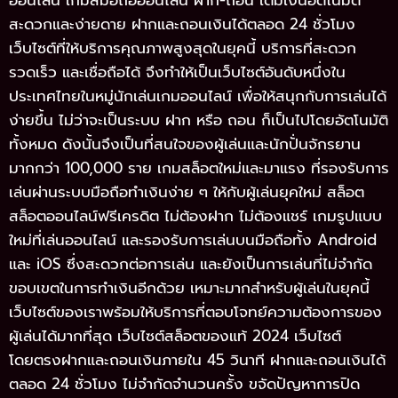
สะดวกและง่ายดาย ฝากและถอนเงินได้ตลอด 24 ชั่วโมง
เว็บไซต์ที่ให้บริการคุณภาพสูงสุดในยุคนี้ บริการที่สะดวก
รวดเร็ว และเชื่อถือได้ จึงทำให้เป็นเว็บไซต์อันดับหนึ่งใน
ประเทศไทยในหมู่นักเล่นเกมออนไลน์ เพื่อให้สนุกกับการเล่นได้
ง่ายขึ้น ไม่ว่าจะเป็นระบบ ฝาก หรือ ถอน ก็เป็นไปโดยอัตโนมัติ
ทั้งหมด ดังนั้นจึงเป็นที่สนใจของผู้เล่นและนักปั่นจักรยาน
มากกว่า 100,000 ราย เกมสล็อตใหม่และมาแรง ที่รองรับการ
เล่นผ่านระบบมือถือทำเงินง่าย ๆ ให้กับผู้เล่นยุคใหม่ สล็อต
สล็อตออนไลน์ฟรีเครดิต ไม่ต้องฝาก ไม่ต้องแชร์ เกมรูปแบบ
ใหม่ที่เล่นออนไลน์ และรองรับการเล่นบนมือถือทั้ง Android
และ iOS ซึ่งสะดวกต่อการเล่น และยังเป็นการเล่นที่ไม่จำกัด
ขอบเขตในการทำเงินอีกด้วย เหมาะมากสำหรับผู้เล่นในยุคนี้
เว็บไซต์ของเราพร้อมให้บริการที่ตอบโจทย์ความต้องการของ
ผู้เล่นได้มากที่สุด เว็บไซต์สล็อตของแท้ 2024 เว็บไซต์
โดยตรงฝากและถอนเงินภายใน 45 วินาที ฝากและถอนเงินได้
ตลอด 24 ชั่วโมง ไม่จำกัดจำนวนครั้ง ขจัดปัญหาการปิด