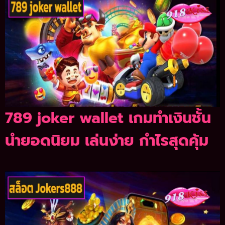
789 joker wallet เกมทำเงินชั้น
นำยอดนิยม เล่นง่าย กำไรสุดคุ้ม