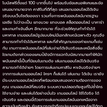
โบนัสฟรีตั้งแต่ 100 บาทขึ้นไป พร้อมรับข้อเสนอพิเศษและข้อ
เสนอมากมายจาก คาสิโนที่ดีที่สุด เสนอเกมออนไลน์ได้เงิน
จริงบนเว็บไซต์ของเรา รวมทั้งการพนันออนไลน์มาตรฐาน
เอเชีย ไม่ว่าจะเป็น แทงมวย แทงบอล สล็อตออนไลน์ บาคาร่า
และเกมทำเงินอื่นๆ อีกมากมาย ที่จะช่วยให้คุณทำกำไรได้
มหาศาล เกมออนไลน์รูปแบบใหม่มีเอกลักษณ์เฉพาะตัว คุณจึง
สามารถทำกำไรได้มหาศาล และที่สำคัญเกมของค่ายเกมก็เช่น
กัน เกมการพนันออนไลน์ที่เล่นง่ายได้เงินจริงและเหนือสิ่งอื่น
ใดเกมดังกล่าวของแคมป์ยังมีการแจกโบนัสมากมายทำให้นัก
พนันเหล่านี้เป็นที่นิยมในเกมดัง เล่นเกมออนไลน์ได้เงินจริง
สามารถทำได้ง่ายๆ โดยการเล่นเกมคาสิโน หาเงินจริงง่ายๆ
จากการเล่นเกมออนไลน์ ใครๆ ก็เล่นได้ เล่นเกม ได้เงิน เรายัง
มีระบบเกมออนไลน์สดที่พร้อมตอบสนองความต้องการของ
คุณ เกมออนไลน์ที่สมจริง ระบบความปลอดภัยสูงที่ไม่ซ้ำใคร
ใช้งานง่าย และเล่นได้อย่างมั่นใจ เกมออนไลน์ ใช้ได้จริง ได้
เงินจริง และตอนนี้ด้วยการเล่นเกมออนไลน์นอกเหนือจาก
ความบันเทิงแล้ว ยังสามารถเข้าถึงรูปแบบเกมออนไลน์ได้ทุก