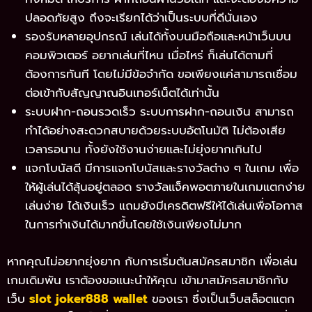
ปลอดภัยสูง ถึงจะเรียกได้ว่าเป็นระบบที่ดีนั่นเอง
รองรับหลายอุปกรณ์ เล่นได้ทั้งบนมือถือและหน้าเว็บบน
คอมพิวเตอร์ อยากเล่นที่ไหน เมื่อไหร่ ก็เล่นได้ตามที่
ต้องการทันที โดยไม่มีข้อจำกัด ขอเพียงแค่สามารถเชื่อม
ต่อเข้ากับสัญญาณอินเทอร์เน็ตได้เท่านั้น
ระบบฝาก-ถอนรวดเร็ว ระบบการฝาก-ถอนเงิน สามารถ
ทำได้อย่างสะดวกสบายด้วยระบบอัตโนมัติ ไม่ต้องเสีย
เวลารอนาน ทั้งยังใช้งานง่ายและไม่ยุ่งยากเกินไป
แจกโบนัสดี มีการแจกโบนัสและรางวัลต่าง ๆ ในเกม เพื่อ
ให้ผู้เล่นได้ลุ้นอยู่ตลอด รางวัลแจ็คพอตภายในเกมแตกง่าย
เล่นง่าย ได้เงินเร็ว แถมยังมีเครดิตฟรีให้ได้เล่นเพื่อโอกาส
ในการทำเงินได้มากขึ้นโดยใช้เงินเพียงไม่มาก
หากคุณไม่อยากยุ่งยาก กับการเริ่มต้นสมัครสมาชิก เพื่อเล่น
เกมเดิมพัน เราต้องขอแนะนำให้คุณ เข้ามาสมัครสมาชิกกับ
เว็บ
slot joker888 wallet
ของเรา ซึ่งเป็นเว็บสล็อตแตก