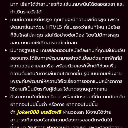
มาก เรียกได้ว่าสามารถที่จะเล่นเกมพนันได้ตลอดเวลา และ
ทำเงินรางวัลได้
เกมมีความเสถียรสูง ทุกเกมจะมีความเสถียรสูง เพราะ
พัฒนาขึ้นมาด้วย HTML5 ที่รับรองว่าเล่นที่ไหน เมื่อไหร่
ก็ลื่นไหลไม่สะดุด เล่นได้อย่างต่อเนื่อง โดยไม่มีการหลุด
ออกจากเกมให้เสียอารมณ์แน่นอน
มีมาตรฐานสูง เกมสล็อตออนไลน์แต่ละเกมที่คุณเล่นในเว็บ
ของเราจะได้รับการพัฒนามาอย่างดีเยี่ยมด้วยกราฟิกที่มี
ความสวยงามสมจริง พร้อมด้วยเอฟเฟ็กต์ที่ช่วยเพิ่ม
ความตื่นเต้นในการเล่นเกมได้มากขึ้น รูปแบบเกมเล่นง่าย
เพราะทีมพัฒนาให้ความใส่ใจเรื่องการออกแบบหน้าตาการ
ใช้งานที่เป็นมิตรกับผู้ใช้และได้มาตรฐานสูงทุกเกม
มีระบบภายในที่ทันสมัย มาพร้อมกับระบบที่มีความทันสมัย
ฝากถอนไม่มีขั้นต่ำ หรือการ ฝากถอนไม่มีขั้น
ต่ำ
joker888 เครดิตฟรี
ผ่านวอเลท ใช้งานได้ง่าย
สามารถที่จะตอบโจทย์ความต้องการของนักพนันได้
ทั้งหมด ให้บริการ ฝากถอนผ่านวอเลท และจะต้องมีความ