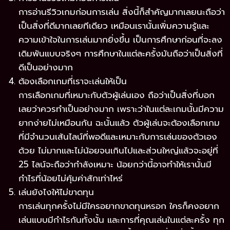
การอ่านรีวิวเกมก่อนการเล่น สิ่งนี้ก็สำคัญมากเลยนะถือว่า
เป็นสิ่งที่ดีมากเลยทีเดียว เหมือนเรานั้นเพิ่มความรู้และ
ความเข้าใจในการเล่นมากยิ่งขึ้น เป็นการศึกษาก่อนที่จะลง
เดิมพันแบบจริงๆ การศึกษาในแต่ละครั้งมันถือว่าเป็นสิ่งที่
ดีเป็นอย่างมาก
ต้องเลือกเกมที่เราจะเล่นให้เป็น
การเลือกเกมที่เหมาะกับตัวผู้เล่นเอง ถือว่าเป็นสิ่งที่บอก
เลยว่าควรทำเป็นอย่างมาก เพราะว่าในแต่ละเกมนั้นมีความ
ยากง่ายไม่เหมือนกัน ฉะนั้นแล้ว ตัวผู้เล่นจะต้องเลือกเกม
ที่มีจำนวนเส้นไลน์ที่พอดีและเหมาะกับการเล่นของตัวเอง
ด้วย ไม่มากและไม่น้อยจนเกินไปและส่วนใหญ่แล้วจะอยู่ที่
25 ไลน์จะถือว่ากำลังเหมาะ น้อยกว่านี้อาจทำให้เรานั้นมี
กำไรที่น้อยไม่คุ้มค่าสักเท่าไหร่
เล่นยังไงให้ไม่ขาดทุน
การเล่นทุกครั้งไม่มีใครอยากขาดทุนหรอก ใครก็คงอยาก
เล่นแบบมีกำไรกันทั้งนั้น และการที่คุณเล่นในแต่ละครั้ง ทุก