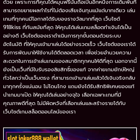
ด้วย เพราะการที่คุณได้หมุนฟรีนั้นถือเป็นอีกหนึ่งการเดิมพันที่
สามารถขยายผลกำไรที่ไม่ต้องเสียเงินทุนแม้แต่บาทเดียว เล่น
เกมที่ทุกคนมีโอกาสได้รับของรางวัลมากที่สุด เว็บไซต์
918kiss ที่ทันสมัยที่สุด ให้คุณได้เล่นเกมสล็อตทำเงินได้เป็น
อย่างดี เว็บไซต์ของเราดำเนินการทุกขั้นตอนด้วยระบบ
อัตโนมัติ ที่ให้คุณเข้ามาเล่นได้อย่างรวดเร็ว เว็บไซต์ของเราได้
รับการพัฒนาให้ใช้งานได้ดีตลอดเวลา เพื่อช่วยอำนวยความ
สะดวกในการเข้าเล่นเกมของสมาชิกทุกคนให้ดีที่สุด นอกจากนี้
ยังเป็นเว็บที่มีใบรับรองลิขสิทธิ์ของแท้ จากค่ายเกมยักษ์ใหญ่
ทั่วโลกว่าเป็นเว็บตรง ที่สามารถเข้ามาเล่นแล้วได้เงินจริงกลับ
มาทุกครั้งแน่นอน ไม่โดนโกง แถมยังได้รับสิทธิพิเศษของแท้
นำเกมมาเปิด ให้คุณได้เล่นอย่างจุใจ เลือกเฉพาะเกมที่มี
คุณภาพดีที่สุด ไม่มีผิดหวังที่เลือกเล่นและสร้างรายได้กับ
เว็บไซต์เกมสล็อตออนไลน์ของเรา