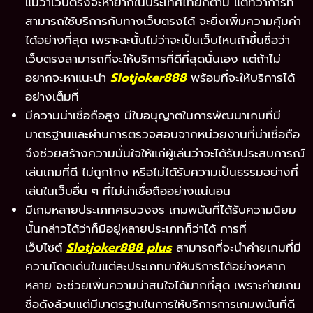
แม้ว่าเว็บตรงจะหายากในประเทศไทยก็ตาม แต่ทว่าการที่
สามารถใช้บริการกับทางเว็บตรงได้ จะยิ่งเพิ่มความคุ้มค่า
ได้อย่างที่สุด เพราะฉะนั้นไม่ว่าจะเป็นเว็บไหนถ้าขึ้นชื่อว่า
เว็บตรงสามารถที่จะให้บริการที่ดีที่สุดนั่นเอง แต่ถ้าไม่
อยากจะหาแนะนำ
Slotjoker888
พร้อมที่จะให้บริการได้
อย่างเต็มที่
มีความน่าเชื่อถือสูง มีใบอนุญาตในการพัฒนาเกมที่มี
มาตรฐานและผ่านการตรวจสอบจากหน่วยงานที่น่าเชื่อถือ
จึงช่วยสร้างความมั่นใจให้แก่ผู้เล่นว่าจะได้รับประสบการณ์
เล่นเกมที่ดี ไม่ถูกโกง หรือไม่ได้รับความเป็นธรรมอย่างที่
เล่นในเว็บอื่น ๆ ที่ไม่น่าเชื่อถืออย่างแน่นอน
มีเกมหลายประเภทครบวงจร เกมพนันที่ได้รับความนิยม
นั้นกล่าวได้ว่าก็มีอยู่หลายประเภทก็ว่าได้ การที่
เว็บไซต์
Slotjoker888 plus
สามารถที่จะนำค่ายเกมที่มี
ความโดดเด่นในแต่ละประเภทมาให้บริการได้อย่างหลาก
หลาย จะช่วยเพิ่มความน่าสนใจได้มากที่สุด เพราะค่ายเกม
ชื่อดังล้วนแต่มีมาตรฐานในการให้บริการการเกมพนันที่ดี