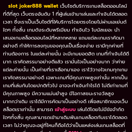
slot joker888 wallet
เว็บไซต์บริการเกมสล็อตออนไลน์
ที่ดีที่สุด เว็บตรงอันดับ 1 ที่ผู้เล่นเข้ามาเล่นและทำเงินได้ตลอด
เวลา ซึ่งเราเป็นเว็บไซต์ที่ให้บริการโดยตรงโดยไม่ผ่านเอเย่นต์
ใดๆ ทั้งสิ้น เกมดังระดับพรีเมียม ทำเงินไว โบนัสเยอะ นำ
เสนอเกมสล็อตออนไลน์ที่หลากหลาย แถมแต่ละเกมเราคัดมา
อย่างดี ทำให้การลงทุนของคุณเป็นเรื่องง่าย เรามีทุกค่ายที่
ท่านต้องการ ในแต่ละค่ายนั้น จะมีเกมยอดฮิต เกมที่ทำเงินได้ดี
มาก เราคัดสรรมาอย่างดีแล้ว เรามั่นใจเป็นอย่างมาก ว่าค่าย
แต่ละค่ายนั้น เป็นค่ายที่เราเลือกมาเอง เราไว้วางใจเกมทุกเกม
เราคัดสรรมาอย่างดี เฉพาะเกมที่มีคุณภาพสูงเท่านั้น หากเป็น
เกมที่เล่นกันโดยปกติทั่วไป อาจจะทำเงินกำไรได้ ไม่ดีเท่าเกมที่
มีคุณภาพสูง มีความแม่นยำสูง มีโอกาสชนะรางวัลสูง
มากกว่าเดิม เราได้มีการคัดมาเป็นอย่างดี เพื่อสมาชิกของเว็บ
สล็อตเราเท่านั้น สามารถ
เข้าสู่ระบบ
เล่นได้โดยไม่มีข้อจำกัด
ใดๆทั้งสิ้น คุณสามารถเข้ามาเดิมพันเกมสล็อตกับเราได้ตลอด
เวลา ไม่ว่าคุณจะอยู่ที่ไหนก็ถือได้ว่าเป็นแหล่งเล่นเกมสล็อตที่