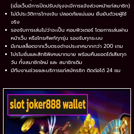
(เมื่อเว็บมีการปิดปรับปรุงจะมีการแจ้งล่วงหน้าแก่สมาชิก)
ไม่มีประวัติการโกงเงิน ปลอดภัยแน่นอน ยืนยันด้วยผู้ใช้
จริง
รองรับการเล่นไม่ว่าจะเป็น คอมพิวเตอร์ โดยการเล่นผ่าน
หน้าเว็บ หรือโทรศัพท์ทุกรุ่น รองรับทุกระบบ
มีเกมสล็อตจากเว็บตรงต่างประเทศมากกว่า 200 เกม
โปรโมชั่นและสิทธิพิเศษมากมาย พร้อมคืนยอดได้เสียทุก
วัน ทั้งสมาชิกใหม่ และ สมาชิกเดิม
มีทีมงานช่วยและบริการแก่สมัครชิก ติดต่อได้ 24 ชม