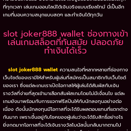
ที่ทุกเวลา เล่นเกมออนไลน์ได้เงินจริงแบบเรียลไทม์ นี่เป็นอีก
เกมที่มอบความสนุกแบบสดๆ และทำเงินได้ทุกวัน
slot joker888 wallet ช่องทางเข้า
เล่นเกมสล็อตที่ทันสมัย ปลอดภัย
ทำเงินได้เร็ว
slot joker888 wallet
ความสนใจที่หลากหลายที่ช่องทาง
เว็บไซต์ของเรามีให้สำหรับผู้เล่นที่สมัครเป็นสมาชิกกับเว็บไซต์
ของเรา ซึ่งแต่ละเกมเราเปิดโอกาสให้ผู้เล่นได้สัมผัสกับเงิน
รางวัลที่ง่ายที่สุดเข้ามาเลือกสัมผัสเกมโดยไม่มีเงื่อนไข แต่ละ
เกมยังมาพร้อมกับการแจกฟรีสปินให้กับนักลงทุนอย่างต่อ
เนื่อง ดังนั้นนักลงทุนมีโอกาสที่จะได้รับผลตอบแทนที่แตกต่าง
กันมาก เพราะขึ้นอยู่กับโชคของผู้เล่นว่าจะได้รับสิทธิ์อย่างไร
ยิ่งกดมากโอกาสที่จะได้เงินรางวัลโบนัสนั้นกลับมากตามไป