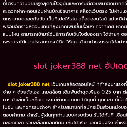
ที่ได้รับความนิยมสูงสุดในปัจจุบันและการันตีด้วยสมาชิกมากกว
สะดวกฝาก-ถอนเงินผ่านบัญชีธนาคาร สล็อตเว็บตรง ไม่ผ่านเอเย่น
ตกระจายตลอดทั้งวัน เว็บที่เปิดให้เล่น สล็อตออนไลน์ แม้จะมีค่
พร้อมอัตราผลตอบแทนที่สูงมากเพิ่มขึ้นเรื่อยๆ กว่าที่เคย หา
แบบไหน สามารถเข้ามาใช้บริการกับเว็บไซต์ของเรา ได้ง่ายๆ ตอบ
เพราะเราได้เปิดประสบการณ์ดีๆ ให้คุณเข้ามาทำธุรกรรมได้อย่าง
slot joker388 net อัปเดตใ
slot joker388 net
เว็บเกมสล็อตออนไลน์ ที่กำลังมาแรงที่
ง่าย ๆ ด้วยตัวเอง เกมสล็อต เดิมพันต่ำสุดเพียง 0.25 บาท 
การเข้าเล่นเว็บสล็อตตรงไม่ผ่านเอเยนต์ ได้ทุกที่ ทุกเวลา ที
โมชั่น และกิจกรรมต่างๆ สำหรับสมาชิกที่สมัครเป็นส่วนหนึ่งข
ตอบคำถาม สำหรับผู้เล่นทุกท่านแบบครบถ้วน รับได้ทันที เงื่อน
ตลอดเวลา รวมสล็อตยอดนิยม เล่นได้จริง แจกเงินจริง สำหรับสม