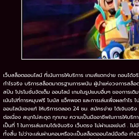
เว็บสล็อตออนไลน์ ที่เน้นการให้บริการ เกมส์แตกง่าย ถอนได้จร
กำไรจริง บริการสล็อตมาตรฐานการพนัน ผู้นำแห่งวงการสล็อต ที
สปิน โปรโมชั่นจัดเต็ม ออนไลน์ เกมในรูปแบบอื่นๆ ของการเดิมพันท
เน้นไปที่การหมุนฟรี โบนัส แจ็คพอต และการเล่นเพื่อผลกำไร ไ
ออนไลน์ของแท้ ให้บริการตลอด 24 ชม. สมัครง่าย ได้เงินจริง ไ
ต่อเนื่อง สนุกไม่สะดุด ทุกเกม ความเป็นมืออาชีพในการให้บริ
เป็นที่ 1 ในการเล่นเกมได้เงินจริง เว็บตรง ไม่ผ่านเอเย่นต์ . ไม
ทั้งสิ้น ไม่ว่าจะเล่นผ่านคอมหรือจะเป็นสล็อตออนไลน์มือถือ ทำ