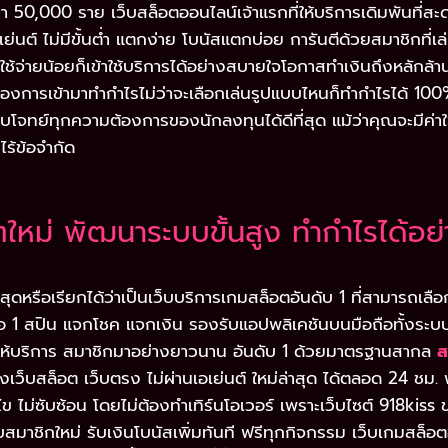
่า 50,000 ราย เว็บสล็อตออนไลน์เจ้าแรกที่ให้บริการเดิมพันที่ส
ต์ ไม่มีขั้นต่ำ แตกง่าย โบนัสแตกบ่อย การันตีด้วยสมาชิกที่เล่น
าใช้จ่ายน้อยก็เข้าใช้บริการได้อย่างสบายใจโอกาสทำเงินถึงหลักล้
กต้องการเข้ามาทำกำไรไม่ว่าจะเลือกเล่นรูปแบบไหนก็ทำกำไรได้ 1
โจทย์ทุกความต้องการของนักลงทุนได้ดีที่สุด แม้ว่าคุณจะมีค่าใช้
ไร้ข้อจำกัด
หม่ พัฒนาระบบขั้นสูง ทำกำไรได้อย่า
สุดหรือเรียกได้ว่าเป็นเว็บบริการเกมสล็อตอันดับ 1 ที่สามารถเล
ต่อ 1 สปิน แจกโชค แจกเงิน รองรับแอปพลิเคชันบนมือถือทั้งร
่เปิดให้บริการ สมาชิกมาอย่างยาวนาน อันดับ 1 ด้วยมาตรฐานสากล
ส
องเว็บสล็อต เว็บตรง ไม่ผ่านเอเย่นต์ ใหม่ล่าสุด ได้ตลอด 24 ช
ไข ไม่ซับซ้อน โดยไม่ต้องทำเทิร์นโอเวอร์ เพราะเว็บไซต์ 918kiss
าชิกใหม่ รับเงินโบนัสเพิ่มทันที ฟรีทุกกิจกรรม เว็บเกมสล็อต