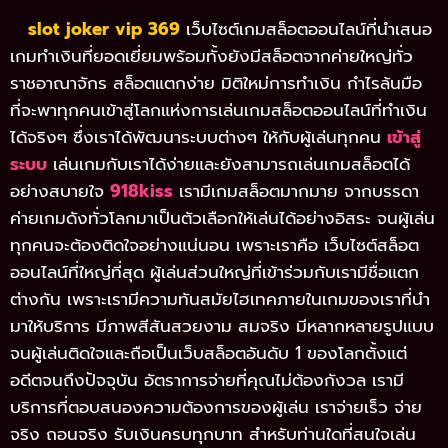
slot joker vip 369
เว็บไซต์เกมสล็อตออนไลน์ที่นำเสนอ
เกมทำเงินที่ยอดเยี่ยมพร้อมทั้งยังมีสล็อตจากค่ายใหญ่ทั่ว
ราชอาณาจักร สล็อตแตกง่าย มิติใหม่การทำเงิน กำไรล้นมือ
ที่จะพาทุกคนเข้าสู่โลกแห่งการเล่นเกมสล็อตออนไลน์ที่ทำเงิน
ได้จริงๆ ซึ่งเราได้พัฒนาระบบต่างๆ ให้กับผู้เล่นทุกคน
เข้าสู่
ระบบ
เล่นเกมกับเราได้ง่ายและยังสามารถเล่นเกมสล็อตได้
อย่างสบายใจ
918kiss
เรามีเกมสล็อตมากมาย จากบรรดา
ค่ายเกมดังทั่วโลกมาเป็นตัวเลือกให้เล่นได้อย่างอิสระ จนผู้เล่น
ทุกคนจะต้องติดใจอย่างแน่นอน เพราะเราคือ เว็บไซต์สล็อต
ออนไลน์ที่ใหญ่ที่สุด ผู้เล่นส่วนใหญ่ที่เข้าร่วมกับเรามีชื่อแตก
ต่างกัน เพราะเรามีความทันสมัยไฮเทคภายในเกมของเราที่นำ
มาให้บริการ มีภาพสีสันสวยงาม สมจริง มีหลากหลายรูปแบบ
จนผู้เล่นติดใจและถือเป็นเว็บสล็อตอันดับ 1 ของโลกตั้งแต่
อดีตจนถึงปัจจุบัน อัตราการจ่ายที่คุณไม่ต้องกังวล เรามี
บริการที่ตอบสนองความต้องการของผู้เล่น เราจ่ายเร็ว จ่าย
จริง ถอนจริง รับเงินครบทุกบาท สำหรับท่านใดที่สนใจเล่น