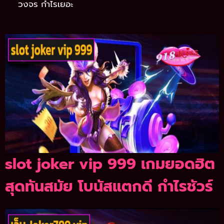
วงจร กำไรเยอะ
slot joker vip 999 เกมยอดฮิต
สุดทันสมัย โบนัสแตกดี กำไรชัวร์