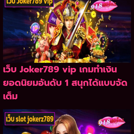
เว็บ Joker789 vip เกมทำเงิน
ยอดนิยมอันดับ 1 สนุกได้แบบจัด
เต็ม