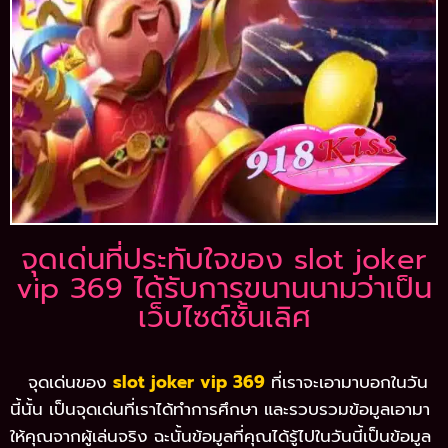
จุดเด่นที่ประทับใจของ slot joker
vip 369 ได้รับการขนานนามว่าเป็น
เว็บไซต์ชั้นเลิศ
จุดเด่นของ
slot joker vip 369
ที่เราจะเอามาบอกในวัน
นี้นั้น เป็นจุดเด่นที่เราได้ทำการศึกษา และรวบรวมข้อมูลเอามา
ให้คุณจากผู้เล่นจริง ฉะนั้นข้อมูลที่คุณได้รู้ไปในวันนี้เป็นข้อมูล