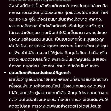
สิ่งหนึ่งที่ถือว่าเป็นข้อห้ามเด็ดขาดในการเล่นเกมสล็อต คือ
ผลกระทบต่อเงินทุนเมื่อเล่นเสีย ผู้เล่นต้องไม่นำเงินที่ทำให้
ตนเอง และผู้อื่นเดือดร้อนมาเล่นอย่างเด็ดขาด หากคุณ
เล่นเกมสล็อตออนไลน์แล้วเกิดแพ้ หรือไม่ถูกรางวัล คุณ
ไม่ควรนำเงินทุนมาทบเพิ่มเข้าไปอีกเด็ดขาด เพราะรูปแบบ
ของเกมสล็อตออนไลน์นั้น เป็นไปได้ยากที่จะหมุนแล้วถูก
เส้นไลน์ชนะการเดิมพันทุกตา เพราะฉะนั้นการนำทบเงินทุน
มาเพิ่มเข้าไปอีกอาจจะทำให้ผู้เล่นเสียทุนไวขึ้นกว่าเดิม หรือ
อาจจะหมดตัวไปเลยก็ได้ เพราะฉะนั้นหากคุณเล่นเสียเยอะ
ก็ควรจะหยุดก่อน แล้วค่อยเข้ามาแก้มือใหม่ในวันหลัง
ยอมเสี่ยงเพื่อผลประโยชน์ที่สูงกว่า
เราเชื่อว่าผู้เล่นมากมายหลากหลายคนที่สมัครสมาชิกเข้ามา
เพื่อเดิมพันเกมสล็อตออนไลน์ เมื่อเล่นเกมและลงเดิมพัน
ไปสักระยะแล้ว ผู้เล่นบางคนที่เสียเงินทุนไปหลายคนอาจจะ
คิดว่ามันไม่มีอะไรจะเสียแล้ว ก็เลยทำการวางเงินเดิมพันให้
สุดตัวไปเลย การวางเดิมพันอย่างรวดเร็วโดยไม่สนใจ