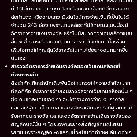
เกมในลักษณะไหน ความจริงแล้วหลักการเล่นสล็อตแบบนี้
ทำได้ไม่ยากเลย แค่คุณต้องเลือกเกมสล็อตที่มีตารางวง
ล้อห้าแถว หรือสามแถว มีเล่นไลน์การจ่ายเงินที่เป็นไปได้
จำนวน 243 ช่อง เพราะเกมสล็อตที่มีลักษณะแบบนี้จะมี
อัตราการจ่ายเงินรางวัล หรือโบนัสมากกว่าเกมสล็อตแบบ
อื่น ๆ ซึ่งการเลือกเกมที่สามารถระบุตัวได้แบบนี้จะช่วย
เพิ่มโอกาสให้คุณลุ้นได้รางวัลในเกมได้อย่างสนุกมากขึ้น
นั่นเอง
สำรวจอัตราการจ่ายเงินรางวัลของเว็บเกมสล็อตที่
ต้องการเล่น
สิ่งสำคัญที่เหล่านักเดิมพันมือใหม่ควรให้ความสำคัญมาก
ที่สุดก็คือ อัตราการจ่ายเงินรางวัลจากเว็บเกมสล็อตนั้น ๆ
ซึ่งเกมแต่ละเกมของเรา จะมีตารางการจ่ายเงินรางวัล
แสดงให้ผู้เล่นเห็นเสมอ แสดงอัตราเงินรางวัลที่ผู้เล่นจะได้
รับหากชนะรางวัล และแสดงอัตราการจ่ายเงินรางวัลของ
สัญลักษณ์นั้น ๆ โดยเฉพาะอย่างยิ่งสัญลักษณ์เสริม
พิเศษ เพราะสัญลักษณ์เสริมนี้จะเป็นตัวทำให้ผู้เล่นได้กำไร