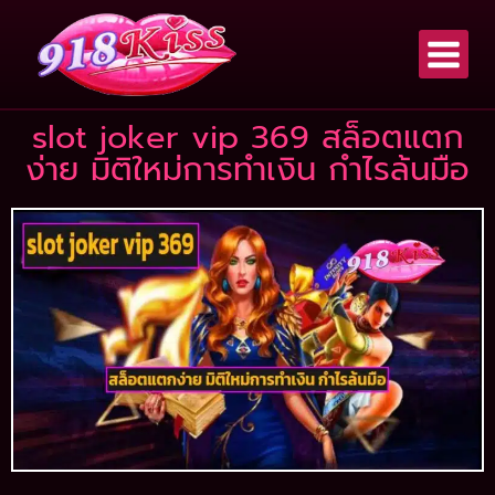
slot joker vip 369 สล็อตแตก
ง่าย มิติใหม่การทำเงิน กำไรล้นมือ