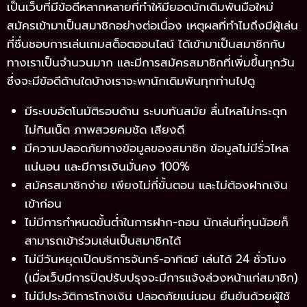
เป็นเว็บที่มีข้อดีหลากหลายที่ทำให้มียอดนักเดิมพันมือใหม่
สมัครเข้ามาเป็นสมาชิกอย่างต่อเนื่อง เหตุผลที่ทำไมถึงมีผู้เล่น
ที่ชื่นชอบการเล่นเกมสต็อตออนไลน์ ได้เข้ามาเป็นสมาชิกกับ
ทางเราเป็นจำนวนมาก และมีการสมัครสมาชิกที่เพิ่มขึ้นทุกวัน
ซึ่งจะมีข้อดีด้านใดบ้างเราจะพานักเดิมพันทุกท่านไปดู
มีระบบอัตโนมัติรอบด้าน ระบบทันสมัย ลื่นไหลไม่กระตุก
ไม่กินเน็ต ภาพสวยคมชัด เสียงดี
มีความปลอดภัยทางข้อมูลของสมาชิก ข้อมูลไม่มีรั่วไหล
แน่นอน และมีการเงินมั่นคง 100%
สมัครสมาชิกง่าย เพียงไม่กี่ขั้นตอน และไม่ต้องฝากเงิน
เข้าก่อน
ไม่มีการกำหนดขั้นต่ำในการฝาก-ถอน นักเล่นที่ทุนน้อยก็
สามารถเข้าร่วมเล่นเป็นสมาชิกได้
ไม่มีวันหยุดเปิดบริการจันทร์-อาทิตย์ เล่นได้ 24 ชั่วโมง
(เมื่อเว็บมีการปิดปรับปรุงจะมีการแจ้งล่วงหน้าแก่สมาชิก)
ไม่มีประวัติการโกงเงิน ปลอดภัยแน่นอน ยืนยันด้วยผู้ใช้