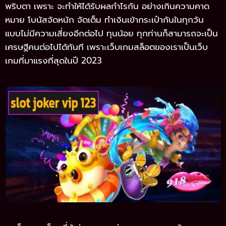
พริบตา เพราะ จะทำให้ได้รับผลกำไรกัน อย่างเกินความคาด
หมาย โบนัสจัดหนัก จัดเต็ม ทำเงินเข้ากระเป๋ากันในทุกวัน
แบบไม่มีความเสี่ยงอีกต่อไป ทุนน้อย ทุกท่านก็สามารถจะเป็น
เศรษฐีคนต่อไปได้ทันที เพราะเว็บเกมสล็อตของเราเป็นเว็บ
เกมที่มาแรงที่สุดในปี 2023