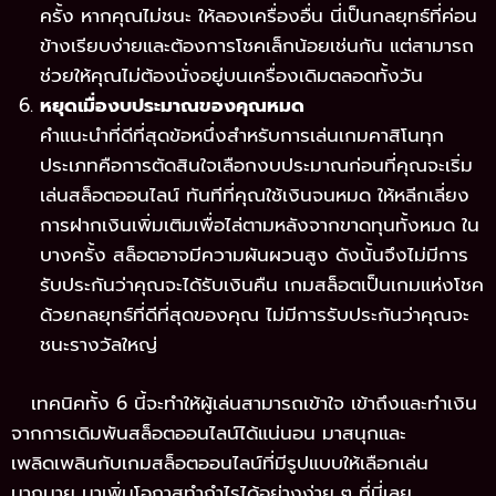
ครั้ง หากคุณไม่ชนะ ให้ลองเครื่องอื่น นี่เป็นกลยุทธ์ที่ค่อน
ข้างเรียบง่ายและต้องการโชคเล็กน้อยเช่นกัน แต่สามารถ
ช่วยให้คุณไม่ต้องนั่งอยู่บนเครื่องเดิมตลอดทั้งวัน
หยุดเมื่องบประมาณของคุณหมด
คำแนะนำที่ดีที่สุดข้อหนึ่งสำหรับการเล่นเกมคาสิโนทุก
ประเภทคือการตัดสินใจเลือกงบประมาณก่อนที่คุณจะเริ่ม
เล่นสล็อตออนไลน์ ทันทีที่คุณใช้เงินจนหมด ให้หลีกเลี่ยง
การฝากเงินเพิ่มเติมเพื่อไล่ตามหลังจากขาดทุนทั้งหมด ใน
บางครั้ง สล็อตอาจมีความผันผวนสูง ดังนั้นจึงไม่มีการ
รับประกันว่าคุณจะได้รับเงินคืน เกมสล็อตเป็นเกมแห่งโชค
ด้วยกลยุทธ์ที่ดีที่สุดของคุณ ไม่มีการรับประกันว่าคุณจะ
ชนะรางวัลใหญ่
เทคนิคทั้ง 6 นี้จะทำให้ผู้เล่นสามารถเข้าใจ เข้าถึงและทำเงิน
จากการเดิมพันสล็อตออนไลน์ได้แน่นอน มาสนุกและ
เพลิดเพลินกับเกมสล็อตออนไลน์ที่มีรูปแบบให้เลือกเล่น
มากมาย มาเพิ่มโอกาสทำกำไรได้อย่างง่าย ๆ ที่นี่เลย