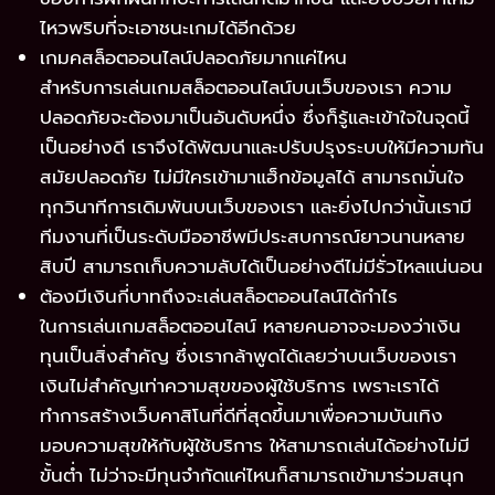
ไหวพริบที่จะเอาชนะเกมได้อีกด้วย
เกมคสล็อตออนไลน์ปลอดภัยมากแค่ไหน
สำหรับการเล่นเกมสล็อตออนไลน์บนเว็บของเรา ความ
ปลอดภัยจะต้องมาเป็นอันดับหนึ่ง ซึ่งก็รู้และเข้าใจในจุดนี้
เป็นอย่างดี เราจึงได้พัฒนาและปรับปรุงระบบให้มีความทัน
สมัยปลอดภัย ไม่มีใครเข้ามาแฮ็กข้อมูลได้ สามารถมั่นใจ
ทุกวินาทีการเดิมพันบนเว็บของเรา และยิ่งไปกว่านั้นเรามี
ทีมงานที่เป็นระดับมืออาชีพมีประสบการณ์ยาวนานหลาย
สิบปี สามารถเก็บความลับได้เป็นอย่างดีไม่มีรั่วไหลแน่นอน
ต้องมีเงินกี่บาทถึงจะเล่นสล็อตออนไลน์ได้กำไร
ในการเล่นเกมสล็อตออนไลน์ หลายคนอาจจะมองว่าเงิน
ทุนเป็นสิ่งสำคัญ ซึ่งเรากล้าพูดได้เลยว่าบนเว็บของเรา
เงินไม่สำคัญเท่าความสุขของผู้ใช้บริการ เพราะเราได้
ทำการสร้างเว็บคาสิโนที่ดีที่สุดขึ้นมาเพื่อความบันเทิง
มอบความสุขให้กับผู้ใช้บริการ ให้สามารถเล่นได้อย่างไม่มี
ขั้นต่ำ ไม่ว่าจะมีทุนจำกัดแค่ไหนก็สามารถเข้ามาร่วมสนุก