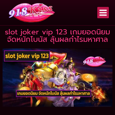
slot joker vip 123 เกมยอดนิยม
จัดหนักโบนัส ลุ้นผลกำไรมหาศาล