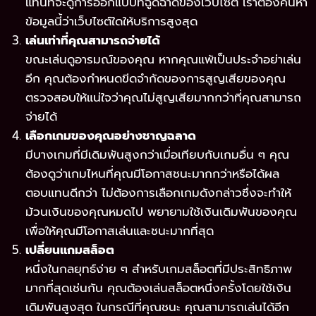
แทนที่จะดูการออกแบบที่ฉูดฉาดของเว็บไซต์ เราต้องค้นหา
ข้อมูลนี้ว่าเว็บไซต์ใดให้บริการสูงสุด
เล่นเท่าที่คุณสามารถจ่ายได้
ขณะเล่นดูอารมณ์ของคุณ หากคุณแพ้เป็นประจำอย่าเล่น
อีก คุณต้องกำหนดขีดจำกัดของการสูญเสียของคุณ
ตรวจสอบให้แน่ใจว่าคุณไม่สูญเสียมากกว่าที่คุณสามารถ
จ่ายได้
เลือกเกมของคุณอย่างชาญฉลาด
มีบางเกมที่มีเดิมพันสูงกว่าเมื่อเทียบกับเกมอื่น ๆ คุณ
ต้องดูว่าเกมไหนที่คุณมีโอกาสชนะมากกว่าหรือได้ผล
ตอบแทนดีกว่า ไม่ต้องการเลือกเกมดังกล่าวซึ่งจะทำให้
ม้วนเงินของคุณหมดไป พยายามใช้เงินเดิมพันของคุณ
เพื่อให้คุณมีโอกาสเล่นและชนะมากที่สุด
เปลี่ยนเเกมสล็อต
หนึ่งในกลยุทธ์ง่าย ๆ สำหรับเกมสล็อตที่มีประสิทธิภาพ
มากที่สุดเช่นกัน คุณต้องเล่นสล็อตหนึ่งครั้งโดยใช้เงิน
เดิมพันสูงสุด ในกรณีที่คุณชนะ คุณสามารถเล่นได้อีก