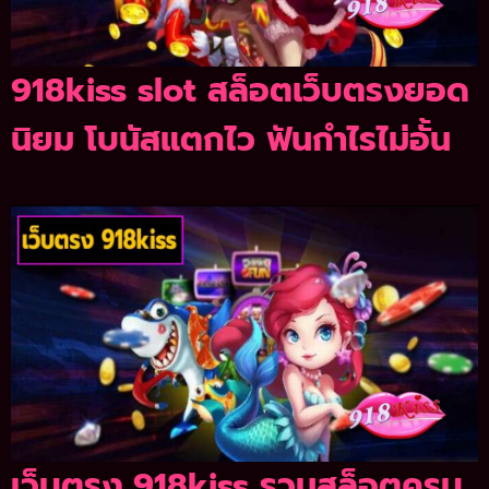
918kiss slot สล็อตเว็บตรงยอด
นิยม โบนัสแตกไว ฟันกำไรไม่อั้น
เว็บตรง 918kiss รวมสล็อตครบ