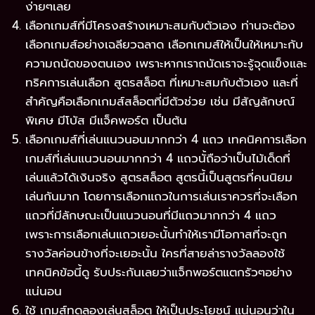
ง่ายๆเลย
เลือกเกมส์ที่มีโครงสร้างเหมาะสมกับตัวเอง ท่านจะต้อง
เลือกเกมส์อย่างเฉลียวฉลาด เลือกเกมส์ให้เป็นให้เหมาะกับ
ความถนัดของตนเอง เพราะหากเราถนัดเราจะรู้จุดแข็งและ
ทริคการเล่นเลือก สูตรสล็อต ที่เหมาะสมกับตัวเอง และที่
สำคัญคือเลือกเกมส์สล็อตที่มีตัวช่วย เช่น มีสัญลักษณ์
พิเศษ มีโบัส มีแจ็คพอร์ต เป็นต้น
เลือกเกมส์ที่เล่นแนวนอนมากกว่า 4 แถว เทคนิคการเลือก
เกมส์ที่เล่นแนวนอนมากกว่า 4 แถวนั้ถือว่าเป็นไม้เด็ดที่
เล่นแล้วได้เงินจริง สูตรสล็อต สูตรนี้เป็นสูตรที่คนนิยม
เล่นกันมาก โดยการเลือกแถวในการเล่นเราควรที่จะเลือก
แถวที่มีลักษณะเป็นแนวนอนที่มีแถวมากกว่า 4 แถว
เพราะการเลือกเล่นแถวเยอะนั้นทำให้เรามีโอกาสที่จะถูก
รางวัลค่อนข้างที่จะเยอะนั้น ใครที่สายล่ารางวัลลองใช้
เทคนิคข้อนี้ดู รับประกันเลยว่าแจ็กพอร์ตแตกรัวๆอย่าง
แน่นอน
ใช้ เกมส์ทดลองเล่นสล็อต ให้เป็นประโยชน์ แน่นอนว่าใน