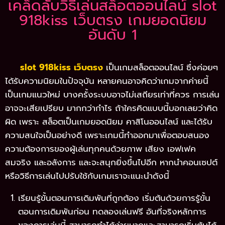
เคล็ดลับวิธีเล่นสล็อตออนไลน์ slot
918kiss เว็บตรง เกมยอดนิยม
อันดับ 1
slot 918kiss เว็บตรง
เป็นเกมสล็อตออนไลน์ ซึ่งค่อยๆ
ได้รับความนิยมในปัจจุบัน หลายคนอาจคิดว่าเกมจากค่ายนี้
เป็นเกมแนวใหม่ บางครั้งระบบอาจไม่เสถียรเท่าที่ควร การเล่น
อาจจะเสียเปรียบ มากกว่ากำไร ถ้าใครคิดแบบนี้บอกเลยว่าคิด
ผิด เพราะ สล็อตเป็นเกมยอดนิยม คาสิโนออนไลน์ และได้รับ
ความสนใจเป็นอย่างดี เพราะเกมนี้ทำออกมาเพื่อตอบสนอง
ความต้องการของผู้เล่นทุกคนด้วยภาพ เสียง เอฟเฟค
สมจริง และอลังการ และจะสนุกยิ่งขึ้นไปอีก หากนำคอนเซปต์
หรือวิธีการเล่นไปปรับใช้กับเกมเราจะแนะนำดังนี้
เรียนรู้ขั้นตอนการเดิมพันที่ถูกต้อง เริ่มต้นด้วยการรู้ขั้น
ตอนการเดิมพันก่อน ทดลองเล่นฟรี อันที่จริงหลักการ