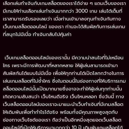
เลือกเล่นทำเงินกับเกมสล็อตของเราได้ง่าย ๆ แถมเว็บของเรา
มีเกมให้ท่านเลือกเล่นทำเงินมากกว่า 3000 เกม เล่นได้เต็มที่
เราสามารถรับรองเลยว่า เมื่อท่านเข้ามาลงทุนทำเงินกับทาง
เว็บเกมสล็อตออนไลน์ ของเรา ท่านจะได้สัมผัสกับการเล่นเกม
ที่สนุกไม่มีเบื่อ ทำเงินกลับไปคุ้มค่า
เว็บเกมสล็อตออนไลน์ของเรานั้น มีความน่าสนใจที่ไม่เหมือน
ใคร เพราะมีการพัฒนาที่หลากหลาย ให้ผู้เล่นสามารถเข้ามา
สัมผัสกันได้แบบไม่มีเบื่อ เพื่อให้ทุกท่านได้เปิดโลกกว้างในการ
เล่นเกมสล็อตที่ไม่ซ้ำใคร ซึ่งในตอนนี้ในช่องทางที่ให้บริการเกม
สล็อตออนไลน์นั้นเปิดมากมายซึ่งอาจจะทำให้ผู้เล่นทุกท่านนั้น
เกิดความสับสนว่า เว็บไหนดีจริง เว็บไหนหลอก ซึ่งวันนี้ ทาง
เว็บสล็อตออนไลน์ของเราจะมาแนะนำเว็บทำเงินที่มีเกมสล็อต
ให้เดิมพันเพื่อทำกำไรได้จริง พร้อมทั้งมีคุณภาพสูงสุดกับ
ช่องทางเว็บไซต์ของเรา ถือว่าเป็นอีกหนึ่งสุดยอดเว็บสล็อต
ออนไลน์ที่เปิดให้บริการมามากกว่า 10 ปี เดิมพันเกมสล็อตได้