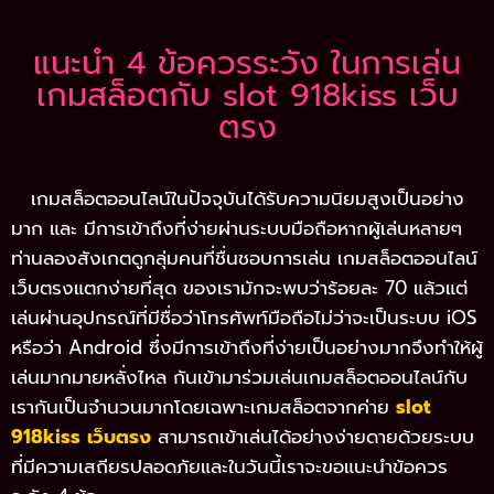
แนะนำ 4 ข้อควรระวัง ในการเล่น
เกมสล็อตกับ slot 918kiss เว็บ
ตรง
เกมสล็อตออนไลน์ในปัจจุบันได้รับความนิยมสูงเป็นอย่าง
มาก และ มีการเข้าถึงที่ง่ายผ่านระบบมือถือหากผู้เล่นหลายๆ
ท่านลองสังเกตดูกลุ่มคนที่ชื่นชอบการเล่น เกมสล็อตออนไลน์
เว็บตรงแตกง่ายที่สุด ของเรามักจะพบว่าร้อยละ 70 แล้วแต่
เล่นผ่านอุปกรณ์ที่มีชื่อว่าโทรศัพท์มือถือไม่ว่าจะเป็นระบบ iOS
หรือว่า Android ซึ่งมีการเข้าถึงที่ง่ายเป็นอย่างมากจึงทำให้ผู้
เล่นมากมายหลั่งไหล กันเข้ามาร่วมเล่นเกมสล็อตออนไลน์กับ
เรากันเป็นจำนวนมากโดยเฉพาะเกมสล็อตจากค่าย
slot
918kiss เว็บตรง
สามารถเข้าเล่นได้อย่างง่ายดายด้วยระบบ
ที่มีความเสถียรปลอดภัยและในวันนี้เราจะขอแนะนำข้อควร