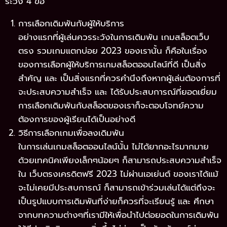
ระวัง 4 ข้อ
การเลือกเดิมพันกับผู้ให้บริการ
อย่างแรกที่ผู้เล่นควรระวังในการเดิมพัน เกมสล็อตเว็บ
ตรง รวมเกมแตกบ่อย 2023 ของเรานั้น ก็คือในเรื่อง
ของการเลือกผู้ให้บริการเกมสล็อตออนไลน์ที่ดี เป็นสิ่ง
สำคัญ และ เป็นสิ่งแรกที่ควรคำนึงถึงหากผู้เล่นต้องการที่
จะประสบความสำเร็จ และ ได้รับประสบการณ์ที่ยอดเยี่ยม
การเลือกเดิมพันกับสล็อตของเราก็จะตอบโจทย์ความ
ต้องการของผู้เรียนได้เป็นอย่างดี
วิธีการเลือกเกมเพื่อลงเดิมพัน
ในการเล่นเกมสล็อตออนไลน์นั้น ไม่ได้ยากอะไรมากมาย
ด้วยเทคนิคเพียงเล็กๆน้อยๆ ก็สามารถประสบความสำเร็จ
ใน เว็บตรงเครดิตฟรี 2023 ไม่ผ่านเอเย่นต์ ของเราได้แม้
จะไม่เคยมีประสบการณ์ ก็สามารถเข้าร่วมเล่นได้แต่ถึงจะ
เป็นรูปแบบการเดิมพันที่ง่ายก็ควรที่จะเรียนรู้ และ ศึกษา
จากบทความต่างๆที่เรามีให้เพื่อนำไปต่อยอดในการเดิมพัน