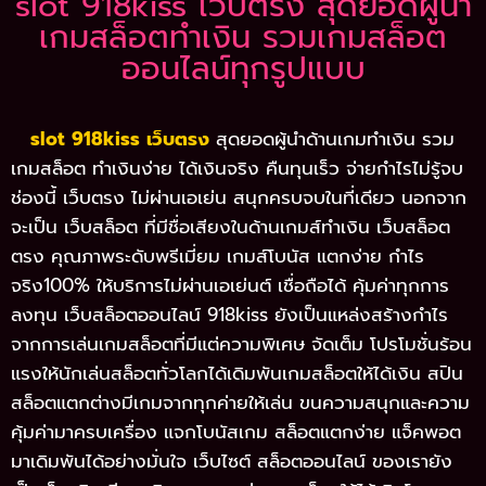
slot 918kiss เว็บตรง สุดยอดผู้นำ
เกมสล็อตทำเงิน รวมเกมสล็อต
ออนไลน์ทุกรูปแบบ
slot 918kiss เว็บตรง
สุดยอดผู้นำด้านเกมทำเงิน รวม
เกมสล็อต ทำเงินง่าย ได้เงินจริง คืนทุนเร็ว จ่ายกำไรไม่รู้จบ
ช่องนี้ เว็บตรง ไม่ผ่านเอเย่น สนุกครบจบในที่เดียว นอกจาก
จะเป็น เว็บสล็อต ที่มีชื่อเสียงในด้านเกมส์ทำเงิน เว็บสล็อต
ตรง คุณภาพระดับพรีเมี่ยม เกมส์โบนัส แตกง่าย กำไร
จริง100% ให้บริการไม่ผ่านเอเย่นต์ เชื่อถือได้ คุ้มค่าทุกการ
ลงทุน เว็บสล็อตออนไลน์ 918kiss ยังเป็นแหล่งสร้างกำไร
จากการเล่นเกมสล็อตที่มีแต่ความพิเศษ จัดเต็ม โปรโมชั่นร้อน
แรงให้นักเล่นสล็อตทั่วโลกได้เดิมพันเกมสล็อตให้ได้เงิน สปิน
สล็อตแตกต่างมีเกมจากทุกค่ายให้เล่น ขนความสนุกและความ
คุ้มค่ามาครบเครื่อง แจกโบนัสเกม สล็อตแตกง่าย แจ็คพอต
มาเดิมพันได้อย่างมั่นใจ เว็บไซต์ สล็อตออนไลน์ ของเรายัง