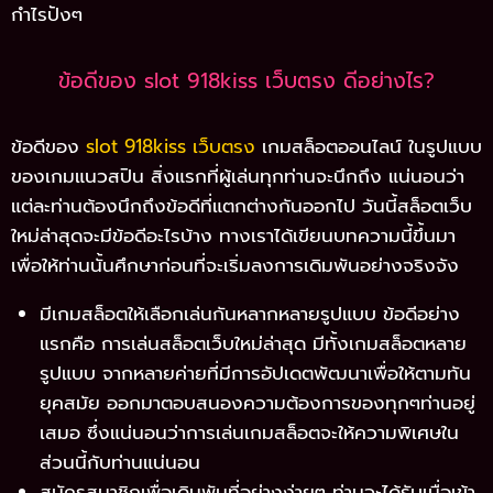
กำไรปังๆ
ข้อดีของ slot 918kiss เว็บตรง ดีอย่างไร?
ข้อดีของ
slot 918kiss เว็บตรง
เกมสล็อตออนไลน์ ในรูปแบบ
ของเกมแนวสปิน สิ่งแรกที่ผู้เล่นทุกท่านจะนึกถึง แน่นอนว่า
แต่ละท่านต้องนึกถึงข้อดีที่แตกต่างกันออกไป วันนี้สล็อตเว็บ
ใหม่ล่าสุดจะมีข้อดีอะไรบ้าง ทางเราได้เขียนบทความนี้ขึ้นมา
เพื่อให้ท่านนั้นศึกษาก่อนที่จะเริ่มลงการเดิมพันอย่างจริงจัง
มีเกมสล็อตให้เลือกเล่นกันหลากหลายรูปแบบ ข้อดีอย่าง
แรกคือ การเล่นสล็อตเว็บใหม่ล่าสุด มีทั้งเกมสล็อตหลาย
รูปแบบ จากหลายค่ายที่มีการอัปเดตพัฒนาเพื่อให้ตามทัน
ยุคสมัย ออกมาตอบสนองความต้องการของทุกๆท่านอยู่
เสมอ ซึ่งแน่นอนว่าการเล่นเกมสล็อตจะให้ความพิเศษใน
ส่วนนี้กับท่านแน่นอน
สมัครสมาชิกเพื่อเดิมพันที่อย่างง่ายๆ ท่านจะได้รับเมื่อเข้า