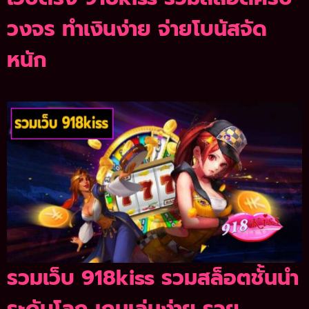
วงจร ทำเงินง่าย จ่ายโบนัสจัด
หนัก
รวมเว็บ 918kiss รวมสล็อตชั้นนำ