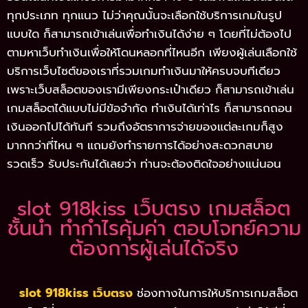
ทุกประเภท ทุกแนว ไม่ว่าคุณนั้นจะเลือกใช้บริการเกมในรูป
แบบใด ก็สามารถเข้าเล่นเพื่อทำเงินได้ง่าย ๆ โดยที่ไม่ต้องไป
ตามหาเว็บทำเงินเพื่อให้โดนหลอกที่ไหนอีก เพียงผู้เล่นเลือกใช้
บริการเว็บไซต์ของเราที่รวมเกมทำเงินมาให้ครบจบทีเดียว
เพราะเว็บสล็อตของเรามีเพียงกระเป๋าเดียว ก็สามารถเข้าเล่น
เกมสล็อตได้แบบไม่มีข้อจำกัด ทำเงินได้เท่าไร ก็สามารถถอน
เงินออกไปได้ทันที รวมถึงอัตราการจ่ายของแต่ละเกมก็สูง
มากกว่าที่ไหน ๆ แถมยังทำรายการได้อย่างสะดวกสบาย
รวดเร็ว รับประกันได้เลยว่า ท่านจะต้องติดใจอย่างแน่นอน
slot 918kiss เว็บตรง เกมสล็อต
ชั้นนำ ทำกำไรคุ้มค่า ตอบโจทย์ความ
ต้องการผู้เล่นได้จริง
slot 918kiss เว็บตรง
ช่องทางในการให้บริการเกมสล็อต