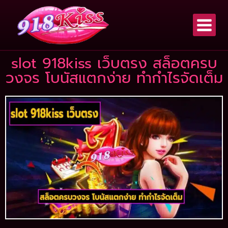
slot 918kiss เว็บตรง สล็อตครบ
วงจร โบนัสแตกง่าย ทำกำไรจัดเต็ม