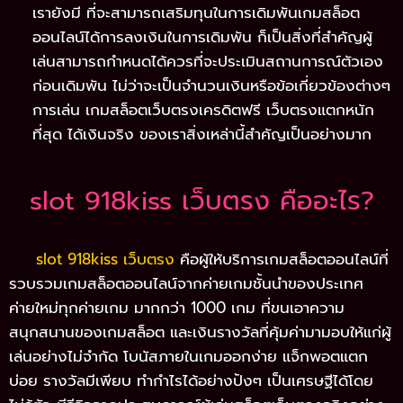
เรายังมี ที่จะสามารถเสริมทุนในการเดิมพันเกมสล็อต
ออนไลน์ได้การลงเงินในการเดิมพัน ก็เป็นสิ่งที่สำคัญผู้
เล่นสามารถกำหนดได้ควรที่จะประเมินสถานการณ์ตัวเอง
ก่อนเดิมพัน ไม่ว่าจะเป็นจำนวนเงินหรือข้อเกี่ยวข้องต่างๆ
การเล่น เกมสล็อตเว็บตรงเครดิตฟรี เว็บตรงแตกหนัก
ที่สุด ได้เงินจริง ของเราสิ่งเหล่านี้สำคัญเป็นอย่างมาก
slot 918kiss เว็บตรง คืออะไร?
slot 918kiss เว็บตรง
คือผู้ให้บริการเกมสล็อตออนไลน์ที่
รวบรวมเกมสล็อตออนไลน์จากค่ายเกมชั้นนำของประเทศ
ค่ายใหม่ทุกค่ายเกม มากกว่า 1000 เกม ที่ขนเอาความ
สนุกสนานของเกมสล็อต และเงินรางวัลที่คุ้มค่ามามอบให้แก่ผู้
เล่นอย่างไม่จำกัด โบนัสภายในเกมออกง่าย แจ็กพอตแตก
บ่อย รางวัลมีเพียบ ทำกำไรได้อย่างปังๆ เป็นเศรษฐีได้โดย