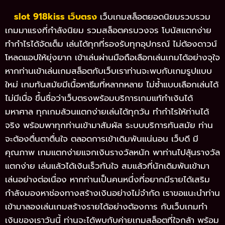
slot 918kiss เว็บตรง
เว็บเกมสล็อตยอดนิยมรวบรวม
เกมมาแรงที่กำลังนิยม รวมสล็อตครบวงจร โบนัสแตกง่าย
ทำกำไรได้จัดเต็ม เล่นได้ทุกที่รองรับทุกอุปกรณ์ ไม่ต้องดาวน์
โหลดแอปให้ยุ่งยาก เข้าเล่นผ่านมือถือเลือกเล่นเกมได้อย่างจุใจ
หากท่านเข้าเล่นเกมสล็อตกับเว็บเราท่านจะพบกับเกมรูปแบบ
ใหม่ เกมทันสมัยมีเนื้อหาธีมที่หลากหลาย ไม่ซ้ำแบบเลือกเล่นได้
ไม่มีเบื่อ ขึ้นชื่อว่าเว็บตรงพร้อมบริการเกมแท้ทำเงินได้
มหาศาล ทุกเกมล้วนแตกง่ายเล่นได้ทุกวัน ทำกำไรให้ท่านได้
จริง พร้อมพาทุกท่านเข้ามาสัมผัส ระบบบริการทันสมัย ท่าน
จะต้องตื่นตาตื่นใจ ตลอดการเข้าเดิมพันแน่นอน เว็บดี มี
คุณภาพ เกมแตกง่ายแจกเงินรางวัลหนัก พาท่านไปลุ้นรางวัล
แตกง่าย เล่นแล้วได้เงินเร็วทันใจ สมแล้วที่นักเดิมพันเข้ามา
เล่นอย่างต่อเนื่อง หากท่านเป็นคนหนึ่งที่อยากมีรายได้เสริม
กำลังมองหาช่องทางสร้างเงินอย่างไม่จำกัด เราขอแนะนำท่าน
เข้ามาลองเล่นเกมสร้างรายได้อย่างต้องการ กับเว็บเกมทำ
เงินของเราวันนี้ ท่านจะได้พบกับค่ายเกมสล็อตที่ใจกล้า พร้อม