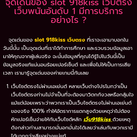
จุดเด่นของ slot 918kiss เว็บตรง
เว็บพนันอันดับ 1 มีการบริการ
อย่างไร ?
จุดเด่นของ
slot 918kiss เว็บตรง
ที่เราจะเอามาบอกใน
วันนี้นั้น เป็นจุดเด่นที่เราได้ทำการศึกษา และรวบรวมข้อมูลเอา
มาให้คุณจากผู้เล่นจริง ฉะนั้นข้อมูลที่คุณได้รู้ไปในวันนี้เป็น
ข้อมูลจริงแท้แน่นอนร้อยเปอร์เซ็นต์ และเพื่อไม่ให้เป็นการเสีย
เวลา เรามารู้จุดเด่นของค่ายเกมนี้กันเลย
เว็บไซต์ตรงไม่ผ่านเอเย่นต์ หลายเว็บต่างโปรโมทว่าเป็น
เว็บไซต์ตรงท่านไม่จำเป็นที่จะต้องมาวิตกกังวลหรือกลุ้มใจ
แม้แต่น้อยเพราะว่าพวกเราเป็นเว็บไซต์ตรงไม่ผ่านเอเย่นต์
ของจริง 100% ทำให้อัตราการแตกสูงด้วยเหตุว่าไม่ต้อง
หักเปอร์เซ็นจ่ายให้กับเว็บไซต์หลัก
เว็บ918kiss
ด้วยเหตุ
ดังกล่าวท่านสามารถมั่นอกมั่นใจได้เลยว่าเล่นกับพวกเรามี
ได้มากกว่าเสียอย่างแน่แท้