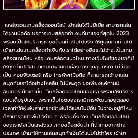
แหล่งรวมเกมสล็อตออนไลน์ เข้าเล่นได้ไม่มีเบื่อ สามารถเล่น
ได้ผ่านมือถือ บริการเกมสล็อตทำเงินที่มาแรงที่สุดใน 2023
พร้อมเปิดให้บริการเกมสล็อตทำเงินได้จริง ให้ผู้เล่นทุกท่านได้
เข้ามาเล่นเกมสล็อตทำเงินกับเราได้อย่างอิสระไม่ว่าจะเป็นเกม
สล็อตเกมไหน หรือ เกมสล็อตแนวไหน ทางเว็บไซต์ของเราก็มี
ให้ทุกท่านได้เข้ามาเล่นได้ผ่านทุกช่องทางทุกอุปกรณ์ ไม่ว่าจะ
เป็น คอมพิวเตอร์ หรือ โทรศัพท์มือถือ ก็สามารถเข้ามาเล่น
สนุกกับเราได้อย่างไหลลื่น ไม่มีสะดุด ขอเพียงแค่ท่านมี
อินเทอร์เน็ตเท่านั้น เว็บสล็อตออนไลน์ของเรา พร้อมให้บริการ
แบบเต็มรูปแบบ เพราะเว็บไซต์ของเรามีการพัฒนาอยู่ตลอด
เวลาทำให้ผู้เล่นสามารถเข้าเล่นได้แบบไม่มีอั้น ไม่ว่าจะอยู่ที่ไหน
ก็สามารถเข้าเล่นได้ง่าย ๆ พร้อมทั้งทาง เว็บสล็อตออนไลน์
ของเรายังเป็นแหล่งรวมเกมสล็อตชั้นนำ ที่นำเกมจากต่าง
ประเทศ เข้ามาให้ท่านเล่นสนุกทำเงินได้แบบไม่ซ้ำใคร เข้ามา