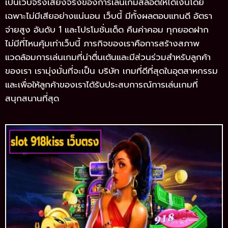
เป็นเว็บจริงเสียงจริงของการเล่นเกมสล็อตให้ได้เงินโดย
เฉพาะไม่มีเสียอย่างแน่นอน เว็บนี้ มีทั้งผลตอบแทนดี อัตรา
จ่ายสูง อันดับ 1 และโปรโมชั่นเด็ด คืนค่าคอม ทุกยอดฝาก
ไม่มีที่ไหนคุ้มเท่าเว็บนี้ ภารกิจของเราคือการสร้างสภาพ
แวดล้อมการเล่นเกมที่น่าตื่นเต้นและมีส่วนร่วมสําหรับลูกค้า
ของเรา เรามุ่งมั่นที่จะเป็น บริษัท เกมที่ดีที่สุดในอุตสาหกรรม
และเพื่อให้ลูกค้าของเราได้รับประสบการณ์การเล่นเกมที่
สนุกสนานที่สุด