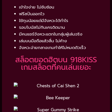
เข้าใจง่าย ไม่ซับซ้อน
ฟรีสปินออกไว
ใช้ทุนน้อยแต่มีจังหวะได้กำไร
รอบโบนัสไม่กินเครดิตนาน
มีคนแชร์จังหวะแตกในกลุ่มผู้เล่นจริง
เล่นบนมือถือแล้วลื่น ไม่ค้าง
จังหวะจ่ายกลางเกมทำให้ไม่หมดตัวเร็ว
สล็อตยอดฮิตบน 918KISS
เกมสล็อตที่คนเล่นเยอะ