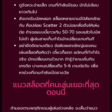
ดูจังหวะจ่ายเล็ก เกมที่กำลังมีรอบ มักไม่เงียบ
ยาวเกินไป
สังเกตโบนัสหลอก สล็อตหลายเกมมีนิสัยคล้าย
กัน คือปล่อย Scatter 2 ตัวบ่อยเพื่อดึงให้เล่น
ต่อ ถ้าเจอแบบนี้ยาวเกิน 50-70 รอบแล้วโบนัส
ไม่เข้า ผู้เล่นสายเก็บกำไรมักเปลี่ยนเกมทันที
อย่ายึดติดเกมเดียว ข้อผิดพลาดใหญ่ของคน
เล่นสล็อตคือคิดว่า เดี๋ยวก็แตก แต่คนที่ทำกำไร
จริง มักเปลี่ยนเกมไวมาก ถ้ารู้ว่าเกมเริ่มกิน
เครดิต บางคนเปลี่ยนถึง 5-6 เกมต่อวัน เพื่อ
หาช่วงที่เกมกำลังเปิดรางวัล
แนวสล็อตที่คนเล่นเยอะที่สุด
ตอนนี้
ถ้ามองตามพฤติกรรมผู้เล่นช่วงหลัง จะเห็นว่าแนว