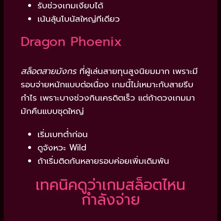
รับช่วงเกมเงียบได้
เน้นลุ้นโบนัสใหญ่ทีเดียว
Dragon Phoenix
สล็อตสายมังกร
ที่ผู้เล่นสายทุนสูงนิยมมาก เพราะมี
รอบจ่ายหนักแบบต่อเนื่อง เกมนี้ไม่เหมาะกับสายรีบ
กำไร เพราะบางช่วงกินเครดิตเร็ว แต่ถ้าดวงเกมมา
มักคืนแบบชุดใหญ่
เริ่มเบทต่ำก่อน
ดูจังหวะ Wild
ถ้าเริ่มติดกันหลายรอบค่อยเพิ่มเดิมพัน
เทคนิคดูว่าเกมสล็อตไหน
กำลังจ่าย