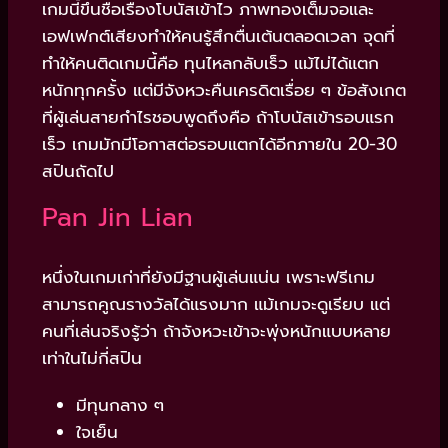
เกมนี้ขึ้นชื่อเรื่องโบนัสเข้าไว ภาพทองเต็มจอและ
เอฟเฟกต์เสียงทำให้คนรู้สึกตื่นเต้นตลอดเวลา จุดที่
ทำให้คนติดเกมนี้คือ ทุนไหลกลับเร็ว แม้ไม่ได้แตก
หนักทุกครั้ง แต่มีจังหวะคืนเครดิตเรื่อย ๆ ข้อสังเกต
ที่ผู้เล่นสายกำไรชอบพูดถึงคือ ถ้าโบนัสเข้ารอบแรก
เร็ว เกมมักมีโอกาสต่อรอบแตกได้อีกภายใน 20-30
สปินถัดไป
Pan Jin Lian
หนึ่งในเกมเก่าที่ยังมีฐานผู้เล่นแน่น เพราะฟรีเกม
สามารถคูณรางวัลได้แรงมาก แม้เกมจะดูเรียบ แต่
คนที่เล่นจริงรู้ว่า ถ้าจังหวะเข้าจะพุ่งหนักแบบหลาย
เท่าในไม่กี่สปิน
มีทุนกลาง ๆ
ใจเย็น