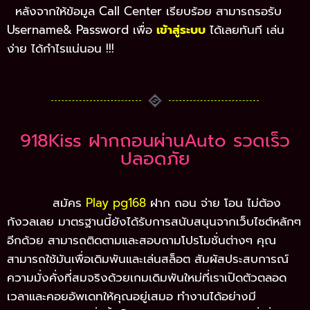
หลังจากให้ข้อมูล Call Center เรียบร้อย สามารถรอรับ
Username& Password เพื่อ
เข้าสู่ระบบ
ได้เลยทันที เล่น
ง่าย ได้กำไรแน่นอน !!!
918Kiss ฝากถอนผ่านAuto รวดเร็ว
ปลอดภัย
สมัคร
Play pg168
ฝาก ถอน จ่าย โอน ไม่ต้อง
กังวลเลย มาตรฐานนี้ยังได้รับการสนับสนุนจากเว็บไซต์หลักๆ
อีกด้วย สามารถติดตามและสอบถามโปรโมชั่นต่างๆ คุณ
สามารถใช้มันเพื่อเดิมพันและเล่นสล็อต สัมผัสประสบการณ์
ความมั่งคั่งที่สมจริงด้วยเกมเดิมพันใหม่ที่เราเปิดตัวตลอด
เวลาและคอยอัพเดทให้คุณอยู่เสมอ ทำงานได้อย่างมี