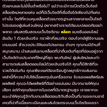
ตัวแทนและไม่มีขั้นต่ำหรือไม่? แม้ว่าจะมีการเปิดตัวเว็บไซต์
สล็อตใหม่หลายแห่ง แต่ก็มีเว็บไซต์ที่เชื่อถือได้เพียงไม่กี่แห่ง
เท่านั้น ไซต์ที่ควบคุมสล็อตด้วยมาตรฐานสากลกลายเป็นไซต์
โปรดของผู้เล่นส่วนใหญ่ อยากสร้างรายได้แบบปลอดภัยอย่า
พลาด เล่นสตรีมสดบนเว็บไซต์เกม
แมชชีนออนไลน์
สล็อต
อันดับ 1 ด้วยเงินจริง กราฟิกที่สมจริง ตอบโจทย์ผู้ใช้งานและ
เกมเมอร์ สำรวจประวัติของโปรแกรม ต่างๆ ทุกเกมมีด้านที่
สนุกสนาน นำเสนอในเกมสล็อตที่น่าตื่นเต้นที่สุดที่ซ่อนอยู่จาก
เว็บไซต์ต่างประเทศที่ใหญ่ที่สุด พบกันใหม่ ผู้เล่นใหม่และเก่า
สามารถเล่นสล็อตออนไลน์ด้วยเงินจริงได้ คุณก็มีสิทธิที่จะ
รวยได้เช่นกัน คุณเพียงแค่ต้องเรียนรู้กลยุทธ์การเล่นเกม
เหล่านี้ที่ควรนำไปใช้เมื่อลงทุนในเครื่องเกม รับรองผลลัพธ์และ
ผลลัพธ์ คุณจะได้ผลลัพธ์ที่ดีอย่างแน่นอน มีมากมายให้คุณ
เลือก แต่ถ้าคุณต้องการโมเดลที่มีมาตรฐานสูง เราอยากจะ
แนะนำให้คุณรู้จักกับเกมสล็อตอเมริกันซึ่งเป็นที่มาของเกมอาร์
เคดที่น่าทึ่งนี้ลงทะเบียนและเล่นโดยตรงบนเว็บไซต์ของเรา