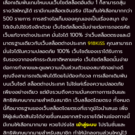
เลือกเดิมพันเกมไหนบนเว็บไซต์สล็อตอันดับ 1 ก็สามารถลุ้น
รางวัลใหญ่ได้ เรามีเกมสล็อตเงินจริง มีไอเท็มให้เลือกมากกว่า
500 รายการ การสร้างไอเท็มของคุณเองเป็นเรื่องสนุก ยัง
ได้เงินไปใช้จริงอีกด้วย เว็บไซต์สล็อตนั้นง่ายต่อการถอดรหัส
เว็บแท้จากต่างประเทศ มั่นใจได้ 100% ว่าเว็บสล็อตตรงและมี
มาตรฐานเดียวกับเว็บสล็อตต่างประเทศ
คุณสามารถ
918KiSS
มั่นใจได้ในความปลอดภัย 100% เว็บไซต์ของเราได้รับการ
รับรองจากองค์กรระดับชาติหลายแห่ง เว็บไซต์สล็อตนั้นง่าย
ต่อการทำลายและดูแลความเป็นส่วนตัวของสมาชิกอย่างดี
คุณจึงสามารถเดิมพันได้โดยไม่ต้องกังวล การเลือกเดิมพัน
บนเว็บไซต์ สล็อตต่างประเทศ ไม่ใช่แค่เรื่องความปลอดภัย
เพียงอย่างเดียว แต่ยังรวมถึงความมั่นคงทางการเงินและ
สิทธิพิเศษมากมายสำหรับสมาชิก เว็บสล็อตโดยตรง ทั้งหมด
นี้คือมาตรฐานของเว็บสล็อตโดยตรงที่เราภูมิใจนำเสนอ เพื่อ
ให้ผู้เล่นตัดสินใจได้ง่ายขึ้นคนอยากสร้างรายได้ผ่านช่องทางนี้
มีเกมให้เลือกมากมาย หวยโปร่งใส
โปรโมชั่นและ
เข้าสู่ระบบ
สิทธิพิเศษมากมายสำหรับสมาชิก ทำให้นักลงทุนส่วนใหญ่ไว้