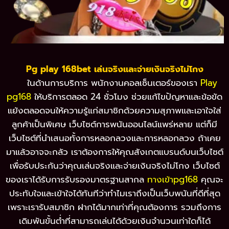
Pg play 168bet เล่นจริงและจ่ายเงินจริงไม่โกง
ในด้านการบริการ พนักงานคอลเซ็นเตอร์ของเรา
Play
pg168
ให้บริการตลอด 24 ชั่วโมง ช่วยแก้ไขปัญหาและข้อขัด
แย้งตลอดจนให้ความรู้แก่สมาชิกด้วยความสุภาพและเอาใจใส่
ลูกค้าเป็นพิเศษ เว็บไซต์การพนันออนไลน์แพร่หลาย แต่ก็มี
เว็บไซต์ที่นำเสนอทั้งการหลอกลวงและการหลอกลวง ถ้าเคย
มาแล้วอาจจะกลัว เราต้องการให้คุณสังเกตแบรนด์บนเว็บไซต์
เพื่อรับประกันว่าคุณเล่นจริงและจ่ายเงินจริงไม่โกง เว็บไซต์
ของเราได้รับการรับรองมาตรฐานสากล
ทางเข้าpg168
คุณจะ
ประทับใจและเข้าใจได้ทันทีว่าทำไมเราถึงเป็นเว็บพนันที่ดีที่สุด
เพราะเรารับสมาชิก ฝากได้มากเท่าที่คุณต้องการ รวมถึงการ
เดิมพันขั้นต่ำที่สามารถเล่นได้ด้วยเงินจำนวนเท่าใดก็ได้