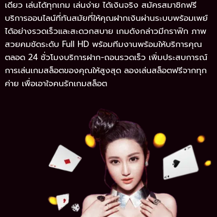
เดียว เล่นได้ทุกเกม เล่นง่าย ได้เงินจริง สมัครสมาชิกฟรี
บริการออนไลน์ที่ทันสมัยที่ให้คุณฝากเงินผ่านระบบพร้อมเพย์
ได้อย่างรวดเร็วและสะดวกสบาย เกมดังกล่าวมีกราฟิก ภาพ
สวยคมชัดระดับ Full HD พร้อมทีมงานพร้อมให้บริการคุณ
ตลอด 24 ชั่วโมงบริการฝาก-ถอนรวดเร็ว เพิ่มประสบการณ์
การเล่นเกมสล็อตของคุณให้สูงสุด ลองเล่นสล็อตฟรีจากทุก
ค่าย เพื่อเอาใจคนรักเกมสล็อต