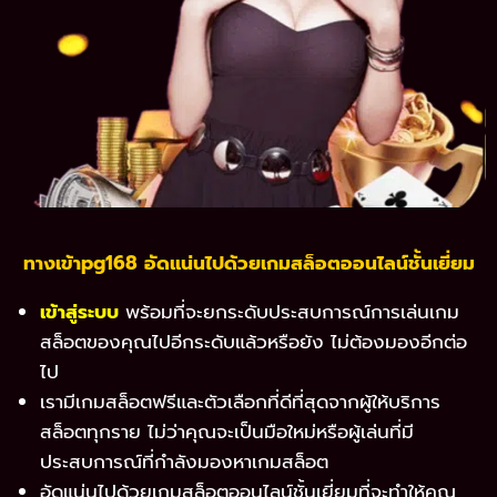
ทางเข้าpg168 อัดแน่นไปด้วยเกมสล็อตออนไลน์ชั้นเยี่ยม
เข้าสู่ระบบ
พร้อมที่จะยกระดับประสบการณ์การเล่นเกม
สล็อตของคุณไปอีกระดับแล้วหรือยัง ไม่ต้องมองอีกต่อ
ไป
เรามีเกมสล็อตฟรีและตัวเลือกที่ดีที่สุดจากผู้ให้บริการ
สล็อตทุกราย ไม่ว่าคุณจะเป็นมือใหม่หรือผู้เล่นที่มี
ประสบการณ์ที่กำลังมองหาเกมสล็อต
อัดแน่นไปด้วยเกมสล็อตออนไลน์ชั้นเยี่ยมที่จะทำให้คุณ