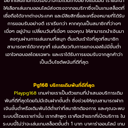
อยากเล่นเกมที่รับรองว่าจะไม่โดนโกงอย่างแน่นอน เราแนะนำ
ให้เลือกเล่นเกมออนไลน์ส่งตรงจากอเมริกาซึ่งเป็นเกมสล็อตที่
เชื่อถือได้จากต่างประเทศ และมีลิขสิทธิ์และเครื่องหมายที่ได้รับ
การยอมรับอย่างดี เราเรียกว่า หากคุณเป็นสมาชิกที่ว่างๆ
เบื่อๆ อยู่บ้าน เปลี่ยนวันที่เบื่อๆ ของคุณ ให้สามารถนำเงินมา
ลงทุนผ่านการเล่นเกมที่สนุก ตื่นเต้นเร้าใจที่สุดที่สมาชิก
สามารถหาได้จากทุกที่ เช่นเดียวกับการแทงบอลไม่มีขั้นต่ำ
เอาใจคอบอลโดยเฉพาะ และเราได้รับการยอมรับจากลูกค้าว่า
เป็นเว็บไซต์พนันที่ดีที่สุด
Pg168 บริการเดิมพันที่ดีที่สุด
เกมค่ายเราเป็นตัวแทนที่นำเสนอบริการเดิม
Playpg168
พันที่ดีที่สุดโดยไม่มีเงินฝากขั้นต่ำ ซึ่งช่วยให้คุณสามารถฝาก
เงินขั้นต่ำหรือเดิมพันได้ต่ำเท่าที่สมาชิกต้องการ และคุณจะพบ
ระบบนี้โดยเราเท่านั้น เรากล้าพูด เราคือเจ้าแรกที่เปิดบริการ ใน
ระบบนี้ไม่ว่าจะเล่นเกมสล็อตขั้นต่ำ 1 บาท บาคาร่าออนไลน์ เกม