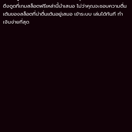
ดึงดูดที่เกมสล็อตฟรีเหล่านี้นำเสนอ ไม่ว่าคุณจะชอบความตื่น
เต้นของสล็อตที่น่าตื่นเต้นอยู่เสมอ เข้าระบบ เล่นได้ทันที ทำ
เงินง่ายที่สุด