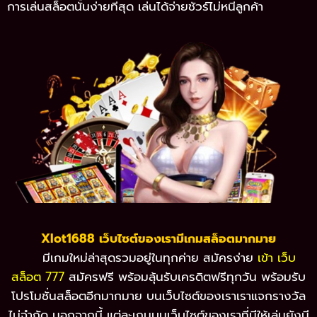
การเล่นสล็อตนั้นง่ายที่สุด เล่นได้จ่ายชัวร์ไม่หนีลูกค้า
Xlot1688 เว็บไซต์ของเรามีเกมสล็อตมากมาย
มีเกมใหม่ล่าสุดรวมอยู่ในทุกค่าย สมัครง่าย
เข้า เว็บ
สล็อต 777
สมัครฟรี พร้อมลุ้นรับเครดิตฟรีทุกวัน พร้อมรับ
โปรโมชั่นสล็อตอีกมากมาย บนเว็บไซต์ของเราเราแจกรางวัล
ไม่จำกัด นอกจากนี้ แต่ละเกมบนเว็บไซต์ของเราที่มีให้เล่นยังมี