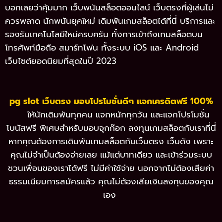
บอกเลยว่าคุ้มมาก เว็บพนันสล็อตออนไลน์ เว็บตรงที่ผู้เล่นไม่
ควรพลาด นักพนันยุคใหม่ เดิมพันเกมสล็อตได้ที่นี่ บริการและ
รองรับเทคโนโลยีใหม่ครบครัน ทั้งการเข้าถึงเกมสล็อตบน
โทรศัพท์มือถือ สมาร์ทโฟน ทั้งระบบ iOS และ Android
เว็บไซต์ยอดนิยมที่สุดในปี 2023
pg slot เว็บตรง มอบโปรโมชั่นดีๆ แจกเครดิตฟรี 100%
ให้นักเดิมพันทุกคน แจกหนักทุกวัน และแจกโปรโมชั่น
โบนัสฟรี พิเศษสำหรับมอบจุกก๊อก ลงทุนเกมสล็อตกับเราที่นี่
หากคุณต้องการเดิมพันเกมสล็อตกับเว็บตรง เว็บดัง เพราะ
คุณไม่จำเป็นต้องจ่ายเลย แม้แต่บาทเดียว และเข้าร่วมระบบ
ชวนเพื่อนของเราได้ฟรี ไม่มีค่าใช้จ่าย นอกจากไม่ต้องเสียค่า
ธรรมเนียมการสมัครแล้ว คุณไม่ต้องเสียเงินลงทุนของคุณ
เอง