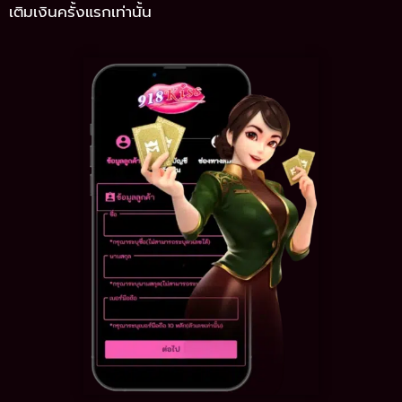
เติมเงินครั้งแรกเท่านั้น