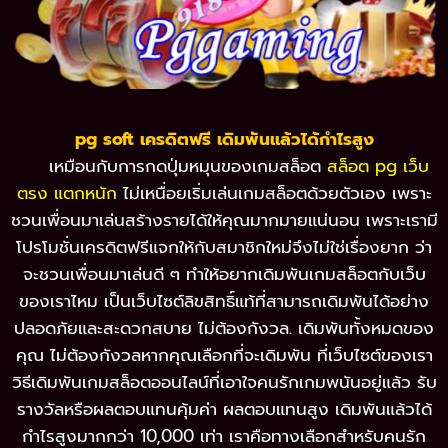
pg soft เครดิตฟรี เดิมพันแล้วได้กำไรสูง
เหมือนกับการกดปุ่มหมุนของเกมสล็อต
สล็อต pg เว็บ
ตรง แตกหนัก
ไม่เหนื่อยเริ่มเล่นเกมสล็อตด้วยตัวเอง เพราะ
ชวนเพื่อนมาเล่นสร้างรายได้ให้คุณมากมายแน่นอน เพราะเรามี
โปรโมชั่นเครดิตฟรีแจกให้กับสมาชิกใหม่จึงไม่ใช่เรื่องยาก ว่า
จะชวนเพื่อนมาเล่นดี ๆ ทำให้อยากเดิมพันเกมสล็อตกับเว็บ
ของเราไหม เป็นเว็บไซต์ลิขสิทธิ์แท้ที่สามารถเดิมพันได้อย่าง
ปลอดภัยและสะดวกสบาย ไม่ต้องกังวล. เดิมพันทั้งหมดของ
คุณ ไม่ต้องกังวลหากคุณเลือกที่จะเดิมพัน ที่เว็บไซต์ของเรา
วิธีเดิมพันเกมสล็อตออนไลน์ที่เอาใจคนรักเกมพนันอยู่แล้ว รับ
รางวัลหรือผลตอบแทนคุ้มค่า ผลตอบแทนสูง เดิมพันแล้วได้
กำไรสูงมากกว่า 10,000 เท่า เราคือทางเลือกสำหรับคนรัก