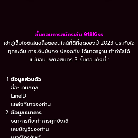
ขั้นตอนการสมัครเล่น 918Kiss
เข้าสู่เว็บไซต์เล่นสล็อตออนไลน์ที่ดีที่สุดของปี 2023 ประทับใจ
ทุกระดับ การเงินมั่นคง ปลอดภัย ได้มาตรฐาน ทำกำไรได้
แน่นอน เพียงสมัคร 3 ขั้นตอนดังนี้ :
ข้อมูลส่วนตัว
ชื่อ-นามสกุล
LineID
แหล่งที่มาของท่าน
ข้อมูลธนาคาร
ธนาคารที่จะทำการผูกบัญชี
เลขบัญชีของท่าน
เบอร์โทรศัพท์