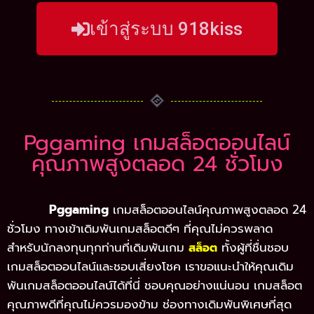
เข้าสู่ระบบ 918kiss
Pggaming เกมสล็อตออนไลน์
คุณภาพสูงตลอด 24 ชั่วโมง
Pggaming
เกมสล็อตออนไลน์คุณภาพสูงตลอด 24
ชั่วโมง ทางเข้าเดิมพันเกมสล็อตดีๆ ที่คุณไม่ควรพลาด
สำหรับนักลงทุนทุกท่านที่เดิมพันเกม
ทั้งผู้ที่ชื่นชอบ
สล็อต
เกมสล็อตออนไลน์และชอบเสี่ยงโชค เราขอแนะนำให้คุณเดิม
พันเกมสล็อตออนไลน์ได้ที่นี่ ชอบคุณอย่างแน่นอน เกมสล็อต
คุณภาพดีที่คุณไม่ควรมองข้าม ช่องทางเดิมพันพิเศษที่สุด