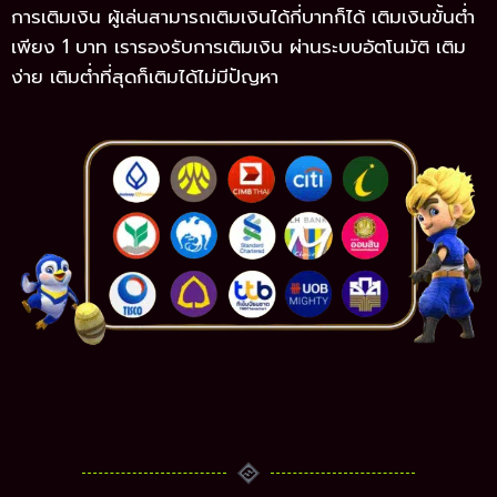
การเติมเงิน ผู้เล่นสามารถเติมเงินได้กี่บาทก็ได้ เติมเงินขั้นต่ำ
เพียง 1 บาท เรารองรับการเติมเงิน ผ่านระบบอัตโนมัติ เติม
ง่าย เติมต่ำที่สุดก็เติมได้ไม่มีปัญหา