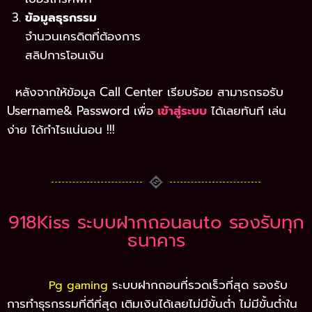
ข้อมูลธุรกรรม
จำนวนเครดิตที่ต้องการ
สลิปการโอนเงิน
หลังจากให้ข้อมูล Call Center เรียบร้อย สามารถรอรับ
Username& Password เพื่อ
เข้าสู่ระบบ
ได้เลยทันที เล่น
ง่าย ได้กำไรแน่นอน !!!
918Kiss ระบบฝากถอนauto รองรับทุก
ธนาคาร
ระบบฝากถอนที่รวดเร็วที่สุด รองรับ
Pg gaming
การทำธุรกรรมที่ดีที่สุด เติมเงินได้เลยไม่มีขั้นต่ำ ไม่มีขั้นต่ำใน