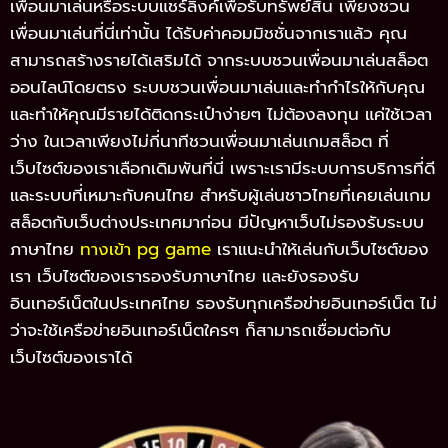
เพื่อนมาเล่นหรือระบบแชร์ลิงค์เพื่อรับทรัพย์สิน เพียงชวน
เพื่อนมาเล่นที่นี่เท่านั้น ได้รับค่าคอมมิชชั่นจากเราแล้ว คุณ
สามารถสร้างรายได้เสริมได้ จากระบบชวนเพื่อนมาเล่นสล็อต
ออนไลน์โดยตรง ระบบชวนเพื่อนมาเล่นและทำกำไรให้กับคุณ
และทำให้คุณมีรายได้ติดกระเป๋าง่ายๆ ไม่ต้องลงทุน แค่ใช้เวลา
ว่าง ในเวลาเพียงไม่กี่นาทีชวนเพื่อนมาเล่นเกมสล็อต ที่
เว็บไซต์ของเราเลือกเดิมพันที่นี่ เพราะเรามีระบบการบริการที่ดี
และระบบที่เหมาะกับคนไทย สำหรับผู้เล่นชาวไทยที่เคยเล่นเกม
สล็อตกับเว็บต่างประเทศมาก่อน มีปัญหาเว็บไม่รองรับระบบ
ภาษาไทย
ทางเข้า pg game
เราแนะนำให้เล่นกับเว็บไซต์ของ
เรา เว็บไซต์ของเรารองรับภาษาไทย และยังรองรับ
อินเทอร์เน็ตในประเทศไทย รองรับทุกเครือข่ายอินเทอร์เน็ต ไม่
ว่าจะใช้เครือข่ายอินเทอร์เน็ตใครๆ ก็สามารถเชื่อมต่อกับ
เว็บไซต์ของเราได้