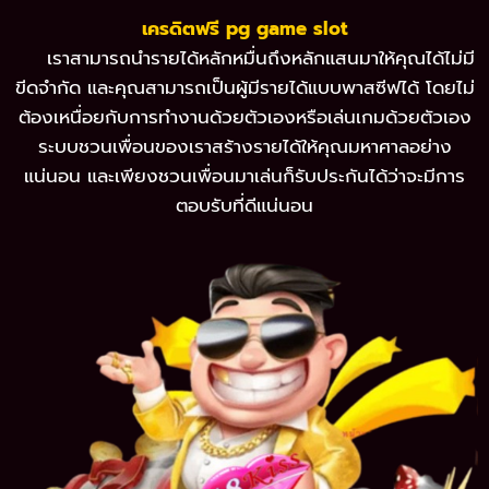
เครดิตฟรี pg game slot
เราสามารถนำรายได้หลักหมื่นถึงหลักแสนมาให้คุณได้ไม่มี
ขีดจำกัด และคุณสามารถเป็นผู้มีรายได้แบบพาสซีฟได้ โดยไม่
ต้องเหนื่อยกับการทำงานด้วยตัวเองหรือเล่นเกมด้วยตัวเอง
ระบบชวนเพื่อนของเราสร้างรายได้ให้คุณมหาศาลอย่าง
แน่นอน และเพียงชวนเพื่อนมาเล่นก็รับประกันได้ว่าจะมีการ
ตอบรับที่ดีแน่นอน