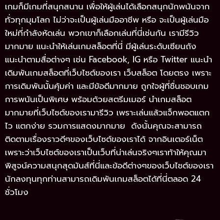
เกมก็มีเกมที่สนุกสนาน เพื่อให้ผู้เล่นได้เลือกสนุกนักพนันจาก
ทั่วทุกมุมโลก ไม่ว่าจะเป็นผู้เล่นมืออาชีพ หรือ จะเป็นผู้เล่นมือ
ใหม่ที่กำลังหัดเล่น พวกเขาก็เลือกเล่นที่นี่เช่นกัน เรามีรีวิว
มากมาย แนะนำให้เล่นเกมสล็อตที่นี่ มีผู้เล่นระดับเซียนถัง
แนะนำตามสื่อต่างๆ เช่น Facebook, IG หรือ Twitter แนะนำ
เดิมพันเกมสล็อตที่เว็บไซต์ของเรา เว็บสล็อต โดยตรง เพราะ
การเดิมพันนั้นคุ้มค่า และมีข้อดีมากมาย ถูกใจผู้ที่ชื่นชอบเกม
การพนันเป็นพิเศษ พร้อมด้วยสตรีมเมอร์ นำเกมสล็อต
มากมายที่เว็บไซต์ของเรามารีวิว เพราะเล่นแล้วแจ็กพอตแตก
ไว แตกง่าย รวมการแสดงมากมาย ดังนั้นคุณจะสามารถ
ติดตามเรื่องราวดีๆของเว็บไซต์ของเราได้ จากอินเตอร์เน็ต
เพราะว่าเว็บไซต์ของเราเป็นเว็บที่น่าเล่นจริงๆเราท้าให้คุณมา
พิสูจน์ความสนุกสุดมันส์ที่นี่และข้อดีต่างๆของเว็บไซต์ของเรา
นักลงทุนทุกท่านสามารถเดิมพันเกมสล็อตได้ที่นี่ตลอด 24
ชั่วโมง