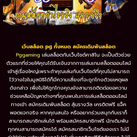
เว็บสล็อต pg ทั้งหมด สมัครเดิมพันสล็อต
เล่นสล็อตกับเว็บไซต์คาสิโน จะเป็นตัวช่วย
Pggaming
ตัวแรกที่ช่วยให้คุณได้รับเงินจากการเล่นเกมสล็อตออนไลน์
เข้าสู่เรื่องใหญ่เพราะถ้าคุณเล่นกับเว็บไซต์ที่คุณไม่สามารถ
ไว้วางใจในมูลนิธิได้ก็มีความเสี่ยงที่จะถูกโกงด้วยเหตุผล
ดังกล่าว เพื่อไม่ให้ถูกโกงคุณยังสามารถติดต่อขอความ
ช่วยเหลือปัญหาต่างๆที่คุณพบในการเล่นสล็อตออนไลน์
ทางเข้า สมัครเดิมพันสล็อต ลุ้นรางวัล เครดิตฟรี แจ็ค
พอตแจกจริง หากคุณสนใจ หรืออยากร่วมสนุกกับเราก็
สามารถสมาชิกเล่นได้ พร้อมสมัครสมาชิกฟรี นักเดิมพัน
ทุกคนสามารถสมัครได้ สมัครสมาชิกเว็บไซต์ของเรา ไม่มี