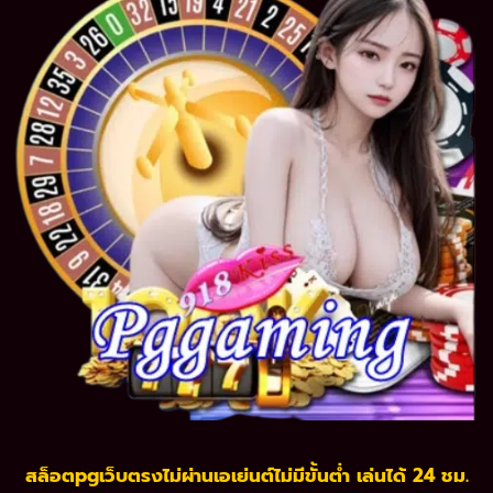
สล็อตpgเว็บตรงไม่ผ่านเอเย่นต์ไม่มีขั้นต่ํา เล่นได้ 24 ชม.