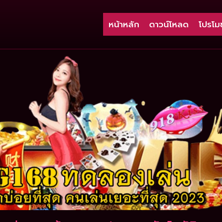
หน้าหลัก
ดาวน์โหลด
โปรโมช