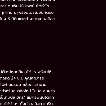
การเดิมพัน ให้นักพนันได้กำไร
ุกค่าย มาพร้อมโปรโมชั่นที่ตอบ
สียง 3 มิติ แตกต่างจากเกมสล็อต
่ต้องโหลดก็เล่นได้ เราพร้อมให้
เร็วตลอด 24 ชม. คุณสามารถ
ม่ผ่านเอเย่น สล็อตแตกง่าย
นัสสำหรับสมาชิกใหม่ โบนัสเงินฝาก
เป็นโบนัสเชิญ? สมัครพนันได้ทุก
เราได้ง่ายๆ ทั้งค่ายสล็อต แคร็ก