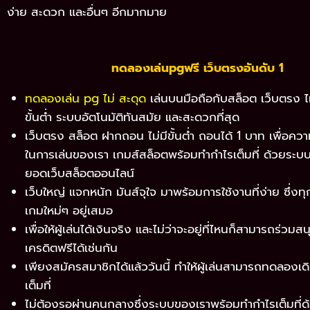
ง่าย สะดวก และอื่นๆ อีกมากมาย
ทดลองเล่นpgฟรี เว็บตรงอันดับ 1
ทดลองเล่น pg ไม่ สะดุด
เล่นบนมือถือกับสล็อต เว็บตรง ไม่ม
ขั้นต่ำ ระบบอัตโนมัติทันสมัย และสะดวกที่สุด
เว็บตรง สล็อต ฝากถอน ไม่มีขั้นต่ำ ถอนได้ 1 บาท เพื่อ
ในการเล่นของเรา เกมส์สล็อตพร้อมทำกำไรเต็มที่ ด้วยระบบอ
ยอดเว็บสล็อตออนไลน์
เว็บใหญ่ แจกหนัก มันส์จุใจ มาพร้อมการใช้งานที่ง่าย ซึ่งทุ
เกมใหม่ๆ อยู่เสมอ
เพื่อให้ผู้เล่นได้เงินจริง และไม่ว่าจะอยู่ที่ไหนก็สามารถร่วม
เครดิตฟรีได้เช่นกัน
เพียงสมัครสมาชิกได้แล้ววันนี้ ทำให้ผู้เล่นสามารถทดลองเด
เต็มที่
ไม่ต้องรอผ่านคนกลางซึ่งระบบของเราพร้อมทำกำไรเต็มที่