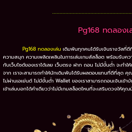
Pg168 ทดลองเล่น 
Pg168 ทดลองเล่น
เดิมพันทุกคนได้รับเงินรางวัลที่ดี
ความสนุก ความเพลิดเพลินในการเล่นเกมส์สล็อต พร้อมรับความส
กับเว็บไซต์ของเราได้เลย เว็บตรง ฝาก ถอน ไม่มีขั้นต่ำ จะทำให
จาก เราจะสามารถทำให้นักเดิมพันได้รับผลตอบแทนที่ดีที่สุด 
ไม่ผ่านเอเย่นต์ ไม่มีขั้นต่ำ Wallet ของเราสามารถถอนเงินเข้
เข้าเล่นบอกได้คำเดียวว่าไม่มีเกมสล็อตไหนที่จะเสริมดวงให้คุณมั่