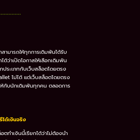
่าสามารถให้ทุกการเดิมพันได้รับ
้ว่าเปิดโอกาสให้เลือกเดิมพัน
ุนทุกประเภทกับเว็บสล็อตโดยตรง
let ไม่ได้ แต่เว็บสล็อตโดยตรง
กให้กับนักเดิมพันทุกคน ตลอดการ
ได้เงินจริง
อตทำเงินนี้เรียกได้ว่าไม่ต้องนำ