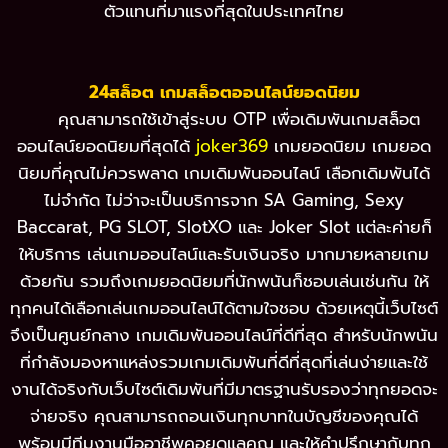
ตัวแทนที่มาแรงที่สุดในประเทศไทย
24สล็อต เกมสล็อตออนไลน์ยอดนิยม
คุณสามารถใช้เข้าสู่ระบบ OTP เพื่อเดิมพันเกมสล็อต
ออนไลน์ยอดนิยมที่สุดได้
joker369
เกมยอดนิยม เกมยอด
นิยมที่คุณไม่ควรพลาด เกมเดิมพันออนไลน์ เลือกเดิมพันได้
ไม่จำกัด ไม่ว่าจะเป็นบริการจาก SA Gaming, Sexy
Baccarat, PG SLOT, SlotXO และ Joker Slot แต่ละค่ายก็
ให้บริการ เล่นเกมออนไลน์และรับเงินจริง มากมายหลายเกม
ด้วยกัน รวมถึงเกมยอดนิยมที่นักพนันก็ชอบเล่นเช่นกัน ให้
ทุกคนได้เลือกเล่นเกมออนไลน์ได้ตามใจชอบ ด้วยเหตุนี้เว็บไซต์
จึงเป็นศูนย์กลาง เกมเดิมพันออนไลน์ที่ดีที่สุด สำหรับนักพนัน
ที่กำลังมองหาแหล่งรวมเกมเดิมพันที่ดีที่สุดที่เล่นง่ายและใช้
งานได้จริงกับเว็บไซต์เดิมพันที่มีมาตรฐานรับรองว่าทุกยอดจะ
จ่ายจริง คุณสามารถถอนเงินทุกบาทในบัญชีของคุณได้
พร้อมมีทีมงานมืออาชีพคอยดูแลคุณ และให้คำปรึกษากับทุก