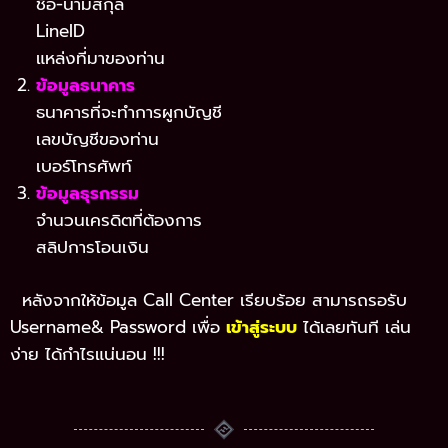
ชื่อ-นามสกุล
LineID
แหล่งที่มาของท่าน
ข้อมูลธนาคาร
ธนาคารที่จะทำการผูกบัญชี
เลขบัญชีของท่าน
เบอร์โทรศัพท์
ข้อมูลธุรกรรม
จำนวนเครดิตที่ต้องการ
สลิปการโอนเงิน
หลังจากให้ข้อมูล Call Center เรียบร้อย สามารถรอรับ
Username& Password เพื่อ
เข้าสู่ระบบ
ได้เลยทันที เล่น
ง่าย ได้กำไรแน่นอน !!!