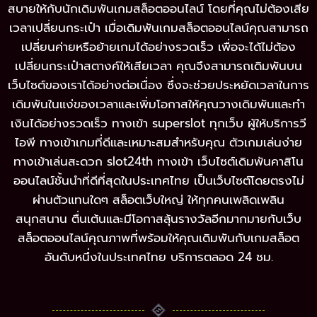
สบายให้กับนักเดิมพันเกมสล็อตออนไลน์ โดยที่คุณไม่ต้องเสีย
เวลาเปลี่ยนกระเป๋า เมื่อเดิมพันเกมสล็อตออนไลน์คุณสามารถ
เปลี่ยนค่ายหรือย้ายเกมได้อย่างรวดเร็ว เพื่อจะได้ไม่ต้อง
เปลี่ยนกระเป๋าสตางค์ให้เสียเวลา คุณจึงสามารถเดิมพันบน
เว็บไซต์ของเราได้อย่างต่อเนื่อง ซึ่งจะช่วยประหยัดเวลาในการ
เดิมพันในแง่ของเวลาและเพิ่มโอกาสให้คุณวางเดิมพันและทำ
เงินได้อย่างรวดเร็ว ทางเข้า superslot ทุกเว็บ ผู้ให้บริการวี
ไอพี ทางเข้าเกมที่ดีและเหมาะสมสำหรับคุณ ตัวเกมเล่นง่าย
ทางเข้าเล่นสะดวก slot24th ทางเข้า เว็บไซต์เดิมพันคาสิโน
ออนไลน์ชั้นนำที่ดีที่สุดในประเทศไทย เป็นเว็บไซต์โดยตรงไม่
ผ่านตัวแทนใดๆ สล็อตเว็บใหญ่ ให้ทุกคนเพลิดเพลิน
สนุกสนาน ตื่นเต้นและมีโอกาสลุ้นรางวัลอีกมากมายกับเว็บ
สล็อตออนไลน์คุณภาพที่พร้อมให้คุณเดิมพันกับเกมสล็อต
อันดับหนึ่งในประเทศไทย บริการตลอด 24 ชม.