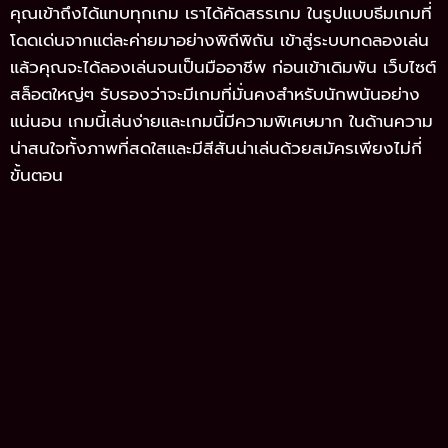
คุณเข้าถึงได้แทบทุกเกม เราได้คัดสรรเกม ในรูปแบบธีมเกมที่
โดดเด่นจากแต่ละค่ายมาอย่างพิถีพิถัน เข้าสู่ระบบทดลองเล่น
แล้วคุณจะได้ลองเล่นจนเป็นมืออาชีพ ก่อนเข้าเดิมพัน เว็บไซต์
สล็อตใหญ่ๆ รับรองว่าจะมีเกมที่มั่นคงสำหรับนักพนันอย่าง
แน่นอน เกมนี้เล่นง่ายและเกมนี้มีความพิเศษมาก ในด้านความ
น่าสนใจทั้งภาพที่สดใสและมีสีสันน่าเล่นด้วยสมัครเพียงไม่กี่
ขั้นตอน