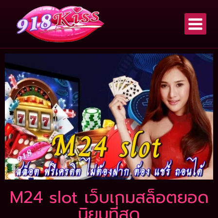
M24 slot เว็บเกมสล็อตยอด
นิยมที่สุด