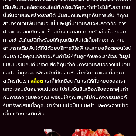
เดิมพันเกมสล็อตออนไลน์ที่พร้อมให้คุณทำกำไรไปกับเรา เกม
นี้เล่นง่ายและสร้างรายได้ มันสนุกและสนุกกับการเล่น ที่คุณ
สามารถเดิมพันได้ในวันนี้ และผู้ที่มาเดิมพันจะปลอดภัย การ
ฝากและถอนเงินรวดเร็วอย่างแน่นอน ทางเข้าเล่นเป็นระบบ
ทางเข้าอัตโนมัติที่พร้อมให้คุณเดิมพันได้เต็มศักยภาพ คุณ
สามารถเดิมพันได้ที่นี่ด้วยบริการวีไอพี เล่นเกมสล็อตออนไลน์
กับเรา เมื่อคุณแพ้เราจะคืนกำไรให้กับลูกค้าของเราด้วย ในรูป
แบบโปรโมชั่นคืนยอดเสียก็คุ้มค่ากับการเดิมพันอย่างแน่นอน
และไม่ว่าคุณจะแพ้เรายังมีโปรโมชั่นสำหรับคุณและเมื่อคุณ
สมัครกับเรา
เราก็ให้เหมือนกัน เราให้ทั้งหมดของเรา
สล็อต
เราจะชอบมันอย่างแน่นอน โปรโมชั่นสินเชื่อฟรีของเราคุ้มค่า
กับการลงทุนของคุณ พร้อมให้คุณสนุกไปกับกิจกรรมลิงค์
รับทรัพย์สินเมื่อคุณเข้าร่วม แบ่งปัน แนะนำ และกระจายข่าว
เกี่ยวกับการเดิมพัน