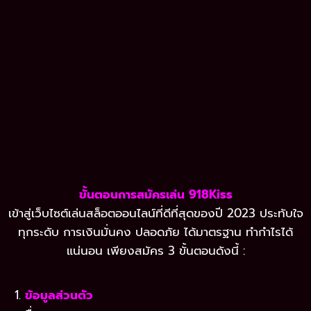
ขั้นตอนการสมัครเล่น 918Kiss
เข้าสู่เว็บไซต์เล่นสล็อตออนไลน์ที่ดีที่สุดของปี 2023 ประทับใจ
ทุกระดับ การเงินมั่นคง ปลอดภัย ได้มาตรฐาน ทำกำไรได้
แน่นอน เพียงสมัคร 3 ขั้นตอนดังนี้ :
ข้อมูลส่วนตัว