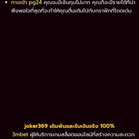
ทางเข้า pg24
คุณจะมีเงินทุนไม่มาก คุณก็จะมีรายได้ที่น่า
พึงพอใจที่สุดที่จะทำให้คุณตื่นเต้นไปกับกราฟิกที่โดดเด่น
joker369 เดิมพันและรับเงินจริง 100%
3mbet
ผู้ให้บริการเกมสล็อตออนไลน์ที่สร้างความสะดวก