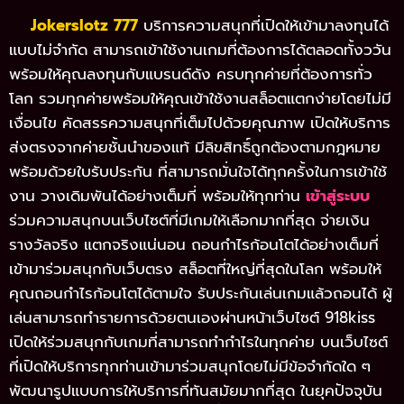
Jokerslotz 777
บริการความสนุกที่เปิดให้เข้ามาลงทุนได้
แบบไม่จำกัด สามารถเข้าใช้งานเกมที่ต้องการได้ตลอดทั้งววัน
พร้อมให้คุณลงทุนกับแบรนด์ดัง ครบทุกค่ายที่ต้องการทั่ว
โลก รวมทุกค่ายพร้อมให้คุณเข้าใช้งานสล็อตแตกง่ายโดยไม่มี
เงื่อนไข คัดสรรความสนุกที่เต็มไปด้วยคุณภาพ เปิดให้บริการ
ส่งตรงจากค่ายชั้นนำของแท้ มีลิขสิทธิ์ถูกต้องตามกฎหมาย
พร้อมด้วยใบรับประกัน ที่สามารถมั่นใจได้ทุกครั้งในการเข้าใช้
งาน วางเดิมพันได้อย่างเต็มที่ พร้อมให้ทุกท่าน
เข้าสู่ระบบ
ร่วมความสนุกบนเว็บไซต์ที่มีเกมให้เลือกมากที่สุด จ่ายเงิน
รางวัลจริง แตกจริงแน่นอน ถอนกำไรก้อนโตได้อย่างเต็มที่
เข้ามาร่วมสนุกกับเว็บตรง สล็อตที่ใหญ่ที่สุดในโลก พร้อมให้
คุณถอนกำไรก้อนโตได้ตามใจ รับประกันเล่นเกมแล้วถอนได้ ผู้
เล่นสามารถทำรายการด้วยตนเองผ่านหน้าเว็บไซต์ 918kiss
เปิดให้ร่วมสนุกกับเกมที่สามารถทำกำไรในทุกค่าย บนเว็บไซต์
ที่เปิดให้บริการทุกท่านเข้ามาร่วมสนุกโดยไม่มีข้อจำกัดใด ๆ
พัฒนารูปแบบการให้บริการที่ทันสมัยมากที่สุด ในยุคปัจจุบัน