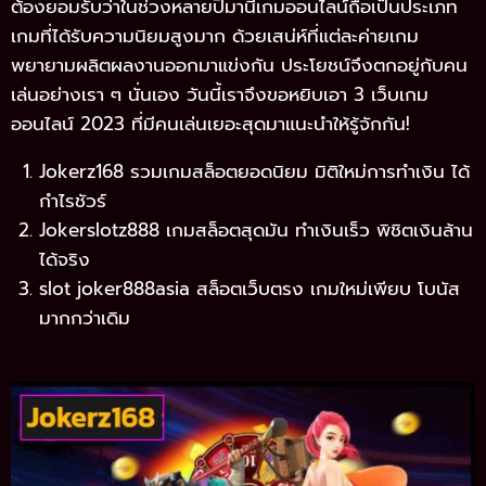
ต้องยอมรับว่าในช่วงหลายปีมานี้เกมออนไลน์ถือเป็นประเภท
เกมที่ได้รับความนิยมสูงมาก ด้วยเสน่ห์ที่แต่ละค่ายเกม
พยายามผลิตผลงานออกมาแข่งกัน ประโยชน์จึงตกอยู่กับคน
เล่นอย่างเรา ๆ นั่นเอง วันนี้เราจึงขอหยิบเอา 3 เว็บเกม
ออนไลน์ 2023 ที่มีคนเล่นเยอะสุดมาแนะนำให้รู้จักกัน!
Jokerz168 รวมเกมสล็อตยอดนิยม มิติใหม่การทำเงิน ได้
กำไรชัวร์
Jokerslotz888 เกมสล็อตสุดมัน ทำเงินเร็ว พิชิตเงินล้าน
ได้จริง
slot joker888asia สล็อตเว็บตรง เกมใหม่เพียบ โบนัส
มากกว่าเดิม