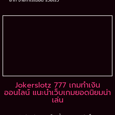
ยาก จ่ายกำไรไม่อั้น รวยเร็ว
Jokerslotz 777 เกมทำเงิน
ออนไลน์ แนะนำเว็บเกมยอดนิยมน่า
เล่น