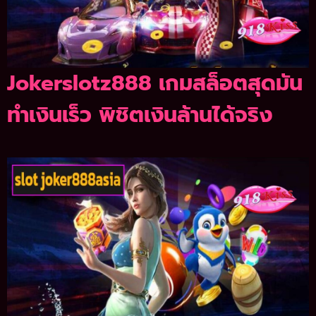
Jokerslotz888 เกมสล็อตสุดมัน
ทำเงินเร็ว พิชิตเงินล้านได้จริง