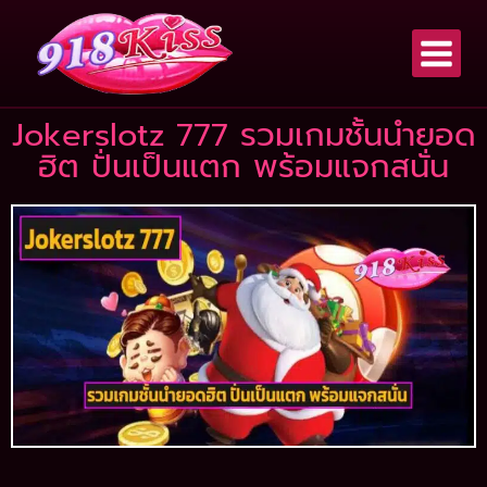
Jokerslotz 777 รวมเกมชั้นนำยอด
ฮิต ปั่นเป็นแตก พร้อมแจกสนั่น