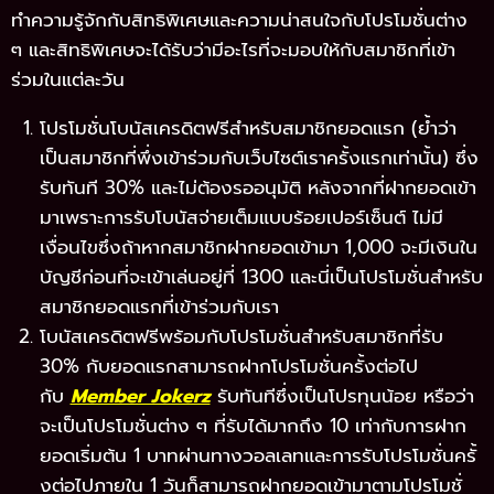
ทำความรู้จักกับสิทธิพิเศษและความน่าสนใจกับโปรโมชั่นต่าง
ๆ และสิทธิพิเศษจะได้รับว่ามีอะไรที่จะมอบให้กับสมาชิกที่เข้า
ร่วมในแต่ละวัน
โปรโมชั่นโบนัสเครดิตฟรีสำหรับสมาชิกยอดแรก (ย้ำว่า
เป็นสมาชิกที่พึ่งเข้าร่วมกับเว็บไซต์เราครั้งแรกเท่านั้น) ซึ่ง
รับทันที 30% และไม่ต้องรออนุมัติ หลังจากที่ฝากยอดเข้า
มาเพราะการรับโบนัสจ่ายเต็มแบบร้อยเปอร์เซ็นต์ ไม่มี
เงื่อนไขซึ่งถ้าหากสมาชิกฝากยอดเข้ามา 1,000 จะมีเงินใน
บัญชีก่อนที่จะเข้าเล่นอยู่ที่ 1300 และนี่เป็นโปรโมชั่นสำหรับ
สมาชิกยอดแรกที่เข้าร่วมกับเรา
โบนัสเครดิตฟรีพร้อมกับโปรโมชั่นสำหรับสมาชิกที่รับ
30% กับยอดแรกสามารถฝากโปรโมชั่นครั้งต่อไป
กับ
Member Jokerz
รับทันทีซึ่งเป็นโปรทุนน้อย หรือว่า
จะเป็นโปรโมชั่นต่าง ๆ ที่รับได้มากถึง 10 เท่ากับการฝาก
ยอดเริ่มต้น 1 บาทผ่านทางวอลเลทและการรับโปรโมชั่นครั้
งต่อไปภายใน 1 วันก็สามารถฝากยอดเข้ามาตามโปรโมชั่