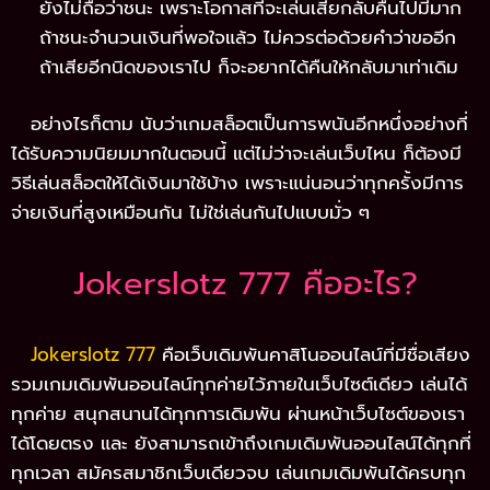
ยังไม่ถือว่าชนะ เพราะโอกาสที่จะเล่นเสียกลับคืนไปมีมาก
ถ้าชนะจำนวนเงินที่พอใจแล้ว ไม่ควรต่อด้วยคำว่าขออีก
ถ้าเสียอีกนิดของเราไป ก็จะอยากได้คืนให้กลับมาเท่าเดิม
อย่างไรก็ตาม นับว่าเกมสล็อตเป็นการพนันอีกหนึ่งอย่างที่
ได้รับความนิยมมากในตอนนี้ แต่ไม่ว่าจะเล่นเว็บไหน ก็ต้องมี
วิธีเล่นสล็อตให้ได้เงินมาใช้บ้าง เพราะแน่นอนว่าทุกครั้งมีการ
จ่ายเงินที่สูงเหมือนกัน ไม่ใช่เล่นกันไปแบบมั่ว ๆ
Jokerslotz 777 คืออะไร?
Jokerslotz 777
คือเว็บเดิมพันคาสิโนออนไลน์ที่มีชื่อเสียง
รวมเกมเดิมพันออนไลน์ทุกค่ายไว้ภายในเว็บไซต์เดียว เล่นได้
ทุกค่าย สนุกสนานได้ทุกการเดิมพัน ผ่านหน้าเว็บไซต์ของเรา
ได้โดยตรง และ ยังสามารถเข้าถึงเกมเดิมพันออนไลน์ได้ทุกที่
ทุกเวลา สมัครสมาชิกเว็บเดียวจบ เล่นเกมเดิมพันได้ครบทุก