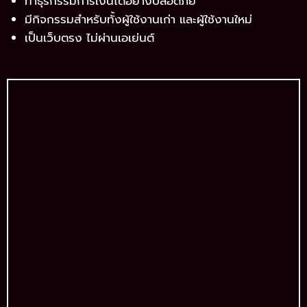
ทำธุรกรรมการเงินได้อย่างปลอดภัย
มีกิจกรรมสำหรับทั้งผู้ใช้งานเก่า และผู้ใช้งานใหม่
เป็นเว็บตรง ไม่ผ่านเอเย่นต์