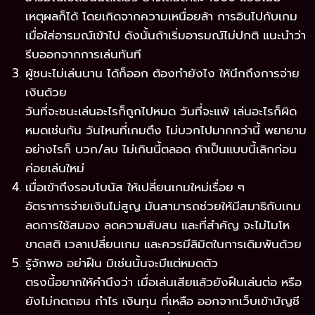
เหตุผลก็ได้ โดยเกิดจากความเหนื่อยล้า การอินไปกับเกม
เมื่อใส่อารมณ์เข้าไป ดังนั้นถ้าเริ่มอารมณ์ไม่ปกติ แนะนำว่า
รีบออกจากการเล่นทันที
ผู้ชนะไม่เล่นนาน ได้ก็ออก ต้องทำยังไง ให้นึกถึงการจ่าย
เงินด้วย
วันที่จะชนะเล่นอะไรก็ถูกไปหมด วันที่จะแพ้ เล่นอะไรก็ผิด
หมดเช่นกัน วันไหนที่เกมตึง ไม่บวกไปมากกว่านี้ พยายาม
อย่างไรก็ บวก/ลบ ไม่เกินนี้ตลอด ถ้าเป็นแบบนี้เลิกก่อน
ค่อยเล่นใหม่
เมื่อเข้าถึงรอบโบนัส ให้เปลี่ยนเกมใหม่เรื่อย ๆ
อัตราการจ่ายเงินไม่สูญ มันสามารถช่วยให้มีสมาธิกับเกม
ลดการใช้สมอง ลดความสับสน และที่สำคัญ จะไม่โมโห
ขาดสติ เวลาเปลี่ยนเกม และควรมีลิมิตในการเดิมพันด้วย
รู้จักพอ อย่าฝืน มิเช่นนั้นจะมีแต่หมดตัว
ตรงนี้อยากให้คำนึงว่า เมื่อเล่นเสียแล้วยังฝืนเล่นต่อ หรือ
ยังไม่กดถอน กำไร เงินทุน ที่เหลือ ออกจากเว็บเข้าบัญชี