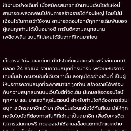
ใช้งานอย่างเต็มที่ เมื่อสมัครสมาชิกเข้ามาบนเว็บไซต์แห่งนี้
สามารถเพลิดเพลินไปกับการสร้างรายได้ก้อนใหญ่ โดยไม่มี
เงื่อนไขในการเข้าใช้งาน สามารถตอบโจทย์ทุกการเดิมพันของ
ผู้เล่นทุกท่านได้เป็นอย่างดี การันตีความสนุกสนาน
เพลิดเพลิน แบบที่ไม่เคยได้รับจากที่ไหนมาก่อน
เว็บตรง ไม่ผ่านเอเย่นต์ มีโปรโมชั่นแจกเครดิตฟรี เล่นเกมได้
ตลอด 24 ชั่วโมง รวมความสนุกที่ครบครัน พร้อมให้บริการ
เกมชั้นนำ ครบจบในที่เดียวเท่านั้น ลงทุนได้อย่างเต็มที่ เป็นผู้
ให้บริการความสนุกที่จะพาสมาชิกทุกท่าน สร้างรายได้พร้อม
กับความสนุกสนานบนเว็บไซต์ที่จัดเต็ม มีเกมสล็อตออนไลน์
ทุกค่าย และ มาแรงที่สุดในตอนนี้ สำหรับท่านใดที่ต้องการร่วม
สนุก สมัครสมาชิกเข้ามา เพื่อเป็นส่วนหนึ่งได้ทันทีแนะนำให้ทุก
กดรับโบนัสที่ต้องการทันทีที่เข้ามาเป็นสมาชิก เพื่อรับเครดิต
ในการเล่นเกมฟรี ทดลองเข้าใช้งานสล็อตแตกหนักแตกง่าย