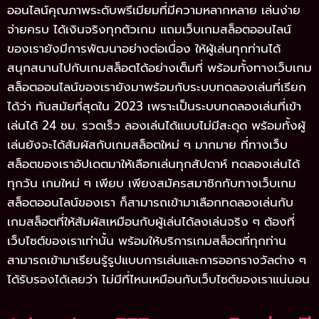
ออนไลน์คุณภาพระดับพรีเมียมที่มีความหลากหลาย เล่นง่าย
จ่ายครบ ได้เงินจริงทุกตัวเกม แถมเว็บเกมสล็อตออนไลน์
ของเรายังมีการพัฒนาอย่างต่อเนื่อง ให้ผู้เล่นทุกท่านได้
สนุกสนานไปกับเกมสล็อตได้อย่างเต็มที่ พร้อมทั้งทางเว็บเกม
สล็อตออนไลน์ของเรายังมาพร้อมกับระบบทดลองเล่นที่เรียก
ได้ว่า ทันสมัยที่สุดใน 2023 เพราะเป็นระบบทดลองเล่นที่เข้า
เล่นได้ 24 ชม. รวดเร็ว ลองเล่นได้แบบไม่มีสะดุด พร้อมทั้งผู้
เล่นยังจะได้สัมผัสกับเกมสล็อตใหม่ ๆ มากมาย ที่ทางเว็บ
สล็อตของเราอัปเดตมาให้เลือกเล่นทุกสัปดาห์ ทดลองเล่นได้
ทุกวัน เกมใหม่ ๆ เพียบ เพียงสมัครสมาชิกกับทางเว็บเกม
สล็อตออนไลน์ของเรา ก็สามารถเข้ามาเลือกทดลองเล่นกับ
เกมสล็อตที่ให้สัมผัสเหมือนกับผู้เล่นได้ลงเล่นจริง ๆ ต้องที่
เว็บไซต์ของเราเท่านั้น พร้อมให้บริการเกมสล็อตที่ทุกท่าน
สามารถเข้ามาเรียนรู้รูปแบบการเล่นและการออกรางวัลต่าง ๆ
ได้รับรองได้เลยว่า ไม่มีที่ไหนเหมือนกับเว็บไซต์ของเราแน่นอน