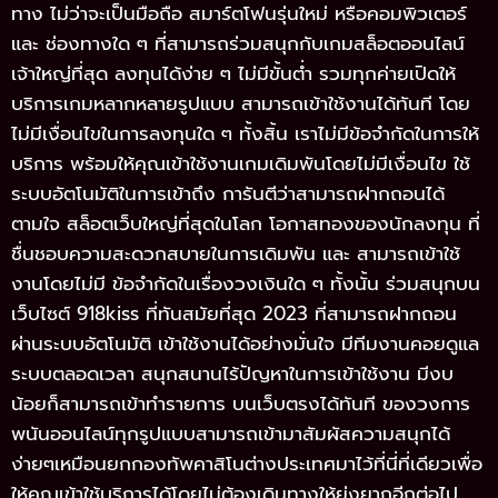
ทาง ไม่ว่าจะเป็นมือถือ สมาร์ตโฟนรุ่นใหม่ หรือคอมพิวเตอร์
และ ช่องทางใด ๆ ที่สามารถร่วมสนุกกับเกมสล็อตออนไลน์
เจ้าใหญ่ที่สุด ลงทุนได้ง่าย ๆ ไม่มีขั้นต่ำ รวมทุกค่ายเปิดให้
บริการเกมหลากหลายรูปแบบ สามารถเข้าใช้งานได้ทันที โดย
ไม่มีเงื่อนไขในการลงทุนใด ๆ ทั้งสิ้น เราไม่มีข้อจำกัดในการให้
บริการ พร้อมให้คุณเข้าใช้งานเกมเดิมพันโดยไม่มีเงื่อนไข ใช้
ระบบอัตโนมัติในการเข้าถึง การันตีว่าสามารถฝากถอนได้
ตามใจ สล็อตเว็บใหญ่ที่สุดในโลก โอกาสทองของนักลงทุน ที่
ชื่นชอบความสะดวกสบายในการเดิมพัน และ สามารถเข้าใช้
งานโดยไม่มี ข้อจำกัดในเรื่องวงเงินใด ๆ ทั้งนั้น ร่วมสนุกบน
เว็บไซต์ 918kiss ที่ทันสมัยที่สุด 2023 ที่สามารถฝากถอน
ผ่านระบบอัตโนมัติ เข้าใช้งานได้อย่างมั่นใจ มีทีมงานคอยดูแล
ระบบตลอดเวลา สนุกสนานไร้ปัญหาในการเข้าใช้งาน มีงบ
น้อยก็สามารถเข้าทำรายการ บนเว็บตรงได้ทันที ของวงการ
พนันออนไลน์ทุกรูปแบบสามารถเข้ามาสัมผัสความสนุกได้
ง่ายๆเหมือนยกกองทัพคาสิโนต่างประเทศมาไว้ที่นี่ที่เดียวเพื่อ
ให้คุณเข้าใช้บริการได้โดยไม่ต้องเดินทางให้ยุ่งยากอีกต่อไป