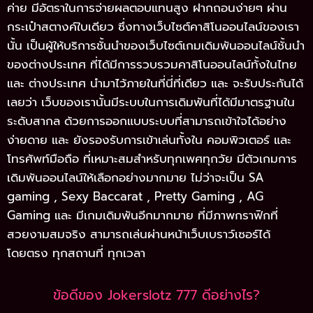
ค่าย มีอัตราในการจ่ายผลตอบแทนสูง ฝากถอนง่ายๆ ผ่าน
กระเป๋าสตางค์ใบเดียว ซึ่งทางเว็บไซต์คาสิโนออนไลน์ของเรา
นั้น เป็นผู้ให้บริการชั้นนำของเว็บไซต์เกมเดิมพันออนไลน์ชั้นนำ
ของต่างประเทศ ที่ได้มีการรวบรวมคาสิโนออนไลน์ทั้งในไทย
และ ต่างประเทศ นำมาไว้ภายในที่นี่ที่เดียว และ จะรับประกันได้
เลยว่า เว็บของเรานั้นมีระบบในการเดิมพันที่ได้มีมาตรฐานใน
ระดับสากล ด้วยการออกแบบระบบที่สามารถเข้าใจได้อย่าง
ง่ายดาย และ ยังรองรับการเข้าเล่นทั้งใน คอมพิวเตอร์ และ
โทรศัพท์มือถือ ที่เหมาะสมสำหรับทุกเพศทุกวัย มีตัวเกมการ
เดิมพันออนไลน์ให้เลือกอย่างมากมาย ไม่ว่าจะเป็น SA
gaming , Sexy Baccarat , Pretty Gaming , AG
Gaming และ มีเกมเดิมพันอีกมากมาย ที่มีภาพกราฟิกที่
สวยงามสมจริง สามารถเล่นผ่านหน้าเว็บเบราว์เซอร์ได้
โดยตรง ทุกสถานที่ ทุกเวลา
ข้อดีของ Jokerslotz 777 ดีอย่างไร?