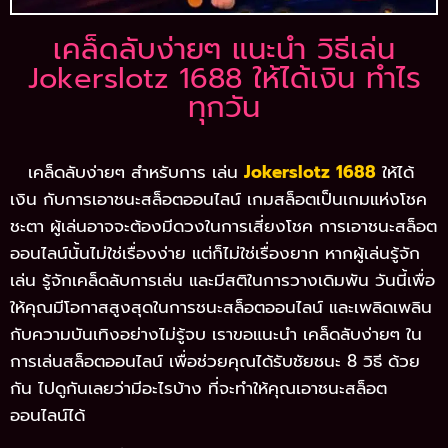
เคล็ดลับง่ายๆ แนะนำ วิธีเล่น
Jokerslotz 1688 ให้ได้เงิน ทำไร
ทุกวัน
เคล็ดลับง่ายๆ สำหรับการ เล่น
Jokerslotz 1688
ให้ได้
เงิน กับการเอาชนะสล็อตออนไลน์ เกมสล็อตเป็นเกมแห่งโชค
ชะตา ผู้เล่นอาจจะต้องมีดวงในการเสี่ยงโชค การเอาชนะสล็อต
ออนไลน์นั้นไม่ใช่เรื่องง่าย แต่ก็ไม่ใช่เรื่องยาก หากผู้เล่นรู้จัก
เล่น รู้จักเคล็ดลับการเล่น และมีสติในการวางเดิมพัน วันนี้เพื่อ
ให้คุณมีโอกาสสูงสุดในการชนะสล็อตออนไลน์ และเพลิดเพลิน
กับความบันเทิงอย่างไม่รู้จบ เราขอแนะนำ เคล็ดลับง่ายๆ ใน
การเล่นสล็อตออนไลน์ เพื่อช่วยคุณได้รับชัยชนะ 8 วิธี ด้วย
กัน ไปดูกันเลยว่ามีอะไรบ้าง ที่จะทำให้คุณเอาชนะสล็อต
ออนไลน์ได้