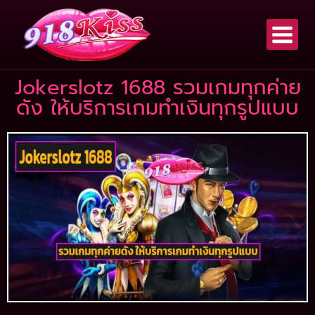
Jokerslotz 1688 รวมเกมทุกค่าย
ดัง ให้บริการเกมทำเงินทุกรูปแบบ