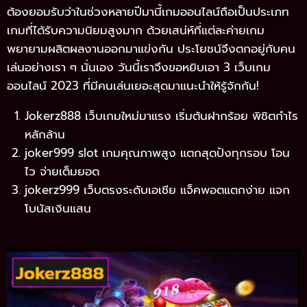
ต้องยอมรับว่าในช่วงหลายปีมานี้เกมออนไลน์ถือเป็นประเภท
เกมที่ได้รับความนิยมสูงมาก ด้วยเสน่ห์ที่แต่ละค่ายเกม
พยายามผลิตผลงานออกมาแข่งกัน ประโยชน์จึงตกอยู่กับคน
เล่นอย่างเรา ๆ นั่นเอง วันนี้เราจึงขอหยิบเอา 3 เว็บเกม
ออนไลน์ 2023 ที่มีคนเล่นเยอะสุดมาแนะนำให้รู้จักกัน!
Jokerz888 เว็บเกมใหม่มาแรง เริ่มต้นฝากร้อย พิชิตกำไร
หลักล้าน
joker999 slot เกมคุณภาพสูง แตกสุดปังทุกรอบ โอน
ไว จ่ายเต็มยอด
jokerz999 เว็บตรงระดับเอเชีย แจ็คพอตแตกง่าย แจก
โบนัสเงินแสน