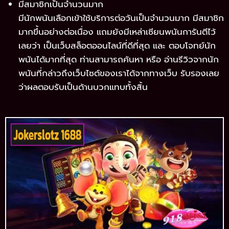
มีสมาชิกเป็นจำนวนมาก
มีนักพนันเลือกเข้าใช้บริการต่อวันเป็นจำนวนมาก มีสมาชิก
มากขึ้นอย่างต่อเนื่อง แถมยังมีเหล่าเซียนพนันการันตีไว้
เลยว่า เป็นเว็บสล็อตออนไลน์ที่ดีที่สุด และ ตอบโจทย์นัก
พนันได้มากที่สุด ท่านสามารถค้นหา หรือ อ่านรีวิวจากนัก
พนันที่กล่าวถึงเว็บไซต์ของเราได้จากทางเว็บ รับรองเลย
ว่าผลตอบรับเป็นด้านบวกแทบทั้งสิ้น