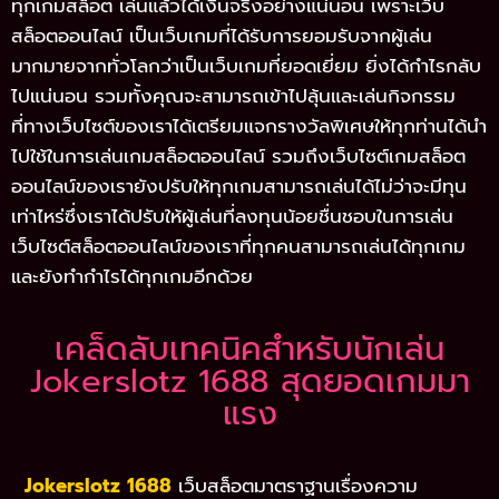
ทุกเกมสล็อต เล่นแล้วได้เงินจริงอย่างแน่นอน เพราะเว็บ
สล็อตออนไลน์ เป็นเว็บเกมที่ได้รับการยอมรับจากผู้เล่น
มากมายจากทั่วโลกว่าเป็นเว็บเกมที่ยอดเยี่ยม ยิ่งได้กำไรกลับ
ไปแน่นอน รวมทั้งคุณจะสามารถเข้าไปลุ้นและเล่นกิจกรรม
ที่ทางเว็บไซต์ของเราได้เตรียมแจกรางวัลพิเศษให้ทุกท่านได้นำ
ไปใช้ในการเล่นเกมสล็อตออนไลน์ รวมถึงเว็บไซต์เกมสล็อต
ออนไลน์ของเรายังปรับให้ทุกเกมสามารถเล่นได้ไม่ว่าจะมีทุน
เท่าไหร่ซึ่งเราได้ปรับให้ผู้เล่นที่ลงทุนน้อยชื่นชอบในการเล่น
เว็บไซต์สล็อตออนไลน์ของเราที่ทุกคนสามารถเล่นได้ทุกเกม
และยังทำกำไรได้ทุกเกมอีกด้วย
เคล็ดลับเทคนิคสำหรับนักเล่น
Jokerslotz 1688 สุดยอดเกมมา
แรง
Jokerslotz 1688
เว็บสล็อตมาตราฐานเรื่องความ