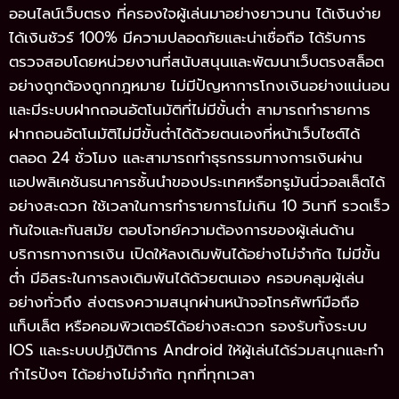
ออนไลน์เว็บตรง ที่ครองใจผู้เล่นมาอย่างยาวนาน ได้เงินง่าย
ได้เงินชัวร์ 100% มีความปลอดภัยและน่าเชื่อถือ ได้รับการ
ตรวจสอบโดยหน่วยงานที่สนับสนุนและพัฒนาเว็บตรงสล็อต
อย่างถูกต้องถูกกฎหมาย ไม่มีปัญหาการโกงเงินอย่างแน่นอน
และมีระบบฝากถอนอัตโนมัติที่ไม่มีขั้นต่ำ สามารถทำรายการ
ฝากถอนอัตโนมัติไม่มีขั้นต่ำได้ด้วยตนเองที่หน้าเว็บไซต์ได้
ตลอด 24 ชั่วโมง และสามารถทำธุรกรรมทางการเงินผ่าน
แอปพลิเคชันธนาคารชั้นนำของประเทศหรือทรูมันนี่วอลเล็ตได้
อย่างสะดวก ใช้เวลาในการทำรายการไม่เกิน 10 วินาที รวดเร็ว
ทันใจและทันสมัย ตอบโจทย์ความต้องการของผู้เล่นด้าน
บริการทางการเงิน เปิดให้ลงเดิมพันได้อย่างไม่จำกัด ไม่มีขั้น
ต่ำ มีอิสระในการลงเดิมพันได้ด้วยตนเอง ครอบคลุมผู้เล่น
อย่างทั่วถึง ส่งตรงความสนุกผ่านหน้าจอโทรศัพท์มือถือ
แท็บเล็ต หรือคอมพิวเตอร์ได้อย่างสะดวก รองรับทั้งระบบ
IOS และระบบปฏิบัติการ Android ให้ผู้เล่นได้ร่วมสนุกและทำ
กำไรปังๆ ได้อย่างไม่จำกัด ทุกที่ทุกเวลา