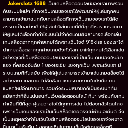
Jokerslotz 1688
เว็บเกมสล็อตออนไลน์ของเรามาพร้อม
กับระบบใหม่ๆ ที่ทางเว็บเกมของเราได้พัฒนาให้ผู้เล่นทุกคน
สามารถเข้ามาสนุกกับเกมสล็อตที่ทางเว็บเกมของเราได้คัด
สรรมาเป็นอย่างดี ให้ผู้เล่นได้เล่นเกมที่ดีที่สุดที่เรารวบรวมมา
ให้ผู้เล่นได้เลือกทำกำไรแบบไม่จำกัดแถมยังสามารถเลือกเล่น
เกมสล็อตจากทุกค่ายเกมได้เพราะเว็บไซต์ 918kiss ของเราได้
นำเกมสล็อตจากทุกค่ายเกมดังทั่วโลก มาให้ทุกคนได้เลือกเล่น
อย่างจุใจที่เว็บสล็อตออนไลน์ของเราที่เป็นเว็บเกมน้องใหม่มา
แรง ที่ครองอันดับ 1 ของเอเชีย แซงทุกเว็บ เพราะเว็บเรา มี
ระบบเกมที่ทันสมัย เพื่อให้ผู้เล่นสามารถเข้ามาเล่นเกมสล็อตได้
อย่างสะดวกสบาย ไม่ซับซ้อน แถมระบบภายในยังมีความ
แปลกใหม่อีกมากมาย รวมถึงระบบสมาชิกก็เป็นระบบที่ทัน
สมัยกว่าที่อื่นแน่นอนกับเว็บสล็อตออนไลน์ ที่มา พร้อมกับเกม
ทำเงินที่ดีที่สุด ผู้เล่นวางใจได้ทุกการเล่น ไม่ต้องกลัวโดนโกง
เพราะเว็บเกมของเราเป็นเว็บสล็อตโดยตรงไม่ผ่านเอเย่นต์ จึง
เป็นเหตุผลว่าทำไมเว็บไซต์เกมสล็อตออนไลน์ของเราจึงผงาด
ขึ้นมาเป็นอันดับ 1 ของเอเชียในฐานะเว็บไซต์เกมสล็อตที่