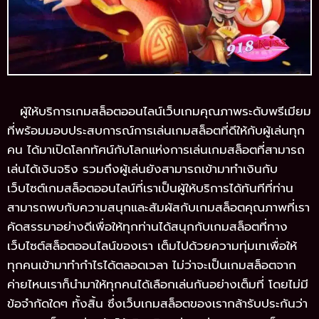
ผู้ให้บริการเกมสล็อตออนไลน์เว็บเกมคุณภาพระดับพรีเมียม
ที่พร้อมมอบประสบการณ์การเล่นเกมสล็อตที่ดีให้กับผู้เล่นทุก
คน ได้มาเปิดโลกทัศน์กับโลกแห่งการเล่นเกมสล็อตที่สามารถ
เล่นได้เงินจริง รวมถึงผู้เล่นยังสามารถเข้ามาทำเงินกับ
เว็บไซต์เกมสล็อตออนไลน์ที่เราเป็นผู้ให้บริการได้ทันทีที่ท่าน
สามารถพบกับความสนุกและสัมผัสกับเกมสล็อตคุณภาพที่เรา
คัดสรรมาอย่างดีเพื่อให้ทุกท่านได้สนุกกับเกมสล็อตที่ทาง
เว็บไซต์สล็อตออนไลน์ของเรา เต็มไปด้วยความทุ่มเทเพื่อให้
ทุกคนเข้ามาทำกำไรได้ตลอดเวลา ไม่ว่าจะเป็นเกมสล็อตจาก
ค่ายไหนเราก็นำมาให้ทุกคนได้เลือกเล่นกันอย่างเต็มที่ โดยไม่มี
ข้อจำกัดใดๆ ทั้งสิ้น ซึ่งเว็บเกมสล็อตของเรากล้ารับประกันว่า