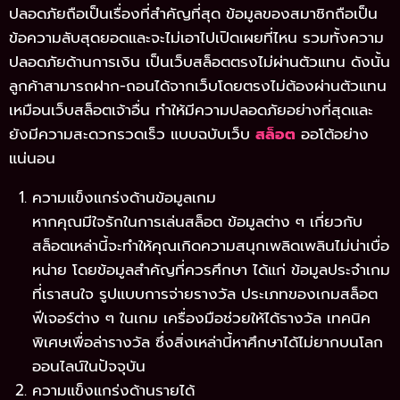
ปลอดภัยถือเป็นเรื่องที่สำคัญที่สุด ข้อมูลของสมาชิกถือเป็น
ข้อความลับสุดยอดและจะไม่เอาไปเปิดเผยที่ไหน รวมทั้งความ
ปลอดภัยด้านการเงิน เป็นเว็บสล็อตตรงไม่ผ่านตัวแทน ดังนั้น
ลูกค้าสามารถฝาก-ถอนได้จากเว็บโดยตรงไม่ต้องผ่านตัวแทน
เหมือนเว็บสล็อตเจ้าอื่น ทำให้มีความปลอดภัยอย่างที่สุดและ
ยังมีความสะดวกรวดเร็ว แบบฉบับเว็บ
สล็อต
ออโต้อย่าง
แน่นอน
ความแข็งแกร่งด้านข้อมูลเกม
หากคุณมีใจรักในการเล่นสล็อต ข้อมูลต่าง ๆ เกี่ยวกับ
สล็อตเหล่านี้จะทำให้คุณเกิดความสนุกเพลิดเพลินไม่น่าเบื่อ
หน่าย โดยข้อมูลสำคัญที่ควรศึกษา ได้แก่ ข้อมูลประจำเกม
ที่เราสนใจ รูปแบบการจ่ายรางวัล ประเภทของเกมสล็อต
ฟีเจอร์ต่าง ๆ ในเกม เครื่องมือช่วยให้ได้รางวัล เทคนิค
พิเศษเพื่อล่ารางวัล ซึ่งสิ่งเหล่านี้หาศึกษาได้ไม่ยากบนโลก
ออนไลน์ในปัจจุบัน
ความแข็งแกร่งด้านรายได้