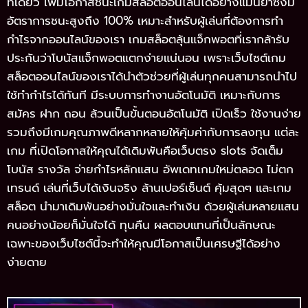
ที่เดียว เพิ่มโอกาสชนะเกมสล็อตออนไลน์ได้อย่างแม่นยำซึ่งมี
อัตราการชนะสูงถึง 100% เหมาะสำหรับผู้เล่นที่ต้องการทำ
กำไรจากออนไลน์ของเรา เกมสล็อตลุ้นแจ็กพอตที่เรากล้ารับ
ประกันว่าโบนัสแจ็กพอตแตกง่ายแน่นอน เพราะเว็บไซต์เกม
สล็อตออนไลน์ของเราได้นำตัวช่วยที่ผู้เล่นทุกคนสามารถนำไป
ใช้ทำกำไรได้ทันที มีระบบการทำงานอัตโนมัติ เหมาะกับการ
สมัคร ฝาก ถอน ล้วนเป็นขั้นตอนอัตโนมัติ เปิดเร็ว ใช้งานง่าย
รวมถึงมีเกมคุณภาพดีหลากหลายให้คุ้มค่ากับการลงทุน แต่ละ
เกม ที่เปิดโอกาสให้คุณได้เดิมพันคือเว็บตรง slots จัดเต็ม
โบนัส รางวัล จ่ายกำไรหลักแสน อัพเดทเกมใหม่ตลอด ไม่ตก
เทรนด์ เล่นที่เว็บได้เงินจริง ล้านเปอร์เซ็นต์ คุ้มสุดๆ และเกม
สล็อต นำมาเดิมพันอย่างมั่นใจและทำเงิน ด้วยผู้เล่นหลายแสน
คนอย่างน้อยก็มั่นใจได้ ทุนคืน ผลตอบแทนที่เป็นลักษณะ
เฉพาะของเว็บไซต์นี้จะทำให้คุณมีโอกาสเป็นเศรษฐีได้อย่าง
ง่ายดาย