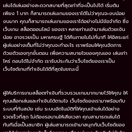
เล่นได้เล่นอย่างสะดวกสบายที่สุดเท่าที่จะเป็นไปได้ เริ่มต้น
เพียง 1 บาท ก็สามารถเล่นเกมของเราได้ไม่ว่าคุณจะงบน้อย
งบมาก คุณก็สามารถเล่นเกมของเราได้อย่างไม่มีข้อจำกัด ซึ่ง
เว็บเกม สล็อตออนไลน์ ของเรา หลายท่านเข้ามาเล่นด้วยเงิน
น้อย อาจรวยเป็น มหาเศรษฐี ได้คืนภายในไม่กี่นาที ให้อิสระแก่
ผู้เล่นอย่างเต็มที่ไม่ว่าคุณจะทำอะไร เราพร้อมให้คุณจัดการ
ด้วยตัวเองทุกขั้นตอน เพื่อความสบายใจของคุณเอง เล่นเท่า
ไหร่ ถอนได้ไม่จำกัด เรารับประกันว่าเว็บไซต์ของเราเป็น
เว็บไซต์เกมที่ทำเงินได้ดีที่สุดในขณะนี้
ผู้ให้บริการเกมสล็อตทำเงินที่รวบรวมเกมมากมายไว้ให้คุณ ให้
คุณเลือกเล่นและทำเงินได้ตามใจ เว็บไซต์ของเรามาพร้อมกับ
ระบบที่ทันสมัย เช่น ระบบอัตโนมัติที่ให้คุณเข้าเล่นได้อย่าง
รวดเร็วที่สุด ไม่ต้องรอนานให้เสียเวลา คุณสามารถเล่นได้
ทันทีเมื่อเป็นสมาชิก ผู้เล่นสามารถเข้ามาสนุกกับเว็บไซต์ของ