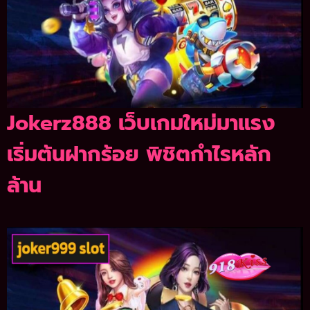
Jokerz888 เว็บเกมใหม่มาแรง
เริ่มต้นฝากร้อย พิชิตกำไรหลัก
ล้าน