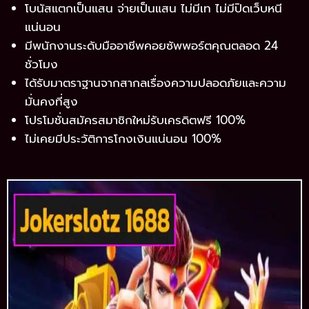
โบนัสแตกเป็นแสน จ่ายเป็นแสน ไม่มีเท ไม่มีปิดเว็บหนี
แน่นอน
มีพนักงานระดับมืออาชีพคอยซัพพอร์ตคุณตลอด 24
ชั่วโมง
ได้รับมาตราฐานจากสากลเรื่องความปลอดภัยและความ
มั่นคงที่สูง
โปรโมชั่นสมัครสมาชิกใหม่รับเครดิตฟรี 100%
ไม่เคยมีประวัติการโกงเงินแน่นอน 100%