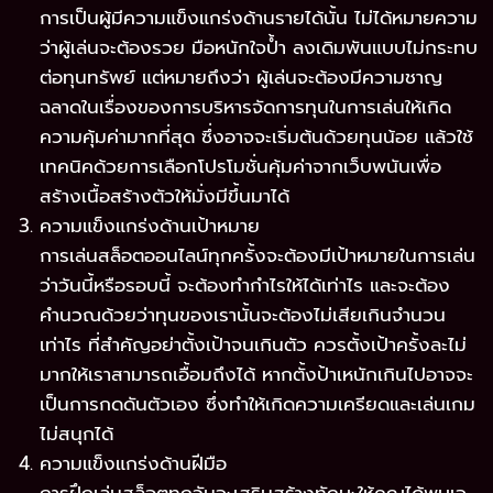
การเป็นผู้มีความแข็งแกร่งด้านรายได้นั้น ไม่ได้หมายความ
ว่าผู้เล่นจะต้องรวย มือหนักใจป้ำ ลงเดิมพันแบบไม่กระทบ
ต่อทุนทรัพย์ แต่หมายถึงว่า ผู้เล่นจะต้องมีความชาญ
ฉลาดในเรื่องของการบริหารจัดการทุนในการเล่นให้เกิด
ความคุ้มค่ามากที่สุด ซึ่งอาจจะเริ่มต้นด้วยทุนน้อย แล้วใช้
เทคนิคด้วยการเลือกโปรโมชั่นคุ้มค่าจากเว็บพนันเพื่อ
สร้างเนื้อสร้างตัวให้มั่งมีขึ้นมาได้
ความแข็งแกร่งด้านเป้าหมาย
การเล่นสล็อตออนไลน์ทุกครั้งจะต้องมีเป้าหมายในการเล่น
ว่าวันนี้หรือรอบนี้ จะต้องทำกำไรให้ได้เท่าไร และจะต้อง
คำนวณด้วยว่าทุนของเรานั้นจะต้องไม่เสียเกินจำนวน
เท่าไร ที่สำคัญอย่าตั้งเป้าจนเกินตัว ควรตั้งเป้าครั้งละไม่
มากให้เราสามารถเอื้อมถึงได้ หากตั้งป้าเหนักเกินไปอาจจะ
เป็นการกดดันตัวเอง ซึ่งทำให้เกิดความเครียดและเล่นเกม
ไม่สนุกได้
ความแข็งแกร่งด้านฝีมือ