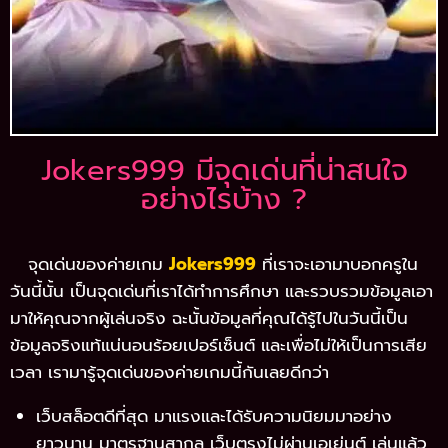
Jokers999 มีจุดเด่นที่น่าสนใจ
อย่างไรบ้าง ?
จุดเด่นของค่ายเกม
Jokers999
ที่เราจะเอามาบอกครูใน
วันนี้นั้น เป็นจุดเด่นที่เราได้ทำการศึกษา และรวบรวมข้อมูลเอา
มาให้คุณจากผู้เล่นจริง ฉะนั้นข้อมูลที่คุณได้รู้ไปในวันนี้เป็น
ข้อมูลจริงแท้แน่นอนร้อยเปอร์เซ็นต์ และเพื่อไม่ให้เป็นการเสีย
เวลา เรามารู้จุดเด่นของค่ายเกมนี้กันเลยดีกว่า
เว็บสล็อตดีที่สุด มาแรงและได้รับความนิยมมาอย่าง
ยาวนาน มาตรฐานสากล เว็บตรงไม่ผ่านเอเย่นต์ เล่นแล้ว