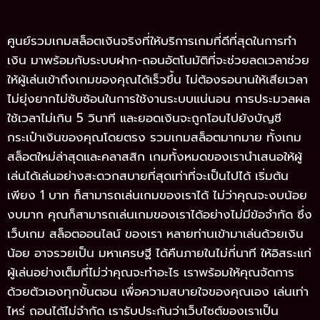
ศูนย์รวมเกมสล็อตเงินจริงที่ให้บริการเกมที่ดีที่สุดในการทำ
เงิน มาพร้อมกับระบบฝาก-ถอนอัตโนมัติที่จะช่วยลดเวลาช่วย
ให้ผู้เล่นเข้าถึงเกมของคุณได้เร็วขึ้น ไม่ต้องรอนานให้เสียเวลา
ไม่ยุ่งยากไม่ซับซ้อนในการใช้งานระบบแน่นอน การประมวลผล
ใช้เวลาไม่เกิน 5 วินาที และยอดเงินจะถูกโอนไปยังบัญชี
กระเป๋าเงินของคุณโดยตรง รวมเกมสล็อตมากมาย ทั้งเกม
สล็อตใหม่ล่าสุดและคลาสสิก เกมทั้งหมดของเรานำเสนอให้ผู้
เล่นได้เล่นอย่างสะดวกสบายที่สุดเท่าที่จะเป็นไปได้ เริ่มต้น
เพียง 1 บาท ก็สามารถเล่นเกมของเราได้ ไม่ว่าคุณจะงบน้อย
งบมาก คุณก็สามารถเล่นเกมของเราได้อย่างไม่มีข้อจำกัด ซึ่ง
เว็บเกม สล็อตออนไลน์ ของเรา หลายท่านเข้ามาเล่นด้วยเงิน
น้อย อาจรวยเป็น มหาเศรษฐี ได้คืนภายในไม่กี่นาที ให้อิสระแก่
ผู้เล่นอย่างเต็มที่ไม่ว่าคุณจะทำอะไร เราพร้อมให้คุณจัดการ
ด้วยตัวเองทุกขั้นตอน เพื่อความสบายใจของคุณเอง เล่นเท่า
ไหร่ ถอนได้ไม่จำกัด เรารับประกันว่าเว็บไซต์ของเราเป็น