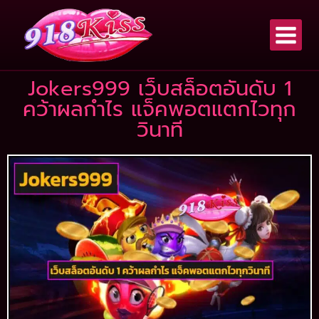
Jokers999 เว็บสล็อตอันดับ 1
คว้าผลกำไร แจ็คพอตแตกไวทุก
วินาที