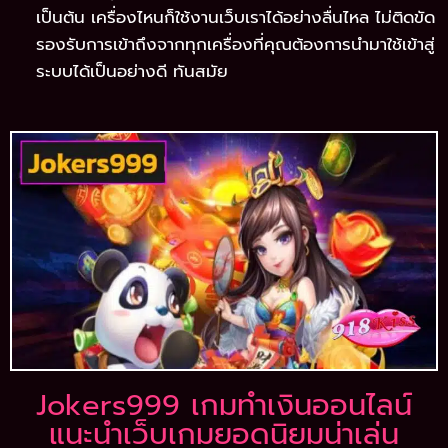
เป็นต้น เครื่องไหนก็ใช้งานเว็บเราได้อย่างลื่นไหล ไม่ติดขัด
รองรับการเข้าถึงจากทุกเครื่องที่คุณต้องการนำมาใช้เข้าสู่
ระบบได้เป็นอย่างดี ทันสมัย
Jokers999 เกมทำเงินออนไลน์
แนะนำเว็บเกมยอดนิยมน่าเล่น