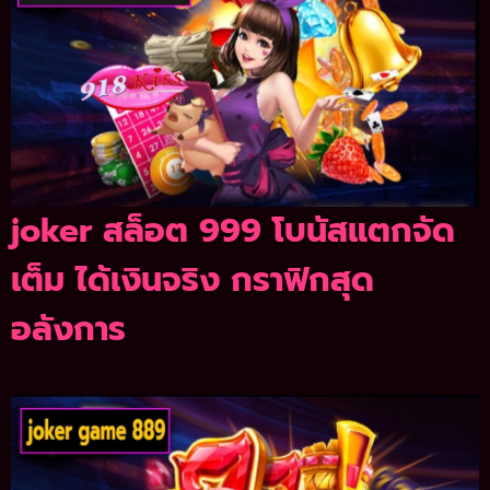
joker สล็อต 999 โบนัสแตกจัด
เต็ม ได้เงินจริง กราฟิกสุด
อลังการ