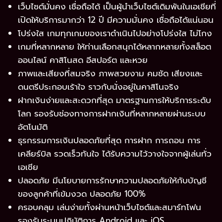
เว็บไซต์มั่นคง เชื่อถือได้ เป็นผู้นำเว็บไซต์เดิมพันในเอเชียที่
เปิดให้บริการมากว่า 12 ปี มีความมั่นคง เชื่อถือได้แน่นอน
โปร่งใส เกมทุกเกมของเราดำเนินไปอย่างโปร่งใส ไม่โกง
เกมที่หลากหลาย ให้ท่านเลือกสนุกได้หลากหลายทั้งสล็อต
ออนไลน์ คาสิโนสด อีสปอร์ต และหวย
ภาพและเสียงที่สมจริง ภาพสวยงาม คมชัด เสียงและ
ดนตรีประกอบเร้าใจ ราวกับนั่งอยู่ในคาสิโนจริง
ฝากเงินง่ายและสะดวกที่สุด มาตรฐานการให้บริการระดับ
โลก รองรับช่องทางการฝากเงินที่หลากหลายผ่านระบบ
อัตโนมัติ
ธุรกรรมการเงินปลอดภัยที่สุด การฝาก การถอน การ
เคลียร์บิล รวดเร็วทันใจ ได้รับความไว้วางใจจากผู้เล่นทั่ว
เอเชีย
ปลอดภัย มีนโยบายการรักษาความปลอดภัยให้กับบัญชี
ของลูกค้าที่เข้มงวด ปลอดภัย 100%
ครอบคลุม เล่นง่ายทั้งผ่านหน้าเว็บไซต์และสมาร์ทโฟน
รองรับระบบปฏิบัติการ Android และ iOS