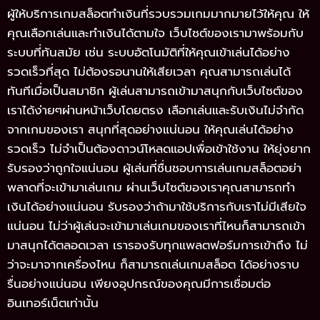
ผู้ให้บริการเกมสล็อตทำเงินที่รวบรวมเกมมากมายไว้ให้คุณ ให้
คุณเลือกเล่นและทำเงินได้ตามใจ เว็บไซต์ของเรามาพร้อมกับ
ระบบที่ทันสมัย เช่น ระบบอัตโนมัติที่ให้คุณเข้าเล่นได้อย่าง
รวดเร็วที่สุด ไม่ต้องรอนานให้เสียเวลา คุณสามารถเล่นได้
ทันทีเมื่อเป็นสมาชิก ผู้เล่นสามารถเข้ามาสนุกกับเว็บไซต์ของ
เราได้ง่ายๆผ่านหน้าเว็บโดยตรง เลือกเล่นและรับเงินไม่จำกัด
จากเกมของเรา สนุกที่สุดอย่างแน่นอน ให้คุณเล่นได้อย่าง
รวดเร็ว ไม่จำเป็นต้องดาวน์โหลดแอปเพื่อเข้าใช้งาน ให้ยุ่งยาก
รับรองว่าถูกใจแน่นอน ผู้เล่นที่ชื่นชอบการเล่นเกมสล็อตอย่า
พลาดที่จะเข้ามาเล่นเกม ผ่านเว็บไซต์ของเราคุณสามารถทำ
เงินได้อย่างแน่นอน รับรองว่าถ้ามาใช้บริการกับเราไม่มีเสียใจ
แน่นอน ไม่ว่าผู้เล่นจะเข้ามาเล่นเกมของเราที่ไหนก็สามารถเข้า
มาสนุกได้ตลอดเวลา เรารองรับทุกแพลตฟอร์มการเข้าถึง ไม่
ว่าจะมาจากเครื่องไหน ก็สามารถเล่นเกมสล็อต ได้อย่างราบ
รื่นอย่างแน่นอน เพียงอุปกรณ์ของคุณมีการเชื่อมต่อ
อินเทอร์เน็ตเท่านั้น