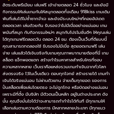
ฮิตระดับพรีเมียม เล่นฟรี เข้าง่ายตลอด 24 ชั่วโมง และยังมี
กิจกรรมให้เล่นเกมกันให้สนุกตลอดทั้งเดือน 918kiss เกมเดิม
พันที่เล่นได้ไม่ซ้ำซากจำเจ และยังมีระบบใหม่ๆที่คอยอัปเดต
ตลอดเวลา เล่นด้วยกัน รับรองว่าไม่มีเบื่ออย่างแน่นอน เกม
พนันที่สนุก กับกิจกรรมใหม่ๆ สนุกกับโปรโมชั่นดีๆ ให้คุณเล่น
ได้ทุกเกมฟรีตลอดวัน ตลอด 24 ชม. ต้องเป็นเว็บที่ดีแบบนี้
คุณสามารถทดลองใช้ รับรองไม่มีเบื่อ สุดยอดเกมฟรี เล่น
ง่าย เล่นแล้วได้เงินจริงกับเกมคุณภาพมากมายต้องที่นี่ เกม
สล็อต แจ็กพอตแตก สร้างกำไรมหาศาลสำหรับใครที่ชอบ
ความหลากหลาย เว็บเราคือแหล่งรวมเกมทำเงินจากทั่วโลก
ส่งตรงจริง ไว้ในเว็บเดียว ตอบทุกโจทย์ สร้างรายได้ เกมทำ
เงินได้จริงแน่นอน ไม่ผ่านตัวแทน จ่ายเต็มทุกยอด ของการ
ปั่นสล็อตเพื่อเล่นโดยตรง จะไม่ถูกโกง หรือบิดอย่างแน่นอน
เพราะมีที่ตั้ง มีบริษัท มีตัวตนเป็นหลัก อยู่ในต่างประเทศ ดัง
นั้น คุณจึงมั่นใจได้ว่าจะสามารถทำกำไรได้ทันที มีทุกเกมให้
เลือกเล่นตามความต้องการ มีหลากหลายประเภท มีทุกแนว