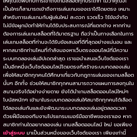
ให้คุณได้พบกับการเข้าถึงเกมสล็อตทุกประเภท ไม่ว่าคุณจะ
เป็นใครก็สามารถเข้าถึงการเล่นเกมของเราได้โดยตรง เหมาะ
สำหรับการเล่นเกมกับผู้เล่นใหม่ สะดวก รวดเร็ว ไร้ข้อจำกัด
ไม่มีข้อผูกมัดทำให้ท่านได้รับประสบการณ์ที่แตกต่าง หากท่าน
ต้องการเล่นเกมสล็อตที่ได้มาตรฐาน ถือว่าเป็นทางเลือกในการ
เล่นเกมสล็อตที่ท่านจะได้รับข้อเสนอที่ดีที่สุดอย่างแน่นอน และ
หากสมาชิกท่านไหนที่กำลังมองหาเว็บตรงออนไลน์ที่มีความ
ระบบทดลองเล่นอัปเดตล่าสุด เราขอนำเสนอเว็บไซต์ของเรา
เป็นอีกหนึ่งเว็บไซต์ออนไลน์โดยตรงที่สร้างระบบทดลองเล่น
เพื่อให้สมาชิกทุกคนได้ศึกษาเกี่ยวกับกฎการเล่นของเกมสล็อต
นั้นๆ อีกทั้ง ช่วยให้สมาชิกทุกคนสามารถวางแผนการลงทุนใน
สนามจริงได้อย่างง่ายดาย ยังได้นำเกมสล็อตออนไลน์ใหม่ๆ
โบนัสหนักๆ เข้ามาในระบบทดลองเล่นให้สมาชิกทุกคนได้เลือด
ได้ลองเล่นกันและยังพัฒนาระบบทดลองเล่นอยู่ตลอดเวลา
ด้วยฝีมือของทีมงานโปรแกรมเมอร์มืออาชีพของเราเอง หาก
สมาชิกท่านใดอยากลองเล่น เกมสล็อตออนไลน์ ใหม่ ขอเพียง
เข้าสู่ระบบ
มาเป็นส่วนหนึ่งของเว็บไซต์ของเรา เพียงเท่านี้