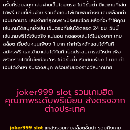
ครั้งที่ร่วมสนุก เล่นผ่านเว็บโดยตรง ไม่มีขั้นต่ำ มีแต่เกมที่เล่น
ได้ฟรี เกมที่เล่นง่าย รวมถึงเกมไพ่เดิมพันต่างๆ เกมสล็อตทำ
เงินมากมาย เล่นง่ายที่สุดเพราะมีระบบช่วยเหลือที่จะทำให้คุณ
เล่นเกมได้สนุกยิ่งขึ้น เว็บตรงที่เล่นได้ตลอด 24 ชม. วันนี้
เล่นเกมฟรีได้เงินจริง แน่นอน ทดลองเล่นได้ไม่ยุ่งยาก เกม
สล็อต เริ่มต้นหมุนเพียง 1 บาท ทำกำไรหลักแสนได้ทันที
สมัครฟรี และเข้ามาเล่นได้ทันที เปิดประสบการณ์ใหม่ๆ เพื่อ
สร้างรายได้ที่ไม่เหมือนใคร ไม่มีขั้นต่ำ เริ่มต้นเพียง 1 บาท ทำ
เงินได้ง่ายๆ รับรองสนุก พร้อมรับของรางวัลมากมาย
joker999 slot รวมเกมฮิต
คุณภาพระดับพรีเมี่ยม ส่งตรงจาก
ต่างประเทศ
joker999 slot
แหล่งรวมเกมสล็อตชั้นนำ รวมถึงเกม