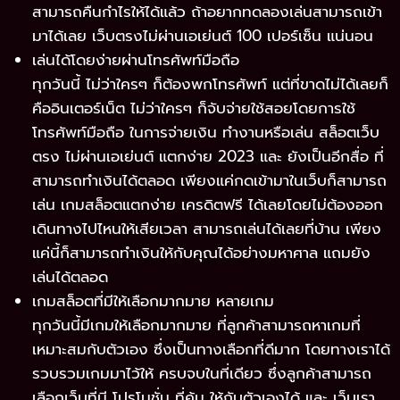
สามารถคืนกำไรให้ได้แล้ว ถ้าอยากทดลองเล่นสามารถเข้า
มาได้เลย เว็บตรงไม่ผ่านเอเย่นต์ 100 เปอร์เซ็น แน่นอน
เล่นได้โดยง่ายผ่านโทรศัพท์มือถือ
ทุกวันนี้ ไม่ว่าใครๆ ก็ต้องพกโทรศัพท์ แต่ที่ขาดไม่ได้เลยก็
คืออินเตอร์เน็ต ไม่ว่าใครๆ ก็จับจ่ายใช้สอยโดยการใช้
โทรศัพท์มือถือ ในการจ่ายเงิน ทำงานหรือเล่น สล็อตเว็บ
ตรง ไม่ผ่านเอเย่นต์ แตกง่าย 2023 และ ยังเป็นอีกสื่อ ที่
สามารถทำเงินได้ตลอด เพียงแค่กดเข้ามาในเว็บก็สามารถ
เล่น เกมสล็อตแตกง่าย เครดิตฟรี ได้เลยโดยไม่ต้องออก
เดินทางไปไหนให้เสียเวลา สามารถเล่นได้เลยที่บ้าน เพียง
แค่นี้ก็สามารถทำเงินให้กับคุณได้อย่างมหาศาล แถมยัง
เล่นได้ตลอด
เกมสล็อตที่มีให้เลือกมากมาย หลายเกม
ทุกวันนี้มีเกมให้เลือกมากมาย ที่ลูกค้าสามารถหาเกมที่
เหมาะสมกับตัวเอง ซึ่งเป็นทางเลือกที่ดีมาก โดยทางเราได้
รวบรวมเกมมาไว้ให้ ครบจบในที่เดียว ซึ่งลูกค้าสามารถ
เลือกเว็บที่มี โปรโมชั่น ที่คุ้ม ให้กับตัวเองได้ และ เว็บเรา