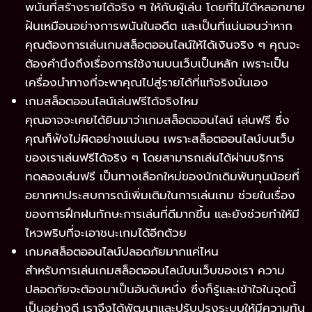
พนันที่สร้างรายได้จริง ๆ ให้กับผู้เล่น โดยที่ไม่ได้หลอกขาย
ฝันเหมือนอย่างการพนันในอดีต และเป็นที่แน่นอนว่าหาก
คุณต้องการเล่นเกมสล็อตออนไลน์ให้ได้เงินจริง ๆ คุณจะ
ต้องคำนึงถึงเรื่องการใช้งานบนเว็บเป็นหลัก เพราะเป็น
เครื่องนำทางที่จะพาคุณไปสู่รายได้ที่แท้จริงนั่นเอง
เกมสล็อตออนไลน์เล่นฟรีได้จริงไหม
คุณอาจจะเคยได้ยินมาว่าเกมสล็อตออนไลน์ เล่นฟรี ซึ่ง
คุณก็ฟังไม่ผิดอย่างแน่นอน เพราะสล็อตออนไลน์บนเว็บ
ของเราเล่นฟรีได้จริง ๆ โดยสามารถเล่นได้ผ่านบริการ
ทดลองเล่นฟรี เป็นทางเลือกใหม่ของนักเดิมพันทุนน้อยที่
อยากหาประสบการณ์เพิ่มเติมในการเล่นเกม ช่วยในเรื่อง
ของการฝึกฝนทักษะการเล่นที่ดีมากขึ้น และยังช่วยทำให้มี
ไหวพริบที่จะเอาชนะเกมได้อีกด้วย
เกมคสล็อตออนไลน์ปลอดภัยมากแค่ไหน
สำหรับการเล่นเกมสล็อตออนไลน์บนเว็บของเรา ความ
ปลอดภัยจะต้องมาเป็นอันดับหนึ่ง ซึ่งก็รู้และเข้าใจในจุดนี้
เป็นอย่างดี เราจึงได้พัฒนาและปรับปรุงระบบให้มีความทัน