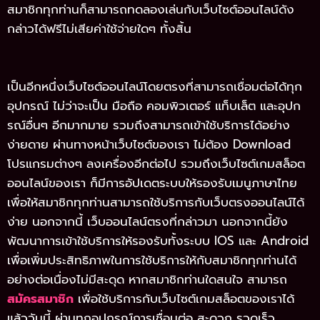
สมาชิกทุกท่านก็สามารถทดลองเล่นกับเว็บไซต์ออนไลน์ดัง
กล่าวได้ฟรีไม่เสียค่าใช้จ่ายใดๆ ทั้งสิ้น
เป็นอีกหนึ่งเว็บไซต์ออนไลน์โดยตรงที่สามารถเชื่อมต่อได้ทุก
อุปกรณ์ ไม่ว่าจะเป็น มือถือ คอมพิวเตอร์ แท็บเล็ต และอุปก
รณ์อื่นๆ อีกมากมาย รวมถึงสามารถเข้าใช้บริการได้อย่าง
ง่ายดาย ผ่านทางหน้าเว็บไซต์ของเรา ไม่ต้อง Download
โปรแกรมต่างๆ ลงเครื่องอีกต่อไป รวมถึงเว็บไซต์เกมสล็อต
ออนไลน์ของเรา ก็มีการอัปเดตระบบให้รองรับเมนูภาษาไทย
เพื่อให้สมาชิกทุกท่านสามารถใช้บริการกับเว็บตรงออนไลน์ได้
ง่าย นอกจากนี้ เว็บออนไลน์ตรงที่กล่าวมา นอกจากนี้ยัง
พัฒนาการเข้าใช้บริการให้รองรับทั้งระบบ IOS และ Android
เพื่อเพิ่มประสิทธิภาพในการใช้บริการให้กับสมาชิกทุกท่านได้
อย่างต่อเนื่องไม่มีสะดุด หากสมาชิกท่านใดสนใจ สามารถ
สมัครสมาชิก
เพื่อใช้บริการกับเว็บไซต์เกมสล็อตของเราได้
แล้ววันนี้ ผ่านทุกอุปกรณ์การเชื่อมต่อ สะดวก รวดเร็ว