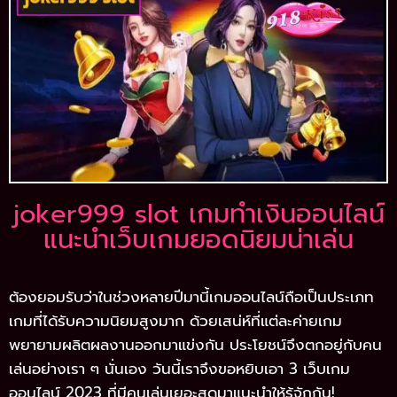
joker999 slot เกมทำเงินออนไลน์
แนะนำเว็บเกมยอดนิยมน่าเล่น
ต้องยอมรับว่าในช่วงหลายปีมานี้เกมออนไลน์ถือเป็นประเภท
เกมที่ได้รับความนิยมสูงมาก ด้วยเสน่ห์ที่แต่ละค่ายเกม
พยายามผลิตผลงานออกมาแข่งกัน ประโยชน์จึงตกอยู่กับคน
เล่นอย่างเรา ๆ นั่นเอง วันนี้เราจึงขอหยิบเอา 3 เว็บเกม
ออนไลน์ 2023 ที่มีคนเล่นเยอะสุดมาแนะนำให้รู้จักกัน!