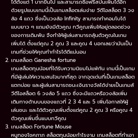
ได้ตั้งแต่ 1 บาทขึ้นไป และสามารถซื้อฟรีสปินเพิ่มได้อีก
ด้วยรูปแบบเกมนี้เป็นเกมสล็อตเล่นง่าย วีดีโอสล็อต 3 วง
ล้อ 4 แถว ซึ่งเป็นวงล้อ Infinity สามารถทำคอมโบได้
แบบยาว ๆ แถมยังมีตัวคูณ ทวีคูณเพิ่มให้อยู่ตลอดช่วง
ของการเดิมพัน จึงทำให้ผู้เล่นสามารถลุ้นตัวคูณในเกม
เพิ่มได้ ตั้งแต่คูณ 2 คูณ 3 และคูณ 4 บอกเลยว่ามันเป็น
เกมที่ช่วยให้คุณทำกำไรได้ดีแน่นอน
เกมสล็อต Ganesha fortune
เกมสล็อตทุนน้อยที่ได้รับความนิยมไม่แพ้กัน เกมนี้เป็นเกม
ที่มีผู้เล่นให้ความสนใจมากที่สุด จากจุดเด่นที่เป็นเกมสล็อต
แตกบ่อย และผู้เล่นสามารถชนะเงินรางวัลได้ง่ายเป็นเกมส์
วีดีโอสล็อต 6 วงล้อ 5 แถว ซึ่งจะมีแถวหรือวงล้อเพิ่ม
เติมทางด้านบนของแถวที่ 2 3 4 และ 5 เพิ่มโอกาสให้ผู้
เล่นชนะ และได้ตัวคูณเพิ่มตั้งแต่คูณ 2 คูณ 3 หรือคูณ 4
ตัวคูณเพิ่มขึ้นแบบทวีคูณ
เกมสล็อต Fortune Mouse
หนูทองโชคภาภ สล็อตทุนน้อยกําไรงาม เกมสล็อตที่ทำเอา