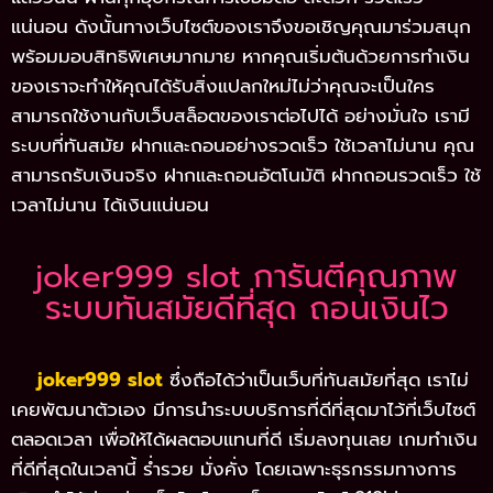
แน่นอน ดังนั้นทางเว็บไซต์ของเราจึงขอเชิญคุณมาร่วมสนุก
พร้อมมอบสิทธิพิเศษมากมาย หากคุณเริ่มต้นด้วยการทำเงิน
ของเราจะทำให้คุณได้รับสิ่งแปลกใหม่ไม่ว่าคุณจะเป็นใคร
สามารถใช้งานกับเว็บสล็อตของเราต่อไปได้ อย่างมั่นใจ เรามี
ระบบที่ทันสมัย ฝากและถอนอย่างรวดเร็ว ใช้เวลาไม่นาน คุณ
สามารถรับเงินจริง ฝากและถอนอัตโนมัติ ฝากถอนรวดเร็ว ใช้
เวลาไม่นาน ได้เงินแน่นอน
joker999 slot การันตีคุณภาพ
ระบบทันสมัยดีที่สุด ถอนเงินไว
joker999 slot
ซึ่งถือได้ว่าเป็นเว็บที่ทันสมัยที่สุด เราไม่
เคยพัฒนาตัวเอง มีการนำระบบบริการที่ดีที่สุดมาไว้ที่เว็บไซต์
ตลอดเวลา เพื่อให้ได้ผลตอบแทนที่ดี เริ่มลงทุนเลย เกมทำเงิน
ที่ดีที่สุดในเวลานี้ ร่ำรวย มั่งคั่ง โดยเฉพาะธุรกรรมทางการ