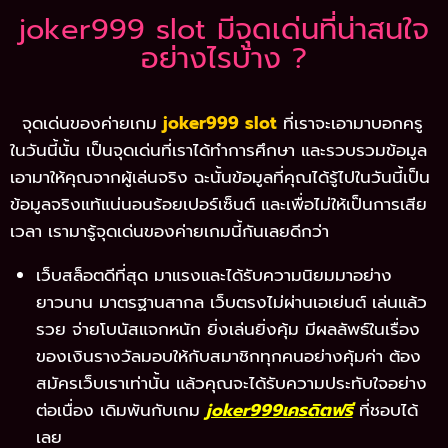
joker999 slot มีจุดเด่นที่น่าสนใจ
อย่างไรบ้าง ?
จุดเด่นของค่ายเกม
joker999 slot
ที่เราจะเอามาบอกครู
ในวันนี้นั้น เป็นจุดเด่นที่เราได้ทำการศึกษา และรวบรวมข้อมูล
เอามาให้คุณจากผู้เล่นจริง ฉะนั้นข้อมูลที่คุณได้รู้ไปในวันนี้เป็น
ข้อมูลจริงแท้แน่นอนร้อยเปอร์เซ็นต์ และเพื่อไม่ให้เป็นการเสีย
เวลา เรามารู้จุดเด่นของค่ายเกมนี้กันเลยดีกว่า
เว็บสล็อตดีที่สุด มาแรงและได้รับความนิยมมาอย่าง
ยาวนาน มาตรฐานสากล เว็บตรงไม่ผ่านเอเย่นต์ เล่นแล้ว
รวย จ่ายโบนัสแจกหนัก ยิ่งเล่นยิ่งคุ้ม มีผลลัพธ์ในเรื่อง
ของเงินรางวัลมอบให้กับสมาชิกทุกคนอย่างคุ้มค่า ต้อง
สมัครเว็บเราเท่านั้น แล้วคุณจะได้รับความประทับใจอย่าง
ต่อเนื่อง เดิมพันกับเกม
joker999เครดิตฟรี
ที่ชอบได้
เลย