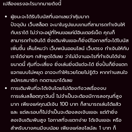
เปลืองแรงอะไรมากมายดังนี้
ผู้ชนะจะได้รับโบนัสที่บอกเลยว่าคุ้มมาก
ปัจจุบัน เว็บสล็อต จะมาในรูปแบบเกมที่สามารถทำเงินให้
กับเราได้ ไม่ว่าจะอยู่ที่ไหนขอแค่มีอินเตอร์เน็ต คุณก็
สามารถทำเงินได้ ยิ่งเดิมพันเยอะก็ยิ่งมีโอกาสที่จะได้โบนัส
เพิ่มขึ้น เห็นไหมว่า เว็บพนันออนไลน์ เว็บตรง ทำเงินให้กับ
เราได้ง่ายๆ กล้าพูดได้เลย ว่าไม่มีงานอะไรที่ทำเงินได้ง่าย
ขนาดนี้ คุ้มที่จะเสี่ยง ยิ่งเล่นยิ่งมีแต่จะได้ ยิ่งปั่นก็ยิ่งแตก
แจกแบบไม่หยุด อาจจะทำให้รวยโดยไม่รู้ตัว หากท่านสนใจ
สมัครสมาชิก กดตามมาได้เลย
การเดิมพันที่จะได้เงินโดยไม่ต้องกังวลเรื่องงบ
การเล่นสล็อตทุกวันนี้ ไม่จำเป็นจะต้องมีการลงทุนที่สูง
มาก เพียงแค่คุณมีเงิน 100 บาท ก็สามารถเล่นได้แล้ว
และ แต่ละรอบก็ไม่จำเป็นจะต้องลงเงินเยอะ แต่ถ้ายิ่ง
ลงเงินเดิมพันสูง โอกาสที่จะแตกง่าย ได้เงินเยอะ หรือ
สำหรับบางคนมีงบน้อย เพียงแค่ลงไลน์ละ 1 บาท ก็