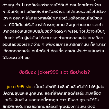
ด้วยทุนต่ำ 1 บาทก็เล่นสร้างรายได้ทันที ตอบโจทย์การช่วย
หาเงินให้ทุกท่านมีแหล่งสำหรับสร้างรายได้แบบรวดเร็วไม่ต้อง
เข้า ๆ ออก ๆ ให้เสียเวลาแค่เข้ามายังเว็บสล็อตออนไลน์ของ
เรา ที่นี่ที่เดียวให้บริการได้ครบทุกเกม ซึ่งทุกท่านสามารถเข้า
มาทดลองเล่นได้แบบไม่มีข้อจำกัดใด ๆ พร้อมทั้งไม่ว่าจะเป็นผู้
เล่นเก่า หรือ ผู้เล่นใหม่ ก็สามารถเข้ามาทดลองเล่นเกมสล็อต
ออนไลน์ของเราได้ง่าย ๆ เพียงสมัครสมาชิกเท่านั้น ก็สามารถ
เลือกทดลองเล่นเกมได้ทันที ก่อนที่จะลงเดิมพันด้วยเงินจริง
ได้ตลอด 24 ชม.
ข้อดีของ joker999 slot ดีอย่างไร?
joker999 slot
เป็นเว็บไซต์ที่น่าเชื่อถือเชื่อถือได้ทำให้ผู้เล่น
มีความสุขและสนุกสนาน และที่สำคัญที่สุดคือเล่นเกมสล็อต
และรับเงินจริง นอกจากนี้หากคุณดาวน์โหลด คุณจะได้รับ
สิทธิพิเศษในการเลือกเกมสล็อตที่คุณต้องการเล่น ดังนี้