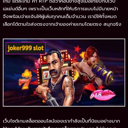
เกม แต่ละเกม ค่า RTP ถือว่าค่อนข้างสูงเมื่อเทียบกับเว็บ
เอเย่นต์อื่นๆ เพราะเป็นเว็บหลักที่ให้บริการแบบไม่มีนายหน้า
จึงพร้อมจ่ายเงินให้ผู้เล่นทุกคนเต็มจำนวน เรามีให้ทั้งหมด
เลือกได้ตามใจส่งตรงจากเจ้าของค่ายเกมโดยตรง สนุกจริง
เว็บไซต์เกมสล็อตออนไลน์ของเรากำลังเป็นที่นิยมอย่างมาก