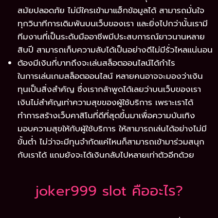
สมัยปลอดภัย ไม่มีใครเข้ามาแฮ็กข้อมูลได้ สามารถมั่นใจ
ทุกวินาทีการเดิมพันบนเว็บของเรา และยิ่งไปกว่านั้นเรามี
ทีมงานที่เป็นระดับมืออาชีพมีประสบการณ์ยาวนานหลาย
สิบปี สามารถเก็บความลับได้เป็นอย่างดีไม่มีรั่วไหลแน่นอน
ต้องมีเงินกี่บาทถึงจะเล่นสล็อตออนไลน์ได้กำไร
ในการเล่นเกมสล็อตออนไลน์ หลายคนอาจจะมองว่าเงิน
ทุนเป็นสิ่งสำคัญ ซึ่งเรากล้าพูดได้เลยว่าบนเว็บของเรา
เงินไม่สำคัญเท่าความสุขของผู้ใช้บริการ เพราะเราได้
ทำการสร้างเว็บคาสิโนที่ดีที่สุดขึ้นมาเพื่อความบันเทิง
มอบความสุขให้กับผู้ใช้บริการ ให้สามารถเล่นได้อย่างไม่มี
ขั้นต่ำ ไม่ว่าจะมีทุนจำกัดแค่ไหนก็สามารถเข้ามาร่วมสนุก
กับเราได้ แถมยังจะได้เงินกลับไปหลายเท่าตัวอีกด้วย
joker999 slot คืออะไร?