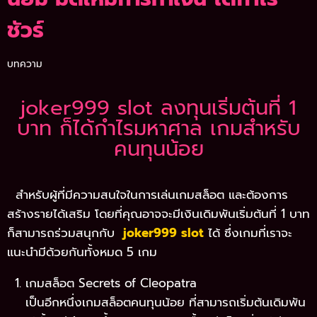
ชัวร์
บทความ
joker999 slot ลงทุนเริ่มต้นที่ 1
บาท ก็ได้กำไรมหาศาล เกมสำหรับ
คนทุนน้อย
สำหรับผู้ที่มีความสนใจในการเล่นเกมสล็อต และต้องการ
สร้างรายได้เสริม โดยที่คุณอาจจะมีเงินเดิมพันเริ่มต้นที่ 1 บาท
ก็สามารถร่วมสนุกกับ
joker999 slot
ได้ ซึ่งเกมที่เราจะ
แนะนำมีด้วยกันทั้งหมด 5 เกม
เกมสล็อต Secrets of Cleopatra
เป็นอีกหนึ่งเกมสล็อตคนทุนน้อย ที่สามารถเริ่มต้นเดิมพัน