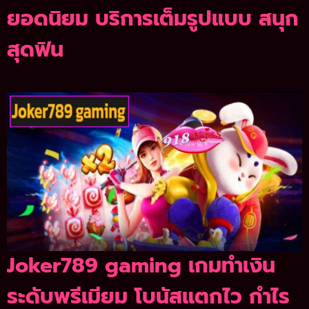
ยอดนิยม บริการเต็มรูปแบบ สนุก
สุดฟิน
Joker789 gaming เกมทำเงิน
ระดับพรีเมียม โบนัสแตกไว กำไร