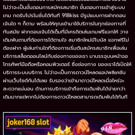
ไม่ว่าจะเป็นขั้นตอนการสมัครสมาชิก ขั้นตอนการเข้าสู่ระบบ
เกม กดรับโปรโมชั่นได้ทันที 918kiss มีรูปแบบการฝากถอน
เงินใด ๆ ก็ตาม พร้อมให้คุณเข้ามาใช้บริการในทุกช่องทางที่
ทันสมัย ฝากถอนเงินได้เต็มที่มีเครดิตเล่นเกมฟรีแจกให้ วาง
เดิมพันตามที่ต้องการได้ตามใจ สมาชิกใหม่มีโบนัส แจกฟรีไม่
ต้องฝาก ผู้เล่นท่านใดที่ต้องการเริ่มต้นสมัครสมาชิกเพื่อเล่น
บริการสล็อตออนไลน์กับช่องทางของเรา มาบรรจุบนหน้าจอ
โทรศัพท์มือถือหรือคอมพิวเตอร์ ซึ่งช่องทาง ของเราได้เปิดให้
บริการระบบบริการ ไม่ว่าจะเป็นการดาวน์โหลดแอปพลิเคชัน
ผ่านเว็บไซต์กันได้เลย รับรองว่าเข้ามาดาวน์โหลดเมื่อไหร่จะ
สะดวกแน่นอน ด้านการบริการเข้าถึงการเดิมพันได้ง่ายกว่า
เดิมมากแต่หากไม่ต้องการดาวน์โหลดสามารถเดิมพันได้ทันที