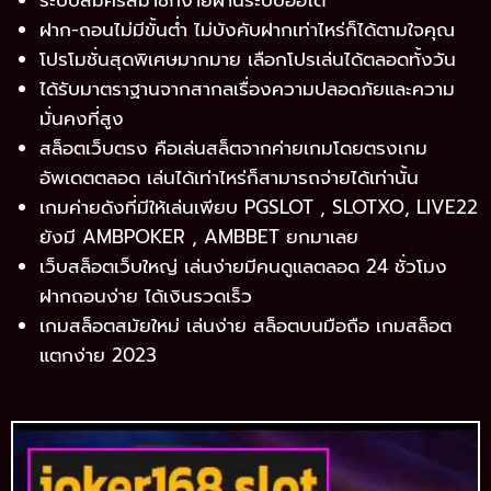
ระบบสมัครสมาชิกง่ายผ่านระบบออโต้
ฝาก-ถอนไม่มีขั้นต่ำ ไม่บังคับฝากเท่าไหร่ก็ได้ตามใจคุณ
โปรโมชั่นสุดพิเศษมากมาย เลือกโปรเล่นได้ตลอดทั้งวัน
ได้รับมาตราฐานจากสากลเรื่องความปลอดภัยและความ
มั่นคงที่สูง
สล็อตเว็บตรง คือเล่นสล็ตจากค่ายเกมโดยตรงเกม
อัพเดตตลอด เล่นได้เท่าไหร่ก็สามารถจ่ายได้เท่านั้น
เกมค่ายดังที่มีให้เล่นเพียบ PGSLOT , SLOTXO, LIVE22
ยังมี AMBPOKER , AMBBET ยกมาเลย
เว็บสล็อตเว็บใหญ่ เล่นง่ายมีคนดูแลตลอด 24 ชั่วโมง
ฝากถอนง่าย ได้เงินรวดเร็ว
เกมสล็อตสมัยใหม่ เล่นง่าย สล็อตบนมือถือ เกมสล็อต
แตกง่าย 2023