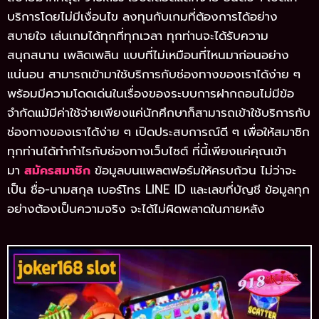
บริการโดยไม่มีเงื่อนไข ลงทุนกับเกมที่ต้องการได้อย่าง
สบายใจ เล่นเกมได้ทุกที่ทุกเวลา ทุกท่านจะได้รับความ
สนุกสนาน เพลิดเพลิน แบบที่ไม่เหมือนที่ไหนมาก่อนอย่าง
แน่นอน สามารถเข้ามาใช้บริการกับช่องทางของเราได้ง่าย ๆ
พร้อมมีความโดดเด่นในเรื่องของระบบการฝากถอนไม่มีข้อ
จำกัดแม้มีค่าใช้จ่ายเพียงแค่นักศึกษาก็สามารถเข้าใช้บริการกับ
ช่องทางของเราได้ง่าย ๆ เปิดประสบการณ์ดี ๆ เพื่อให้สมาชิก
ทุกท่านได้ทำกำไรกับช่องทางเว็บไซต์ ที่นี้เพียงแค่คุณเข้า
มา
สมัครสมาชิก
ข้อมูลบนแพลตฟอร์มให้ครบถ้วน ไม่ว่าจะ
เป็น ชื่อ-นามสกุล เบอร์โทร LINE ID และเลขที่บัญชี ข้อมูลทุก
อย่างต้องเป็นความจริง จะได้ไม่ผิดพลาดในภายหลัง