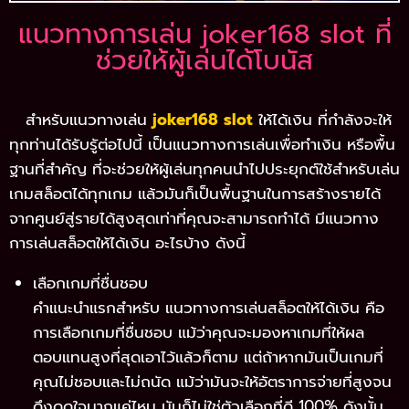
แนวทางการเล่น joker168 slot ที่
ช่วยให้ผู้เล่นได้โบนัส
สำหรับแนวทางเล่น
joker168 slot
ให้ได้เงิน ที่กำลังจะให้
ทุกท่านได้รับรูัต่อไปนี้ เป็นแนวทางการเล่นเพื่อทำเงิน หรือพื้น
ฐานที่สำคัญ ที่จะช่วยให้ผู้เล่นทุกคนนำไปประยุกต์ใช้สำหรับเล่น
เกมสล็อตได้ทุกเกม แล้วมันก็เป็นพื้นฐานในการสร้างรายได้
จากศูนย์สู่รายได้สูงสุดเท่าที่คุณจะสามารถทำได้ มีแนวทาง
การเล่นสล็อตให้ได้เงิน อะไรบ้าง ดังนี้
เลือกเกมที่ชื่นชอบ
คำแนะนำแรกสำหรับ แนวทางการเล่นสล็อตให้ได้เงิน คือ
การเลือกเกมที่ชื่นชอบ แม้ว่าคุณจะมองหาเกมที่ให้ผล
ตอบแทนสูงที่สุดเอาไว้แล้วก็ตาม แต่ถ้าหากมันเป็นเกมที่
คุณไม่ชอบและไม่ถนัด แม้ว่ามันจะให้อัตราการจ่ายที่สูงจน
ดึงดูดใจมากแค่ไหน มันก็ไม่ใช่ตัวเลือกที่ดี 100% ดังนั้น