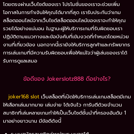
โดยตรงผ่านเว็บไซต์ของเรา โปรโมชั่นของเราจะช่วยเพิ่ม
โอกาสในการทำเงินให้คุณได้มากที่สุด เรารับประกันว่าเกม
สล็อตออนไลน์จากเว็บไซต์สล็อตออนไลน์ของเราจะทำให้คุณ
รวยได้อย่างแน่นอน ในฐานะผู้ให้บริการเกมที่รับผิดชอบเรา
ปฏิบัติตามแนวทางและข้อบังคับที่เข้มงวดที่กําหนดโดยหน่วย
งานที่เกี่ยวข้อง นอกจากนี้เรายังให้บริการลูกค้าและทรัพยากร
การเล่นเกมที่มีความรับผิดชอบเพื่อให้แน่ใจว่าผู้เล่นของเราได้
รับการดูแลเสมอ
ข้อดีของ Jokerslotz888 ดีอย่างไร?
joker168 slot
เว็บสล็อตที่เปิดให้บริการเล่นเกมสล็อตมีเกม
ให้เลือกเล่นมากมาย เล่นง่าย ได้เงินไว การันตีด้วยจำนวน
สมาชิกที่เล่นหลายเกมทำให้เป็นเว็บไซต์ชั้นนำที่ครองอันดับ 1
มาอย่างยาวนาน มีข้อดีดังนี้