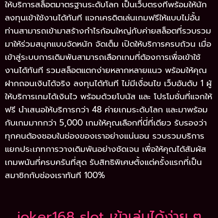
ให้บริการสล็อตมาตรฐานระดับโลก เป็นเว็บตรงที่พร้อมให้นัก
ลงทุนเข้าใช้งานได้ทันที แจกเครดิตเล่นเกมฟรีให้แบบไม่อั้น
ท่านสามารถเข้ามาสร้างกำไรก้อนใหญ่กับค่ายสล็อตที่รวบรวม
มาให้ร่วมสนุกแบบจัดหนัก จัดเต็ม เปิดให้บริการครบถ้วน เมื่อ
เข้าสู่ระบบการเดิมพันสามารถเลือกเกมที่ต้องการเพื่อเข้าใช้
งานได้ทันที รวมสล็อตแตกง่ายหลากหลายแนว พร้อมให้คุณ
ฝากถอนเงินได้จริง ลงทุนได้ทันที ไม่มีเงื่อนไข เว็บอันดับ 1 ผู้
ให้บริการเกมได้เงินไว พร้อมด้วยโบนัส และ โปรโมชั่นที่แจกให้
ฟรี นำเสนอให้บริการกว่า 48 ค่ายเกมระดับโลก และมาพร้อม
กับเกมมากกว่า 5,000 เกมให้คุณเลือกที่นี่ที่เดียว รับรองว่า
ทุกคนต้องชอบในช่องของเราอย่างแน่นอน รวบรวมบริการ
แยกประเภทการวางเดิมพันอย่างชัดเจน เพื่อให้คุณได้สัมผัส
เกมพนันที่ครบครันที่สุด รับสิทธิพิเศษตั้งแต่ครั้งแรกที่เป็น
สมาชิกกับช่องเราทันที 100%
joker168 slot เข้าเล่นได้ง่าย ๆ