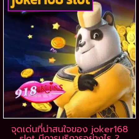
จุดเด่นที่น่าสนใจของ joker168
slot มีการบริการอย่างไร ?