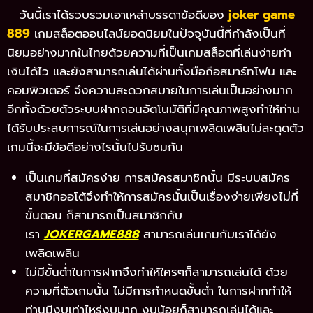
วันนี้เราได้รวบรวมเอาเหล่าบรรดาข้อดีของ
joker game
889
เกมสล็อตออนไลน์ยอดนิยมในปัจจุบันนี้ที่กำลังเป็นที่
นิยมอย่างมากในไทยด้วยความที่เป็นเกมสล็อตที่เล่นง่ายทำ
เงินได้ไว และยังสามารถเล่นได้ผ่านทั้งมือถือสมาร์ทโฟน และ
คอมพิวเตอร์ จึงความสะดวกสบายในการเล่นเป็นอย่างมาก
อีกทั้งด้วยตัวระบบฝากถอนอัตโนมัติที่มีคุณภาพสูงทำให้ท่าน
ได้รับประสบการณ์ในการเล่นอย่างสนุกเพลิดเพลินไม่สะดุดตัว
เกมนี้จะมีข้อดีอย่างไรนั้นไปรับชมกัน
เป็นเกมที่สมัครง่าย การสมัครสมาชิกนั้น มีระบบสมัคร
สมาชิกออโต้จึงทำให้การสมัครนั้นเป็นเรื่องง่ายเพียงไม่กี่
ขั้นตอน ก็สามารถเป็นสมาชิกกับ
เรา
JOKERGAME888
สามารถเล่นเกมกับเราได้ยัง
เพลิดเพลิน
ไม่มีขั้นต่ำในการฝากจึงทำให้ใครๆก็สามารถเล่นได้ ด้วย
ความที่ตัวเกมนั้น ไม่มีการกำหนดขั้นต่ำ ในการฝากทำให้
ท่านมีงบเท่าไหร่งบมาก งบน้อยก็สามารถเล่นได้และ