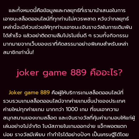
และทั้งหมดนี้คือข้อมูลและกลยุทธ์ที่เรามานำเสนอในการ
เอาชนะสล็อตออนไลน์ที่ทุกท่านไม่ควรพลาด หวังว่ากลยุทธ์
เหล่านี้จะมีส่วนช่วยให้ทุกท่านเอาชนะเงินรางวัลในการเดิมพัน
ได้สำเร็จ แล้วอย่าติดตามลืมโปรโมชั่นดี ๆ รวมทั้งกิจกรรม
มากมายจากเว็บของเราที่คัดสรรมาอย่างพิเศษสำหรับเหล่า
สมาชิกเท่านั้น!
joker game 889 คืออะไร?
Joker game 889
คือผู้ให้บริการเกมสล็อตออนไลน์ที่
รวบรวมเกมสล็อตออนไลน์จากค่ายเกมชั้นนำของประเทศ
ค่ายใหม่ทุกค่ายเกม มากกว่า 1000 เกม ที่ขนเอาความ
สนุกสนานของเกมสล็อต และเงินรางวัลที่คุ้มค่ามามอบให้แก่ผู้
เล่นอย่างไม่จำกัด โบนัสภายในเกมออกง่าย แจ็กพอตแตก
บ่อย รางวัลมีเพียบ ทำกำไรได้อย่างปังๆ เป็นเศรษฐีได้โดย