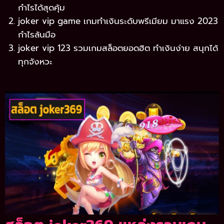
กำไรได้สุดคุ้ม
joker vip game เกมทำเงินระดับพรีเมียม มาแรง 2023
กำไรล้นมือ
joker vip 123 รวมเกมสล็อตยอดฮิต ทำเงินง่าย สนุกได้
ทุกจังหวะ