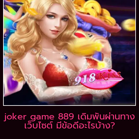
joker game 889 เดิมพันผ่านทาง
เว็บไซต์ มีข้อดีอะไรบ้าง?