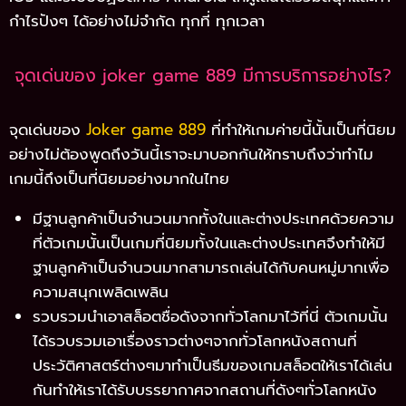
กำไรปังๆ ได้อย่างไม่จำกัด ทุกที่ ทุกเวลา
จุดเด่นของ joker game 889 มีการบริการอย่างไร?
จุดเด่นของ
Joker game 889
ที่ทำให้เกมค่ายนี้นั้นเป็นที่นิยม
อย่างไม่ต้องพูดถึงวันนี้เราจะมาบอกกันให้ทราบถึงว่าทำไม
เกมนี้ถึงเป็นที่นิยมอย่างมากในไทย
มีฐานลูกค้าเป็นจำนวนมากทั้งในและต่างประเทศด้วยความ
ที่ตัวเกมนั้นเป็นเกมที่นิยมทั้งในและต่างประเทศจึงทำให้มี
ฐานลูกค้าเป็นจำนวนมากสามารถเล่นได้กับคนหมู่มากเพื่อ
ความสนุกเพลิดเพลิน
รวบรวมนำเอาสล็อตชื่อดังจากทั่วโลกมาไว้ที่นี่ ตัวเกมนั้น
ได้รวบรวมเอาเรื่องราวต่างๆจากทั่วโลกหนังสถานที่
ประวัติศาสตร์ต่างๆมาทำเป็นธีมของเกมสล็อตให้เราได้เล่น
กันทำให้เราได้รับบรรยากาศจากสถานที่ดังๆทั่วโลกหนัง