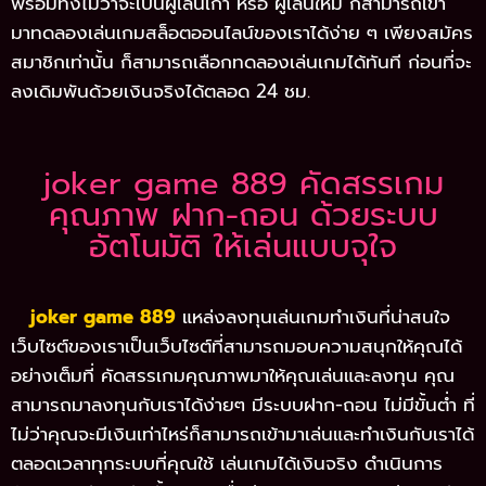
พร้อมทั้งไม่ว่าจะเป็นผู้เล่นเก่า หรือ ผู้เล่นใหม่ ก็สามารถเข้า
มาทดลองเล่นเกมสล็อตออนไลน์ของเราได้ง่าย ๆ เพียงสมัคร
สมาชิกเท่านั้น ก็สามารถเลือกทดลองเล่นเกมได้ทันที ก่อนที่จะ
ลงเดิมพันด้วยเงินจริงได้ตลอด 24 ชม.
joker game 889 คัดสรรเกม
คุณภาพ ฝาก-ถอน ด้วยระบบ
อัตโนมัติ ให้เล่นแบบจุใจ
joker game 889
แหล่งลงทุนเล่นเกมทำเงินที่น่าสนใจ
เว็บไซต์ของเราเป็นเว็บไซต์ที่สามารถมอบความสนุกให้คุณได้
อย่างเต็มที่ คัดสรรเกมคุณภาพมาให้คุณเล่นและลงทุน คุณ
สามารถมาลงทุนกับเราได้ง่ายๆ มีระบบฝาก-ถอน ไม่มีขั้นต่ำ ที่
ไม่ว่าคุณจะมีเงินเท่าไหร่ก็สามารถเข้ามาเล่นและทำเงินกับเราได้
ตลอดเวลาทุกระบบที่คุณใช้ เล่นเกมได้เงินจริง ดำเนินการ