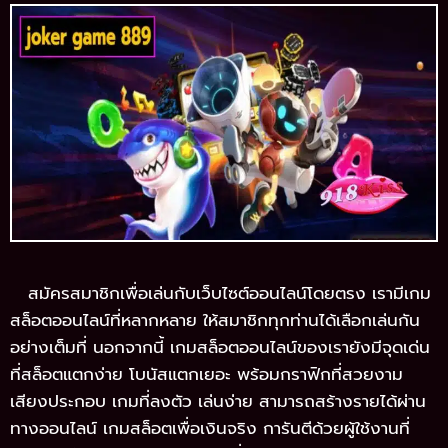
สมัครสมาชิกเพื่อเล่นกับเว็บไซต์ออนไลน์โดยตรง เรามีเกม
สล็อตออนไลน์ที่หลากหลาย ให้สมาชิกทุกท่านได้เลือกเล่นกัน
อย่างเต็มที่ นอกจากนี้ เกมสล็อตออนไลน์ของเรายังมีจุดเด่น
ที่สล็อตแตกง่าย โบนัสแตกเยอะ พร้อมกราฟิกที่สวยงาม
เสียงประกอบ เกมที่ลงตัว เล่นง่าย สามารถสร้างรายได้ผ่าน
ทางออนไลน์ เกมสล็อตเพื่อเงินจริง การันตีด้วยผู้ใช้งานที่