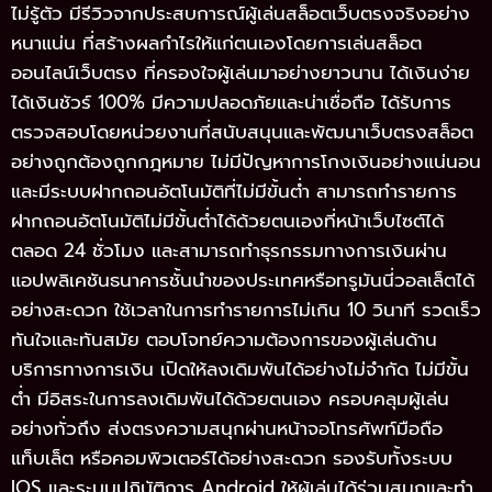
ไม่รู้ตัว มีรีวิวจากประสบการณ์ผู้เล่นสล็อตเว็บตรงจริงอย่าง
หนาแน่น ที่สร้างผลกำไรให้แก่ตนเองโดยการเล่นสล็อต
ออนไลน์เว็บตรง ที่ครองใจผู้เล่นมาอย่างยาวนาน ได้เงินง่าย
ได้เงินชัวร์ 100% มีความปลอดภัยและน่าเชื่อถือ ได้รับการ
ตรวจสอบโดยหน่วยงานที่สนับสนุนและพัฒนาเว็บตรงสล็อต
อย่างถูกต้องถูกกฎหมาย ไม่มีปัญหาการโกงเงินอย่างแน่นอน
และมีระบบฝากถอนอัตโนมัติที่ไม่มีขั้นต่ำ สามารถทำรายการ
ฝากถอนอัตโนมัติไม่มีขั้นต่ำได้ด้วยตนเองที่หน้าเว็บไซต์ได้
ตลอด 24 ชั่วโมง และสามารถทำธุรกรรมทางการเงินผ่าน
แอปพลิเคชันธนาคารชั้นนำของประเทศหรือทรูมันนี่วอลเล็ตได้
อย่างสะดวก ใช้เวลาในการทำรายการไม่เกิน 10 วินาที รวดเร็ว
ทันใจและทันสมัย ตอบโจทย์ความต้องการของผู้เล่นด้าน
บริการทางการเงิน เปิดให้ลงเดิมพันได้อย่างไม่จำกัด ไม่มีขั้น
ต่ำ มีอิสระในการลงเดิมพันได้ด้วยตนเอง ครอบคลุมผู้เล่น
อย่างทั่วถึง ส่งตรงความสนุกผ่านหน้าจอโทรศัพท์มือถือ
แท็บเล็ต หรือคอมพิวเตอร์ได้อย่างสะดวก รองรับทั้งระบบ
IOS และระบบปฏิบัติการ Android ให้ผู้เล่นได้ร่วมสนุกและทำ