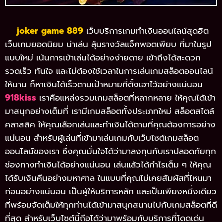
joker game 889
เว็บบริการเกมทำเงินออนไลน์สุดฮิต
เว็บเกมยอดนิยม น่าเล่น ลุ้นรางวัลแจ็คพอตเพียบ ที่มาในรูป
แบบใหม่ เน้นการเข้าเล่นได้อย่างง่ายดาย เข้าถึงได้สะดวก
รวดเร็ว ทันใจ และไม่ต้องใช้เวลาในการเล่นเกมสล็อตออนไลน์
ให้นาน ก็หาเงินได้เร็วตามเป้าหมายที่ตั้งเอาไว้อย่างแน่นอน
918kiss
เราคือแหล่งรวมเกมสล็อตที่หลากหลาย ให้คุณได้เข้า
มาสนุกอย่างเต็มที่ เรามีเกมสล็อตทั้งประเภทใหม่ สล็อตสไตล์
คลาสสิค ให้คุณเลือกเล่นและทำเงินได้ตามที่คุณต้องการอย่าง
แน่นอน สำหรับผู้เล่นที่เข้ามาเล่นเกมกับเว็บไซต์เกมสล็อต
ออนไลน์ของเรา ซึ่งคุณมั่นใจได้ว่ามาลงทุนกับเราปลอดภัยทุก
ช่องทางทำเงินได้อย่างแน่นอน เล่นแล้วได้กำไรเต็ม ๆ ให้คุณ
ได้รับเงินคืนอย่างมหาศาล ในแบบที่คุณไม่เคยสัมผัสที่ไหนมา
ก่อนอย่างแน่นอน เป็นผู้ให้บริการหลัก และเป็นเพียงหนึ่งเดียว
ที่พร้อมจัดเต็มให้ทุกท่านได้เข้ามาสนุกสนานไปกับเกมสล็อตที่ดี
ที่สุด สำหรับเว็บไซต์นี้ถือได้ว่ามาพร้อมกับบริการที่โดดเด่น