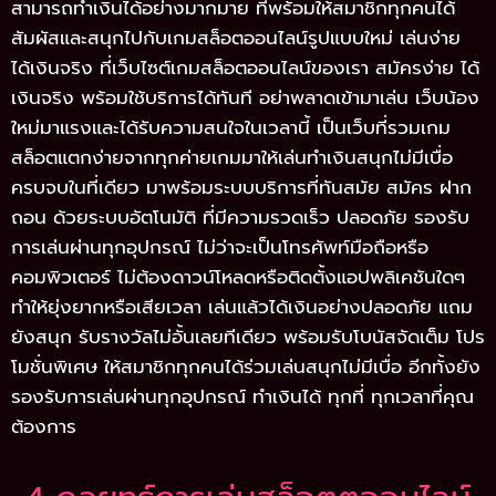
สามารถทำเงินได้อย่างมากมาย ที่พร้อมให้สมาชิกทุกคนได้
สัมผัสและสนุกไปกับเกมสล็อตออนไลน์รูปแบบใหม่ เล่นง่าย
ได้เงินจริง ที่เว็บไซต์เกมสล็อตออนไลน์ของเรา สมัครง่าย ได้
เงินจริง พร้อมใช้บริการได้ทันที อย่าพลาดเข้ามาเล่น เว็บน้อง
ใหม่มาแรงและได้รับความสนใจในเวลานี้ เป็นเว็บที่รวมเกม
สล็อตแตกง่ายจากทุกค่ายเกมมาให้เล่นทำเงินสนุกไม่มีเบื่อ
ครบจบในที่เดียว มาพร้อมระบบบริการที่ทันสมัย สมัคร ฝาก
ถอน ด้วยระบบอัตโนมัติ ที่มีความรวดเร็ว ปลอดภัย รองรับ
การเล่นผ่านทุกอุปกรณ์ ไม่ว่าจะเป็นโทรศัพท์มือถือหรือ
คอมพิวเตอร์ ไม่ต้องดาวน์โหลดหรือติดตั้งแอปพลิเคชันใดๆ
ทำให้ยุ่งยากหรือเสียเวลา เล่นแล้วได้เงินอย่างปลอดภัย แถม
ยังสนุก รับรางวัลไม่อั้นเลยทีเดียว พร้อมรับโบนัสจัดเต็ม โปร
โมชั่นพิเศษ ให้สมาชิกทุกคนได้ร่วมเล่นสนุกไม่มีเบื่อ อีกทั้งยัง
รองรับการเล่นผ่านทุกอุปกรณ์ ทำเงินได้ ทุกที่ ทุกเวลาที่คุณ
ต้องการ