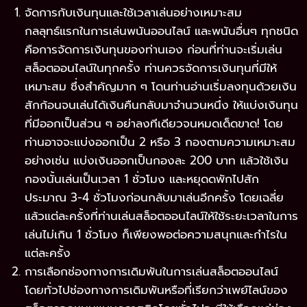
จัดการกับเงินทุนและใช้เวลาเล่นอย่างเหมาะสม
กลลุทธ์แรกในการเล่นพนันออนไลน์ และพนันอื่นๆ ทุกชนิด
คือการจัดการเงินทุนของท่านเอง ก่อนที่ท่านจะเริ่มเล่น
สล็อตออนไลน์ในทุกครั้ง ท่านควรจัดการเงินทุนที่มีให้
เหมาะสม ซึ่งสำคัญมาก ๆ โดนท่านอ่านเริ่มลงทุนด้วยเงิน
สักก้อนจนเล่นได้เงินคืนกลับมาจำนวนหนึ่ง ให้แบ่งเงินทุน
ที่มีออกเป็นส่วน ๆ อย่าลงทีเดียวจนหมดเด็ดขาด! โดย
ท่านอาจจะแบ่งออกเป็น 2 หรือ 3 กองตามความเหมาะสม
อย่างเช่น แบ่งเงินออกเป็นกองละ 200 บาท แล้วใช้เงิน
กองนั้นเล่นเป็นเวลา 1 ชั่วโมง และหยุดดพักไปสัก
ประมาณ 3-4 ชั่วโมงก่อนกลับมาเล่นอีกครั้ง โดยเฉลี่ย
แล้วแต่ละครั้งที่ท่านเล่นสล็อตออนไลน์ให้ใช้ระยะเวลาในการ
เล่นไม่เกิน 1 ชั่วโมง ก็เพียงพอต่อความสนุกและกำไรใน
แต่ละครั้ง
การเลือกช่องทางการเดิมพันในการเล่นสล็อตออนไลน์
โดยทั่วไปช่องทางการเดิมพันหรือที่เรียกว่าเพย์ไลน์ของ