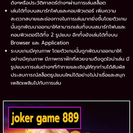
ดังๆหรือประวัติศาสตร์ต่างๆผ่านการเล่นสล็อต
เล่นได้ทั้งบนสมาร์ทโฟนและคอมพิวเตอร์ เพิ่มความ
สะดวกสบายและช่องทางในการเล่นมากยิ่งขึ้นโดยตัวเกม
นั้นถูกพัฒนาออกมาให้สามารถเล่นทั้งบนสมาร์ทโฟนและ
คอมพิวเตอร์ได้ทั้ง 2 รูปแบบ อีกทั้งยังเล่นได้ทั้งบน
Browser และ Application
ระบบเกมมีคุณภาพ โดยตัวเกมนั้นถูกพัฒนาออกมาให้
อย่างมีคุณภาพ มีภาพกราฟิกที่สวยงามดึงดูดใจน่าเล่น มี
รูปแบบการเล่นต่างๆที่ท้าทายและเชิญให้ทุกท่านได้สัมผัส
ประสบการณ์สล็อตรูปแบบใหม่ได้อย่างไม่น่าเชื่อและสนุก
เพลิดเพลินไปกับการเล่น