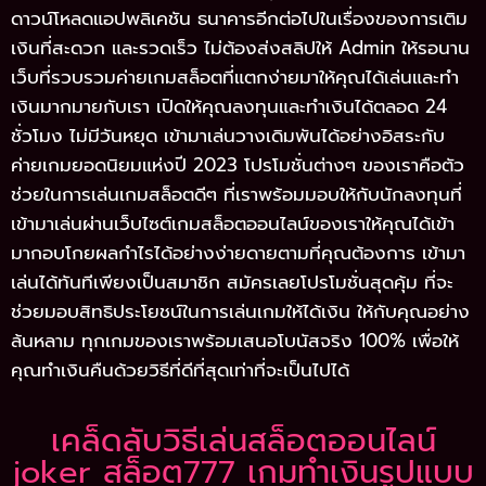
ดาวน์โหลดแอปพลิเคชัน ธนาคารอีกต่อไปในเรื่องของการเติม
เงินที่สะดวก และรวดเร็ว ไม่ต้องส่งสลิปให้ Admin ให้รอนาน
เว็บที่รวบรวมค่ายเกมสล็อตที่แตกง่ายมาให้คุณได้เล่นและทำ
เงินมากมายกับเรา เปิดให้คุณลงทุนและทำเงินได้ตลอด 24
ชั่วโมง ไม่มีวันหยุด เข้ามาเล่นวางเดิมพันได้อย่างอิสระกับ
ค่ายเกมยอดนิยมแห่งปี 2023 โปรโมชั่นต่างๆ ของเราคือตัว
ช่วยในการเล่นเกมสล็อตดีๆ ที่เราพร้อมมอบให้กับนักลงทุนที่
เข้ามาเล่นผ่านเว็บไซต์เกมสล็อตออนไลน์ของเราให้คุณได้เข้า
มากอบโกยผลกำไรได้อย่างง่ายดายตามที่คุณต้องการ เข้ามา
เล่นได้ทันทีเพียงเป็นสมาชิก สมัครเลยโปรโมชั่นสุดคุ้ม ที่จะ
ช่วยมอบสิทธิประโยชน์ในการเล่นเกมให้ได้เงิน ให้กับคุณอย่าง
ล้นหลาม ทุกเกมของเราพร้อมเสนอโบนัสจริง 100% เพื่อให้
คุณทำเงินคืนด้วยวิธีที่ดีที่สุดเท่าที่จะเป็นไปได้
เคล็ดลับวิธีเล่นสล็อตออนไลน์
joker สล็อต777 เกมทำเงินรูปแบบ