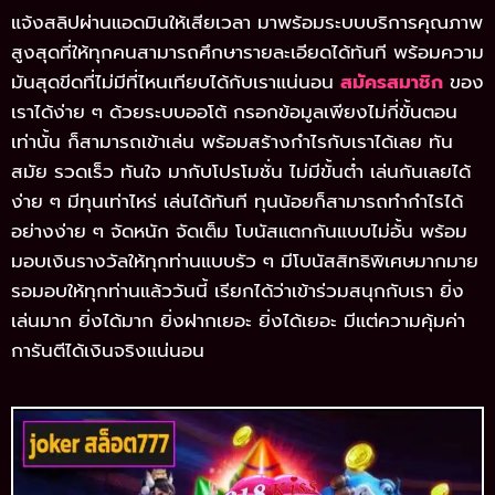
แจ้งสลิปผ่านแอดมินให้เสียเวลา มาพร้อมระบบบริการคุณภาพ
สูงสุดที่ให้ทุกคนสามารถศึกษารายละเอียดได้ทันที พร้อมความ
มันสุดขีดที่ไม่มีที่ไหนเทียบได้กับเราแน่นอน
สมัครสมาชิก
ของ
เราได้ง่าย ๆ ด้วยระบบออโต้ กรอกข้อมูลเพียงไม่กี่ขั้นตอน
เท่านั้น ก็สามารถเข้าเล่น พร้อมสร้างกำไรกับเราได้เลย ทัน
สมัย รวดเร็ว ทันใจ มากับโปรโมชั่น ไม่มีขั้นต่ำ เล่นกันเลยได้
ง่าย ๆ มีทุนเท่าไหร่ เล่นได้ทันที ทุนน้อยก็สามารถทำกำไรได้
อย่างง่าย ๆ จัดหนัก จัดเต็ม โบนัสแตกกันแบบไม่อั้น พร้อม
มอบเงินรางวัลให้ทุกท่านแบบรัว ๆ มีโบนัสสิทธิพิเศษมากมาย
รอมอบให้ทุกท่านแล้ววันนี้ เรียกได้ว่าเข้าร่วมสนุกกับเรา ยิ่ง
เล่นมาก ยิ่งได้มาก ยิ่งฝากเยอะ ยิ่งได้เยอะ มีแต่ความคุ้มค่า
การันตีได้เงินจริงแน่นอน