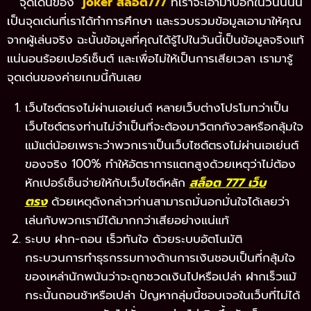
จุดเด่นของ
joker สล็อต777
ที่เราจะเอามาบอกในวันนี้นั้น
เป็นจุดเด่นที่เราได้ทำการศึกษา และรวบรวมข้อมูลเอามาให้คุณ
จากผู้เล่นจริง ฉะนั้นข้อมูลที่คุณได้รู้ไปในวันนี้เป็นข้อมูลจริงแท้
แน่นอนร้อยเปอร์เซ็นต์ และเพื่อไม่ให้เป็นการเสียเวลา เรามารู้
จุดเด่นของค่ายเกมนี้กันเลย
เว็บไซต์ตรงไม่ผ่านเอเย่นต์ หลายเว็บต่างโปรโมทว่าเป็น
เว็บไซต์ตรงท่านไม่จำเป็นที่จะต้องมาวิตกกังวลหรือกลุ้มใจ
แม้แต่น้อยเพราะว่าพวกเราเป็นเว็บไซต์ตรงไม่ผ่านเอเย่นต์
ของจริง 100% ทำให้อัตราการแตกสูงด้วยเหตุว่าไม่ต้อง
หักเปอร์เซ็นจ่ายให้กับเว็บไซต์หลัก
สล็อต 777 เว็บ
ตรง
ด้วยเหตุดังกล่าวท่านสามารถมั่นอกมั่นใจได้เลยว่า
เล่นกับพวกเรามีได้มากกว่าเสียอย่างแน่แท้
ระบบ ฝาก-ถอน เร็วทันใจ ด้วยระบบอัตโนมัติ
กระบวนการทำธุรกรรมทางด้านการเงินชอบเป็นที่กลุ้มใจ
ของเหล่านักพนันว่าจะถูกชวดเงินไปหรือเปล่า ฝากเร็วแม้
กระนั้นถอนช้าหรือเปล่า ปัญหากลุ่มนี้ชอบเจอในเว็บที่ไม่ได้