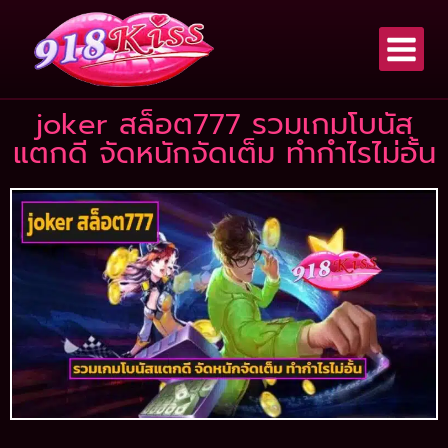
joker สล็อต777 รวมเกมโบนัส
แตกดี จัดหนักจัดเต็ม ทำกำไรไม่อั้น