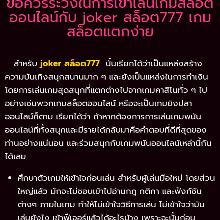
ข้อควรระวังในการเข้าเล่นเกมสล็อต
ออนไลน์กับ joker สล็อต777 เกม
สล็อตแตกง่าย
สำหรับ
joker สล็อต777
นั้นเรียกได้ว่าเป็นแหล่งสร้าง
ความบันเทิงสนุกสนานมาก ๆ และยังเป็นแหล่งในการทำเงิน
โดยการเล่นเกมสุดสนุกที่แตกต่างไปจากเกมคาสิโนทั่ว ๆ ไป
อย่างเช่นพวกเกมสล็อตออนไลน์ หรือจะเป็นเกมยิงปลา
ออนไลน์ก็ตาม เรียกได้ว่า ถ้าหากต้องการการเล่นเกมพนัน
ออนไลน์ที่ทั้งสนุกและมีรายได้กลับมาคือคำตอบที่ดีที่สุดของ
ท่านอย่างแน่นอน และร่วมสนุกกับเกมพนันออนไลน์เหล่านี้กัน
ได้เลย
ศึกษาตัวเกมให้เข้าใจก่อนเล่น สำหรับผู้เล่นมือใหม่ โดยส่วน
ใหญ่แล้ว มักจะไม่ชอบเข้าไปอ่านกฎ กติกา และฟังก์ชัน
ต่างๆ ภายในเกม ทำให้ไม่เข้าใจวิธีการเล่น ไม่เข้าใจว่ามัน
เล่นยังไง เข้าฟีเจอร์แล้วได้อะไรบ้าง เพราะฉะนั้นก่อน