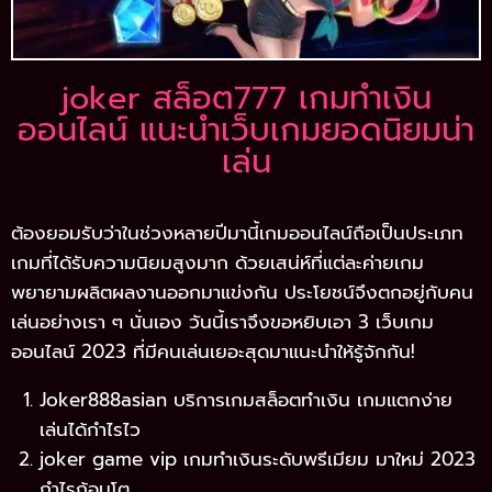
joker สล็อต777 เกมทำเงิน
ออนไลน์ แนะนำเว็บเกมยอดนิยมน่า
เล่น
ต้องยอมรับว่าในช่วงหลายปีมานี้เกมออนไลน์ถือเป็นประเภท
เกมที่ได้รับความนิยมสูงมาก ด้วยเสน่ห์ที่แต่ละค่ายเกม
พยายามผลิตผลงานออกมาแข่งกัน ประโยชน์จึงตกอยู่กับคน
เล่นอย่างเรา ๆ นั่นเอง วันนี้เราจึงขอหยิบเอา 3 เว็บเกม
ออนไลน์ 2023 ที่มีคนเล่นเยอะสุดมาแนะนำให้รู้จักกัน!
Joker888asian บริการเกมสล็อตทำเงิน เกมแตกง่าย
เล่นได้กำไรไว
joker game vip เกมทำเงินระดับพรีเมียม มาใหม่ 2023
กำไรก้อนโต