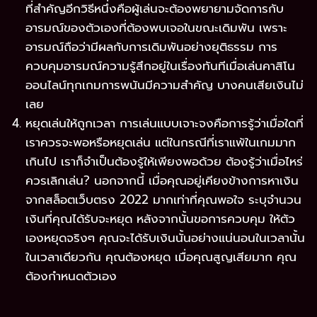
ที่สำคัญอีกวิธีหนึ่งคือผู้เล่นจะต้องพยายามจัดการกับ
อารมณ์ของตัวเองที่ต้องพบเจอในขณะเดิมพัน เพราะ
อารมณ์ถือว่ามีผลกับการเดิมพันอย่างยุติธรรม การ
ควบคุมอารมณ์ความรู้สึกอยู่ในเรื่องทันทีเมื่อเล่นคาสิโน
ออนไลน์ทุกเกมการพนันมีความสำคัญ บางคนเสียเงินไม่
เลย
หยุดเล่นให้ถูกเวลา การเล่นแบบเจาะจงคือการรู้ว่าเมื่อใดที่
เราควรจะพอหรือหยุดเล่น แต่ในกรณีที่เราแพ้ในเกมมาก
เกินไป เราก็จำเป็นต้องรู้ให้เพียงพอด้วย ต้องรู้ว่าเมื่อไหร่
ควรเลิกเล่น? นอกจากนี้ เมื่อคุณอยู่เคียงข้างการหาเงิน
จากสล็อตเว็บตรง 2022 มากเท่าที่คุณพอใจ ระบุจำนวน
เงินที่คุณได้รับจะหยุด หลังจากนั้นขอการควบคุม ให้ตัว
เองหยุดจริงๆ คุณจะได้รับเงินนั้นอย่างแน่นอนในเวลานั้น
ในเวลาเดียวกัน คุณต้องหยุด เมื่อคุณสูญเสียมาก คุณ
ต้องกำหนดตัวเอง