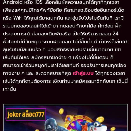
Android หรือ iOS เลือกสัมผัสความสนุกได้ทุกที่ทุกเวลา
เพียงแค่คุณมีโทรศัพท์มือถือ ที่สามารถเชื่อมต่ออินเทอร์เน็ต
หรือ WiFi ให้คุณได้มาสนุกกัน และลุ้นรับโปรโมชั่นทันที เรามี
ระบบทดลองเล่นให้ได้เข้ามา ทดสอบทักษะฝีมือ ฝึกซ้อม ฝึก
ประสบการณ์ ก่อนลงเดิมพันจริง เปิดให้บริการตลอด 24
ชั่วโมงไม่มีวันหยุด ระบบฝากถอน ไม่มีขั้นต่ำ มีเท่าไหร่ก็เล่นได้
ลุ้นรับโบนัสแบบรัว ๆ มอบสิทธิพิเศษโปรโมชั่นมากมาย เข้า
เล่นกันได้เลย สมัครสมาชิกง่าย ๆ เพียงไม่กี่ขั้นตอน ก็
สามารถเข้าร่วมสนุกกับเราได้เลยทันที รองรับการเล่นทุกช่อง
ทางง่าย ๆ และ สะดวกสบายที่สุด
เข้าสู่ระบบ
ได้ทุกช่วงเวลา
เล่นได้ทุกที่ตามต้องการ เชิญท่านมาสมัครสมาชิกกับเรา เว็บนี้
เท่านั้น