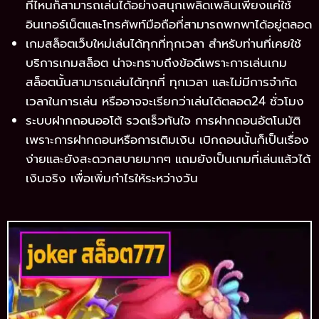
ที่ไหนก็สามารถเล่นได้อย่างสนุกเพลิดเพลินเพียงแค่ใช้
อินเทอร์เน็ตและโทรศัพท์มือถือที่สามารถพกพาได้อยู่ตลอด
เกมสล็อตเว็บใหม่เล่นได้ทุกที่ทุกเวลา สำหรับท่านที่เคยใช้
บริการเกมสล็อต น่าจะทราบถึงข้อดีเพราะการเล่นเกม
สล็อตนั้นสามารถเล่นได้ทุกที่ ทุกเวลา และไม่มีการจำกัด
เวลาในการเล่น หรืออาจจะเรียกว่าเล่นได้ตลอด24 ชั่วโมง
ระบบฝากถอนออโต้ รวดเร็วทันใจ การฝากถอนอัตโนมัติ
เพราะการฝากถอนหรือการเติมเงิน เบิกถอนนั้นก็เป็นเรื่อง
ง่ายและยังสะดวกสบายมากๆ แถมยังเป็นเกมที่เล่นแล้วได้
เงินจริง เพื่อเพิ่มกำไรให้ระหว่างวัน