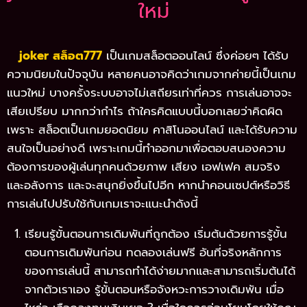
ใหม่
joker สล็อต777
เป็นเกมสล็อตออนไลน์ ซึ่งค่อยๆ ได้รับ
ความนิยมในปัจจุบัน หลายคนอาจคิดว่าเกมจากค่ายนี้เป็นเกม
แนวใหม่ บางครั้งระบบอาจไม่เสถียรเท่าที่ควร การเล่นอาจจะ
เสียเปรียบ มากกว่ากำไร ถ้าใครคิดแบบนี้บอกเลยว่าคิดผิด
เพราะ สล็อตเป็นเกมยอดนิยม คาสิโนออนไลน์ และได้รับความ
สนใจเป็นอย่างดี เพราะเกมนี้ทำออกมาเพื่อตอบสนองความ
ต้องการของผู้เล่นทุกคนด้วยภาพ เสียง เอฟเฟค สมจริง
และอลังการ และจะสนุกยิ่งขึ้นไปอีก หากนำคอนเซปต์หรือวิธี
การเล่นไปปรับใช้กับเกมเราจะแนะนำดังนี้
เรียนรู้ขั้นตอนการเดิมพันที่ถูกต้อง เริ่มต้นด้วยการรู้ขั้น
ตอนการเดิมพันก่อน ทดลองเล่นฟรี อันที่จริงหลักการ
ของการเล่นนี้ สามารถทำได้ง่ายมากและสามารถเริ่มต้นได้
จากตัวเราเอง รู้ขั้นตอนหรือจังหวะการวางเดิมพัน เมื่อ