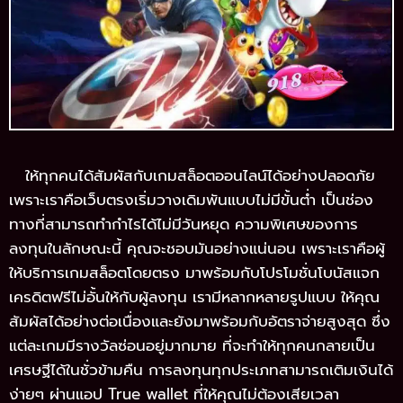
ให้ทุกคนได้สัมผัสกับเกมสล็อตออนไลน์ได้อย่างปลอดภัย
เพราะเราคือเว็บตรงเริ่มวางเดิมพันแบบไม่มีขั้นต่ำ เป็นช่อง
ทางที่สามารถทำกำไรได้ไม่มีวันหยุด ความพิเศษของการ
ลงทุนในลักษณะนี้ คุณจะชอบมันอย่างแน่นอน เพราะเราคือผู้
ให้บริการเกมสล็อตโดยตรง มาพร้อมกับโปรโมชั่นโบนัสแจก
เครดิตฟรีไม่อั้นให้กับผู้ลงทุน เรามีหลากหลายรูปแบบ ให้คุณ
สัมผัสได้อย่างต่อเนื่องและยังมาพร้อมกับอัตราจ่ายสูงสุด ซึ่ง
แต่ละเกมมีรางวัลซ่อนอยู่มากมาย ที่จะทำให้ทุกคนกลายเป็น
เศรษฐีได้ในชั่วข้ามคืน การลงทุนทุกประเภทสามารถเติมเงินได้
ง่ายๆ ผ่านแอป True wallet ที่ให้คุณไม่ต้องเสียเวลา