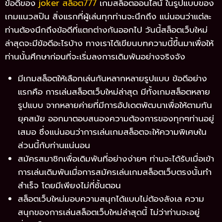
ข้อดีของ
joker สล็อต777
เกมสล็อตออนไลน์ ในรูปแบบของ
เกมแนวสปิน สิ่งแรกที่ผู้เล่นทุกท่านจะนึกถึง แน่นอนว่าแต่ละ
ท่านต้องนึกถึงข้อดีที่แตกต่างกันออกไป วันนี้สล็อตเว็บใหม่
ล่าสุดจะมีข้อดีอะไรบ้าง ทางเราได้เขียนบทความนี้ขึ้นมาเพื่อให้
ท่านนั้นศึกษาก่อนที่จะเริ่มลงการเดิมพันอย่างจริงจัง
มีเกมสล็อตให้เลือกเล่นกันหลากหลายรูปแบบ ข้อดีอย่าง
แรกคือ การเล่นสล็อตเว็บใหม่ล่าสุด มีทั้งเกมสล็อตหลาย
รูปแบบ จากหลายค่ายที่มีการอัปเดตพัฒนาเพื่อให้ตามทัน
ยุคสมัย ออกมาตอบสนองความต้องการของทุกๆท่านอยู่
เสมอ ซึ่งแน่นอนว่าการเล่นเกมสล็อตจะให้ความพิเศษใน
ส่วนนี้กับท่านแน่นอน
สมัครสมาชิกเพื่อเดิมพันที่อย่างง่ายๆ ท่านจะได้รับเมื่อเข้า
การเล่นเดิมพันเมื่อการสมัครเล่นเกมสล็อตเว็บตรงนั้นทำ
สำเร็จ โดยมีเพียงไม่กี่ชั้นตอน
สล็อตเว็บใหม่มอบความสนุกได้แบบไม่ต้องลังเล ความ
สนุกของการเล่นสล็อตเว็บใหม่ล่าสุดนี้ ไม่ว่าท่านจะอยู่