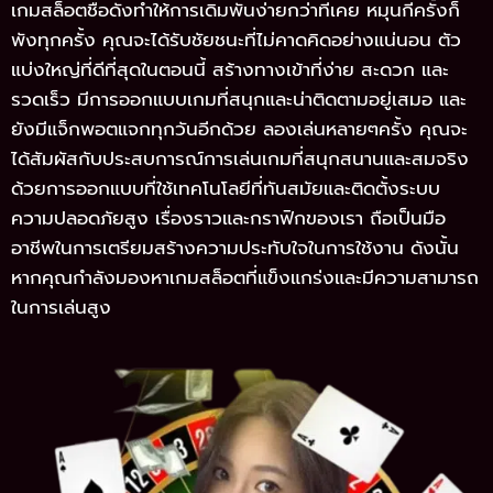
เกมสล็อตชื่อดังทำให้การเดิมพันง่ายกว่าที่เคย หมุนกี่ครั้งก็
พังทุกครั้ง คุณจะได้รับชัยชนะที่ไม่คาดคิดอย่างแน่นอน ตัว
แบ่งใหญ่ที่ดีที่สุดในตอนนี้ สร้างทางเข้าที่ง่าย สะดวก และ
รวดเร็ว มีการออกแบบเกมที่สนุกและน่าติดตามอยู่เสมอ และ
ยังมีแจ็กพอตแจกทุกวันอีกด้วย ลองเล่นหลายๆครั้ง คุณจะ
ได้สัมผัสกับประสบการณ์การเล่นเกมที่สนุกสนานและสมจริง
ด้วยการออกแบบที่ใช้เทคโนโลยีที่ทันสมัยและติดตั้งระบบ
ความปลอดภัยสูง เรื่องราวและกราฟิกของเรา ถือเป็นมือ
อาชีพในการเตรียมสร้างความประทับใจในการใช้งาน ดังนั้น
หากคุณกำลังมองหาเกมสล็อตที่แข็งแกร่งและมีความสามารถ
ในการเล่นสูง