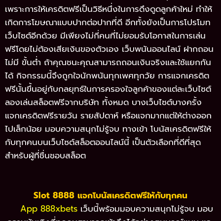
เพราะการให้เครดิตฟรีเป็นวิธีหนึ่งในการดึงดูดลูกค้าใหม่ ทำให้
เกิดการโฆษณาแบบปากต่อปากที่ดี อีกทั้งยังเป็นการโปรโมท
เว็บไซต์อีกด้วย มีเพียงไม่กี่คนที่ไม่ยอมรับโอกาสในการเล่น
ฟรีโดยไม่ต้องเสียเงินของตัวเอง เว็บพนันออนไลน์ ฝากถอน
ไม่มี ขั้นต่ำ ถ้าคุณชนะคุณสามารถถอนเงินจริงและใช้แยกกัน
ได้ กิจกรรมนี้จึงถูกใจนักพนันทุกเพศทุกวัย การแจกเครดิต
ฟรีนั้นขึ้นอยู่กับกลยุทธ์ในการครองใจลูกค้าของแต่ละเว็บไซต์
ลองเล่นสล็อตฟรีจากบริษัท ทั้งหมด บางเว็บไซต์บางครั้ง
แจกเครดิตฟรีรายวัน รายสัปดาห์ หรือแจกมากแต่ให้ต่างออก
ไปเล็กน้อย มอบความสนุกไม่รู้จบ ทางเข้า โบนัสเครดิตฟรีให้
กับทุกคนบนเว็บไซต์สล็อตออนไลน์นี้ เป็นตัวเลือกที่ดีที่สุด
สำหรับผู้ที่ชื่นชอบสล็อต
Slot 8888 แจกโบนัสเครดิตฟรีให้กับทุกคน
App 888xbets
เว็บนี้พร้อมมอบความสนุกไม่รู้จบ มอบ