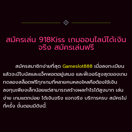
สมัครเล่น 918Kiss เกมออนไลน์ได้เงิน
จริง สมัครเล่นฟรี
สมัครสมาชิกง่ายที่สุด
เมื่อลงทะเบียน
Gameslot888
แล้วจะมีโบนัสและแจ็คพอตอยู่เสมอ และฟีเจอร์สูงสุดของเกม
ทดลองสล็อตฟรีทุกเกมที่หลายคนหลงใหลคือต้องใช้เงิน
ลงทุนเพียงเล็กน้อยแต่สามารถสร้างผลกำไรได้สูงมาก เล่น
ง่าย เกมแตกบ่อย ได้เงินจริง แจกจริง บริการครบ สมัครไม่
กี่ครั้ง ขั้นตอนมีดังนี้: