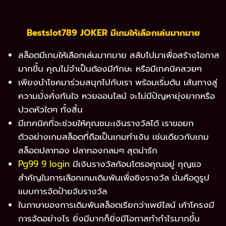
Bestslot789 JOKER มีเกมให้เลือกเล่นมากมาย
สล็อตมีเกมให้เลือกเล่นมากมาย สลับไปมาเพื่อสร้างโอกาส
มากขึ้น คุณไม่จำเป็นต้องมีทักษะ หรือมีเทคนิคสวยๆ
เพียงนำโชคมาร่วมสนุกไปกับเรา พร้อมเริ่มต้น เส้นทางสู่
ความมั่งคั่งทันใจ หวยออนไลน์ จะไม่มีปัญหายุ่งยากหรือ
ปวดหัวใดๆ ทั้งสิ้น
มีเทคนิคที่จะช่วยให้คุณชนะเงินรางวัลได้ เราขอยก
ตัวอย่างเกมสล็อตที่ถือเป็นเกมทำเงิน เช่นเดียวกับเกม
สล็อตปลาทอง ปลาทองกลมๆ สุดน่ารัก
Pg99 9 login
มีเงินรางวัลก้อนโตรอคุณอยู่ กุญแจ
สำคัญในการเลือกเกมเดิมพันเพื่อชิงรางวัล นั่นคือดูรูป
แบบการจัดป้ายจับรางวัล
ในภาษาของการเดิมพันสล็อตเรียกว่าเพย์ไลน์ เค้าโครงมี
การจัดอย่างไร ยิ่งมีมากก็ยิ่งมีโอกาสทำกำไรมากขึ้น