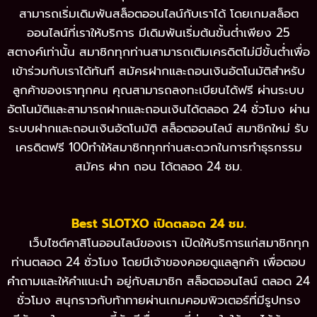
สามารถเริ่มเดิมพันสล็อตออนไลน์กับเราได้ โดยเกมสล็อต
ออนไลน์ที่เราให้บริการ มีเดิมพันเริ่มต้นขั้นต่ำเพียง 25
สตางค์เท่านั้น สมาชิกทุกท่านสามารถเติมเครดิตไม่มีขั้นต่ำเพื่อ
เข้าร่วมกับเราได้ทันที สมัครฝากและถอนเงินอัตโนมัติสำหรับ
ลูกค้าของเราทุกคน คุณสามารถลงทะเบียนได้ฟรี ผ่านระบบ
อัตโนมัติและสามารถฝากและถอนเงินได้ตลอด 24 ชั่วโมง ผ่าน
ระบบฝากและถอนเงินอัตโนมัติ สล็อตออนไลน์ สมาชิกใหม่ รับ
เครดิตฟรี 100ทำให้สมาชิกทุกท่านสะดวกในการทำธุรกรรม
สมัคร ฝาก ถอน ได้ตลอด 24 ชม.
Best SLOTXO เปิดตลอด 24 ชม.
เว็บไซต์คาสิโนออนไลน์ของเรา เปิดให้บริการแก่สมาชิกทุก
ท่านตลอด 24 ชั่วโมง โดยมีเจ้าของคอยดูแลลูกค้า เพื่อตอบ
คำถามและให้คำแนะนำ อยู่กับสมาชิก สล็อตออนไลน์ ตลอด 24
ชั่วโมง สนุกราวกับท้าทายผ่านเกมคอมพิวเตอร์ที่มีรูปทรง