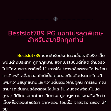
Bestslot789 PG แจกโปรสุดพิเศษ
สำหรับสมาชิกทุกท่าน
Bestslot789
เรากล้ารับประกันว่าเว็บเราดีจริง เว็บ
พนันต่างประเทศ ถูกกฎหมาย แจกโปรโมชั่นดีที่สุด จ่ายจริง
ไม่มีโกง เพราะเราคือที่ 1 ในการให้บริการสล็อตออนไลน์พร้อม
เครดิตฟรี สล็อตออนไลน์เป็นเกมยอดนิยมในประเทศไทยที่
เพิ่มความสนุกสนานและความตื่นเต้นให้กับผู้คน การเล่น คุณ
สามารถเล่นเกมสล็อตออนไลน์และรับเงินจริงพร้อมโบนัส
สูงสุดที่มีในประเทศไทย เว็บตรง ถูกกฎหมายแจกจริงดีกว่า
เว็บสล็อตออนไลน์ใดๆ ฝาก-ถอน โอนเร็ว จ่ายจริง ตลอด 24
ชม.