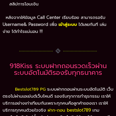
สลิปการโอนเงิน
หลังจากให้ข้อมูล Call Center เรียบร้อย สามารถรอรับ
Username& Password เพื่อ
เข้าสู่ระบบ
ได้เลยทันที เล่น
ง่าย ได้กำไรแน่นอน !!!
918Kiss ระบบฝากถอนรวดเร็วผ่าน
ระบบอัตโนมัติรองรับทุกธนาคาร
ระบบฝากถอนผ่านระบบอัตโนมัติ
เว็บ
Bestslot789 PG
ตรงไม่ผ่านเอเย่นต์เว็บไหนดี
รองรับทุกการทำธุรกรรม เราให้
บริการอย่างเท่าเทียมกันเพราะทุกคนคือลูกค้าของเรา เราให้
บริการทุกคนด้วยใจจริง
ฝาก-ถอน bestslot789
เกม