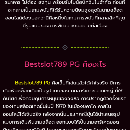
ธนาคาร ไม่ต้อง ลงทุน พร้อมรับโบนัสบิ๊กวินไม่จำกัด ก่อนที่
จะกลายเป็นเกมพนันที่ได้รับความนิยมสูงสุดในนามสล็อต
ออนไลน์ต้องบอกว่านี่คือหนึ่งในเกมการพนันที่คลาสสิคที่สุด
มีรูปแบบของการพัฒนาเกมอย่างต่อเนื่อง
Bestslot789 PG คืออะไร
Bestslot789 PG
คือเว็บที่เล่นแล้วได้กำไรจริง มีการ
เดิมพันสล็อตเดิมเป็นรูปแบบของเกมอาร์เคดขนาดใหญ่ ที่ใช้
คันโยกเพื่อควบคุมการหมุนของวงล้อ การปรากฏตัวครั้งแรก
ของเกมสล็อตเกิดขึ้นในปี 1970 ในเมืองชิคาโก คาสิโน
ออนไลน์ได้เงินจริง หลังจากนั้นประเทศญี่ปุ่นได้นำเสนอรูป
แบบการเดิมพันเกมสล็อต ออกแบบให้เป็นเกมอาร์เคดยอด
นิยมที่หลายคนรู้จักดี โดยการหยอดเหรียญแล้วกดปุ่มหมุนวง