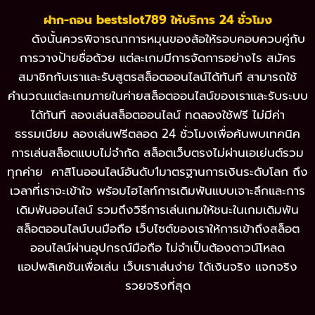
ฝาก-ถอน bestslot789 ให้บริการ 24 ชั่วโมง
ดังนั้นควรพิจารณาการหมุนของล้อให้รอบคอบควบคู่กับ
การวางป้ายชื่อด้วย แต่ละเกมมีการจัดการอย่างไร สมัคร
สมาชิกกับเราและรับสูตรสล็อตออนไลน์ได้ทันที สามารถใช้
คำนวณแต่ละเกมภายในค่ายสล็อตออนไลน์ของเราและรับระบบ
ได้ทันที ลองเล่นสล็อตออนไลน์ ทดลองใช้ฟรี ไม่มีค่า
ธรรมเนียม ลองเล่นฟรีตลอด 24 ชั่วโมงเพื่อค้นพบเทคนิค
การเล่นสล็อตแบบไม่จำกัด สล็อตเว็บตรงไม่ผ่านเอเย่นต์รวม
ทุกค่าย คาสิโนออนไลน์อันดับ1มาตรฐานการเงินระดับโลก ถึง
เวลาที่เราจะเข้าใจ พร้อมไฮไลท์การเดิมพันแบบเจาะลึกและการ
เดิมพันออนไลน์ รวมถึงวิธีการเล่นเกมให้ชนะในเกมเดิมพัน
สล็อตออนไลน์บนมือถือ เว็บไซต์ของเราให้การเข้าถึงสล็อต
ออนไลน์ผ่านอุปกรณ์มือถือ ไม่จำเป็นต้องดาวน์โหลด
แอปพลิเคชันเพื่อเล่น เว็บเราเล่นง่าย ได้เงินจริง แจกจริง
รวยจริงที่สุด