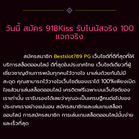
วันนี้ สมัคร 918Kiss รับโบนัสจริง 100
แจกจริง
สมัครสมาชิก
เว็บไซต์ที่ดีที่สุดที่ให้
Bestslot789 PG
บริการสล็อตออนไลน์ ดีที่สุดในประเทศไทย เว็บไซต์เดียวที่ผู้
เชี่ยวชาญด้านการพนันทุกคนไว้วางใจ มาเล่นด้วยกันไม่มี
สะดุด คุณสามารถไว้วางใจเว็บไซต์ของเราได้ 100%เพียงเปิด
ใจแล้วมาเล่นสล็อตออนไลน์ เครดิตฟรีเฉพาะบนเว็บไซต์ของ
เราเท่านั้น เรารับรองได้เลยว่าคุณจะเป็นเศรษฐีคนต่อไปของ
ประเทศเราอย่างแน่นอน สมัครสมาชิกและเล่นเกมสล็อต
ออนไลน์ การสมัครสมาชิก การเล่นเกมสล็อตออนไลน์นั้นง่าย
และเร็วที่สุด