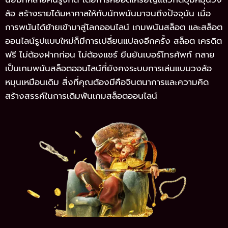
ล้อ สร้างรายได้มหาศาลให้กับนักพนันมาจนถึงปัจจุบัน เมื่อ
การพนันได้ย้ายเข้ามาสู่โลกออนไลน์ เกมพนันสล็อต และสล็อต
ออนไลน์รูปแบบใหม่ก็มีการเปลี่ยนแปลงอีกครั้ง สล็อต เครดิต
ฟรี ไม่ต้องฝากก่อน ไม่ต้องแชร์ ยืนยันเบอร์โทรศัพท์ กลาย
เป็นเกมพนันสล็อตออนไลน์ที่ยังคงระบบการเล่นแบบวงล้อ
หมุนเหมือนเดิม สิ่งที่คุณต้องมีคือจินตนาการและความคิด
สร้างสรรค์ในการเดิมพันเกมสล็อตออนไลน์