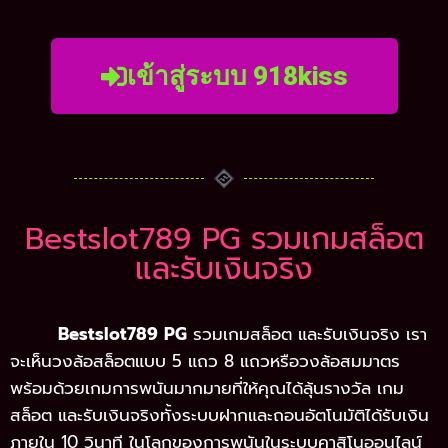
เข้าสู่ระบบ 918kiss
Bestslot789 PG รวมเกมสล็อต
และรับเงินจริง
Bestslot789 PG
รวมเกมสล็อต และรับเงินจริง เรา
จะเห็นวงล้อสล็อตแบบ 5 แถว 8 แถวหรือวงล้อสมมาตร
พร้อมด้วยเกมการพนันมากมายที่ให้คุณได้ลุ้นรางวัล เกม
สล็อต และรับเงินจริงทั้งระบบฝากและถอนอัตโนมัติได้รับเงิน
ภายใน 10 วินาที ในโลกของการพนันในระบบคาสิโนออนไลน์