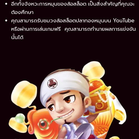
อีกทั้งจังหวะการหมุนของล้อสล็อต เป็นสิ่งสำคัญที่คุณจะ
ต้องศึกษา
คุณสามารถรับชมวงล้อสล็อตปลาทองหมุนบน YouTube
หรือผ่านการเล่นเกมฟรี คุณสามารถทำนายผลการแข่งขัน
นั้นได้