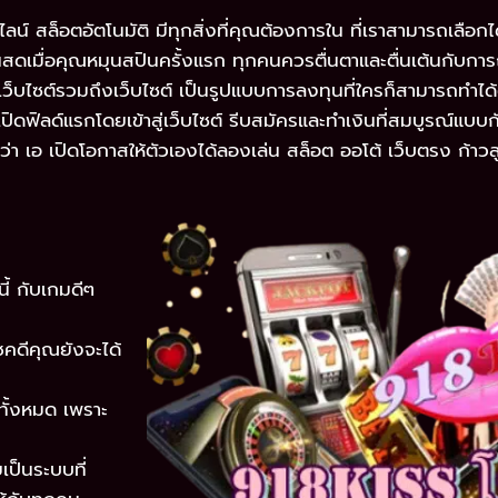
์ สล็อตอัตโนมัติ มีทุกสิ่งที่คุณต้องการใน ที่เราสามารถเลือกได
ันสดเมื่อคุณหมุนสปินครั้งแรก ทุกคนควรตื่นตาและตื่นเต้นกับก
ุบันเว็บไซต์รวมถึงเว็บไซต์ เป็นรูปแบบการลงทุนที่ใครก็สามารถทำไ
เปิดฟิลด์แรกโดยเข้าสู่เว็บไซต์ รีบสมัครและทำเงินที่สมบูรณ์แบ
เอ เปิดโอกาสให้ตัวเองได้ลองเล่น สล็อต ออโต้ เว็บตรง ก้าวสู่
ี้ กับเกมดีๆ
ชคดีคุณยังจะได้
่ทั้งหมด เพราะ
เป็นระบบที่