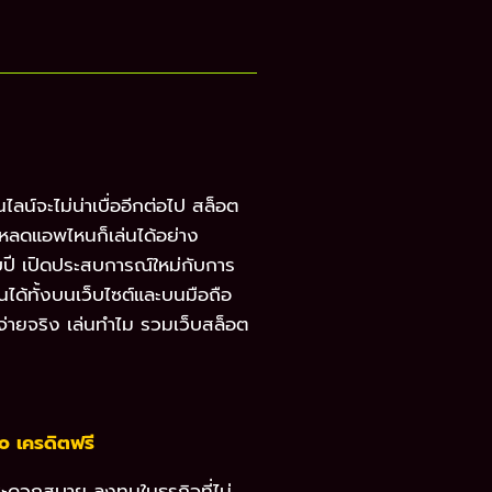
ลน์จะไม่น่าเบื่ออีกต่อไป สล็อต
โหลดแอพไหนก็เล่นได้อย่าง
อบปี เปิดประสบการณ์ใหม่กับการ
่นได้ทั้งบนเว็บไซต์และบนมือถือ
่ายจริง เล่นทำไม รวมเว็บสล็อต
o เครดิตฟรี
ะดวกสบาย ลงทุนในธุรกิจที่ไม่