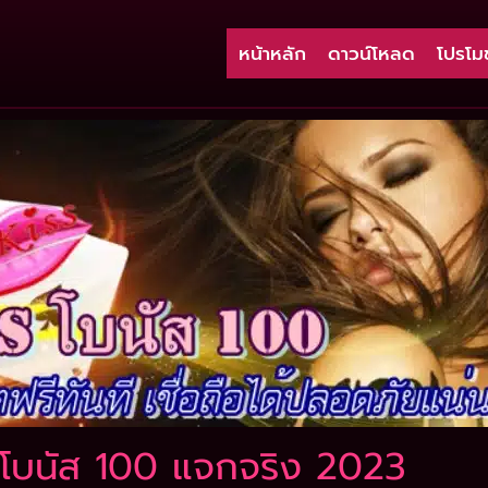
หน้าหลัก
ดาวน์โหลด
โปรโมช
 โบนัส 100 แจกจริง 2023