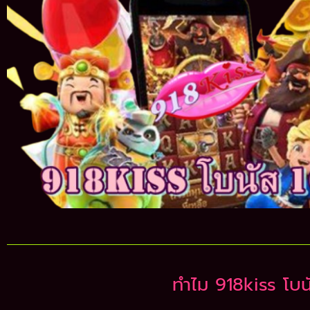
ทำไม 918kiss โบน