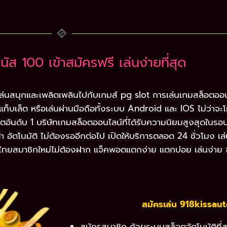
ัส 100 เข้าสมัครฟรี เล่นง่ายที่สุด
ผู้เล่นสนุกและเพลิดเพลินไปกับเกมส์ pg slot การเล่นเกมสล็อตออนไ
็บเล็ต หรือเล่นผ่านมือถือทั้งระบบ Android และ IOS ไม่ว่าจะ
สล็อตอันดับ 1 บริษัทเกมสล็อตออนไลน์ที่ได้รับความนิยมสูงสุดในร
่ำ อัตโนมัติ ไม่ต้องรออีกต่อไป เปิดให้บริการตลอด 24 ชั่วโมง เล
ศไทยสมาชิกใหม่ไม่ต้องฝาก แจ็คพอตแตกง่าย แตกบ่อย เล่นง่าย จ
สมัครเล่น 918kissaut
สมัครสมาชิก
ด้วยระบบสล็อตอัตโนมัติที่ส