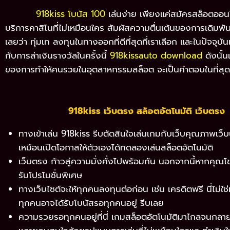
918kiss โบนัส 100
เล่นง่าย เพียงแค่สมัครสล็อตออนไลน
บริการคาสิโนที่ไม่เหมือนใคร สัมผัสความตื่นเต้นของการเดิมพ
เลยว่า ทุ่มเท ลงทุนในทางออกที่ดีที่สุดที่เราเลือก และในปัจจ
กับการล่าเงินรางวัลในครั้งนี้
918kissauto download
ดังนั้น
ของการทำให้คนรวยในอุตสาหกรรมสล็อต จะเป็นคำตอบในที่สุดว่า 
918kiss เว็บตรง สล็อตอัตโนมัติ เว็บตรง
ทางเข้าเล่น 918kiss รีบตัดสินใจเล่นเกมกับเว็บคุณภาพเว็บน
เหมือนเปิดโอกาสให้ตัวเองได้ทดลองเล่นสล็อตอัตโนมัติ
เว็บตรง ก้าวสู่ความมั่งคั่งไปพร้อมกัน นอกจากนี้หากคุณโ
รับโปรโมชั่นพิเศษ
ทางเว็บไซต์จะให้ทุกคนลงทุนต่อก่อน เช่น เครดิตฟรี นี่ไม่ใช
ทุกคนอาจได้รับโบนัสรอทุกคนอยู่ รีบเลย
ความรวยรอทุกคนอยู่ที่นี่ เกมสล็อตอัตโนมัติมาไกลจนกลาย