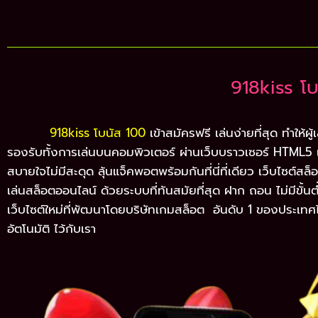
918kiss โบน
918kiss โบนัส 100
เข้าสมัครฟรี เล่นง่ายที่สุด ทำให้
รองรับทั้งการเล่นบนคอมพิวเตอร์ ผ่านเว็บบราวเซอร์ HTML5 แท
สบายใจไม่มีสะดุด ลุ้นแจ็คพอตพร้อมกันที่นี่ที่เดียว เว็บไซต์
เล่นสล็อตออนไลน์ ด้วยระบบที่ทันสมัยที่สุด ฝาก ถอน ไม่มีขั้นต
เว็บไซต์ใหม่ที่พัฒนาโดยบริษัทเกมสล็อต อันดับ 1 ของประเท
อัตโนมัติ ไว้กับเรา