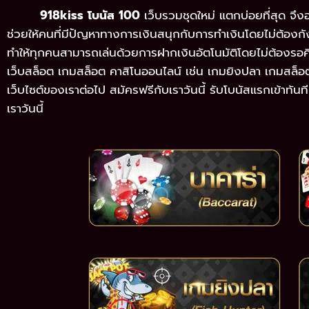
918kiss โบนัส 100
เว็บรวมชุดใหม่ แตกบ่อยที่สุด จึง
ช่วยให้คนที่มีปัญหาทางการเงินสนุกกับการทำเงินโดยไม่ต้องก
ทำให้ทุกคนสามารถเล่นด้วยการฝากเงินอัตโนมัติโดยไม่ต้องรอ
เว็บสล็อต เกมสล็อต คาสิโนออนไลน์ เช่น เกมยิงปลา เกมสล็อ
เว็บไซต์ของเราต่อไป สมัครฟรีกับเราวันนี้ รับโบนัสแรกเข้าทัน
เราวันนี้