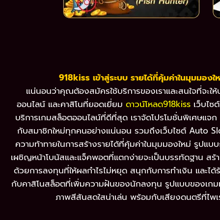
918kiss เข้าสู่ระบบ รายได้ที่คุ้มค่าในมุมมองให
แน่นอนว่าคุณต้องสมัครใช้บริการของเราและสนใจที่จะให้
ออนไลน์ และคาสิโนที่ยอดเยี่ยม
ดาวน์โหลด918kiss
เว็บไซต์
บริการเกมสล็อตออนไลน์ที่ดีที่สุด เราจัดโปรโมชั่นพิเศษแจก 
กับสมาชิกใหม่ทุกคนอย่างแน่นอน รวมถึงเว็บไซต์ Auto Sl
ความท้าทายในการสร้างรายได้ที่คุ้มค่าในมุมมองใหม่ รูปแ
เผชิญหน้าโบนัสและแจ็คพอตที่แตกง่ายจะเป็นบรรทัดฐาน สร้
ด้วยการลงทุนที่ให้ผลกำไรไม่หยุด สนุกกับการทำเงิน และได
กับคาสิโนสล็อตที่เพิ่มความฝันของนักลงทุน รูปแบบของเก
ภาพสีสันสดใสน่าเล่น พร้อมกับเสียงดนตรีที่ไพเ