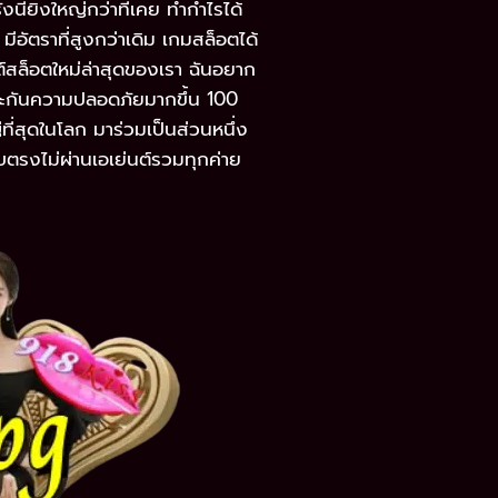
นี้ยิ่งใหญ่กว่าที่เคย ทำกำไรได้
ีอัตราที่สูงกว่าเดิม เกมสล็อตได้
ต์สล็อตใหม่ล่าสุดของเรา ฉันอยาก
ประกันความปลอดภัยมากขึ้น 100
่ที่สุดในโลก มาร่วมเป็นส่วนหนึ่ง
็บตรงไม่ผ่านเอเย่นต์รวมทุกค่าย