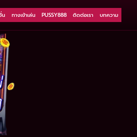
ั่น
ทางเข้าเล่น
PUSSY888
ติดต่อเรา
บทความ