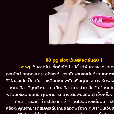
88 pg slot เว็บสล็อตอันดับ 1
เว็บคาสิโน เชื่อถือได้ ไม่มีขั้นต่ำในการฝากแล
88pg
ออนไลน์ ถูกกฎหมาย สล็อตเว็บตรงไม่ผ่านเอเย่นต์รวมทุกค่า
ที่ให้ลองเล่นเป็นสล็อต เหมือนเกมพนันจริงทุกประการ รับรอ
เกมสล็อตที่ถูกต้องจาก เว็บสล็อตแตกง่าย อันดับ 1 เกม
พร้อมให้เล่นเช่นกัน คุณสามารถวางเดิมพันจริงได้ เว็บสล็อต 
ที่สุด คุณจะทำกำไรได้มากกว่าที่คาดไว้อย่างแน่นอน
คาส
สล็อต
คุณสามารถสมัครเล่นเกมสล็อตฟรีจาก กับเราบนเว็บไ