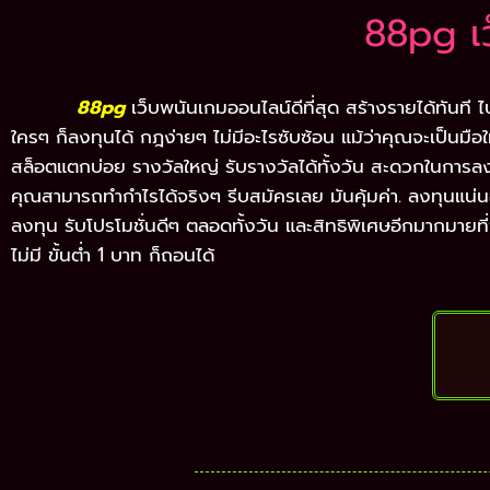
88pg เว
88pg
เว็บพนันเกมออนไลน์ดีที่สุด สร้างรายได้ทันที 
ใครๆ ก็ลงทุนได้ กฎง่ายๆ ไม่มีอะไรซับซ้อน แม้ว่าคุณจะเป็นมือ
สล็อตแตกบ่อย รางวัลใหญ่ รับรางวัลได้ทั้งวัน สะดวกในการลงทุ
คุณสามารถทำกำไรได้จริงๆ รีบสมัครเลย มันคุ้มค่า. ลงทุนแน่น
ลงทุน รับโปรโมชั่นดีๆ ตลอดทั้งวัน และสิทธิพิเศษอีกมากมายท
ไม่มี ขั้นต่ำ 1 บาท ก็ถอนได้