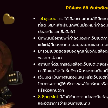
PGAuto 88 เว็บไซต์
เข้าสู่ระบบ
เราได้เลือกตามเกณฑ์ที่มีผลก
ที่สุด เหมาะสำหรับนักพนันมือใหม่ที่กำลัง
ปลอดภัยและเชื่อถือได้
นักพนันมืออาชีพที่กำลังมองหาเว็บไซต์การพ
แม้แต่ผู้ที่มองหาความสนุกสนานและความเ
มาร่วมไขข้อสงสัยของคุณเกี่ยวกับสล็อต
พวกเขาปลอด
สถานที่ที่ดีในการเล่นสล็อตเว็บไซต์โดย
คาสิโนและโปรโมชั่นดีๆ เพียงลงทะเบียนที่
เว็บไซต์ เป็นคาสิโนออนไลน์ หรือเว็บไซต์ท
โดยตรงจากผู้ให้บริการซอฟต์แวร์เกมหรือ
หรือตัวแทนใดๆ
8 8pg slot
มีข้อดีด้านความปลอดภัยต่อผ
และอัตราการจ่ายเงินภายในเกม