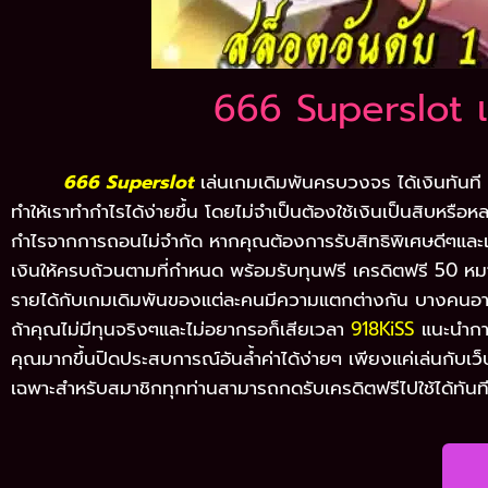
666 Superslot เล
666 Superslot
เล่นเกมเดิมพันครบวงจร ได้เงินทันที ง่
ทำให้เราทำกำไรได้ง่ายขึ้น โดยไม่จำเป็นต้องใช้เงินเป็นสิบหร
กำไรจากการถอนไม่จำกัด หากคุณต้องการรับสิทธิพิเศษดีๆและ
เงินให้ครบถ้วนตามที่กำหนด พร้อมรับทุนฟรี เครดิตฟรี 50 หมา
รายได้กับเกมเดิมพันของแต่ละคนมีความแตกต่างกัน บางคนอาจเริ
ถ้าคุณไม่มีทุนจริงๆและไม่อยากรอก็เสียเวลา
918KiSS
แนะนำการ
คุณมากขึ้นปิดประสบการณ์อันล้ำค่าได้ง่ายๆ เพียงแค่เล่นกับ
เฉพาะสำหรับสมาชิกทุกท่านสามารถกดรับเครดิตฟรีไปใช้ได้ทันท