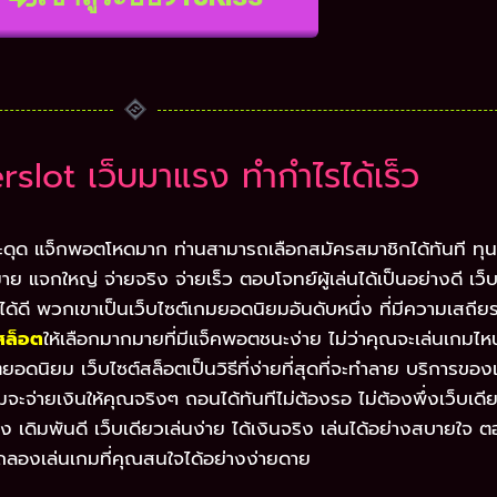
slot เว็บมาแรง ทำกำไรได้เร็ว
ะดุด แจ็กพอตโหดมาก ท่านสามารถเลือกสมัครสมาชิกได้ทันที ทุนน้
 แจกใหญ่ จ่ายจริง จ่ายเร็ว ตอบโจทย์ผู้เล่นได้เป็นอย่างดี เว็
้ดี พวกเขาเป็นเว็บไซต์เกมยอดนิยมอันดับหนึ่ง ที่มีความเสถีย
สล็อต
ให้เลือกมากมายที่มีแจ็คพอตชนะง่าย ไม่ว่าคุณจะเล่นเกมไห
นิยม เว็บไซต์สล็อตเป็นวิธีที่ง่ายที่สุดที่จะทำลาย บริการของ
ะจ่ายเงินให้คุณจริงๆ ถอนได้ทันทีไม่ต้องรอ ไม่ต้องพึ่งเว็บเดีย
ดิมพันดี เว็บเดียวเล่นง่าย ได้เงินจริง เล่นได้อย่างสบายใจ
ารถลองเล่นเกมที่คุณสนใจได้อย่างง่ายดาย