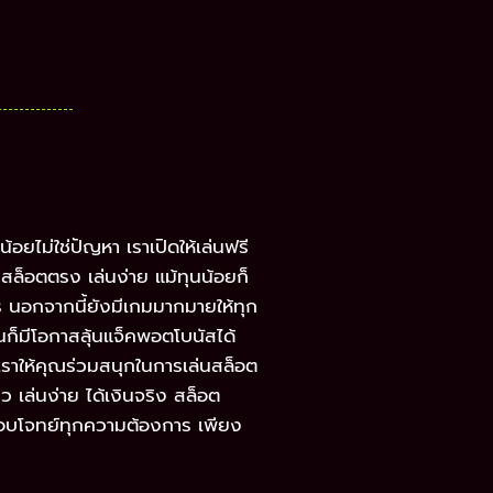
อยไม่ใช่ปัญหา เราเปิดให้เล่นฟรี
บสล็อตตรง เล่นง่าย แม้ทุนน้อยก็
ร นอกจากนี้ยังมีเกมมากมายให้ทุก
นก็มีโอกาสลุ้นแจ็คพอตโบนัสได้
เราให้คุณร่วมสนุกในการเล่นสล็อต
ว เล่นง่าย ได้เงินจริง สล็อต
 ตอบโจทย์ทุกความต้องการ เพียง