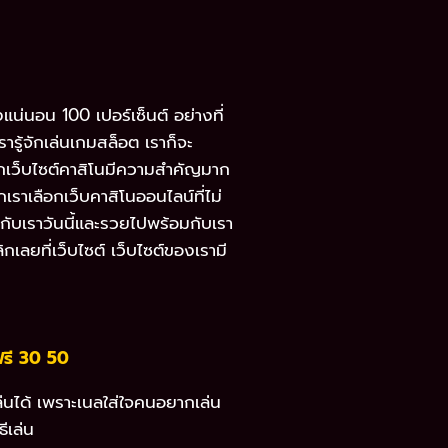
แน่นอน 100 เปอร์เซ็นต์ อย่างที่
รู้จักเล่นเกมสล็อต เราก็จะ
อกเว็บไซต์คาสิโนมีความสำคัญมาก
ราเลือกเว็บคาสิโนออนไลน์ที่ไม่
ษกับเราวันนี้และรวยไปพร้อมกับเรา
ลยที่เว็บไซต์ เว็บไซต์ของเรามี
ฟรี 30 50
่นได้ เพราะเนลใส่ใจคนอยากเล่น
ธีเล่น