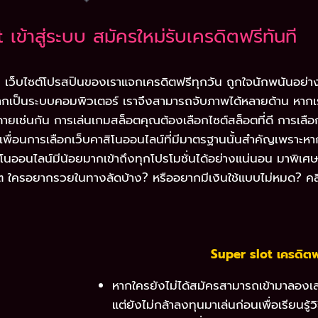
ข้าสู่ระบบ สมัครใหม่รับเครดิตฟรีทันที
ที เว็บไซต์โปรสปินของเราแจกเครดิตฟรีทุกวัน ถูกใจนักพนันอย่าง
ากเป็นระบบคอมพิวเตอร์ เราจึงสามารถจับภาพได้หลายด้าน หากเรา
ยเช่นกัน การเล่นเกมสล็อตคุณต้องเลือกไซต์สล็อตที่ดี การเลื
่อนการเลือกเว็บคาสิโนออนไลน์ที่มีมาตรฐานนั้นสำคัญเพราะหากเ
ิโนออนไลน์มีน้อยมากเข้าถึงทุกโปรโมชั่นได้อย่างแน่นอน มาพิเศ
อต ใครอยากรวยในทางลัดบ้าง? หรืออยากมีเงินใช้แบบไม่หมด? คลิกเ
Super slot เครดิต
หากใครยังไม่ได้สมัครสามารถเข้ามาลองเล
แต่ยังไม่กล้าลงทุนมาเล่นก่อนเพื่อเรียนรู้วิ