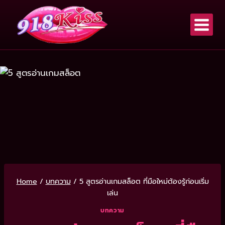
Home
/
บทความ
/
5 สูตรอ่านเกมสล็อต ที่มือใหม่ต้องรู้ก่อนเริ่ม
เล่น
บทความ