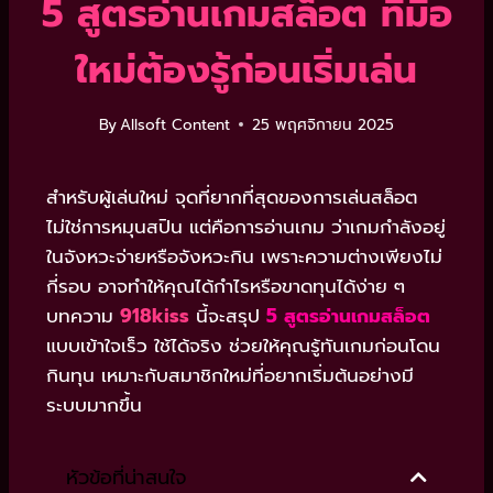
5 สูตรอ่านเกมสล็อต ที่มือ
ใหม่ต้องรู้ก่อนเริ่มเล่น
By
Allsoft Content
25 พฤศจิกายน 2025
สำหรับผู้เล่นใหม่ จุดที่ยากที่สุดของการเล่นสล็อต
ไม่ใช่การหมุนสปิน แต่คือการอ่านเกม ว่าเกมกำลังอยู่
ในจังหวะจ่ายหรือจังหวะกิน เพราะความต่างเพียงไม่
กี่รอบ อาจทำให้คุณได้กำไรหรือขาดทุนได้ง่าย ๆ
บทความ
918kiss
นี้จะสรุป
5 สูตรอ่านเกมสล็อต
แบบเข้าใจเร็ว ใช้ได้จริง ช่วยให้คุณรู้ทันเกมก่อนโดน
กินทุน เหมาะกับสมาชิกใหม่ที่อยากเริ่มต้นอย่างมี
ระบบมากขึ้น
หัวข้อที่น่าสนใจ