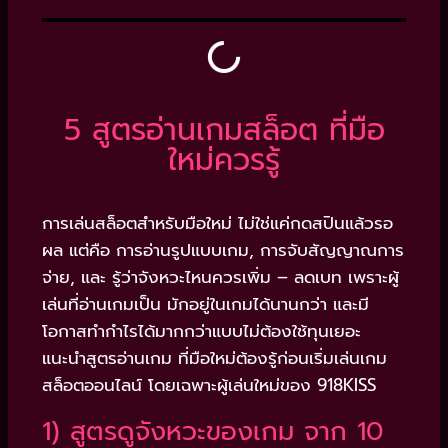
5 สูตรอ่านเกมสล็อต ที่มือ
ใหม่ควรรู้
การเล่นสล็อตสำหรับมือใหม่ ไม่ใช่แค่กดสปินแล้วรอ
ผล แต่คือ การอ่านรูปแบบเกม, การจับสัญญาณการ
จ่าย, และ รู้ว่าจังหวะไหนควรเพิ่ม – ลดเบท เพราะผู้
เล่นที่อ่านเกมเป็น มักอยู่ในเกมได้นานกว่า และมี
โอกาสทำกำไรได้มากกว่าแบบไม่ต้องใช้ทุนเยอะ
แนะนำสูตรอ่านเกม ที่มือใหม่ต้องรู้ก่อนเริ่มเล่นเกม
สล็อตออนไลน์ โดยเฉพาะผู้เล่นใหม่ของ 918KISS
1) สูตรดูจังหวะของเกม จาก 10