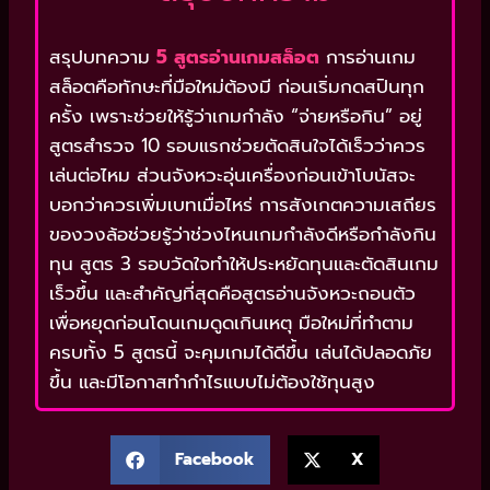
สรุปบทความ
5 สูตรอ่านเกมสล็อต
การอ่านเกม
สล็อตคือทักษะที่มือใหม่ต้องมี ก่อนเริ่มกดสปินทุก
ครั้ง เพราะช่วยให้รู้ว่าเกมกำลัง “จ่ายหรือกิน” อยู่
สูตรสำรวจ 10 รอบแรกช่วยตัดสินใจได้เร็วว่าควร
เล่นต่อไหม ส่วนจังหวะอุ่นเครื่องก่อนเข้าโบนัสจะ
บอกว่าควรเพิ่มเบทเมื่อไหร่ การสังเกตความเสถียร
ของวงล้อช่วยรู้ว่าช่วงไหนเกมกำลังดีหรือกำลังกิน
ทุน สูตร 3 รอบวัดใจทำให้ประหยัดทุนและตัดสินเกม
เร็วขึ้น และสำคัญที่สุดคือสูตรอ่านจังหวะถอนตัว
เพื่อหยุดก่อนโดนเกมดูดเกินเหตุ มือใหม่ที่ทำตาม
ครบทั้ง 5 สูตรนี้ จะคุมเกมได้ดีขึ้น เล่นได้ปลอดภัย
ขึ้น และมีโอกาสทำกำไรแบบไม่ต้องใช้ทุนสูง
Facebook
X