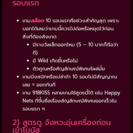
รอบแรก
เกม
สล็อต
10 รอบแรกคือช่วงสำคัญสุด เพราะ
บอกได้เลยว่าเกมนี้ควรไปต่อหรือหยุดไว้ก่อน
สิ่งที่ต้องสังเกต :
มีรางวัลเล็กออกไหม (5 – 10 บาทก็ถือว่า
ดี)
มี Wild เกิดขึ้นหรือไม่
ตัวคูณหรือสัญลักษณ์พิเศษโผล่มั้ย
เกมนิ่งสนิทหรือเปล่าถ้า 10 รอบไม่มีสัญญาณ
เลย = ออกทันที
เกม 918KISS หลายเกมใช้สูตรนี้ได้ เช่น Happy
Nets ที่ขึ้นชื่อเรื่องสัญลักษณ์พิเศษออกเร็วใน
รอบแรก ๆ
2) สูตรดู จังหวะอุ่นเครื่องก่อน
เข้าโบนัส