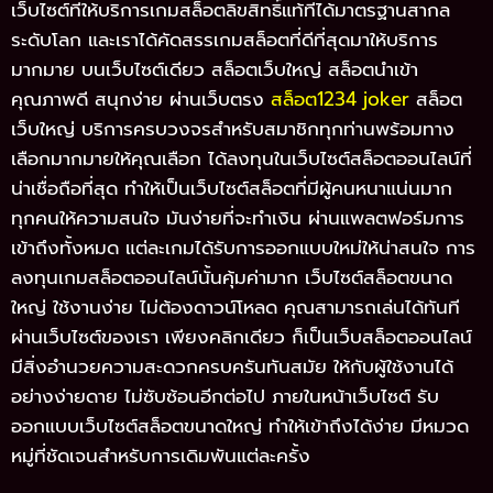
เว็บไซต์ที่ให้บริการเกมสล็อตลิขสิทธิ์แท้ที่ได้มาตรฐานสากล
ระดับโลก และเราได้คัดสรรเกมสล็อตที่ดีที่สุดมาให้บริการ
มากมาย บนเว็บไซต์เดียว สล็อตเว็บใหญ่ สล็อตนำเข้า
คุณภาพดี สนุกง่าย ผ่านเว็บตรง
สล็อต1234 joker
สล็อต
เว็บใหญ่ บริการครบวงจรสำหรับสมาชิกทุกท่านพร้อมทาง
เลือกมากมายให้คุณเลือก ได้ลงทุนในเว็บไซต์สล็อตออนไลน์ที่
น่าเชื่อถือที่สุด ทำให้เป็นเว็บไซต์สล็อตที่มีผู้คนหนาแน่นมาก
ทุกคนให้ความสนใจ มันง่ายที่จะทำเงิน ผ่านแพลตฟอร์มการ
เข้าถึงทั้งหมด แต่ละเกมได้รับการออกแบบใหม่ให้น่าสนใจ การ
ลงทุนเกมสล็อตออนไลน์นั้นคุ้มค่ามาก เว็บไซต์สล็อตขนาด
ใหญ่ ใช้งานง่าย ไม่ต้องดาวน์โหลด คุณสามารถเล่นได้ทันที
ผ่านเว็บไซต์ของเรา เพียงคลิกเดียว ก็เป็นเว็บสล็อตออนไลน์
มีสิ่งอำนวยความสะดวกครบครันทันสมัย ให้กับผู้ใช้งานได้
อย่างง่ายดาย ไม่ซับซ้อนอีกต่อไป ภายในหน้าเว็บไซต์ รับ
ออกแบบเว็บไซต์สล็อตขนาดใหญ่ ทำให้เข้าถึงได้ง่าย มีหมวด
หมู่ที่ชัดเจนสำหรับการเดิมพันแต่ละครั้ง