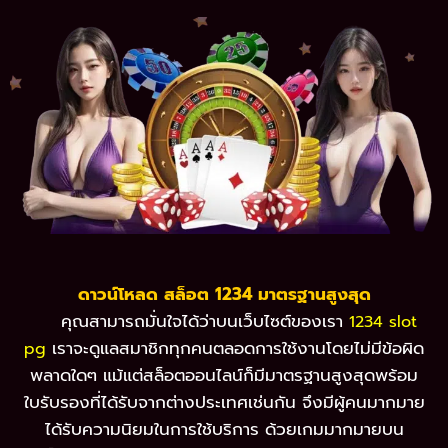
ดาวน์โหลด สล็อต 1234 มาตรฐานสูงสุด
คุณสามารถมั่นใจได้ว่าบนเว็บไซต์ของเรา
1234 slot
เราจะดูแลสมาชิกทุกคนตลอดการใช้งานโดยไม่มีข้อผิด
pg
พลาดใดๆ แม้แต่สล็อตออนไลน์ก็มีมาตรฐานสูงสุดพร้อม
ใบรับรองที่ได้รับจากต่างประเทศเช่นกัน จึงมีผู้คนมากมาย
ได้รับความนิยมในการใช้บริการ ด้วยเกมมากมายบน