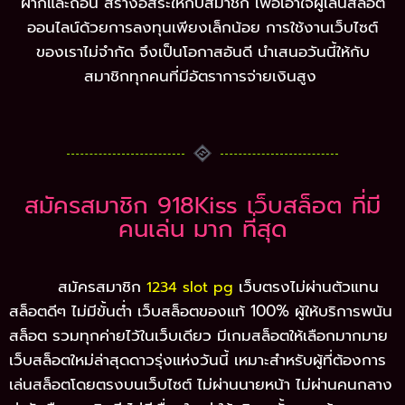
ฝากและถอน สร้างอิสระให้กับสมาชิก เพื่อเอาใจผู้เล่นสล็อต
ออนไลน์ด้วยการลงทุนเพียงเล็กน้อย การใช้งานเว็บไซต์
ของเราไม่จำกัด จึงเป็นโอกาสอันดี นำเสนอวันนี้ให้กับ
สมาชิกทุกคนที่มีอัตราการจ่ายเงินสูง
สมัครสมาชิก 918Kiss เว็บสล็อต ที่มี
คนเล่น มาก ที่สุด
สมัครสมาชิก
เว็บตรงไม่ผ่านตัวแทน
1234 slot pg
สล็อตดีๆ ไม่มีขั้นต่ำ เว็บสล็อตของแท้ 100% ผู้ให้บริการพนัน
สล็อต รวมทุกค่ายไว้ในเว็บเดียว มีเกมสล็อตให้เลือกมากมาย
เว็บสล็อตใหม่ล่าสุดดาวรุ่งแห่งวันนี้ เหมาะสำหรับผู้ที่ต้องการ
เล่นสล็อตโดยตรงบนเว็บไซต์ ไม่ผ่านนายหน้า ไม่ผ่านคนกลาง