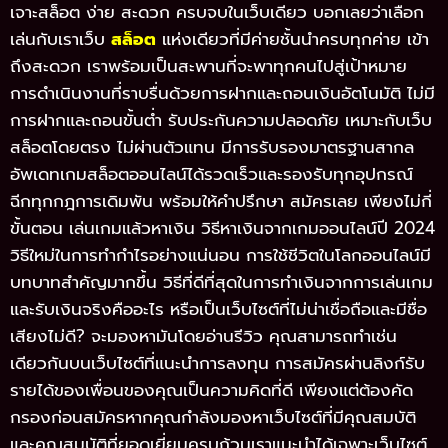
เจาะสล็อต ง่าย สะดวก ครบจบในเว็บเดียว บอกเลยว่าเลือก
เล่นกับเราเว็บ
สล็อต
แห่งเดียวที่มีค่ายชั้นนำครบทุกค่าย เข้า
ถึงสะดวก เราพร้อมเป็นสะพานที่จะพาทุกคนไปสู่เป้าหมาย
การดำเนินงานที่ราบรื่นด้วยการฝากและถอนเงินอัตโนมัติ ไม่มี
การฝากและถอนขั้นต่ำ รับประกันความปลอดภัย เหมาะกับเว็บ
สล็อตโดยตรง ไม่ผ่านตัวแทน มีการรับรองมาตรฐานสากล
อัพเดทเกมสล็อตออนไลน์ได้รวดเร็วและรองรับทุกอุปกรณ์
ฉีกทุกกฎการเดิมพัน พร้อมให้คำปรึกษา สมัครเลย เพียงไม่กี่
ขั้นตอน เล่นเกมแล้วหาเงิน วิธีหาเงินจากเกมออนไลน์ปี 2024
วิธีใหม่ในการทำกำไรอย่างแน่นอน การใช้ชีวิตในโลกออนไลน์มี
บทบาทสำคัญมากขึ้น วิธีที่ดีที่สุดในการทำเงินจากการเล่นเกม
และรับเงินจริงคืออะไร หรือเป็นเว็บไซต์ที่ไม่น่าเชื่อถือและมีชื่อ
เสียงไม่ดี? จะมองหามันโดยอ่านรีวิว คุณสามารถทำเช่น
เดียวกันบนเว็บไซต์ที่แนะนำการลงทุน การสมัครผ่านลิงก์รับ
รายได้ของเพื่อนของคุณเป็นความคิดที่ดี เพียงแต่ต้องคัด
กรองก่อนสมัครหากคุณกำลังมองหาเว็บไซต์ที่มีคุณสมบัติ
และคุณสมบัติที่ยอดเยี่ยมครบถ้วนเราแนะนำได้เฉพาะเว็บไซต์