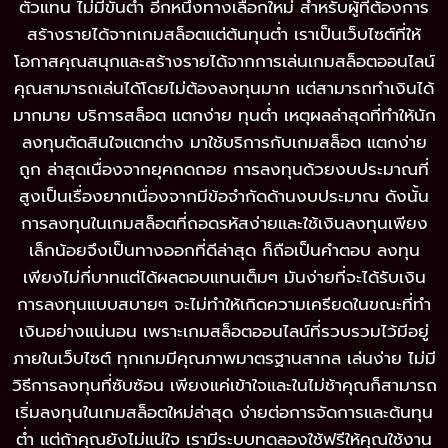
ตัวแทน ไม่มีขั้นต่ำ อีกหนึ่งทางเลือกใหม่ สำหรับผู้ที่ต้องการ
สร้างรายได้จากเกมสล็อตแต่ต้นทุนต่ำ เราเป็นเว็บไซต์ที่ให้
โอกาสคุณสนุกและสร้างรายได้จากการเล่นเกมสล็อตออนไลน์
คุณสามารถเล่นได้โดยไม่ต้องลงทุนมาก แต่สามารถทำเงินได้
มากมาย บริการสล็อต แตกง่าย ทุนต่ำ เหตุผลล่าสุดที่ทำให้นัก
ลงทุนตัดสินใจแตกต่าง มาใช้บริการกับเกมสล็อต แตกง่าย
ถูก ล่าสุดเนื่องจากยุคถดถอย การลงทุนด้วยงบประมาณที่
สูงเป็นเรื่องยากเนื่องจากมีข้อจำกัดด้านงบประมาณ ดังนั้น
การลงทุนในเกมสล็อตที่ถอดรหัสง่ายและใช้เงินลงทุนเพียง
เล็กน้อยจึงเป็นทางออกที่ดีล่าสุด ก็ถือเป็นคำตอบ ลงทุน
เพียงไม่กี่บาทแต่ได้ผลตอบแทนเต็มๆ มันง่ายที่จะได้รับเงิน
การลงทุนแบบสบายๆ จะไม่ทำให้เกิดความเครียดในขณะที่ทำ
เงินอย่างแน่นอน เพราะเกมสล็อตออนไลน์ที่รวบรวมไว้มีอยู่
ภายในเว็บไซต์ ทุกเกมมีคุณภาพมาตรฐานสากล เล่นง่าย ไม่มี
วิธีการลงทุนที่ซับซ้อน เพียงแค่เข้าใจและในไม่ช้าคุณก็สามารถ
เริ่มลงทุนในเกมสล็อตใหม่ล่าสุด ง่ายต่อการจัดการและต้นทุน
ต่ำ แต่ถ้าคุณยังไม่แน่ใจ เรามีระบบทดลองใช้ฟรีให้คุณใช้งาน