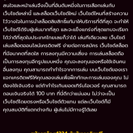
สนใจและหน้าเล่นจึงเป็นที่อันดับหนึ่งในการเลือกเล่นกับ
เว็บไซต์เหล่านี้ และสล็อตเว็บไซต์ใหม่ เว็บไซต์ไหนที่สร้างความ
ไว้วางใจในการนำสล็อตลิขสิทธิ์แท้มาให้บริการที่ดีที่สุด จะทำให้
เว็บไซต์ได้รับผู้เล่นมากที่สุด และจะแข็งแกร่งที่สุดแทบจะเรียก
ได้ว่าดีที่สุดในประเทศไทยเลยก็ว่าได้ เล่นทีเดียวเลย เว็บไซต์
เล่นสล็อตออนไลน์เครดิตฟรี ง่ายต่อการสมัคร เว็บไซต์สล็อต
ที่มีอนาคตที่สดใส การลงทุนมีความเสี่ยง การเล่นสล็อตถือ
เป็นการลงทุนอีกรูปแบบหนึ่ง คุณจะลงทุนเองหรือใช้เงินคน
อื่นลงทุน คุณสามารถทำกำไรจากการเล่น บนเว็บไซต์ของเรา
แจกเครดิตฟรีให้คุณลองเล่นเพื่อฝึกทักษะการเล่นของคุณ ไม่
ต้องใช้เงินจริง แต่ถ้ากำไรเกินยอดเทิร์นโอเวอร์ คุณสามารถ
ถอนเงินจริงได้ 100 บาท ที่นี่ดีกว่าแน่นอน ไม่ว่าจะเป็น
เว็บไซต์โดยตรงหรือเว็บไซต์ตัวแทน แต่ละเว็บไซต์ก็มี
คุณสมบัติที่แตกต่างกัน ผู้เล่นไม่มีทางรู้ได้เลย