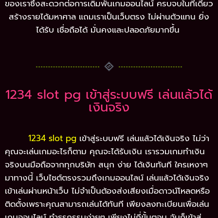
ของเราซึ่งสะดวกต่อการเดิมพันเกมออนไลน์ ครบจบในที่เดียว
สร้างรายได้มหาศาล แถมเราเป็นเว็บตรง ไม่ผ่านตัวแทน ยิ่ง
ได้รับ เชื่อถือได้ มั่นคงและปลอดภัยมากขึ้น
1234 slot pg เข้าสู่ระบบฟรี เล่นแล้วได้
เงินจริง
1234 slot pg
เข้าสู่ระบบฟรี เล่นแล้วได้เงินจริง ไม่ว่า
คุณจะเล่นเกมอะไรก็ตาม คุณจะได้รับเงิน เรารวมเกมทำเงิน
จริงบนมือถือจากทุกบริษัท สนุก ง่าย ได้เงินทันที ใครเหงาๆ
มาทางนี้ เว็บไซต์ตรงรวมถึงเกมออนไลน์ เล่นแล้วได้เงินจริง
เข้าเล่นผ่านหน้าเว็บ ไม่จำเป็นต้องส่งเสียงเมื่อดาวน์โหลดหรือ
ติดตั้งเพราะคุณสามารถเล่นได้ทันที เพียงลงทะเบียนเพื่อเล่น
เกมออนไลน์ ทำธุรกรรมง่ายๆ เพียงไม่กี่ขั้นตอน ฉันก็เข้าสู่