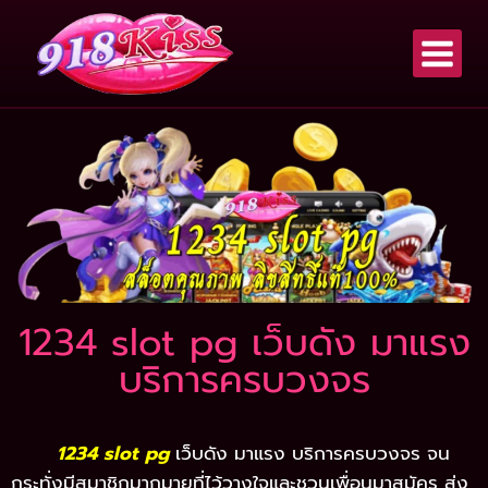
1234 slot pg เว็บดัง มาแรง
บริการครบวงจร
1234 slot pg
เว็บดัง มาแรง บริการครบวงจร จน
กระทั่งมีสมาชิกมากมายที่ไว้วางใจและชวนเพื่อนมาสมัคร ส่ง