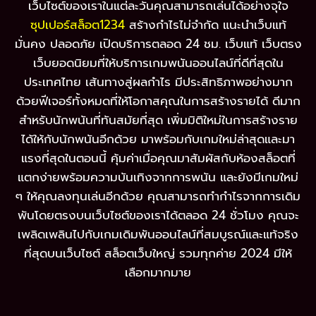
เว็บไซต์ของเราในแต่ละวันคุณสามารถเล่นได้อย่างจุใจ
ซุปเปอร์สล็อต1234
สร้างกำไรไม่จำกัด แนะนำเว็บแท้
มั่นคง ปลอดภัย เปิดบริการตลอด 24 ชม. เว็บแท้ เว็บตรง
เว็บยอดนิยมที่ให้บริการเกมพนันออนไลน์ที่ดีที่สุดใน
ประเทศไทย เส้นทางสู่ผลกำไร มีประสิทธิภาพอย่างมาก
ด้วยฟีเจอร์ทั้งหมดที่ให้โอกาสคุณในการสร้างรายได้ ดีมาก
สำหรับนักพนันที่ทันสมัยที่สุด เพิ่มมิติใหม่ในการสร้างราย
ได้ให้กับนักพนันอีกด้วย มาพร้อมกับเกมใหม่ล่าสุดและมา
แรงที่สุดในตอนนี้ คุ้มค่าเมื่อคุณมาสัมผัสกับห้องสล็อตที่
แตกง่ายพร้อมความบันเทิงจากการพนัน และยังมีเกมใหม่
ๆ ให้คุณลงทุนเล่นอีกด้วย คุณสามารถทำกำไรจากการเดิม
พันโดยตรงบนเว็บไซต์ของเราได้ตลอด 24 ชั่วโมง คุณจะ
เพลิดเพลินไปกับเกมเดิมพันออนไลน์ที่สมบูรณ์และแท้จริง
ที่สุดบนเว็บไซต์ สล็อตเว็บใหญ่ รวมทุกค่าย 2024 มีให้
เลือกมากมาย