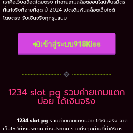
เราคือเว็บสล็อตโดยตรง ทำลายเกมสล็อตออนไลน์พันธมิตร
ที่แท้จริงที่ง่ายที่สุด ปี 2024 เปิดเดิมพันสล็อตเว็บไซต์
โดยตรง รับเงินจริงทุกรูปแบบ
เข้าสู่ระบบ918Kiss
1234 slot pg รวมค่ายเกมแตก
บ่อย ได้เงินจริง
1234 slot pg
รวมค่ายเกมแตกบ่อย ได้เงินจริง จาก
เว็บไซต์ต่างประเทศ ต่างประเทศ รวมถึงทุกค่ายที่ทำให้การ