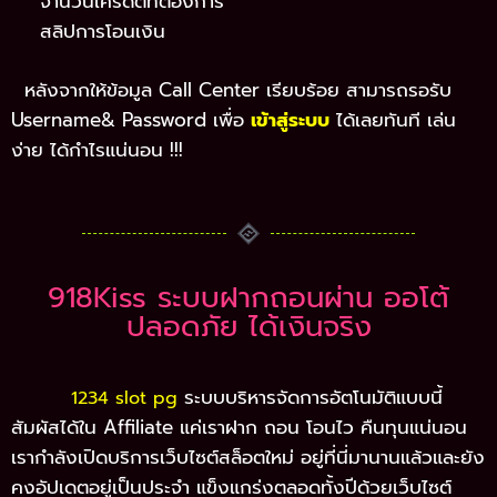
จำนวนเครดิตที่ต้องการ
สลิปการโอนเงิน
หลังจากให้ข้อมูล Call Center เรียบร้อย สามารถรอรับ
Username& Password เพื่อ
เข้าสู่ระบบ
ได้เลยทันที เล่น
ง่าย ได้กำไรแน่นอน !!!
918Kiss ระบบฝากถอนผ่าน ออโต้
ปลอดภัย ได้เงินจริง
ระบบบริหารจัดการอัตโนมัติแบบนี้
1234 slot pg
สัมผัสได้ใน Affiliate แค่เราฝาก ถอน โอนไว คืนทุนแน่นอน
เรากำลังเปิดบริการเว็บไซต์สล็อตใหม่ อยู่ที่นี่มานานแล้วและยัง
คงอัปเดตอยู่เป็นประจำ แข็งแกร่งตลอดทั้งปีด้วยเว็บไซต์