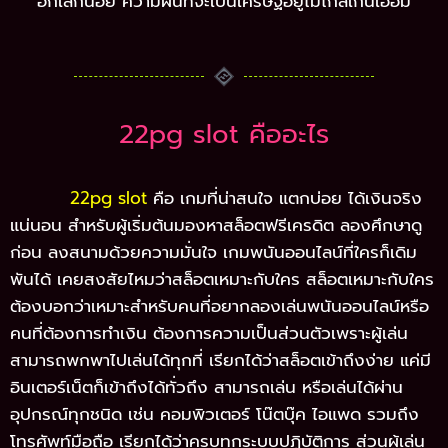
อีกเล็กน้อย ความฝันที่จะเป็นเศรษฐีอยู่ไม่ไกลเกินเอื้อม
22pg slot คืออะไร
22pg slot
คือ เกมที่น่าสนใจ แตกบ่อย ได้เงินจริง
แน่นอน สำหรับผู้เริ่มต้นมองหาสล็อตฟรีเครดิต ลองศึกษาดู
ก่อน ลงสนามด้วยความมั่นใจ เกมพนันออนไลน์ที่ใครก็เดิม
พันได้ เคยสงสัยไหมว่าสล็อตเหมาะกับใคร สล็อตเหมาะกับใคร
ต้องบอกว่าเหมาะสำหรับคนที่อยากลองเล่นพนันออนไลน์หรือ
คนที่ต้องการทำเงิน ต้องการความเป็นส่วนตัวเพราะผู้เล่น
สามารถพกพาไปเล่นได้ทุกที่ เรียกได้ว่าสล็อตเข้าถึงง่าย แค่มี
อินเตอร์เน็ตก็เข้าถึงได้ทั่วถึง สามารถเล่น หรือเล่นได้ผ่าน
อุปกรณ์ทุกชนิด เช่น คอมพิวเตอร์ โน๊ตบุ๊ค ไอแพด รวมถึง
โทรศัพท์มือถือ เรียกได้ว่าครบทุกระบบปฏิบัติการ ส่วนผู้เล่น