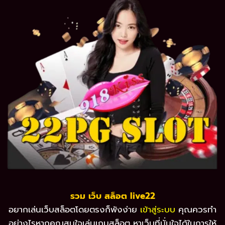
รวม เว็บ สล็อต live22
อยากเล่นเว็บสล็อตโดยตรงก็พังง่าย
เข้าสู่ระบบ
คุณควรทำ
อย่างไรหากคุณสนใจเล่นเกมสล็อต หาเว็บที่มั่นใจได้ในการให้