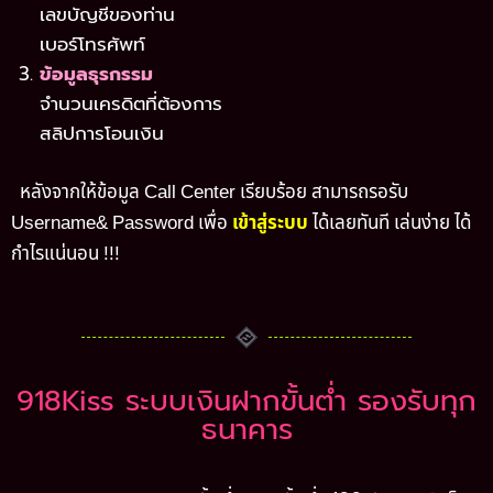
เลขบัญชีของท่าน
เบอร์โทรศัพท์
ข้อมูลธุรกรรม
จำนวนเครดิตที่ต้องการ
สลิปการโอนเงิน
หลังจากให้ข้อมูล Call Center เรียบร้อย สามารถรอรับ
Username& Password เพื่อ
เข้าสู่ระบบ
ได้เลยทันที
เล่นง่าย ได้
กำไรแน่นอน !!!
918Kiss ระบบเงินฝากขั้นต่ำ รองรับทุก
ธนาคาร