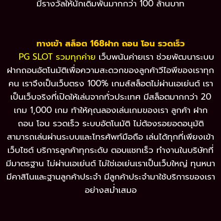
มีรางวัลให้นักเดิมพันมากกว่า 100 ล้านบาท
ทางเข้า สล็อต 168ฝาก ถอน โอน รวดเร็ว
PG SLOT รวมทุกค่าย
เว็บพนันค่ายเรา ช่วยพัฒนาระบบ
ฝากถอนอัตโนมัติเพื่อความสะดวกของลูกค้าวีไอพีของเราทุก
คน เราจึงเป็นเว็บตรง 100% เกมส์สล็อตไม่ผ่านเอเย่นต์ เรา
เป็นเว็บจริงที่เปิดให้เล่นจากทั่วประเทศ มีสล็อตมากกว่า 20
เกม 1,000 เกม ท้าให้คุณลองเล่นเกมของเรา ลูกค้า ฝาก
ถอน โอน รวดเร็ว ระบบอัตโนมัติ ไม่ต้องรอยอดอนุมัติ
สามารถเล่นผ่านระบบและโทรศัพท์มือถือ เล่นได้ทุกที่เพียงเข้า
เว็บไซต์ บริการลูกค้าทุกระดับ ตอบแชทเร็ว ทำงานในบริษัทที่
มีมาตรฐาน ไม่ผ่านเอเย่นต์ ไม่ใช่เอเย่นเราเป็นเว็บใหญ่ ทุนหนา
มีคาสิโนและฐานลูกค้าประจำ มีลูกค้าประจำมาใช้บริการของเรา
อย่างสม่ำเสมอ