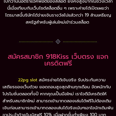
ไปกว่านั้นอัตราแจ็คพอตของสล็อต ยังคงสูงมากในช่วงเวลา
นี้เมื่อเทียบกับเว็บไซต์สล็อตอื่น ๆ เพราะค่ายได้เปิดเผยว่า
ไตรมาสนี้บริษัทได้จ่ายเงินรางวัลไปแล้วกว่า 19 ล้านเหรียญ
สหรัฐสำหรับผู้เล่นใหม่เข้าร่วมสล็อต
สมัครสมาชิก 918Kiss เว็บตรง แจก
เครดิตฟรี
สมัครง่ายได้เงินจริง รับประกันความ
22pg slot
เสถียรของเว็บด้วย ยอดถอนสูงสุดล้านทุกเดือน จัดหนักกับ
โปรโมชั่นตลอดทั้งปี หากคุณเป็นมือใหม่ เราใจดีมีเครดิตให้
สำหรับสมาชิกใหม่ สามารถเข้ามาทดลองเล่นได้ฟรีไม่ต้องเติม
เงินก่อนสามารถเข้ามาทดลองเล่นได้จริงเน้นๆเอาใจนักเดิมพัน
ขาประจำด้วยโบนัสฟรี 10% เมื่อฝากขั้นต่ำเพียง 100 บาท