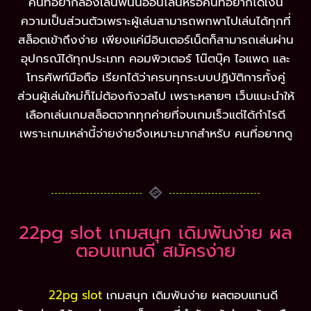
คนที่อยากลองเล่นพนันออนไลน์หรือคนที่อยากได้เงิน
ความเป็นส่วนตัวเพราะผู้เล่นสามารถพกพาไปเล่นได้ทุกที่
สล็อตเข้าถึงง่าย เพียงแค่มีอินเตอร์เน็ตก็สามารถเล่นผ่าน
อุปกรณ์ได้ทุกประเภท คอมพิวเตอร์ โน๊ตบุ๊ค ไอแพด และ
โทรศัพท์มือถือ เรียกได้ว่าครบทุกระบบปฏิบัติการทั้งคู่
ส่วนผู้เล่นใหม่ก็ไม่ต้องกังวลไป เพราะหลายๆ เว็บแนะนำให้
เลือกเล่นเกมสล็อตจากทุกค่ายที่จบเกมเร็วแต่ได้กำไรดี
เพราะเกมเหล่านี้จ่ายง่ายจึงเหมาะมากสำหรับ คนที่อยากดู
22pg slot เกมสนุก เดิมพันง่าย ผล
ตอบแทนดี สมัครง่าย
22pg slot
เกมสนุก เดิมพันง่าย ผลตอบแทนดี