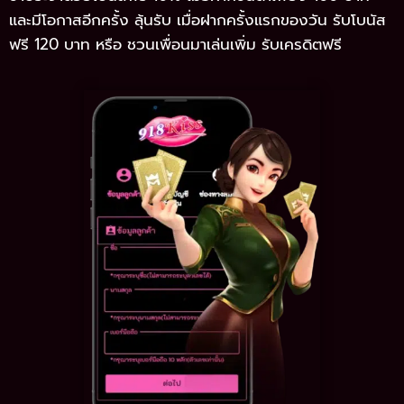
และมีโอกาสอีกครั้ง ลุ้นรับ เมื่อฝากครั้งแรกของวัน รับโบนัส
ฟรี 120 บาท หรือ ชวนเพื่อนมาเล่นเพิ่ม รับเครดิตฟรี