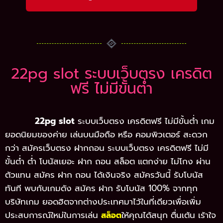
22pg slot ระบบเว็บตรง เครดิต
ฟรี ไม่มีขั้นต่ำ
22pg slot
ระบบเว็บตรง เครดิตฟรี ไม่มีขั้นต่ำ เกม
ยอดนิยมของค่าย เล่นบนมือถือ หรือ คอมพิวเตอร์ สะดวก
กว่า สมัครเว็บตรง ฝากถอน ระบบเว็บตรง เครดิตฟรี ไม่มี
ขั้นต่ำ ต่ำ โบนัสเยอะ ฝาก ถอน สล็อต แตกง่าย ไม่โกง ผ่าน
ตัวแทน สมัคร ฝาก ถอน ได้เงินจริง สมัครวันนี้ รับโบนัส
ทันที พบกับเกมดัง สมัคร ฝาก รับโบนัส 100% จากทุก
บริษัทเกม ยอดฮิตจากต่างประเทศมาไว้ในที่เดียวเพื่อเพิ่ม
ประสบการณ์ใหม่ในการเล่น
ให้คุณได้สนุก ตื่นเต้น เร้าใจ
สล็อต