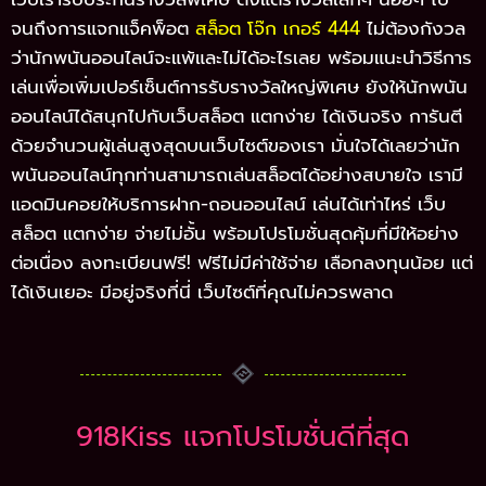
จนถึงการแจกแจ็คพ็อต
สล็อต โจ๊ก เกอร์ 444
ไม่ต้องกังวล
ว่านักพนันออนไลน์จะแพ้และไม่ได้อะไรเลย พร้อมแนะนำวิธีการ
เล่นเพื่อเพิ่มเปอร์เซ็นต์การรับรางวัลใหญ่พิเศษ ยังให้นักพนัน
ออนไลน์ได้สนุกไปกับเว็บสล็อต แตกง่าย ได้เงินจริง การันตี
ด้วยจำนวนผู้เล่นสูงสุดบนเว็บไซต์ของเรา มั่นใจได้เลยว่านัก
พนันออนไลน์ทุกท่านสามารถเล่นสล็อตได้อย่างสบายใจ เรามี
แอดมินคอยให้บริการฝาก-ถอนออนไลน์ เล่นได้เท่าไหร่ เว็บ
สล็อต แตกง่าย จ่ายไม่อั้น พร้อมโปรโมชั่นสุดคุ้มที่มีให้อย่าง
ต่อเนื่อง ลงทะเบียนฟรี! ฟรีไม่มีค่าใช้จ่าย เลือกลงทุนน้อย แต่
ได้เงินเยอะ มีอยู่จริงที่นี่ เว็บไซต์ที่คุณไม่ควรพลาด
918Kiss แจกโปรโมชั่นดีที่สุด