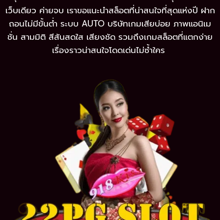
เว็บเดียว ค่ายจบ เราขอแนะนำสล็อตที่น่าสนใจที่สุดแห่งปี ฝาก
ถอนไม่มีขั้นต่ำ ระบบ AUTO บริษัทเกมเสียบ่อย ภาพแอนิเม
ชั่น สามมิติ สีสันสดใส เสียงชัด รวมถึงเกมสล็อตที่แตกง่าย
เรื่องราวน่าสนใจโดดเด่นไม่ซ้ำใคร