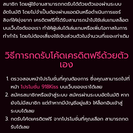
สมาชิก โดยผู้ใช้งานสามารถกดรับได้ด้วยตัวเองผ่านระบบ
อัตโนมัติ โดยไม่จำเป็นต้องผ่านแอดมินหรือดำเนินการแชร์
ลิงก์ให้ยุ่งยาก เครดิตฟรีที่ได้รับสามารถนำไปใช้เล่นเกมสล็อต
บนเว็บไซต์ของเรา ทำให้ผู้เล่นได้เล่นเกมหรือเพิ่มโอกาสในการ
ทำกำไร โดยไม่ต้องเสี่ยงใช้เงินส่วนตัวในจำนวนที่เยอะเท่าเดิม
วิธีการกดรับโค้ดเครดิตฟรีด้วยตัว
เอง
ตรวจสอบหน้าโปรโมชั่นที่คุณต้องการ ซึ่งคุณสามารถไปที่
หน้า
โปรโมชั่น 918Kiss
บนเว็บของเราได้เลย
สมัครสมาชิกหรือเข้าสู่ระบบ สมัครผ่านระบบอัตโนมัติ หาก
ยังไม่มีสมาชิก แต่ถ้าหากมีบัญชีอยู่แล้ว ให้ล็อกอินเข้าสู่
ระบบได้เลย
กดรับโค้ดเครดิตฟรี จากโปรโมชั่นที่คุณเลือก สามารถกด
รับได้เลย