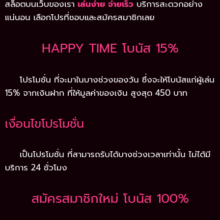
สล็อตบนเว็บของเรา
เล่นง่าย จ่ายเร็ว
บริการสะดวกอย่าง
แน่นอน เลือกโปรที่ชอบและสมัครสมาชิกเลย
HAPPY TIME โบนัส 15%
โปรโมชั่น ที่จะมาในบางช่วงของวัน ซึ่งจะให้โบนัสแก่ผู้เล่น
15% จากเงินฝาก ที่ให้มูลค่าของเงิน สูงสุด 450 บาท
เงื่อนไขโปรโมชั่น
เป็นโปรโมชั่น ที่สามารถรับได้บางช่วงเวลาเท่านั้น ไม่ได้มี
บริการ 24 ชั่วโมง
สมัครสมาชิกใหม่ โบนัส 100%