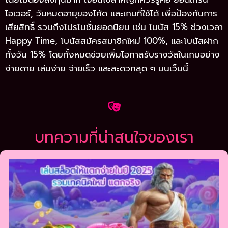
โอเวอร์, วันหมดอายุของโค้ด และเกมที่ใช้ได้ เพื่อป้องกันการ
เสียสิทธิ์ รวมถึงโปรโมชั่นยอดนิยม เช่น โบนัส 15% ช่วงเวลา
Happy Time, โบนัสสมัครสมาชิกใหม่ 100%, และโบนัสฝาก
ทั้งวัน 15% โดยทั้งหมดช่วยเพิ่มโอกาสรับรางวัลในเกมอย่าง
ง่ายดาย เล่นง่าย จ่ายเร็ว และสะดวกสุด ๆ บนเว็บนี้
บทความที่น่าสนใจของเรา