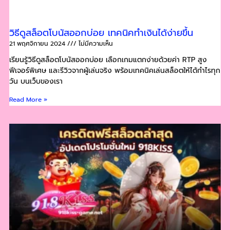
วิธีดูสล็อตโบนัสออกบ่อย เทคนิคทำเงินได้ง่ายขึ้น
21 พฤศจิกายน 2024
ไม่มีความเห็น
เรียนรู้วิธีดูสล็อตโบนัสออกบ่อย เลือกเกมแตกง่ายด้วยค่า RTP สูง
ฟีเจอร์พิเศษ และรีวิวจากผู้เล่นจริง พร้อมเทคนิคเล่นสล็อตให้ได้กำไรทุก
วัน บนเว็บของเรา
Read More »