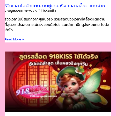
รีวิวเวลาโบนัสแตกจากผู้เล่นจริง เวลาสล็อตแตกง่าย
7 พฤศจิกายน 2025
ไม่มีความเห็น
รีวิวเวลาโบนัสแตกจากผู้เล่นจริง รวมสถิติช่วงเวลาที่สล็อตแตกง่าย
ที่สุดจากประสบการณ์ตรงของมือโปร แนะนำเทคนิคดูจังหวะเกม โบนัส
เข้าไว
Read More »