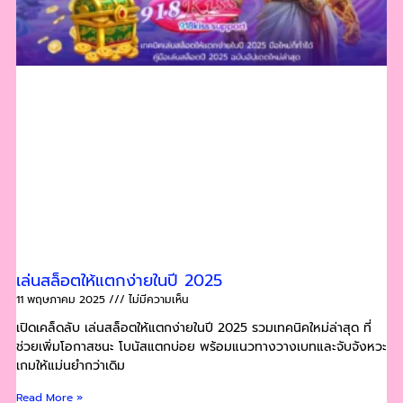
เล่นสล็อตให้แตกง่ายในปี 2025
11 พฤษภาคม 2025
ไม่มีความเห็น
เปิดเคล็ดลับ เล่นสล็อตให้แตกง่ายในปี 2025 รวมเทคนิคใหม่ล่าสุด ที่
ช่วยเพิ่มโอกาสชนะ โบนัสแตกบ่อย พร้อมแนวทางวางเบทและจับจังหวะ
เกมให้แม่นยำกว่าเดิม
Read More »