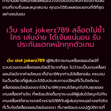
ทำงานอย่างหนักเพื่อให้แน่ใจว่าจะได้รับประสบการณ์การเล่น
เกมที่ราบรื่นและสนุกสนาน คุณจะได้รับผลตอบแทนที่ดีที่สุด
อย่างแน่นอน
เว็บ slot jokerz789 สล็อตไม่ซ้ำ
ใคร เล่นง่าย ได้เงินแน่นอน รับ
ประกันแตกหนักทุกตัวเกม
เว็บ slot jokerz789
ผู้ให้บริการเกมสล็อตออนไลน์ที่
รวบรวมเกมสล็อตออนไลน์ไว้มากที่สุด ไม่ว่าจะเป็นเกมสล็อต
ออนไลน์จากค่ายไหนเราก็นำมาให้ทุกท่านได้เลือกเล่น ครบจบ
ในเว็บเดียวที่ผู้เล่นจะได้รับประสบการณ์ใหม่ที่เว็บไซต์เกม
สล็อตออนไลน์ของเราได้นำมาให้ทุกคนได้สนุกไปกับสุดยอด
เกมสล็อตทำเงิน ที่พร้อมจัดเต็มทุกระบบให้ผู้เล่นได้สนุกไปกับ
เกมสล็อตที่สามารถสร้างรายได้ให้กับผู้เล่นทุกคนอย่างแท้จริง
ที่เว็บไซต์สล็อตออนไลน์ของเรา ที่มาพร้อมระบบปฏิบัติการที่