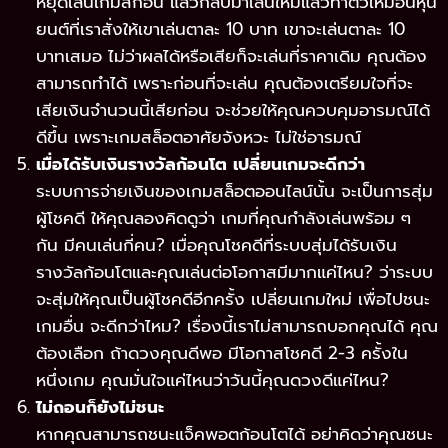
หยุดเล่นเกมส์ก่อน แล้วกลับมาเล่นใหม่แล้วทำตัวเหมือนหุ่น
ยนต์ที่เราสั่งให้เขาเล่นตาละ 10 บาท เขาจะเล่นตาละ 10
บาทเสมอ ไม่ว่าผลได้หรือเสียก็จะเล่นที่ราคาเดิม คุณต้อง
สามารถทำได้ เพราะก่อนที่จะเล่น คุณต้องเตรียมใจที่จะ
เสียเงินจำนวนนี้เสียก่อน จะช่วยให้คุณควบคุมอารมณ์ได้
ดีขึ้น เพราะเกมสล็อตอาศัยจังหวะ ไม่ใช่อารมณ์
เมื่อได้รับเงินรางวัลก้อนโต เปลี่ยนเกมจะดีกว่า
ระบบการจ่ายเงินของเกมสล็อตออนไลน์นั้น จะเป็นการสุ่ม
ผู้โชคดี ให้คุณลองคิดดูว่า เกมที่คุณกำลังเล่นพร้อม ๆ
กัน มีคนเล่นกี่คน? เมื่อคุณโชคดีที่ระบบสุ่มได้รับเงิน
รางวัลก้อนโตและคุณเล่นต่อโอกาสมีมากแค่ไหน? ว่าระบบ
จะสุ่มให้คุณเป็นผู้โชคดีอีกครั้ง เปลี่ยนเกมใหม่ เพื่อไปชนะ
เกมอื่น จะดีกว่าไหม? เรื่องนี้เราไม่สามารถบอกคุณได้ คุณ
ต้องเลือก ถ้าดวงคุณดีพอ มีโอกาสโชคดี 2-3 ครั้งใน
หนึ่งเกม คุณมั่นใจแค่ไหนว่าวันนี้คุณดวงดีแค่ไหน?
ไม่ถอนก็ยังไม่ชนะ
หากคุณสามารถชนะแจ็คพอตก้อนโตได้ อย่าคิดว่าคุณชนะ