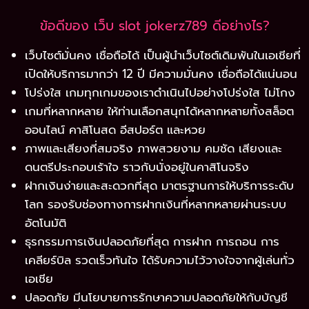
ข้อดีของ เว็บ slot jokerz789 ดีอย่างไร?
เว็บไซต์มั่นคง เชื่อถือได้ เป็นผู้นำเว็บไซต์เดิมพันในเอเชียที่
เปิดให้บริการมากว่า 12 ปี มีความมั่นคง เชื่อถือได้แน่นอน
โปร่งใส เกมทุกเกมของเราดำเนินไปอย่างโปร่งใส ไม่โกง
เกมที่หลากหลาย ให้ท่านเลือกสนุกได้หลากหลายทั้งสล็อต
ออนไลน์ คาสิโนสด อีสปอร์ต และหวย
ภาพและเสียงที่สมจริง ภาพสวยงาม คมชัด เสียงและ
ดนตรีประกอบเร้าใจ ราวกับนั่งอยู่ในคาสิโนจริง
ฝากเงินง่ายและสะดวกที่สุด มาตรฐานการให้บริการระดับ
โลก รองรับช่องทางการฝากเงินที่หลากหลายผ่านระบบ
อัตโนมัติ
ธุรกรรมการเงินปลอดภัยที่สุด การฝาก การถอน การ
เคลียร์บิล รวดเร็วทันใจ ได้รับความไว้วางใจจากผู้เล่นทั่ว
เอเชีย
ปลอดภัย มีนโยบายการรักษาความปลอดภัยให้กับบัญชี