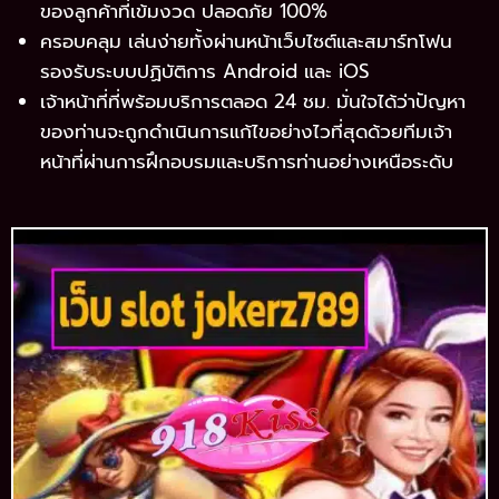
ของลูกค้าที่เข้มงวด ปลอดภัย 100%
ครอบคลุม เล่นง่ายทั้งผ่านหน้าเว็บไซต์และสมาร์ทโฟน
รองรับระบบปฏิบัติการ Android และ iOS
เจ้าหน้าที่ที่พร้อมบริการตลอด 24 ชม. มั่นใจได้ว่าปัญหา
ของท่านจะถูกดำเนินการแก้ไขอย่างไวที่สุดด้วยทีมเจ้า
หน้าที่ผ่านการฝึกอบรมและบริการท่านอย่างเหนือระดับ