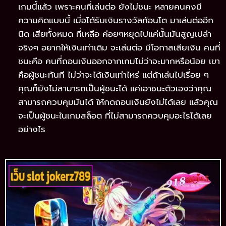
เกมนี้แล้ว เพราะคนที่เล่นต่อ ยังไม่ชนะ หลายคนคงมี
ความคิดแบบนี้ เมื่อได้รับเงินรางวัลก้อนโต มาเล่นต่ออีก
นิด เสียทั้งหมด ที่เหลือ ค่อยๆหยุดไปแค่นั้นมันสูญเปล่า
จริงๆ อยากให้เงินเท่าเดิม จะเล่นต่อ มีโอกาสเสียเงิน คนที่
ชนะคือ คนที่ถอนเงินออกจากเกมไม่ว่าจะมากหรือน้อย เขา
คือผู้ชนะทันที ไม่ว่าจะได้เงินเท่าไหร่ แต่ถ้าเล่นไปเรื่อย ๆ
คุณก็ยังไม่สามารถเป็นผู้ชนะได้ แค่เอาชนะตัวเองว่าคุณ
สามารถควบคุมมันได้ ให้กดถอนเงินยังไม่ได้เลย แล้วคุณ
จะเป็นผู้ชนะในเกมสล็อต ที่ไม่สามารถควบคุมอะไรได้เลย
อย่างไร