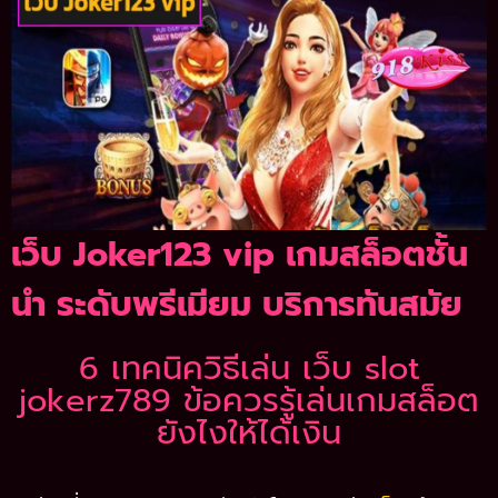
เว็บ Joker123 vip เกมสล็อตชั้น
นำ ระดับพรีเมียม บริการทันสมัย
6 เทคนิควิธีเล่น เว็บ slot
jokerz789 ข้อควรรู้เล่นเกมสล็อต
ยังไงให้ได้เงิน