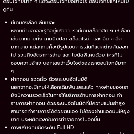
ตอบโจทย์มาก ๆ แต่จะตอบโจทย์อย่างไร ตอบโจทย์แค่ไหนไป
ดูกัน
มีเกมให้เลือกเล่นเยอะ
หลายท่านอาจจะรู้ดีอยู่แล้วว่า เรามีเกมสล็อตฮิต ๆ ให้เลือก
เล่นมากมายทั้ง เกมยิงปลา สล็อตโรม่า และ อื่น ๆ อีก
มากมาย แต่ละเกมก็จะมีรูปแบบการเล่นที่แตกต่างกันออก
ไป รวมถึงอัตราการจ่าย และ โบนัสพิเศษด้วย ใครที่ไม่
ชอบความจำเจ บอกเลยว่าเว็บไซต์ของเราตอบโจทย์มาก
ๆ
ฝากถอน รวดเร็ว ด้วยระบบอัตโนมัติ
นอกจากจะมีเกมให้เลือกเดิมพันเยอะแล้ว ทางค่ายของเรา
ยังมีความรวดเร็วในการให้บริการด้านการฝากถอน ทำ
รายการฝากถอน ด้วยระบบอัตโนมัติที่มีความแม่นยำสูง
สามารถทำรายการได้ด้วยตนเอง ไม่ต้องผ่านแอดมินให้ยุ่ง
ยาก ประหยัดเวลาในการทำรายการไปอีกขั้น
ภาพเสียงคมชัดระดับ Full HD