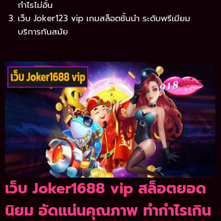
กำไรไม่อั้น
เว็บ Joker123 vip เกมสล็อตชั้นนำ ระดับพรีเมียม
บริการทันสมัย
เว็บ Joker1688 vip สล็อตยอด
นิยม อัดแน่นคุณภาพ ทำกำไรเกิน