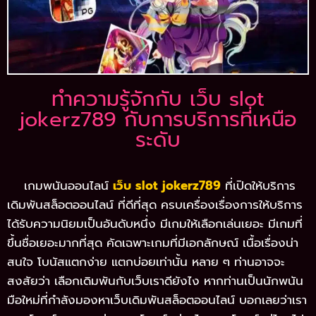
ทำความรู้จักกับ เว็บ slot
jokerz789 กับการบริการที่เหนือ
ระดับ
เกมพนันออนไลน์
เว็บ slot jokerz789
ที่เปิดให้บริการ
เดิมพันสล็อตออนไลน์ ที่ดีที่สุด ครบเครื่องเรื่องการให้บริการ
ได้รับความนิยมเป็นอันดับหนึ่ง มีเกมให้เลือกเล่นเยอะ มีเกมที่
ขึ้นชื่อเยอะมากที่สุด คัดเฉพาะเกมที่มีเอกลักษณ์ เนื้อเรื่องน่า
สนใจ โบนัสแตกง่าย แตกบ่อยเท่านั้น หลาย ๆ ท่านอาจจะ
สงสัยว่า เลือกเดิมพันกับเว็บเราดียังไง หากท่านเป็นนักพนัน
มือใหม่ที่กำลังมองหาเว็บเดิมพันสล็อตออนไลน์ บอกเลยว่าเรา