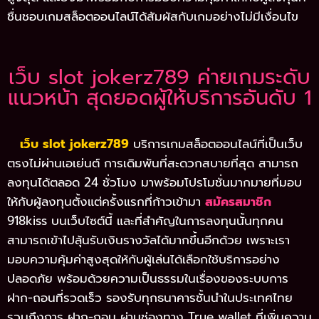
ชื่นชอบเกมสล็อตออนไลน์ได้สัมผัสกับเกมอย่างไม่มีเงื่อนไข
เว็บ slot jokerz789 ค่ายเกมระดับ
แนวหน้า สุดยอดผู้ให้บริการอันดับ 1
เว็บ slot jokerz789
บริการเกมสล็อตออนไลน์ที่เป็นเว็บ
ตรงไม่ผ่านเอเย่นต์ การเดิมพันที่สะดวกสบายที่สุด สามารถ
ลงทุนได้ตลอด 24 ชั่วโมง มาพร้อมโปรโมชั่นมากมายที่มอบ
ให้กับผู้ลงทุนตั้งแต่ครั้งแรกที่ก้าวเข้ามา
สมัครสมาชิก
918kiss บนเว็บไซต์นี้ และที่สำคัญในการลงทุนนั้นทุกคน
สามารถเข้าไปลุ้นรับเงินรางวัลได้มากขึ้นอีกด้วย เพราะเรา
มอบความคุ้มค่าสูงสุดให้กับผู้เล่นได้เลือกใช้บริการอย่าง
ปลอดภัย พร้อมด้วยความเป็นธรรมในเรื่องของระบบการ
ฝาก-ถอนที่รวดเร็ว รองรับทุกธนาคารชั้นนำในประเทศไทย
รวมถึงการ ฝาก-ถอน ผ่านช่องทาง True wallet ที่เพิ่มความ