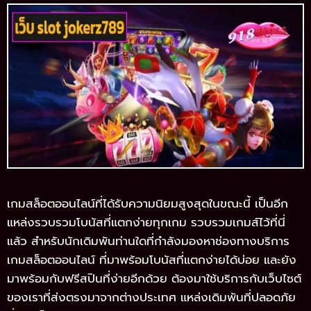
เกมสล็อตออนไลน์ที่ได้รับความนิยมสูงสุดในขณะนี้ เป็นอีก
แหล่งรวบรวมโบนัสที่แตกง่ายทุกเกม รวบรวมเกมส์ไว้ที่นี่
แล้ว สำหรับนักเดิมพันท่านใดที่กำลังมองหาช่องทางบริการ
เกมสล็อตออนไลน์ ที่มาพร้อมโบนัสที่แตกง่ายได้บ่อย และยัง
มาพร้อมกับฟรีสปินที่ง่ายอีกด้วย ต้องมาใช้บริการกับเว็บไซต์
ของเราที่ส่งตรงมาจากต่างประเทศ แหล่งเดิมพันที่ปลอดภัย