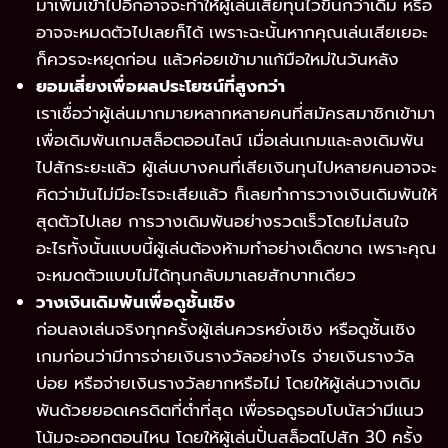
มาเพิ่มเข้าไปอีกอาจจะทำให้ผู้เล่นเสียทุนไวขึ้นกว่าเดิม หรือ
อาจจะหมดตัวไปเลยก็ได้ เพราะฉะนั้นหากคุณเล่นเสียเยอะ
ก็ควรจะหยุดก่อน แล้วค่อยเข้ามาแก้มือใหม่ในวันหลัง
ยอมเสี่ยงเพื่อผลประโยชน์ที่สูงกว่า
เราเชื่อว่าผู้เล่นมากมายหลากหลายคนที่สมัครสมาชิกเข้ามา
เพื่อเดิมพันเกมสล็อตออนไลน์ เมื่อเล่นเกมและลงเดิมพัน
ไปสักระยะแล้ว ผู้เล่นบางคนที่เสียเงินทุนไปหลายคนอาจจะ
คิดว่ามันไม่มีอะไรจะเสียแล้ว ก็เลยทำการวางเงินเดิมพันให้
สุดตัวไปเลย การวางเดิมพันอย่างรวดเร็วโดยไม่สนใจ
อะไรทั้งนั้นแบบนี้ผู้เล่นต้องห้ามทำอย่างเด็ดขาด เพราะคุณ
จะหมดตัวแบบไม่ได้ทุนกลับมาเลยสักบาทเดียว
วางเงินเดิมพันเพื่อดูชั้นเชิง
ก่อนลงเล่นจริงทุกครั้งผู้เล่นควรหยั่งเชิง หรือดูชั้นเชิง
เกมก่อนว่ามีการจ่ายเงินรางวัลอย่างไร จ่ายเงินรางวัล
บ่อย หรือจ่ายเงินรางวัลยากหรือไม่ โดยให้ผู้เล่นวางเดิม
พันด้วยยอดเครดิตที่ต่ำที่สุด เพื่อรอดูรอบโบนัสว่ามีแนว
โน้มจะออกตอนไหน โดยให้ผู้เล่นปั่นสล็อตไปสัก 30 ครั้ง