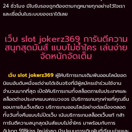
24 ชั่วโมง มีใบรับรองถูกต้องตามกฎหมายทุกอย่างไว้ใจเรา
และเชื่อมั่นในระบบของเราได้เลย
เว็บ slot jokerz369 การันตีความ
สนุกสุดมันส์ แบบไม่ซ้ำใคร เล่นง่าย
จัดหนักจัดเต็ม
เว็บ slot jokerz369
ผู้ให้บริการเกมเดิมพันออนไลน์ยอด
นิยมอันดับหนึ่งแต่ง่ายได้เงินจริงที่มีผู้สมัครเข้าร่วมใช้งาน
จำนวนมากที่สุด เปิดให้บริการเกมทั้งสล็อตภายในประเทศและ
สล็อตต่างประเทศแบบครบวงจร มีบริการเกมทุกค่ายที่คุณชื่น
ชอบภายในเว็บเดียว บริการเกมออนไลน์อย่างต่อเนื่องตลอด
ทั้งวันทั้งคืนแบบไม่ปิดเว็บ เน้นบริการเกมสล็อตเว็บแท้ กล้า
การันตีความสนุกสุดมันส์แบบไม่ซ้ำใคร มาพร้อมกับการ
อัปเดต 918kiss ใหม่ล่าสุด มีรูปแบบการเดิมพันที่เรียบง่ายและ