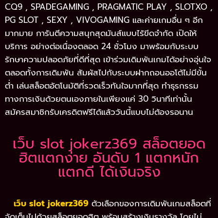
CQ9 , SPADEGAMING , PRAGMATIC PLAY , SLOTXO ,
PG SLOT , SEXY , VIVOGAMING และค่ายเกมอื่น ๆ อีก
มากมาย การันตีความสนุกสุดมันส์แบบไร้ขีดจำกัด เปิดให้
บริการ อย่างต่อเนื่องตลอด 24 ชั่วโมง มาพร้อมกับระบบ
รักษาความปลอดภัยที่ดีที่สุด เข้าร่วมเดิมพันเกมได้อย่างอุ่นใจ
ตลอดทั้งการเดิมพัน สัมผัสไปกับระบบฝากถอนออโต้ไม่มีขั้น
ต่ำ เล่นสล็อตอัตโนมัติที่รวดเร็วทันใจมากที่สุด ทำธุรกรรม
ทางการเงินด้วยตนเองภายในเพียงแค่ 30 วินาทีเท่านั้น
สมัครสมาชิกรับเครดิตฟรีได้แล้ววันนี้แบบไม่ต้องรอนาน
เว็บ slot jokerz369 สล็อตยอด
ฮิตแตกง่าย อันดับ 1 แตกหนัก
แตกดี ได้เงินจริง
เว็บ slot jokerz369
ตัวเลือกของการเดิมพันเกมสล็อตที่
จัดเต็มไปด้วยสล็อตยอดฮิต พร้อมสร้างเงินรางวัล โดยไม่