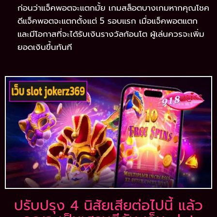
ก่อนว่าแจ็คพอตจะแตกมั้ย เกมสล็อตบางเกมหากคุณโชค
ดีแจ็คพอตจะแตกตั้งแต่ 5 รอบแรก เมื่อแจ็คพอตแตก
และมีโอกาสที่จะได้รับเงินรางวัลก้อนโต ผู้เล่นควรจะเพิ่ม
ยอดเงินขึ้นทันที
ปรับปรุง 4 นิสัยเสียต่อไปนี้ แล้ว