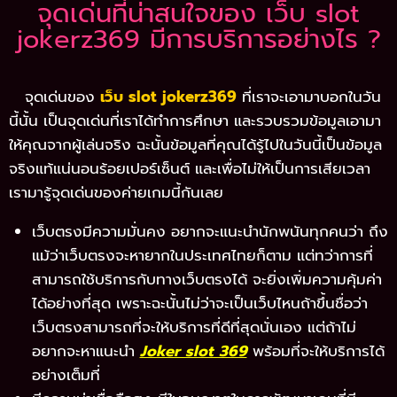
จุดเด่นที่น่าสนใจของ เว็บ slot
jokerz369 มีการบริการอย่างไร ?
จุดเด่นของ
เว็บ slot jokerz369
ที่เราจะเอามาบอกในวัน
นี้นั้น เป็นจุดเด่นที่เราได้ทำการศึกษา และรวบรวมข้อมูลเอามา
ให้คุณจากผู้เล่นจริง ฉะนั้นข้อมูลที่คุณได้รู้ไปในวันนี้เป็นข้อมูล
จริงแท้แน่นอนร้อยเปอร์เซ็นต์ และเพื่อไม่ให้เป็นการเสียเวลา
เรามารู้จุดเด่นของค่ายเกมนี้กันเลย
เว็บตรงมีความมั่นคง อยากจะแนะนำนักพนันทุกคนว่า ถึง
แม้ว่าเว็บตรงจะหายากในประเทศไทยก็ตาม แต่ทว่าการที่
สามารถใช้บริการกับทางเว็บตรงได้ จะยิ่งเพิ่มความคุ้มค่า
ได้อย่างที่สุด เพราะฉะนั้นไม่ว่าจะเป็นเว็บไหนถ้าขึ้นชื่อว่า
เว็บตรงสามารถที่จะให้บริการที่ดีที่สุดนั่นเอง แต่ถ้าไม่
อยากจะหาแนะนำ
Joker slot 369
พร้อมที่จะให้บริการได้
อย่างเต็มที่