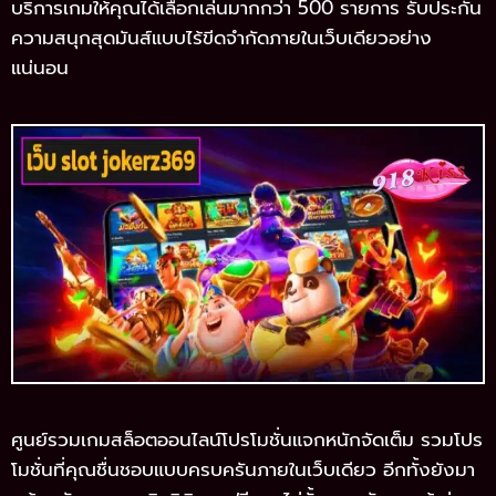
บริการเกมให้คุณได้เลือกเล่นมากกว่า 500 รายการ รับประกัน
ความสนุกสุดมันส์แบบไร้ขีดจำกัดภายในเว็บเดียวอย่าง
แน่นอน
ศูนย์รวมเกมสล็อตออนไลน์โปรโมชั่นแจกหนักจัดเต็ม รวมโปร
โมชั่นที่คุณชื่นชอบแบบครบครันภายในเว็บเดียว อีกทั้งยังมา