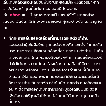
เล่นเกมสล็อตออนไลน์ขั้นพื้นฐานที่ผู้เล่นมือใหม่ต้องรู้มาฝาก
เรามั่นใจว่าถ้าคุณฝึกฝนการเล่นจนมีทักษะการ
เล่น
สล็อต
แบบนี้ คุณจะกลายเป็นเศรษฐีได้ไม่ยากอย่าง
แน่นอน วันนี้เรามีทักษะอะไรมาแนะนำผู้เล่นบ้างนั้น เรามาดูกัน
เลย
ทักษะการเล่นสล็อตเลือกที่สามารถระบุตัวได้ง่าย
แน่นอนว่าผู้เล่นมือใหม่ทุกคนต้องสงสัย และตั้งคำถามกัน
มากมายว่าการเลือกเกมสล็อตที่สามารถระบุตัวง่าย มันคือ
เกมในลักษณะไหน ความจริงแล้วหลักการเล่นสล็อตแบบนี้
ทำได้ไม่ยากเลย แค่คุณต้องเลือกเกมสล็อตที่มีตารางวง
ล้อห้าแถว หรือสามแถว มีเล่นไลน์การจ่ายเงินที่เป็นไปได้
จำนวน 243 ช่อง เพราะเกมสล็อตที่มีลักษณะแบบนี้จะมี
อัตราการจ่ายเงินรางวัล หรือโบนัสมากกว่าเกมสล็อตแบบ
อื่น ๆ ซึ่งการเลือกเกมที่สามารถระบุตัวได้แบบนี้จะช่วย
เพิ่มโอกาสให้คุณลุ้นได้รางวัลในเกมได้อย่างสนุกมากขึ้น
นั่นเอง