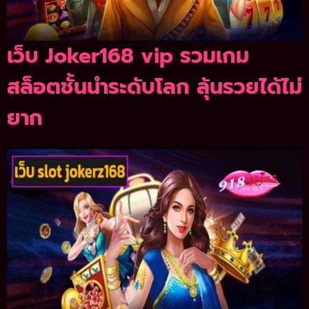
เว็บ Joker168 vip รวมเกม
สล็อตชั้นนำระดับโลก ลุ้นรวยได้ไม่
ยาก