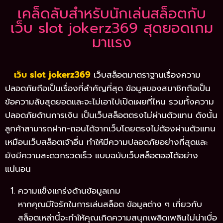
เคล็ดลับสำหรับนักเล่นสล็อตกับ
เว็บ slot jokerz369 สุดยอดเกม
มาแรง
เว็บ slot jokerz369
เว็บสล็อตมาตราฐานเรื่องความ
ปลอดภัยถือเป็นเรื่องที่สำคัญที่สุด ข้อมูลของสมาชิกถือเป็น
ข้อความลับสุดยอดและจะไม่เอาไปเปิดเผยที่ไหน รวมทั้งความ
ปลอดภัยด้านการเงิน เป็นเว็บสล็อตตรงไม่ผ่านตัวแทน ดังนั้น
ลูกค้าสามารถฝาก-ถอนได้จากเว็บโดยตรงไม่ต้องผ่านตัวแทน
เหมือนเว็บสล็อตเจ้าอื่น ทำให้มีความปลอดภัยอย่างที่สุดและ
ยังมีความสะดวกรวดเร็ว แบบฉบับเว็บสล็อตออโต้อย่าง
แน่นอน
ความแข็งแกร่งด้านข้อมูลเกม
หากคุณมีใจรักในการเล่นสล็อต ข้อมูลต่าง ๆ เกี่ยวกับ
สล็อตเหล่านี้จะทำให้คุณเกิดความสนุกเพลิดเพลินไม่น่าเบื่อ