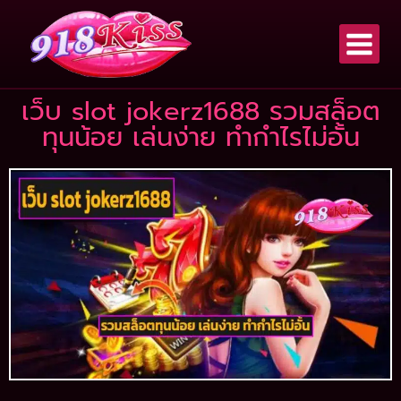
เว็บ slot jokerz1688 รวมสล็อต
ทุนน้อย เล่นง่าย ทำกำไรไม่อั้น