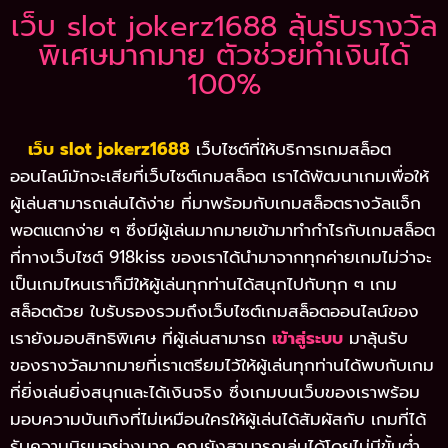
เว็บ slot jokerz1688 ลุ้นรับรางวัล
พิเศษมากมาย ตัวช่วยทำเงินได้
100%
เว็บ slot jokerz1688
เว็บไซต์ที่ให้บริการเกมสล็อต
ออนไลน์มักจะเสียที่เว็บไซต์เกมสล็อต เราได้พัฒนาเกมเพื่อให้
ผู้เล่นสามารถเล่นได้ง่าย ที่มาพร้อมกับเกมสล็อตรางวัลแจ็ก
พอตแตกง่าย ๆ ซึ่งมีผู้เล่นมากมายเข้ามาทำกำไรกับเกมสล็อต
ที่ทางเว็บไซต์ 918kiss ของเราได้นำมาจากทุกค่ายเกมไม่ว่าจะ
เป็นเกมไหนเราก็มีให้ผู้เล่นทุกท่านได้สนุกไปกับทุก ๆ เกม
สล็อตด้วย ใบรับรองรวมถึงเว็บไซต์เกมสล็อตออนไลน์ของ
เรายังมอบสิทธิพิเศษ ที่ผู้เล่นสามารถ
เข้าสู่ระบบ
มาลุ้นรับ
ของรางวัลมากมายที่เราเตรียมไว้ให้ผู้เล่นทุกท่านได้พบกับเกม
ที่ยิ่งเล่นยิ่งสนุกและได้เงินจริง ซึ่งเกมบนเว็บของเราพร้อม
มอบความบันเทิงที่ไม่เหมือนใครให้ผู้เล่นได้สัมผัสกับ เกมที่ได้
รับความนิยมอย่างมาก คุณยังสามารถเล่นได้โดยไม่มีขั้นต่ำ