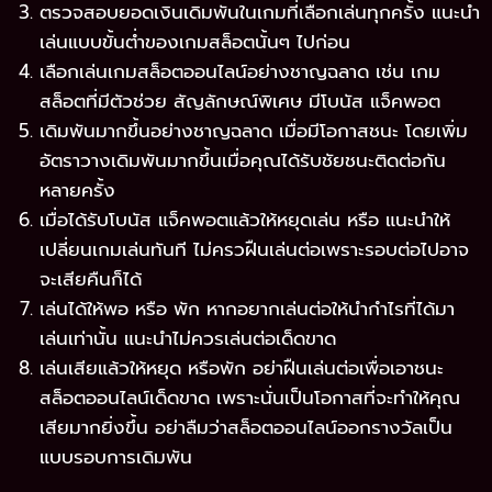
ตรวจสอบยอดเงินเดิมพันในเกมที่เลือกเล่นทุกครั้ง แนะนำ
เล่นแบบขั้นต่ำของเกมสล็อตนั้นๆ ไปก่อน
เลือกเล่นเกมสล็อตออนไลน์อย่างชาญฉลาด เช่น เกม
สล็อตที่มีตัวช่วย สัญลักษณ์พิเศษ มีโบนัส แจ็คพอต
เดิมพันมากขึ้นอย่างชาญฉลาด เมื่อมีโอกาสชนะ โดยเพิ่ม
อัตราวางเดิมพันมากขึ้นเมื่อคุณได้รับชัยชนะติดต่อกัน
หลายครั้ง
เมื่อได้รับโบนัส แจ็คพอตแล้วให้หยุดเล่น หรือ แนะนำให้
เปลี่ยนเกมเล่นทันที ไม่ครวฝืนเล่นต่อเพราะรอบต่อไปอาจ
จะเสียคืนก็ได้
เล่นได้ให้พอ หรือ พัก หากอยากเล่นต่อให้นำกำไรที่ได้มา
เล่นเท่านั้น แนะนำไม่ควรเล่นต่อเด็ดขาด
เล่นเสียแล้วให้หยุด หรือพัก อย่าฝืนเล่นต่อเพื่อเอาชนะ
สล็อตออนไลน์เด็ดขาด เพราะนั่นเป็นโอกาสที่จะทำให้คุณ
เสียมากยิ่งขึ้น อย่าลืมว่าสล็อตออนไลน์ออกรางวัลเป็น
แบบรอบการเดิมพัน