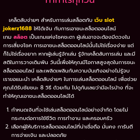
เคล็ดลับง่ายๆ สำหรับการเล่นสล็อตกับ
เว็บ slot
jokerz1688
ให้ได้เงิน กับการเอาชนะสล็อตออนไลน์
เกม
สล็อต
เป็นเกมแห่งโชคชะตา ผู้เล่นอาจจะต้องมีดวงใน
การเสี่ยงโชค การเอาชนะสล็อตออนไลน์นั้นไม่ใช่เรื่องง่าย แต่
ก็ไม่ใช่เรื่องยาก หากผู้เล่นรู้จักเล่น รู้จักเคล็ดลับการเล่น และมี
สติในการวางเดิมพัน วันนี้เพื่อให้คุณมีโอกาสสูงสุดในการชนะ
สล็อตออนไลน์ และเพลิดเพลินกับความบันเทิงอย่างไม่รู้จบ
เราขอแนะนำ เคล็ดลับง่ายๆ ในการเล่นสล็อตออนไลน์ เพื่อช่วย
คุณได้รับชัยชนะ 8 วิธี ด้วยกัน ไปดูกันเลยว่ามีอะไรบ้าง ที่จะ
ทำให้คุณเอาชนะสล็อตออนไลน์ได้
กำหนดเงินที่จะใช้เล่นสล็อตออนไลน์อย่างจำกัด โดยไม่
กระทบต่อการใช้ชีวิต การทำงาน และครอบครัว
เลือกผู้ให้บริการสล็อตออนไลน์ที่น่าเชื่อถือ มั่นคง การันตี
การจ่ายเงิน และปลอดภัย