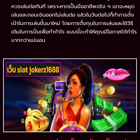
ควรเล่นต่อทันที เพราะหากเป็นมืออาชีพจริง ๆ เขาจะหยุด
เล่นและถอนเงินออกไม่เล่นต่อ แล้วในวันต่อไปก็ทำการตั้ง
เป้าในการเล่นขึ้นมาใหม่ โดยการตั้งทุนในการเล่นและใช้วิธี
เดิมในการปั่นเพื่อทำกำไร แบบนี้จะทำให้คุณมีโอกาสได้กำไร
มากกว่าแน่นอน