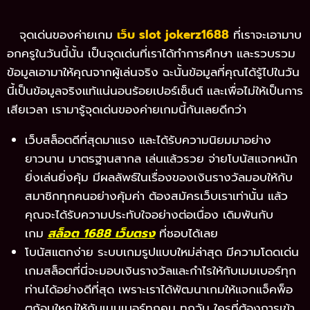
จุดเด่นของค่ายเกม
เว็บ slot jokerz1688
ที่เราจะเอามาบ
อกครูในวันนี้นั้น เป็นจุดเด่นที่เราได้ทำการศึกษา และรวบรวม
ข้อมูลเอามาให้คุณจากผู้เล่นจริง ฉะนั้นข้อมูลที่คุณได้รู้ไปในวัน
นี้เป็นข้อมูลจริงแท้แน่นอนร้อยเปอร์เซ็นต์ และเพื่อไม่ให้เป็นการ
เสียเวลา เรามารู้จุดเด่นของค่ายเกมนี้กันเลยดีกว่า
เว็บสล็อตดีที่สุดมาแรง และได้รับความนิยมมาอย่าง
ยาวนาน มาตรฐานสากล เล่นแล้วรวย จ่ายโบนัสแจกหนัก
ยิ่งเล่นยิ่งคุ้ม มีผลลัพธ์ในเรื่องของเงินรางวัลมอบให้กับ
สมาชิกทุกคนอย่างคุ้มค่า ต้องสมัครเว็บเราเท่านั้น แล้ว
คุณจะได้รับความประทับใจอย่างต่อเนื่อง เดิมพันกับ
เกม
สล็อต 1688 เว็บตรง
ที่ชอบได้เลย
โบนัสแตกง่าย ระบบเกมรูปแบบใหม่ล่าสุด มีความโดดเด่น
เกมสล็อตที่นี่จะมอบเงินรางวัลและกำไรให้กับเมมเบอร์ทุก
ท่านได้อย่างดีที่สุด เพราะเราได้พัฒนาเกมให้แจกแจ็คพ็อ
ตก้อนใหญ่ให้กับเมมเบอร์ทุกคน ทุกวัน ใครที่ต้องการเข้า