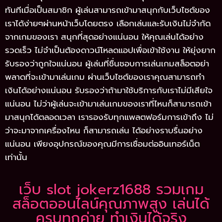
ทันทีเมื่อเป็นสมาชิก ผู้เล่นสามารถเข้ามาสนุกกับเว็บไซต์ของ
เราได้ง่ายๆผ่านหน้าเว็บโดยตรง เลือกเล่นและรับเงินไม่จำกัด
จากเกมของเรา สนุกที่สุดอย่างแน่นอน ให้คุณเล่นได้อย่าง
รวดเร็ว ไม่จำเป็นต้องดาวน์โหลดแอปเพื่อเข้าใช้งาน ให้ยุ่งยาก
รับรองว่าถูกใจแน่นอน ผู้เล่นที่ชื่นชอบการเล่นเกมสล็อตอย่า
พลาดที่จะเข้ามาเล่นเกม ผ่านเว็บไซต์ของเราคุณสามารถทำ
เงินได้อย่างแน่นอน รับรองว่าถ้ามาใช้บริการกับเราไม่มีเสียใจ
แน่นอน ไม่ว่าผู้เล่นจะเข้ามาเล่นเกมของเราที่ไหนก็สามารถเข้า
มาสนุกได้ตลอดเวลา เรารองรับทุกแพลตฟอร์มการเข้าถึง ไม่
ว่าจะมาจากเครื่องไหน ก็สามารถเล่น ได้อย่างราบรื่นอย่าง
แน่นอน เพียงอุปกรณ์ของคุณมีการเชื่อมต่ออินเทอร์เน็ต
เท่านั้น
เว็บ slot jokerz1688 รวมเกม
สล็อตออนไลน์คุณภาพสูง เล่นได้
ครบทุกค่าย ทำเงินได้จริง