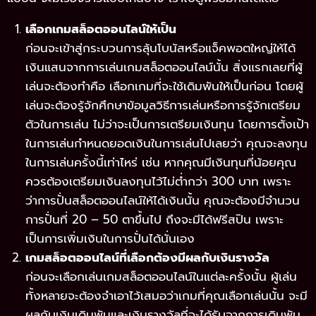
เลือกเกมสล็อตออนไลน์ให้เป็น
ก่อนจะเข้าสู่กระบวนการลุ้นโบนัสหรือแจ็คพอตใหญ่ให้ได้
เงินแสนจากการเล่นเกมสล็อตออนไลน์นั้น สิ่งแรกเลยที่ผู้
เล่นจะต้องทำคือ เลือกเกมที่จะใช้เดิมพันให้เป็นก่อน โดยผู้
เล่นจะต้องรู้จักศึกษาข้อมูลวิธีการเล่นหรือการรู้จักเตรียม
ตัวในการเล่น ไม่ว่าจะเป็นการเตรียมเงินทุน โดยการตั้งเป้า
ในการเล่นกำหนดยอดเงินในการเล่นไปเลยว่า คุณจะลงทุน
ในการเล่นครั้งนี้เท่าไหร่ เช่น หากคุณมีเงินทุนที่น้อยคุณ
ควรต้องเตรียมเงินลงทุนไว้ไม่ต่ำกว่า 300 บาท เพราะ
ว่าการปั่นสล็อตออนไลน์ให้ได้เงินนั้น คุณจะต้องมีจำนวน
การปั่นที่ 20 – 50 ตาขึ้นไป ถึงจะมีได้ฟรีสปิน เพราะ
เป็นการเพิ่มเงินในการปั่นได้นั่นเอง
เกมสล็อตออนไลน์ที่เลือกต้องมีผลกับเงินรางวัล
ก่อนจะเลือกเล่นเกมสล็อตออนไลน์ในแต่ละครั้งนั้น ผู้เล่น
ทั้งหลายจะต้องจำเอาไว้เสมอว่าเกมที่คุณเลือกเล่นนั้น จะมี
ผลกับเงินเดิมพันและเงินรางวัลที่จะได้รับจากการเดิมพัน