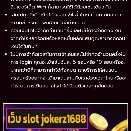
อินเตอร์เน็ต WiFi ก็สามารถใช้ได้ด้วยเช่นเดียวกัน
เล่นได้ทุกที่เติมเงินได้ตลอด 24 ชั่วโมง เป็นความสะดวก
สบายสำหรับการหาเงินเป็นอย่างมาก
ถอนเงินได้ไม่จำกัดจำนวนครั้งและไม่มีการจำกัดวงเงิน
จากกำไรหลักร้อยหรือหลักหมื่นหลักแสนคุณสามารถถอน
เงินได้ในทันที
ไม่มีการจำกัดเวลาในการเข้าเล่นและไม่จำกัดจำนวนครั้งใน
การ login คุณจะเข้าเล่นวันละ 5 รอบหรือ 10 รอบหรือจะ
มากกว่านี้ก็สามารถทำได้ทั้งหมด เราบริการให้คนแบบ
ครอบครัวอยากจะเข้ามาเล่นเกมกับเราช่วงเวลาไหนหรือจะ
ทำระบบการเงินอย่างไรทำได้ด้วยตัวเองทุกขั้นตอน