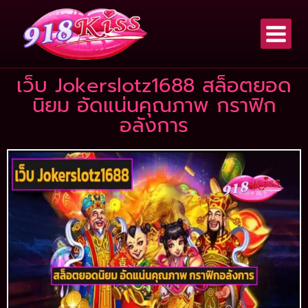
เว็บ Jokerslotz1688 สล็อตยอด
นิยม อัดแน่นคุณภาพ กราฟิก
อลังการ