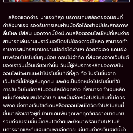
สล็อตแตกง่าย มาแรงที่สุด บริการเกมสล็อตยอดนิยมที่
กำลังมาแรง รองรับการเล่นผ่านมือถือได้อย่างมีประสิทธิภาพ
ลื่นไหล มีสีสัน นอกจากนี้ยังมีเกมสล็อตออนไลน์ใหม่ที่เล่นง่าย
สามารถเล่นผ่านเบราว์เซอร์โดยไม่ต้องดาวน์โหลด สามารถทำ
รายการสมัครสมาชิกผ่านมือถือได้ง่ายๆ ด้วยตัวเอง แถมยัง
มาพร้อมโปรโมชั่นทุนน้อย ถอนไม่จำกัด ที่ส่งตรงจากเว็บไซต์
ของเราวันนี้วันเดียวเท่านั้น วันนี้ผู้ให้บริการหลักของคาสิโน
ออนไลน์จะมาแนะนำโปรโมชั่นที่ดีที่สุด คือ โปรโมชั่นจาก
เว็บไซต์นี้มีให้ผู้เล่นทุกคน และยังเป็นอีกหนึ่งโปรโมชั่นที่ใช้
ภายในเว็บไซต์คาสิโนออนไลน์ดังกล่าว ที่สามารถทำเงินหลัก
หมื่นถึงหลักแสนได้ง่าย ๆ และเป็นอีกหนึ่งโปรโมชั่นที่ไม่ควร
พลาด ซึ่งทางเว็บไซต์เกมสล็อตออนไลน์ได้จัดทำโปรโมชั่นนี้
ขึ้นมาเพื่อเอาใจผู้ที่เข้ามาเดิมพันทุกเพศทุกวัยอย่างมากมาย
รวมถึงโปรโมชั่นนี้เคลมได้ง่ายและยังมาพร้อมกับโปรโมชั่
นการฝากและคืนเงินเดิมพันอีกด้วย เช่นกันทำให้เว็บไซต์นี้น่า