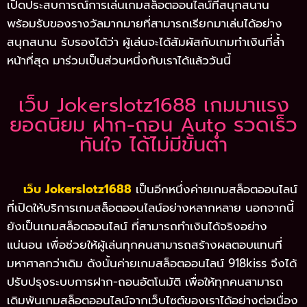
เปิดประสบการณ์การเล่นเกมสล็อตออนไลน์ที่สนุกสนาน
พร้อมรับของรางวัลมากมายที่สามารถเรียกมาเล่นได้อย่าง
สนุกสนาน รับรองได้ว่า ผู้เล่นจะได้สัมผัสกับเกมทำเงินที่ล้ำ
หน้าที่สุด มาร่วมเป็นส่วนหนึ่งกับเราได้แล้ววันนี้
เว็บ Jokerslotz1688 เกมมาแรง
ยอดนิยม ฝาก-ถอน Auto รวดเร็ว
ทันใจ ได้ไม่มีขั้นต่ำ
เว็บ Jokerslotz1688
เป็นอีกหนึ่งค่ายเกมสล็อตออนไลน์
ที่เปิดให้บริการเกมสล็อตออนไลน์อย่างหลากหลาย นอกจากนี้
ยังเป็นเกมสล็อตออนไลน์ ที่สามารถทำเงินได้จริงอย่าง
แน่นอน เพื่อช่วยให้ผู้เล่นทุกคนสามารถสร้างผลตอบแทนที่
มหาศาลกว่าเดิม ดังนั้นค่ายเกมสล็อตออนไลน์ 918kiss จึงได้
ปรับปรุงระบบการฝาก-ถอนอัตโนมัติ เพื่อให้ทุกคนสามารถ
เดิมพันเกมสล็อตออนไลน์จากเว็บไซต์ของเราได้อย่างต่อเนื่อง