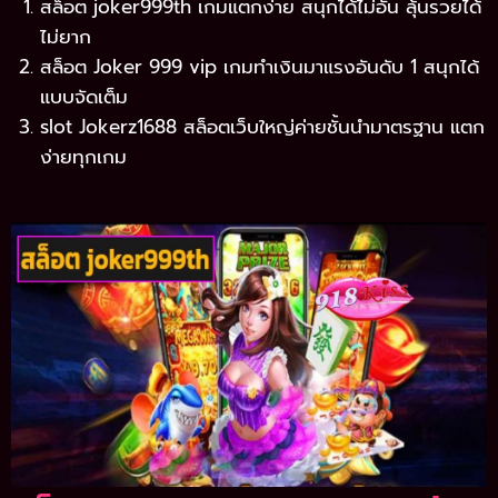
สล็อต joker999th เกมแตกง่าย สนุกได้ไม่อั้น ลุ้นรวยได้
ไม่ยาก
สล็อต Joker 999 vip เกมทำเงินมาแรงอันดับ 1 สนุกได้
แบบจัดเต็ม
slot Jokerz1688 สล็อตเว็บใหญ่ค่ายชั้นนำมาตรฐาน แตก
ง่ายทุกเกม