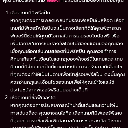
คุณ นี่คือวิธีเลือกเกม
สล็อต
ที่จะเป็นไปตามต้องการของคุณ
เลือกเกมที่มีฟรีสปิน
หากคุณต้องการเพลิดเพลินกับรอบฟรีสปินในสล็อต เลือก
เกมที่มีฟีเจอร์ฟรีสปินจะเป็นทางเลือกที่ดีให้คุณพิจารณา
ฟีเจอร์นี้ช่วยให้คุณมีโอกาสในการเล่นรอบโบนัสฟรี เพื่อ
เพิ่มโอกาสในการชนะรางวัลโดยไม่ต้องใช้เงินของคุณเอง
เมื่อคุณเลือกเล่นเกมสล็อตที่มีฟรีสปิน คุณควรทำการ
ศึกษาเกี่ยวกับเงื่อนไขและกฎของฟีเจอร์นี้ในเกมแต่ละเกม
มีเกมที่มีจำนวนสปินที่แตกต่างกัน บางครั้งอาจมีเงื่อนไข
ที่คุณต้องทำให้เป็นไปตามเพื่อเข้าสู่รอบฟรีสปิน ดังนั้นคุณ
ควรอ่านกฎและเงื่อนไขของเกมเพื่อให้คุณเข้าใจและใช้
ประโยชน์จากฟีเจอร์ฟรีสปินอย่างเต็มที่
เลือกเกมที่ซื้อฟีเจอร์ได้
หากคุณต้องการประสบการณ์ที่น่าตื่นเต้นและหวานใจใน
การเล่นสล็อต คุณอาจสนใจที่จะเลือกเกมที่มีฟีเจอร์พิเศษ
ที่คุณสามารถซื้อเพื่อเพิ่มโอกาสในการชนะรางวัล มีหลาย