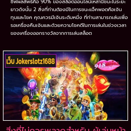
ซีฟผลลัพธ์คือ 90% ของสล็อตออนไลน์เหล่านี้ชนะในระยะ
ยาวดังนั้น 2 สิ่งที่ท่านต้องมีในการชนะแจ็คพอตคือเงิน
ทุนและโชค คุณควรมีเงินระดับหนึ่ง ที่ท่านสามารถเล่นเพื่อ
รอเครื่องคืนเงินและด้วยความโชคดีในการเล่นในช่วงเวลา
ของเครื่องออกรางวัลจากการเล่นสล็อต
สิ่งที่ไม่ควรพลาดสำหรับ ผู้เล่นหน้า