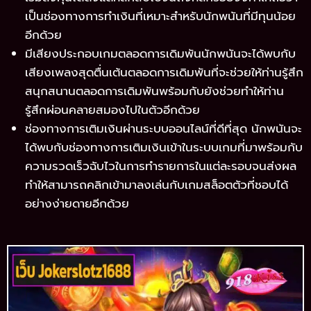
เป็นช่องทางการทำเงินที่เหมาะสำหรับนักพนันที่มีทุนน้อย
อีกด้วย
มีเสียงประกอบเกมตลอดการเดิมพันนักพนันจะได้พบกับ
เสียงเพลงสุดตื่นเต้นตลอดการเดิมพันที่จะช่วยให้ท่านรู้สึก
สนุกสนานตลอดการเดิมพันพร้อมกับยังช่วยทำให้ท่าน
รู้สึกผ่อนคลายสมองไปในตัวอีกด้วย
ช่องทางการเติมเงินผ่านระบบออนไลน์ที่ดีที่สุด นักพนันจะ
ได้พบกับช่องทางการเติมเงินเข้าในระบบเกมที่มาพร้อมกับ
ความรวดเร็วฉับไวในการทำรายการในแต่ละรอบจนส่งผล
ทำให้สามารถคลิกเข้ามาลงเล่นกับเกมสล็อตตัวที่ชอบได้
อย่างง่ายดายอีกด้วย