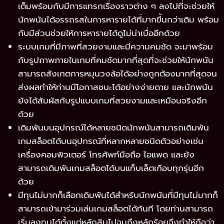
เต็มพร้อมกับมีการแทรกเรื่องราวต่าง ๆ ลงไปที่จะช่วยให้
นักพนันได้อรรถรสในการหารายได้ที่มากขึ้นกว่าเดิม พร้อม
กับมีส่วนช่วยให้การหารายได้ดูไม่น่าเบื่ออีกด้วย
ระบบเกมที่มีภาพที่สวยงามและมีความคมชัด จะมาพร้อม
กับรูปภาพภายในเกมที่คมชัดมากที่สุดที่จะช่วยให้นักพนัน
สามารถสังเกตการหมุนวงล้อได้อย่างถูกต้องมากที่สุดจน
ส่งผลทำให้ท่านมีโอกาสชนะได้อย่างง่ายดาย และนักพนัน
ยังได้สัมผัสกับรูปแบบเกมที่สวยงามและเหมือนจริงอีก
ด้วย
เดิมพันบนอุปกรณ์ได้หลายชนิดนักพนันสามารถเดิมพัน
เกมสล็อตได้บนอุปกรณ์ที่หลากหลายชนิดตัวอย่างเช่น
เครื่องคอมพิวเตอร์ โทรศัพท์มือถือ ไอแพด และยัง
สามารถเดิมพันเกมสล็อตได้บนแท็บเล็ตเกือบทุกรุ่นอีก
ด้วย
มีทุนไม่มากก็เลือกเดิมพันได้สำหรับนักพนันที่มีทุนไม่มากก็
สามารถเข้ามาร่วมเล่นเกมสล็อตได้ทันที โดยท่านสามารถ
เริ่มลงทุนได้ตั้งแต่หลักสิบไปจนถึงหลักร้อยจึงทำให้ถือว่า