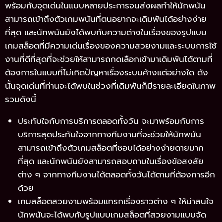
พร้อมกับจุดเด่นในแบบหลายประการจนส่งผลทำให้นักพนัน
สามารถเข้าถึงตัวเกมพนันที่ตนอยากจะเดิมพันได้อย่างง่าย
ที่สุด และนักพนันยังได้พบกับความต่างในเรื่องของรูปแบบ
เกมสล็อตที่มีความเด่นเรื่องของความสวยงามและระบบการใช้
งานที่ดีที่สุดที่จะช่วยให้สามารถกดเลือกเข้ามาเดิมพันได้ตามที่
ต้องการในแบบที่ไม่เกิดปัญหาเรื่องระบบค้างแต่อย่างใด ดัง
นั้นจุดเด่นที่ท่านจะได้พบในช่วงที่เดิมพันก็มีรายละเอียดในภาพ
รวมดังนี้
ประทับใจกับการบริการตลอดทั้งวัน จะมาพร้อมกับการ
บริการสุดประทับใจจากทางทีมงานที่จะช่วยให้นักพนัน
สามารถเข้าถึงตัวเกมสล็อตที่ชอบได้อย่างง่ายดายมาก
ที่สุด และนักพนันยังสามารถสอบถามในเรื่องข้อสงสัย
ต่าง ๆ จากทางทีมงานได้ตลอดทั้งวันได้ตามที่ต้องการอีก
ด้วย
เกมสล็อตสวยงามพร้อมแทรกเรื่องราวต่าง ๆ ให้น่าสนใจ
นักพนันจะได้พบกับรูปแบบเกมสล็อตที่สวยงามแบบจัด