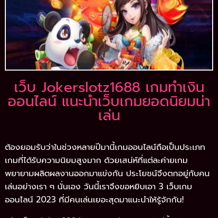
เว็บ Jokerslotz1688 เกมทำเงิน
ออนไลน์ แนะนำเว็บเกมยอดนิยมน่า
เล่น
ต้องยอมรับว่าในช่วงหลายปีมานี้เกมออนไลน์ถือเป็นประเภท
เกมที่ได้รับความนิยมสูงมาก ด้วยเสน่ห์ที่แต่ละค่ายเกม
พยายามผลิตผลงานออกมาแข่งกัน ประโยชน์จึงตกอยู่กับคน
เล่นอย่างเรา ๆ นั่นเอง วันนี้เราจึงขอหยิบเอา 3 เว็บเกม
ออนไลน์ 2023 ที่มีคนเล่นเยอะสุดมาแนะนำให้รู้จักกัน!