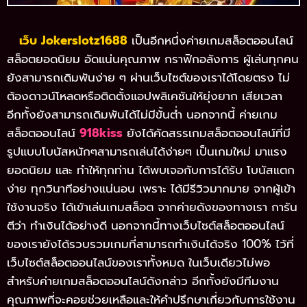
เว็บ Jokerslotz1688
เป็นอีกหนึ่งค่ายเกมสล็อตออนไลน์
สล็อตยอดนิยม อัดแน่นคุณภาพ กราฟิกอลังการ ผู้เล่นทุกคน
ยังสามารถเดิมพันง่าย ๆ ผ่านเว็บไซต์ของเราได้โดยตรง ไม่
ต้องดาวน์โหลดหรือติดตั้งแอปพลิเคชันให้ยุ่งยาก เสียเวลา
อีกทั้งยังสามารถเดิมพันได้ไม่มีขั้นต่ำ นอกจากนี้ ค่ายเกม
สล็อตออนไลน์
918kiss
ยังได้คัดสรรเกมสล็อตออนไลน์ที่มี
รูปแบบโบนัสหนักๆสามารถเล่นได้ง่ายๆ เป็นเกมใหม่ มาแรง
ยอดนิยม และ ทำให้ทุกท่าน ได้พบเจอกับการได้รับ โบนัสแตก
ง่าย ทุกวินาทีอย่างแน่นอน เพราะ ได้มีรีวิวมากมาย จากผู้เข้า
ใช้งานจริง ได้เข้าเล่นเกมสล็อต จากค่ายดังของทางเรา การัน
ตีว่า ทำเงินได้อย่างดี นอกจากนี้ทางเว็บไซต์สล็อตออนไลน์
ของเรายังได้รวบรวมเกมที่สามารถทำเงินได้จริง 100% ไว้ที่
เว็บไซต์สล็อตออนไลน์ของเราทั้งหมด ในเว็บเดียวไม่พอ
สำหรับค่ายเกมสล็อตออนไลน์ดังกล่าว อีกทั้งยังมีทีมงาน
คุณภาพที่จะคอยช่วยเหลือและให้คำปรึกษาเกี่ยวกับการใช้งาน