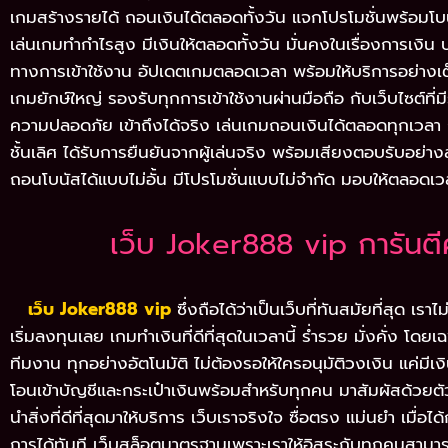
เกมสร้างรายได้ ถอนเงินได้ตลอดทั้งวัน แจกโปรโมชั่นพร้อมโบน
เล่นเกมทำกำไรสูง มีเงินให้ตลอดทั้งวัน มั่นคงในเรื่องการเงิน
ทางการเข้าใช้งาน อัปเดตเกมตลอดเวลา พร้อมให้บริการอย่างเต
เกมยักษ์ใหญ่ รองรับทุกการเข้าใช้งานผ่านมือถือ กับเว็บไซต์ที่
ความปลอดภัย เข้าถึงได้จริง เล่นเกมถอนเงินได้ตลอดทุกเวลา
ชั้นเลิศ ได้รับการยืนยันจากผู้เล่นจริง พร้อมเสียงตอบรับอย่
ถอนโบนัสได้แบบไม่อั้น มีโปรโมชั่นแบบไม่จำกัด มอบให้ตลอดเว
เว็บ Joker888 vip การันตีค
เว็บ Joker888 vip
ซึ่งถือได้ว่าเป็นเว็บที่ทันสมัยที่สุด เ
เริ่มลงทุนเลย เกมทำเงินที่ดีที่สุดในเวลานี้ ร่ำรวย มั่งคั่ง
ทีมงาน ทุกอย่างอัตโนมัติ ไม่ต้องรอให้ใครอนุมัติวงเงิน แค่มีเงิ
โอนเข้าบัญชีและกระเป๋าเงินพร้อมสำหรับทุกคน มาสัมผัสด้วยตัว
นำสิ่งที่ดีที่สุดมาให้บริการ เว็บเราจริงใจ ซื่อตรง แม่นยำ เม
การได้ทันที เว็บสล็อตมาตรฐานเพราะเราให้อิสระกับทุกคนสามาร