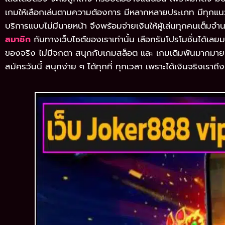
เกมให้เลือกเล่นตามความต้องการ มีหลากหลายประเภท มีทุกแนวเกม 
บริการแบบไม่มีนายหน้า จึงพร้อมจ่ายเงินให้ผู้เล่นทุกคนเต็ม
สมาชิก
กับทางเว็บไซต์ของเราเท่านั้น เลือกรับโปรโมชั่นได้เล
ของจริง ไม่มีจกตา สนุกกับเกมสล็อต และ เกมเดิมพันมากมาย 
สมัครวันนี้ สนุกง่าย ๆ ได้ทุกที่ ทุกเวลา เพราะได้เงินจริงเราถ