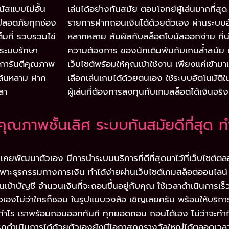
ัสแบบไม่อั้น
เล่นได้อย่างทันสมัย ตอบโจทย์ผู้เล่นมากที่สุ
 ปลอดภัยทุกช่อง
รายการฝากถอนเงินได้ด้วยตัวเอง ผ่านระบบอั
็มที่ รวบรวมไข่
หลากหลาย สัมผัสกับสล็อตโบนัสออกง่าย ที่น
มีระบบรักษา
ความต้องการ ของนักเดิมพันกับเกมล้ำสมัย เ
 การันตีคุณภาพ
เว็บไซต์พร้อมให้คุณเข้าใช้งาน เพียงแค่เข้าม
างล้นหลาม ฝาก
เลือกเล่นเกมได้ด้วยตนเอง ใช้ระบบอัตโนมัติ
ลา
ผู้เล่นที่ต้องการลงทุนกับเกมสล็อตได้เงินจริ
ุณภาพชั้นเลิศ ระบบทันสมัยดีที่สุด ทำ
ราไม่เคยพัฒนาตัวเอง มีการนำระบบบริการที่ดีที่สุดมาไว้ที่เว็บไซต์ต
 โดยเฉพาะธุรกรรมทางการเงิน ทำได้ง่ายผ่านเว็บไซต์เกมสล็อตออนไล
นเข้าบัญชี จำนวนเงินที่จะถอนขึ้นอยู่กับคุณ ใช้เวลาดำเนินการเร็ว
เองไม่ว่าใครก็ชอบ ในรูปแบบวงล้อ เชิญเลยครับ พร้อมให้บริการเ
ื่อได้กำไร เราพร้อมถอนออกทันที ทุกยอดถอน ถอนได้เอง ไม่ว่าจะทำกี
ถดำเนินการได้ด้วยตัวเองยังมีโอกาสถูกรางวัลใหญ่ได้ตลอดเวลาไม่