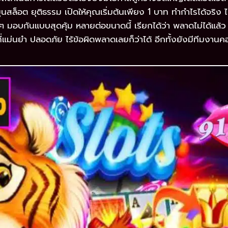
สล็อต ยุติธรรม เปิดให้คุณเริ่มต้นเพียง 1 บาท ทำกำไรได้จริง ไม
มอบกันแบบสุดคุ้ม หลายต่อขนาดนี้ เรียกได้ว่า พลาดไม่ได้แล้ว พ
ที่แม่นยำ ปลอดภัย ไร้ข้อผิดพลาดเลยก็ว่าได้ อีกทั้งยังมีทีมงา