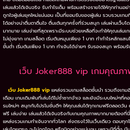
เล่นแล้วได้เงินจริง รับกำไรเต็ม พร้อมสร้างรายได้ให้ทุกท่านอย
ถูกใจผู้เล่นยุคใหม่แน่นอน เป็นที่ยอมรับของผู้เล่น รวบรวมเกมท
ได้อย่างน่าตื่นตาตื่นใจ ตื่นเต้นทุกครั้งที่ร่วมสนุก เล่นผ่านเว็
มากมาย เล่นง่ายที่สุดเพราะมีระบบช่วยเหลือที่จะทำให้คุณเล่นเก
ไม่ยุ่งยาก เกมสล็อต เริ่มต้นหมุนเพียง 1 บาท ทำกำไรหลักแสนได้
ขั้นต่ำ เริ่มต้นเพียง 1 บาท ทำเงินได้ง่ายๆ รับรองสนุก พร้อ
เว็บ Joker888 vip เกมคุณภาพร
เว็บ Joker888 vip
แหล่งรวมเกมสล็อตชั้นนำ รวมถึงเกมฮิตร
เดือน เกมเดิมพันที่เล่นได้ไม่ซ้ำซากจำเจ และยังมีระบบใหม่ๆที
รมใหม่ๆ สนุกกับโปรโมชั่นดีๆ ให้คุณเล่นได้ทุกเกมฟรีตลอดวัน 
ฟรี เล่นง่าย เล่นแล้วได้เงินจริงกับเกมคุณภาพมากมายต้องที
แหล่งรวมเกมทำเงินจากทั่วโลก ส่งตรงไว้ในเว็บเดียว ตอบทุกโจ
เล่นโดยตรง จะไม่ถูกโกง หรือบิดอย่างแน่นอน เพราะมีที่ตั้ง มีบ