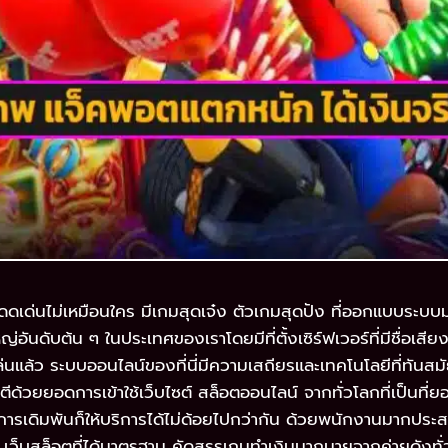
 โดดเด่นไม่เหมือนใคร มีเกมสุดเจ๋ง ตัวเกมสุดปัง ที่ออกแบบระบ
ญ่อันดับต้น ๆ ในประเทศของเราโดยมีที่ตั้งเซิร์ฟเวอร์ที่มีชื่อเส
นแล้ว ระบบออนไลน์ของที่นี่มีความเสถียรและเทคโนโลยีที่ทันสมัย
ีด้วยยอดการเข้าใช้เว็บไซต์ สล็อตออนไลน์ จากทั่วโลกที่เป็นที่ยอ
านการเดิมพันก็ให้บริการได้ไม่ด้อยไปกว่ากัน ด้วยพนักงานมากปร
เว็บสล็อตที่ได้มาตรฐาน คัดสรรเกมทำเงินมากมายจากค่ายดังทั