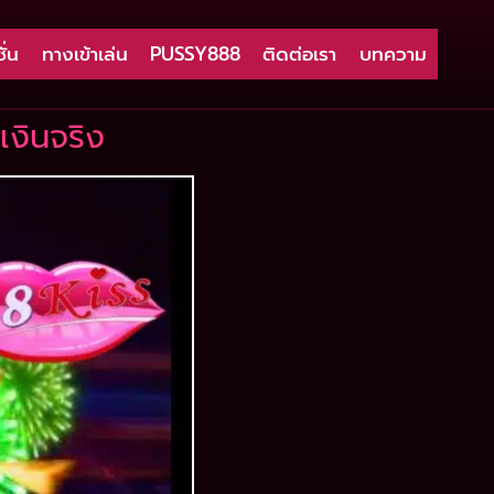
ั่น
ทางเข้าเล่น
PUSSY888
ติดต่อเรา
บทความ
งินจริง