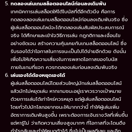
ทดลองเล่นเกมสล็อตออนไลน์ก่อนลงเดิมพัน
เทคนิคการเล่นสล็อตให้ได้โบนัสที่ดีอีกตัวนึง คือการ
ทดลองลองเล่นเกมสล็อตออนไลน์ก่อนลงเดิมพันจริง ซึ่ง
ผู้เล่นสล็อตออนไลน์จะได้ทดลองเล่นสัมผัสประสบการณ์
จริง ได้ศึกษาและเข้าใจวิธีการเล่น กฎกติกาและเงื่อนไข
อย่างชัดเจน สร้างความคุ้นเคยกับเกมสล็อตออนไลน์ ซึ่ง
รับรองได้ว่าโอกาสในการชนะเป็นไปได้ง่ายอีกด้วย ดังนั้น
เพื่อไม่ให้เกิดความเสี่ยงในการพลาดโอกาสของโบนัส
ภายในเกมที่แจก ควรทดลองเล่นก่อนลงเดิมพันจริง
เล่นเองได้ต้องหยุดเองได้
ผู้เล่นสล็อตออนไลน์โดยส่วนใหญ่มักเล่นสล็อตออนไลน์
แล้วมักไม่หยุดเล่น หากเกมชนะอยู่เราควรวางเป้าหมาย
ด้วยการเล่นได้เท่าไหร่ควรหยุด แต่ผู้เล่นสล็อตออนไลน์
โดยทั่วไปมักโลภอยากชนะให้มากกว่านี้ ทำให้ผู้เล่นเพิ่ม
อัตราการเดิมพันสูงขึ้น เพราะต้องการเงินรางวัลที่เพิ่มขึ้น
แต่หารู้ไม่ ว่าเกิดความเสี่ยงสูงมากๆ ที่โอกาสที่จะโดนดึง
กำไรกลับและทำให้หมดตัวได้ ซึ่งไม่เป็นผลดีเลย และอีก