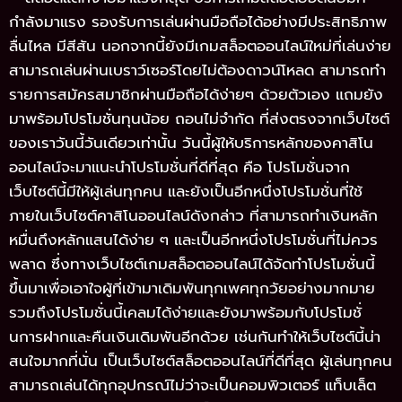
กำลังมาแรง รองรับการเล่นผ่านมือถือได้อย่างมีประสิทธิภาพ
ลื่นไหล มีสีสัน นอกจากนี้ยังมีเกมสล็อตออนไลน์ใหม่ที่เล่นง่าย
สามารถเล่นผ่านเบราว์เซอร์โดยไม่ต้องดาวน์โหลด สามารถทำ
รายการสมัครสมาชิกผ่านมือถือได้ง่ายๆ ด้วยตัวเอง แถมยัง
มาพร้อมโปรโมชั่นทุนน้อย ถอนไม่จำกัด ที่ส่งตรงจากเว็บไซต์
ของเราวันนี้วันเดียวเท่านั้น วันนี้ผู้ให้บริการหลักของคาสิโน
ออนไลน์จะมาแนะนำโปรโมชั่นที่ดีที่สุด คือ โปรโมชั่นจาก
เว็บไซต์นี้มีให้ผู้เล่นทุกคน และยังเป็นอีกหนึ่งโปรโมชั่นที่ใช้
ภายในเว็บไซต์คาสิโนออนไลน์ดังกล่าว ที่สามารถทำเงินหลัก
หมื่นถึงหลักแสนได้ง่าย ๆ และเป็นอีกหนึ่งโปรโมชั่นที่ไม่ควร
พลาด ซึ่งทางเว็บไซต์เกมสล็อตออนไลน์ได้จัดทำโปรโมชั่นนี้
ขึ้นมาเพื่อเอาใจผู้ที่เข้ามาเดิมพันทุกเพศทุกวัยอย่างมากมาย
รวมถึงโปรโมชั่นนี้เคลมได้ง่ายและยังมาพร้อมกับโปรโมชั่
นการฝากและคืนเงินเดิมพันอีกด้วย เช่นกันทำให้เว็บไซต์นี้น่า
สนใจมากที่นั่น เป็นเว็บไซต์สล็อตออนไลน์ที่ดีที่สุด ผู้เล่นทุกคน
สามารถเล่นได้ทุกอุปกรณ์ไม่ว่าจะเป็นคอมพิวเตอร์ แท็บเล็ต