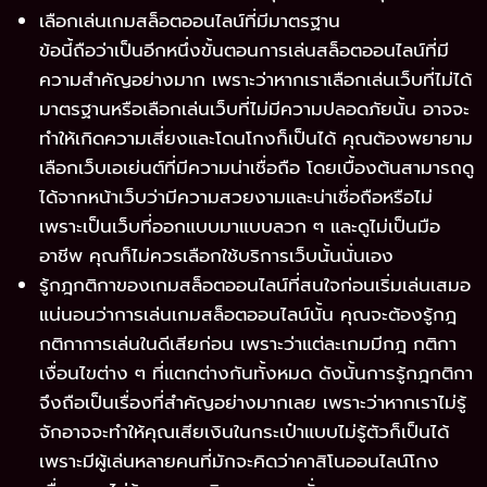
เลือกเล่นเกมสล็อตออนไลน์ที่มีมาตรฐาน
ข้อนี้ถือว่าเป็นอีกหนึ่งขั้นตอนการเล่นสล็อตออนไลน์ที่มี
ความสำคัญอย่างมาก เพราะว่าหากเราเลือกเล่นเว็บที่ไม่ได้
มาตรฐานหรือเลือกเล่นเว็บที่ไม่มีความปลอดภัยนั้น อาจจะ
ทำให้เกิดความเสี่ยงและโดนโกงก็เป็นได้ คุณต้องพยายาม
เลือกเว็บเอเย่นต์ที่มีความน่าเชื่อถือ โดยเบื้องต้นสามารถดู
ได้จากหน้าเว็บว่ามีความสวยงามและน่าเชื่อถือหรือไม่
เพราะเป็นเว็บที่ออกแบบมาแบบลวก ๆ และดูไม่เป็นมือ
อาชีพ คุณก็ไม่ควรเลือกใช้บริการเว็บนั้นนั่นเอง
รู้กฎกติกาของเกมสล็อตออนไลน์ที่สนใจก่อนเริ่มเล่นเสมอ
แน่นอนว่าการเล่นเกมสล็อตออนไลน์นั้น คุณจะต้องรู้กฎ
กติกาการเล่นในดีเสียก่อน เพราะว่าแต่ละเกมมีกฎ กติกา
เงื่อนไขต่าง ๆ ที่แตกต่างกันทั้งหมด ดังนั้นการรู้กฎกติกา
จึงถือเป็นเรื่องที่สำคัญอย่างมากเลย เพราะว่าหากเราไม่รู้
จักอาจจะทำให้คุณเสียเงินในกระเป๋าแบบไม่รู้ตัวก็เป็นได้
เพราะมีผู้เล่นหลายคนที่มักจะคิดว่าคาสิโนออนไลน์โกง