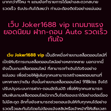
มากกว่าที่ไหน ๆ แถมยังทำรายการได้อย่างสะดวกสบาย
รวดเร็ว รับประกันได้เลยว่า ท่านจะต้องติดใจอย่างแน่นอน
เว็บ Joker1688 vip เกมมาแรง
ยอดนิยม ฝาก-ถอน Auto รวดเร็ว
ทันใจ
เว็บ Joker1688 vip
เป็นอีกหนึ่งค่ายเกมสล็อตออนไลน์ที่
เปิดให้บริการเกมสล็อตออนไลน์อย่างหลากหลาย นอกจากนี้
ยังเป็นเกมสล็อตออนไลน์ ที่สามารถทำเงินได้จริงอย่าง
แน่นอน เพื่อช่วยให้ผู้เล่นทุกคนสามารถสร้างผลตอบแทนที่
มหาศาลกว่าเดิม ดังนั้นค่ายเกมสล็อตออนไลน์ 918kiss จึงได้
ปรับปรุงระบบการฝาก-ถอนอัตโนมัติ เพื่อให้ทุกคนสามารถ
เดิมพันเกมสล็อตออนไลน์จากเว็บไซต์ของเราได้อย่างต่อเนื่อง
ไม่มีสะดุด อีกทั้งยังสามารถช่วยถอนเงินให้กับทุกคนได้อย่าง
รวดเร็วและทันใจโดยไม่ต้องแจ้งสลิปหรือเจ้าหน้าที่ให้เสียเวลา