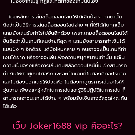
เนื่องจากไม่รู้ กฎและกติกาของเกมนั่นเอง
โดยหลักการเล่นสล็อตออนไลน์ให้ได้เงินปัง ๆ ทุกตานั้น
ถือว่าเป็นวิธีการเล่นสล็อตออนไลน์ง่าย ๆ ที่ใช้ได้กับทุกเว็บ
แถมยังเล่นรับกำไรไม่อั้นอีกด้วย เพราะเกมสล็อตออนไลน์ได้
ขึ้นชื่อว่าเป็นเกมที่เล่นง่ายที่สุด ๆ แถมยังสามารถทำเงินได้
แบบปัง ๆ อีกด้วย แต่มือใหม่หลาย ๆ คนอาจจะเป็นเกมที่ทำ
เงินได้ยาก หรืออาจจะเล่นเพื่อความสนุกสนานเท่านั้น แต่ใน
ความเป็นจริงแล้วการเล่นเกมสล็อตออนไลน์นั้น ยังสามารถ
ทำเงินให้กับผู้เล่นได้จริง เพราะเป็นเกมที่ไม่ต้องคิดอะไรมาก
และไม่ต้องบวกเลขให้ปวดหัว ไม่ต้องหาสูตรการเล่นอะไรให้
วุ่นวาย เพียงแค่รู้หลักในการเล่นและรู้วิธีปฏิบัติในการเล่น ก็
สามารถเอาชนะเกมได้ง่าย ๆ พร้อมรับเงินรางวัลชุดใหญ่กัน
ได้แล้ว
เว็บ Joker1688 vip คืออะไร?