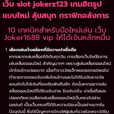
เว็บ slot jokerz123 เกมฮิตรูป
แบบใหม่ ลุ้นสนุก กราฟิกอลังการ
10 เทคนิคสำหรับมือใหม่เล่น เว็บ
Joker1688 vip ให้ได้เงินหลักหมื่น
เลือกเล่นเว็บสล็อตที่มีความน่าเชื่อถือ
หากอยากเล่นสล็อตได้เงินทุกวัน การเลือกเว็บไซต์ในการ
เล่นสล็อตออนไลน์ สำคัญมากๆ เพราะผู้เล่นสล็อตออนไลน์
มักโดนโกงบ่อยมาก เมื่อทำรางวัลแจ็กพอตแตกแต่พอไป
ทำรายการถอนเงินกลับโดนโกงและไม่ได้รับเงินรางวัล
แถมยังไม่ได้เงินที่ลงเดิมพันคืนอีก ดังนั้นหากอยากเล่น
สล็อตออนไลน์ที่ได้รับเงินง่าย รับเงินจริง น่าเชื่อถือและ
ปลอดภัยควรเลือกเล่นสล็อตออนไลน์เว็บตรงไม่ผ่าน
เอเย่นต์ เป็นเว็บตรงที่ได้รับความนิยมเป็นอย่างมากใน
ปัจจุบันนี้ ซึ่งไร้ปัญหาการโกงให้ผู้เล่นกังวลใจเพราะได้รับ