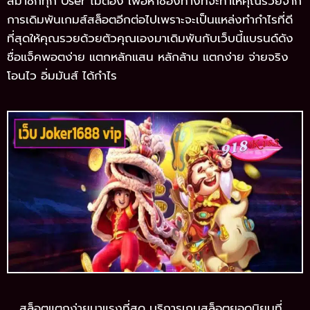
สมาชิกทุก User ไม่ต้อง เพื่อหาช่องทางที่จะทำให้คุณรวยจาก
การเดิมพันเกมส์สล็อตอีกต่อไปเพราะจะเป็นแหล่งทำกำไรที่ดี
ที่สุดให้คุณรวยด้วยตัวคุณเองมาเดิมพันกับเว็บนี้แบรนด์ดัง
ชื่อแจ็คพอตง่าย แตกหลักแสน หลักล้าน แตกง่าย จ่ายจริง
โอนไว อิ่มมันส์ ได้กำไร
สล็อตแตกง่ายมาแรงที่สุด บริการเกมสล็อตยอดนิยมที่