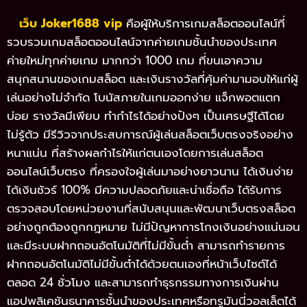
เว็บ Joker1688 vip
คือผู้ให้บริการเกมสล็อตออนไลน์ที่
รวบรวมเกมสล็อตออนไลน์จากค่ายเกมชั้นนำของประเทศ
ค่ายใหม่ทุกค่ายเกม มากกว่า 1000 เกม ที่ขนเอาความ
สนุกสนานของเกมสล็อต และเงินรางวัลที่คุ้มค่ามามอบให้แก่ผู้
เล่นอย่างไม่จำกัด โบนัสภายในเกมออกง่าย แจ็กพอตแตก
บ่อย รางวัลมีเพียบ ทำกำไรได้อย่างปังๆ เป็นเศรษฐีได้โดย
ไม่รู้ตัว มีรีวิวจากประสบการณ์ผู้เล่นสล็อตเว็บตรงจริงอย่าง
หนาแน่น ที่สร้างผลกำไรให้แก่ตนเองโดยการเล่นสล็อต
ออนไลน์เว็บตรง ที่ครองใจผู้เล่นมาอย่างยาวนาน ได้เงินง่าย
ได้เงินชัวร์ 100% มีความปลอดภัยและน่าเชื่อถือ ได้รับการ
ตรวจสอบโดยหน่วยงานที่สนับสนุนและพัฒนาเว็บตรงสล็อต
อย่างถูกต้องถูกกฎหมาย ไม่มีปัญหาการโกงเงินอย่างแน่นอน
และมีระบบฝากถอนอัตโนมัติที่ไม่มีขั้นต่ำ สามารถทำรายการ
ฝากถอนอัตโนมัติไม่มีขั้นต่ำได้ด้วยตนเองที่หน้าเว็บไซต์ได้
ตลอด 24 ชั่วโมง และสามารถทำธุรกรรมทางการเงินผ่าน
แอปพลิเคชันธนาคารชั้นนำของประเทศหรือทรูมันนี่วอลเล็ตได้