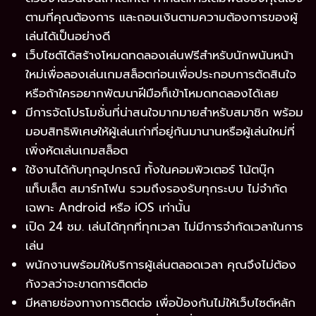
ตามที่คุณต้องการ และถอนเงินตามความต้องการของผู้
เล่นได้เป็นอย่างดี
เว็บไซต์ได้สร้างโหมดทดลองเล่นฟรีสำหรับนักพนันหน้า
ใหม่เพื่อลองเล่นเกมสล็อตก่อนเพื่อประกอบการตัดสินใจ
หรือถ้าใครอยากพัฒนาฝีมือก็เข้าโหมดทดลองได้เลย
มีการจัดโปรโมชั่นที่น่าสนใจมากมายสำหรับสมาชิก พร้อม
มอบสิทธิพิเศษให้ผู้เล่นเก่าที่อยู่กันมานานหรือผู้เล่นใหม่ที่
เพิ่งหัดเล่นเกมสล็อต
ใช้งานได้กับทุกอุปกรณ์ ทั้งในคอมพิวเตอร์ โน้ตบุ๊ก
แท็บเล็ต สมาร์ทโฟน รวมถึงรองรับทุกระบบ ไม่จำกัด
เฉพาะ Android หรือ iOS เท่านั้น
เปิด 24 ชม. เล่นได้ทุกที่ทุกเวลา ไม่มีการจำกัดเวลาในการ
เล่น
พนักงานพร้อมให้บริการผู้เล่นตลอดเวลา คุณจึงไม่ต้อง
กังวลว่าจะขาดการติดต่อ
มีหลายช่องทางการติดต่อ เพื่อป้องกันไม่ให้เว็บไซต์หลัก