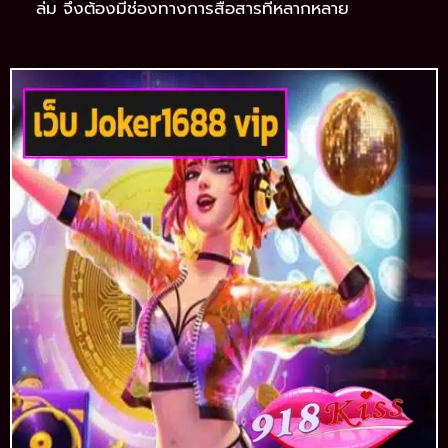
ล่ม จึงต้องมีช่องทางการสื่อสารที่หลากหลาย