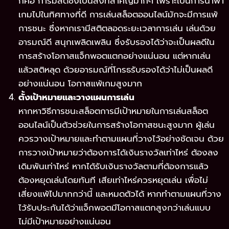
ก็คือ การมีสติซึ่งเป็นสิ่งที่สำคัญมากๆ เพราะเป็นการนำพา
เกมไปในทิศทางที่ดี การเล่นสล็อตออนไลน์มักจะมีการแพ้
การชนะ ซึ่งหากเรามีสติตลอดระยะเวลาการเล่น เล่นด้วย
อารมณ์ดี สนุกเพลิดเพลิน ซึ่งรับรองได้ว่าจะเป็นผลดีใน
การสร้างโอกาสแจ็กพอตแตกอย่างแน่นอน แต่หากเล่น
แล้วสติหลุด ด้วยอารมณ์ที่โกรธรับรองได้ว่าไม่เป็นผลดี
อย่างแน่นอน โอกาสแพ้เกมสูงมาก
ตั้งเป้าหมายและวางแผนการเล่น
หากหาวิธีการชนะสล็อตการมีเป้าหมายในการเล่นสล็อต
ออนไลน์เป็นตัวช่วยในการสร้างโอกาสชนะสูงมาก ผู้เล่น
ควรวางเป้าหมายและทำตามแผนที่วางไว้อย่างชัดเจน ด้วย
การวางเป้าหมายว่าต้องการได้เงินรางวัลเท่าไหร่ ต้องลง
เดิมพันเท่าไหร่ หากได้รับเงินรางวัลตามที่ต้องการแล้ว
ต้องหยุดเล่นโดยทันที เสียเท่าไหร่ควรหยุดเล่น เพื่อไม่
เสี่ยงแพ้ไปมากกว่านี้ และหมดตัวได้ หากทำตามแผนที่วาง
ไว้รับประกันได้ว่าแจ็กพอตมีโอกาสแตกสูงกว่าเล่นแบบ
ไม่มีเป้าหมายอย่างแน่นอน