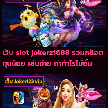
เว็บ slot jokerz1688 รวมสล็อต
ทุนน้อย เล่นง่าย ทำกำไรไม่อั้น