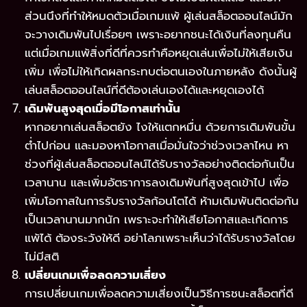
ส่วนนึงที่ทำให้หมดตัวเมื่อเกมแพ้ ผู้เล่นสล็อตออนไลน์มัก
จะวางเดิมพันไปเรื่อยๆ เพราะอยากชนะได้เงินที่ลงทุนคืน
แต่เมื่อเกมแพ้สิ่งที่ดีที่ควรทำคือหยุดเล่นเพื่อไม่ให้เสียเงิน
เพิ่ม เพื่อไม่ให้เกิดผลกระทบต่อตนเองในภายหลัง ดังนั้นผู้
เล่นสล็อตออนไลน์ที่ดีต้องเล่นเองได้และหยุดเองได้
เดิมพันสูงสุดเมื่อมีโอกาสเท่านั้น
หากอยากเล่นสล็อตยัง ไงให้แตกหมื่น ด้วยการเดิมพันขั้น
ต่ำไปก่อน และมองหาโอกาสเมื่อมั่นใจว่าช่วงเวลาไหน หา
ช่วงที่ผู้เล่นสล็อตออนไลน์ได้รับรางวัลอย่างติดต่อกันเป็น
เวลานาน และเพิ่มอัตราการลงเดิมพันที่สูงสุดเข้าไป เพื่อ
เพิ่มโอกาสในการรับรางวัลก้อนโตได้ ห้ามเดิมพันติดต่อกัน
เป็นเวลานานมากนัก เพราะจะทำให้เสียโอกาสและเกิดการ
แพ้ได้ ต้องระวังให้ดี อย่าโลภเพราะเห็นว่าได้รับรางวัลโดย
ไม่มีสติ
เปลี่ยนเกมเพื่อลดความเสี่ยง
การเปลี่ยนเกมเพื่อลดความเสี่ยงเป็นวิธีการชนะสล็อตที่ดี