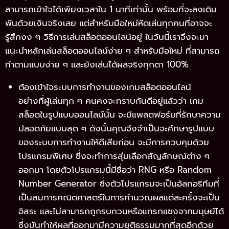
สามารถเข้าใจได้เพียงเวลาใน 1 นาทีเท่านั้น พร้อมที่จะลงเดิม
พันด้วยเงินจริงเลย แต่สำหรับมือใหม่หัดเล่นทุกคนที่อาจจะ
รู้สึกงง ๆ วิธีการเล่นสล็อตออนไลน์อยู่ ในวันนี้เราจึงจะมา
แนะนำหลักเล่นสล็อตออนไลน์ง่าย ๆ สำหรับมือใหม่ ที่สามารถ
ทำตามแบบง่าย ๆ และยังเล่นได้ผลจริงทุกตา 100%
ต้องเข้าใจระบบการทำงานของเกมสล็อตออนไลน์
อย่างที่ผู้เล่นทุก ๆ คนคงจะทราบกันดีอยู่แล้วว่า เกม
สล็อตในรูปแบบออนไลน์นั้น จะมีแพลตฟอร์มที่รักษาความ
ปลอดภัยแบบสุด ๆ ดังนั้นคุณจึงจำเป็นจะศึกษารูปแบบ
ของระบบการทำงานให้ดีเสียก่อน จะมีการควบคุมด้วย
โปรแกรมพิเศษ ซึ่งจะทำการสุ่มเลือกสัญลักษณ์ต่าง ๆ
ออกมา โดยตัวโปรแกรมนี้มีชื่อว่า RNG หรือ Random
Number Generator ซึ่งตัวโปรแกรมจะเป็นอัลกอริทึมที่
เป็นสมการคณิตศาสตร์ในการคำนวณผลแต่ละครั้งจะเป็น
อิสระ และไม่สามารถถูกรบกวนหรือแทรกแซงจากมนุษย์ได้
ซึ่งมันทำให้ผลที่ออกมามีความยุติธรรมมากที่สุดอีกด้วย