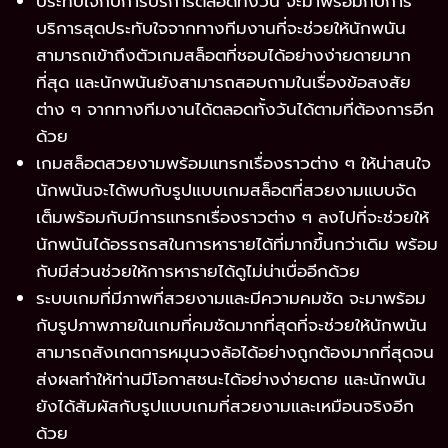
ประทับใจกับการบริการตลอดทั้งวัน จะมาพร้อมกับการ
บริการสุดประทับใจจากทางทีมงานที่จะช่วยให้นักพนัน
สามารถเข้าถึงตัวเกมสล็อตที่ชอบได้อย่างง่ายดายมาก
ที่สุด และนักพนันยังสามารถสอบถามในเรื่องข้อสงสัย
ต่าง ๆ จากทางทีมงานได้ตลอดทั้งวันได้ตามที่ต้องการอีก
ด้วย
เกมสล็อตสวยงามพร้อมแทรกเรื่องราวต่าง ๆ ให้น่าสนใจ
นักพนันจะได้พบกับรูปแบบเกมสล็อตที่สวยงามแบบจัด
เต็มพร้อมกับมีการแทรกเรื่องราวต่าง ๆ ลงไปที่จะช่วยให้
นักพนันได้อรรถรสในการหารายได้ที่มากขึ้นกว่าเดิม พร้อม
กับมีส่วนช่วยให้การหารายได้ดูไม่น่าเบื่ออีกด้วย
ระบบเกมที่มีภาพที่สวยงามและมีความคมชัด จะมาพร้อม
กับรูปภาพภายในเกมที่คมชัดมากที่สุดที่จะช่วยให้นักพนัน
สามารถสังเกตการหมุนวงล้อได้อย่างถูกต้องมากที่สุดจน
ส่งผลทำให้ท่านมีโอกาสชนะได้อย่างง่ายดาย และนักพนัน
ยังได้สัมผัสกับรูปแบบเกมที่สวยงามและเหมือนจริงอีก
ด้วย