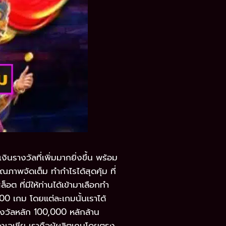
นรางวัลที่เพิ่มมากยิ่งขึ้น พร้อม
ภาพจัดเต็ม ทำกำไรได้สุดคุ้ม ที่
 ที่มีให้ท่านได้เข้ามาเลือกทำ
3000 เกม โดยแต่ละเกมนั้นเราได้
นรางวัลหลัก 100,000 หลักล้าน
งเอเชีย เราคือผู้ผลิตเกมโดยตรง