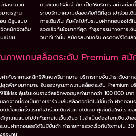
ม่ต้องดาวน์
มันส์แบบไร้ขีดจำกัด เปิดให้บริการ อย่างต่อ
รองมาตรฐาน
ระบบรักษาความปลอดภัยที่ดีที่สุด เข้าร่วมเดิ
นอน มีรูปแบบ
การเดิมพัน สัมผัสไปกับระบบฝากถอนออโต้ไม่มีข
จัดหนักจัดเต็ม
รวดเร็วทันใจมากที่สุด ทำธุรกรรมทางการเง
รมเนียม
วินาทีเท่านั้น สมัครสมาชิกรับเครดิตฟรีได้แล
ุณภาพเกมสล็อตระดับ Premium สมัค
ค่าคุ้มราคาและสิทธิพิเศษฟรีมากมาย บริการเกมชั้นนำระดับสากล 
ญ่สุดพิเศษมากมาย รับรองคุณภาพเกมสล็อตระดับ Premium บริก
918kiss ลุ้นรับเงินรางวัลแจ็กพอตมูลค่ามากกว่า 100,000 บาท
่น นอกจากนี้ยังเป็นทางเข้าร่วมเล่นสล็อตออโต้ไม่มีขั้นต่ำ ฝากถอ
้ตั้งแต่ครั้งแรกที่เข้าร่วมเดิมพันเกมได้เลย ผู้เล่นมือใหม่เร
ด้ทุกเกมแบบไม่จำกัดภายในเว็บเดียว ไม่จำเป็นต้องโยกเงินเข้าออกเ
บระบบฝากถอนออโต้ไม่มีขั้นต่ำ ทำรายการรวดเร็วทันใจภายใน 30 วิน
้องรอนาน