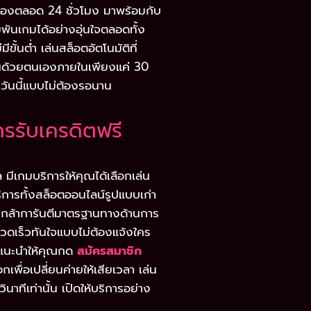
เนื่องตลอด 24 ชั่วโมง มาพร้อมกับ
มพันเกมได้อย่างอุ่นใจตลอดทั้ง
ั้นต่ำ เล่นสล็อตอัตโนมัติที่
ินด้วยตนเองภายในเพียงแค่ 30
้ววันนี้แบบไม่ต้องรอนาน
รรับเครดิตฟรี
มีเกมบริการให้คุณได้เลือกเล่น
ารทั้งสล็อตออนไลน์รูปแบบเก่า
 กล้าการันตีมาตรฐานทางด้านการ
นรวดเร็วทันใจแบบไม่ต้องแจ้งใคร
าขอแนะนำให้คุณกด
สมัครสมาชิก
พื่อเปลี่ยนค่ายให้เสียเวลา เล่น
าทีเท่านั้น เปิดให้บริการอย่าง