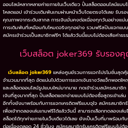
ออนไลน์หลากหลายค่ายภายในเว็บเดียว ปั่นสล็อตออนไลน์แบบไ
โหลดแอป เข้าร่วมเดิมพันเกมผ่านหน้าเว็บโดยตรงได้เลย รับ
คุณภาพจากระดับสากล การเงินมั่นคงต่อเนื่องทุกวันอย่างแน่
การเดิมพันที่เหมือนกับโหมดจริงทุกอย่าง รวมฟรีสปินแจกแบบ
สมัครเข้าร่วมเป็นสมาชิกฟรีๆ ได้แล้ววันนี้แบบไม่ต้องเสียค่าธร
เว็บสล็อต joker369 รับรองค
เว็บสล็อต joker369
แหล่งศูนย์รวมการแจกโปรโมชั่นสุดคุ้ม
จำนวนมากที่สุด อัดแน่นไปด้วยการแจกเงินรางวัลแจ็กพอตให
และสล็อตออนไลน์รูปแบบใหม่มากมาย กดเข้าร่วมสมัครสมาชิก 
เงินที่สูงมากที่สุด ปั่นสล็อตแตกง่ายแบบไม่ต้องซื้อสูตรเข้าเล
อีกทั้งยังมาพร้อมกับการแจกเครดิตฟรีแบบจุใจ สมัครสมาชิกรับได
เพื่อเข้าทดลองเล่นเกมฟรีได้แล้ววันนี้ สามารถเลือกทดลองเล่นไ
สล็อตได้ทุกค่ายภายในเว็บเดียวได้เลย ยังเป็นเว็บที่มาพร้อมกั
ต่อเนื่องตลอด 24 ชั่วโมง สมัครสมาชิกรับเครดิตฟรีแบบไม่ต