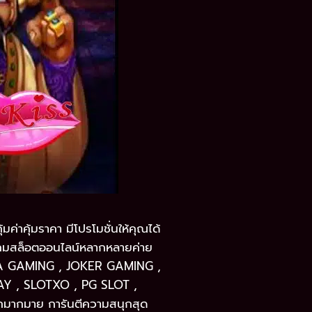
้มค่าคุ้มราคา มีโปรโมชั่นให้คุณได้
รเกมสล็อตออนไลน์หลากหลายค่าย
น SA GAMING , JOKER GAMING ,
Y , SLOTXO , PG SLOT ,
กมากมาย การันตีความสนุกสุด