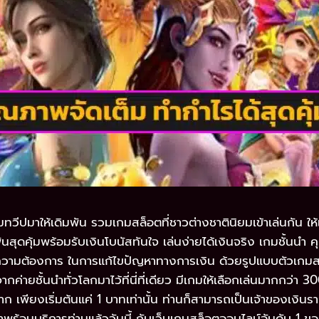
ีปมาให้เดิมพัน รวมเกมสล็อตที่ชาวต่างชาตินิยมเข้าเล่นกัน ให้เงิ
คุ้มพร้อมรับเงินโบนัสทันใจ เล่นง่ายได้เงินจริง เกมชั้นนำ คุณ
วามต้องการ ในการแก้ไขปัญหาทางการเงิน ด้วยรูปแบบตัวเกมสล็อต
ค่ายชั้นนำทั่วโลกมาไว้ที่นี่ที่เดียว มีเกมให้เลือกเล่นมากกว่า 
ยาก เพียงเริ่มต้นแค่ 1 บาทเท่านั้น ท่านก็สามารถเป็นเจ้าของเงิ
้อมบริการท่านแล้ววันนี้ กับเว็บเกมสล็อตออนไลน์อันดับ 1 ขอ