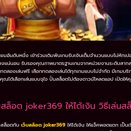
ันดับหนึ่ง เข้าร่วมเดิมพันเกมรับเงินเต็มจำนวนแบบไม่หักเปอร์
อย่างแน่นอน รับรองคุณภาพมาตรฐานเกมจากหน่วยงานระดับสากลที่มี
ดลองเล่นฟรี เลือกทดลองเล่นได้ทุกเกมแบบไม่จำกัด มีเกมบริก
ณได้เลือกเล่นแบบจุใจ ปั่นสล็อตไม่ต้องดาวน์โหลดแอป เปิดให้คุ
ล็อต joker369 ให้ได้เงิน วิธีเล่นสล็อ
นสล็อตกับ
เว็บสล็อต joker369
ให้ได้เงิน ให้แจ็คพอตแตก เป็นเ